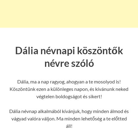
Dália névnapi köszöntők
névre szóló
Dália, ma a nap ragyog, ahogyan a te mosolyod is!
Köszöntünk ezen a különleges napon, és kívánunk neked
végtelen boldogságot és sikert!
Dália névnap alkalmából kívánjuk, hogy minden álmod és
vágyad valóra váljon. Ma minden lehetőség a te előtted
áll!