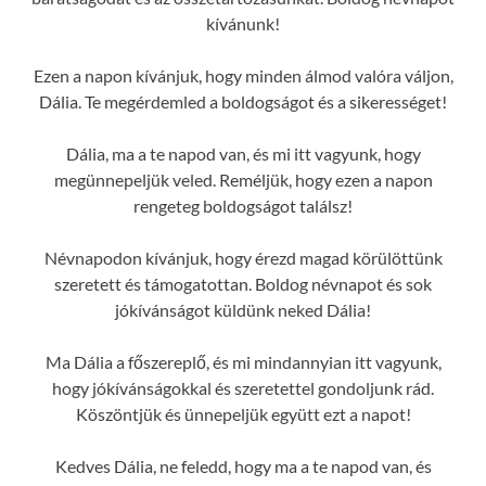
kívánunk!
Ezen a napon kívánjuk, hogy minden álmod valóra váljon,
Dália. Te megérdemled a boldogságot és a sikerességet!
Dália, ma a te napod van, és mi itt vagyunk, hogy
megünnepeljük veled. Reméljük, hogy ezen a napon
rengeteg boldogságot találsz!
Névnapodon kívánjuk, hogy érezd magad körülöttünk
szeretett és támogatottan. Boldog névnapot és sok
jókívánságot küldünk neked Dália!
Ma Dália a főszereplő, és mi mindannyian itt vagyunk,
hogy jókívánságokkal és szeretettel gondoljunk rád.
Köszöntjük és ünnepeljük együtt ezt a napot!
Kedves Dália, ne feledd, hogy ma a te napod van, és