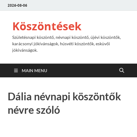
2026-08-06
Köszöntések
Születésnapi köszöntő, névnapi köszöntő, újévi köszöntők,
karácsonyi jókívánságok, húsvéti köszöntők, esküvői
jókivánságok.
MAIN MENU
Dália névnapi köszöntők
névre szóló