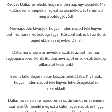
Kedves Dália, ne feledd, hogy minden nap egy ajándék. Ma
különösen ünnepeld meg ezt az ajándékot, és teremtsd
meg a boldog jövőd!
Névnapodon kívánjuk, hogy minden napod tele legyen
optimizmussal és boldogsággal. Köszöntünk és bátorítunk
téged ebben az új évbenDália!
Dália, ma a nap a te neveddel szól, és az optimizmus
ragyogása övezi körül. Boldog névnapot és sok-sok boldog
pillanatot kívánunk!
Ezen a különleges napon köszöntelek, Dália. Kívánjuk,
hogy minden napod tele legyen lehetőségekkel és
sikerekkel!
Dália, ma a nap a te napod, és az optimizmus és a remény
szárnyal. Ünnepeld meg ezt a különleges napot, és higgy