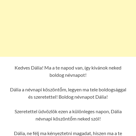
Kedves Dália! Ma a te napod van, így kívánok neked
boldog névnapot!
Dália a névnapi köszöntőm, legyen ma tele boldogsággal
és szeretettel! Boldog névnapot Dália!
Szeretettel üdvözlök ezen a különleges napon, Dália
névnapi köszöntőm neked szól!
Dália, ne félj ma kényeztetni magadat, hiszen ma a te