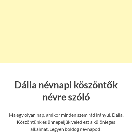
Dália névnapi köszöntők
névre szóló
Ma egy olyan nap, amikor minden szem rád irányul, Dália.
Köszöntünk és ünnepeljük veled ezt a különleges
alkalmat. Legyen boldog névnapod!