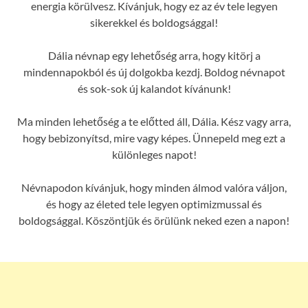
energia körülvesz. Kívánjuk, hogy ez az év tele legyen
sikerekkel és boldogsággal!
Dália névnap egy lehetőség arra, hogy kitörj a
mindennapokból és új dolgokba kezdj. Boldog névnapot
és sok-sok új kalandot kívánunk!
Ma minden lehetőség a te előtted áll, Dália. Kész vagy arra,
hogy bebizonyítsd, mire vagy képes. Ünnepeld meg ezt a
különleges napot!
Névnapodon kívánjuk, hogy minden álmod valóra váljon,
és hogy az életed tele legyen optimizmussal és
boldogsággal. Köszöntjük és örülünk neked ezen a napon!