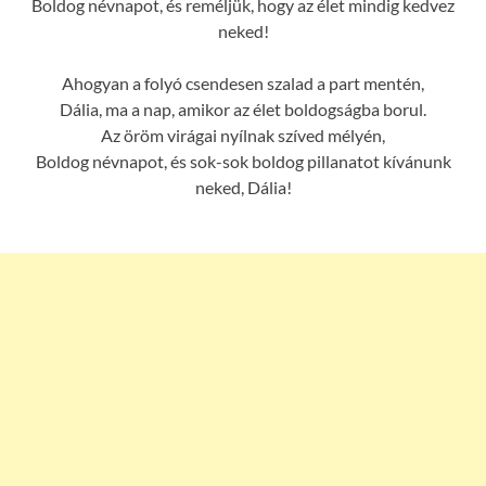
Boldog névnapot, és reméljük, hogy az élet mindig kedvez
neked!
Ahogyan a folyó csendesen szalad a part mentén,
Dália, ma a nap, amikor az élet boldogságba borul.
Az öröm virágai nyílnak szíved mélyén,
Boldog névnapot, és sok-sok boldog pillanatot kívánunk
neked, Dália!