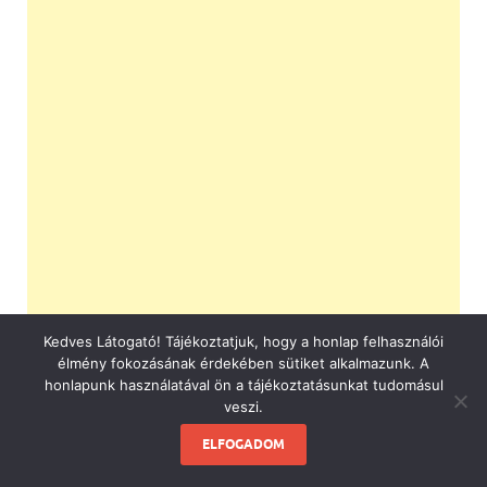
Kedves Látogató! Tájékoztatjuk, hogy a honlap felhasználói
élmény fokozásának érdekében sütiket alkalmazunk. A
honlapunk használatával ön a tájékoztatásunkat tudomásul
veszi.
ELFOGADOM