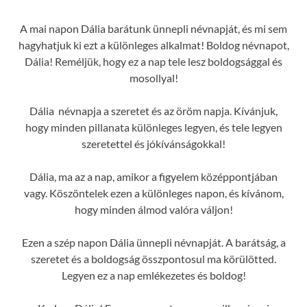
A mai napon Dália barátunk ünnepli névnapját, és mi sem
hagyhatjuk ki ezt a különleges alkalmat! Boldog névnapot,
Dália! Reméljük, hogy ez a nap tele lesz boldogsággal és
mosollyal!
Dália névnapja a szeretet és az öröm napja. Kívánjuk,
hogy minden pillanata különleges legyen, és tele legyen
szeretettel és jókívánságokkal!
Dália, ma az a nap, amikor a figyelem középpontjában
vagy. Köszöntelek ezen a különleges napon, és kívánom,
hogy minden álmod valóra váljon!
Ezen a szép napon Dália ünnepli névnapját. A barátság, a
szeretet és a boldogság összpontosul ma körülötted.
Legyen ez a nap emlékezetes és boldog!