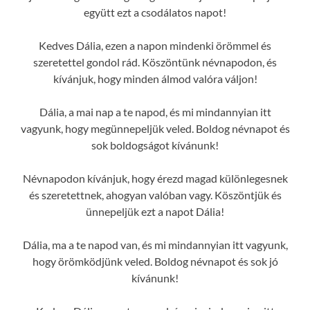
együtt ezt a csodálatos napot!
Kedves Dália, ezen a napon mindenki örömmel és
szeretettel gondol rád. Köszöntünk névnapodon, és
kívánjuk, hogy minden álmod valóra váljon!
Dália, a mai nap a te napod, és mi mindannyian itt
vagyunk, hogy megünnepeljük veled. Boldog névnapot és
sok boldogságot kívánunk!
Névnapodon kívánjuk, hogy érezd magad különlegesnek
és szeretettnek, ahogyan valóban vagy. Köszöntjük és
ünnepeljük ezt a napot Dália!
Dália, ma a te napod van, és mi mindannyian itt vagyunk,
hogy örömködjünk veled. Boldog névnapot és sok jó
kívánunk!