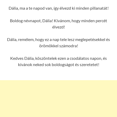
Dália, ma a te napod van, így élvezd ki minden pillanatát!
Boldog névnapot, Dália! Kívánom, hogy minden percét
élvezd!
Dália, remélem, hogy ez a nap tele lesz meglepetésekkel és
örömökkel számodra!
Kedves Dália, köszöntelek ezen a csodálatos napon, és
kívánok neked sok boldogságot és szeretetet!