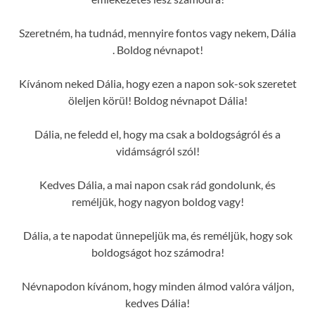
Szeretném, ha tudnád, mennyire fontos vagy nekem, Dália
. Boldog névnapot!
Kívánom neked Dália, hogy ezen a napon sok-sok szeretet
öleljen körül! Boldog névnapot Dália!
Dália, ne feledd el, hogy ma csak a boldogságról és a
vidámságról szól!
Kedves Dália, a mai napon csak rád gondolunk, és
reméljük, hogy nagyon boldog vagy!
Dália, a te napodat ünnepeljük ma, és reméljük, hogy sok
boldogságot hoz számodra!
Névnapodon kívánom, hogy minden álmod valóra váljon,
kedves Dália!