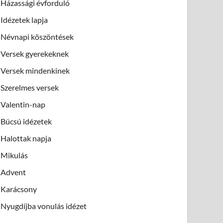
Házassági évforduló
Idézetek lapja
Névnapi köszöntések
Versek gyerekeknek
Versek mindenkinek
Szerelmes versek
Valentin-nap
Búcsú idézetek
Halottak napja
Mikulás
Advent
Karácsony
Nyugdíjba vonulás idézet