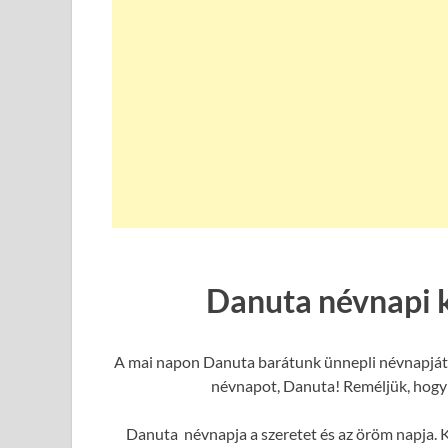
Danuta névnapi 
A mai napon Danuta barátunk ünnepli névnapját, 
névnapot, Danuta! Reméljük, hogy e
Danuta névnapja a szeretet és az öröm napja. K