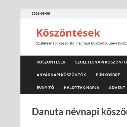
2026-08-06
Köszöntések
Születésnapi köszöntő, névnapi köszöntő, újévi kösz
KÖSZÖNTÉSEK
SZÜLETÉSNAPI KÖSZÖNT
ANYÁKNAPI KÖSZÖNTŐK
PÜNKÖSDRE
ÉVNYITÓ
HALOTTAK NAPJA
ADVENT
Danuta névnapi köszö