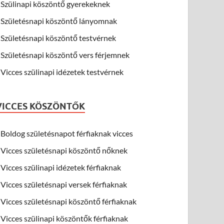
Szülinapi köszöntő gyerekeknek
Születésnapi köszöntő lányomnak
Születésnapi köszöntő testvérnek
Születésnapi köszöntő vers férjemnek
Vicces szülinapi idézetek testvérnek
VICCES KÖSZÖNTŐK
Boldog születésnapot férfiaknak vicces
Vicces születésnapi köszöntő nőknek
Vicces szülinapi idézetek férfiaknak
Vicces születésnapi versek férfiaknak
Vicces születésnapi köszöntő férfiaknak
Vicces szülinapi köszöntők férfiaknak