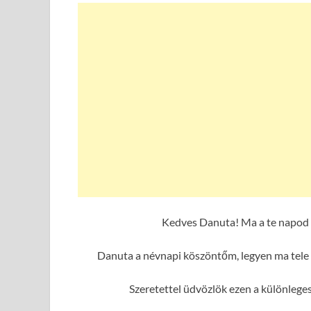
Kedves Danuta! Ma a te napod 
Danuta a névnapi köszöntőm, legyen ma tele 
Szeretettel üdvözlök ezen a különleg