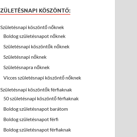
SZÜLETÉSNAPI KÖSZÖNTŐ:
Születésnapi köszöntő nőknek
Boldog születésnapot nőknek
Születésnapi köszöntők nőknek
Születésnapi nőknek
Születésnapra nőknek
Vicces születésnapi köszöntő nőknek
Születésnapi köszöntők férfiaknak
50 születésnapi köszöntő férfiaknak
Boldog születésnapot barátom
Boldog születésnapot férfi
Boldog születésnapot férfiaknak