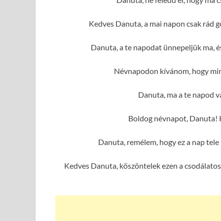
Kedves Danuta, a mai napon csak rád g
Danuta, a te napodat ünnepeljük ma, é
Névnapodon kívánom, hogy mind
Danuta, ma a te napod va
Boldog névnapot, Danuta! 
Danuta, remélem, hogy ez a nap tele
Kedves Danuta, köszöntelek ezen a csodálatos 