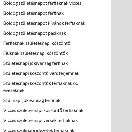
Boldog születésnapot férfiaknak vicces
Boldog születésnapot férfinak
Boldog születésnapot kívánok férfiaknak
Boldog születésnapot pasiknak
Férfiaknak születésnapi köszöntő
Fiúknak születésnapi köszöntők
Születésnapi jókívánság férfinak
Születésnapi köszöntő vers férjemnek
Születésnapi köszöntők férfiaknak 60
éveseknek
Szülinapi jókívánság férfinak
Vicces születésnapi köszöntő férfiaknak
Vicces születésnapi versek férfiaknak
Vicces szülinapi idézetek férfiaknak