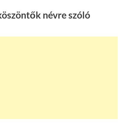
köszöntők névre szóló