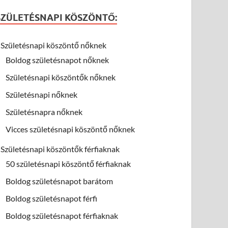
SZÜLETÉSNAPI KÖSZÖNTŐ:
Születésnapi köszöntő nőknek
Boldog születésnapot nőknek
Születésnapi köszöntők nőknek
Születésnapi nőknek
Születésnapra nőknek
Vicces születésnapi köszöntő nőknek
Születésnapi köszöntők férfiaknak
50 születésnapi köszöntő férfiaknak
Boldog születésnapot barátom
Boldog születésnapot férfi
Boldog születésnapot férfiaknak