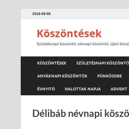
2026-08-08
Köszöntések
Születésnapi köszöntő, névnapi köszöntő, újévi kösz
KÖSZÖNTÉSEK
SZÜLETÉSNAPI KÖSZÖNT
ANYÁKNAPI KÖSZÖNTŐK
PÜNKÖSDRE
ÉVNYITÓ
HALOTTAK NAPJA
ADVENT
Délibáb névnapi köszö