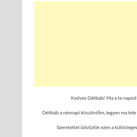
Kedves Délibáb! Ma a te napod 
Délibáb a névnapi köszöntőm, legyen ma tele 
Szeretettel üdvözlök ezen a különlege