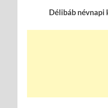
Délibáb névnapi 