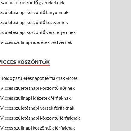
Szülinapi köszöntő gyerekeknek
Születésnapi köszöntő lányomnak
Születésnapi köszöntő testvérnek
Születésnapi köszöntő vers férjemnek
Vicces szülinapi idézetek testvérnek
VICCES KÖSZÖNTŐK
Boldog születésnapot férfiaknak vicces
Vicces születésnapi köszöntő nőknek
Vicces szülinapi idézetek férfiaknak
Vicces születésnapi versek férfiaknak
Vicces születésnapi köszöntő férfiaknak
Vicces szülinapi köszöntők férfiaknak