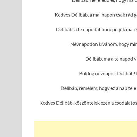
Kedves Délibáb, a mai napon csak rád g
Délibáb, a te napodat ünnepeljük ma, 
Névnapodon kívánom, hogy mind
Délibáb, ma a te napod va
Boldog névnapot, Délibáb! 
Délibáb, remélem, hogy ez a nap tel
Kedves Délibáb, köszöntelek ezen a csodálatos