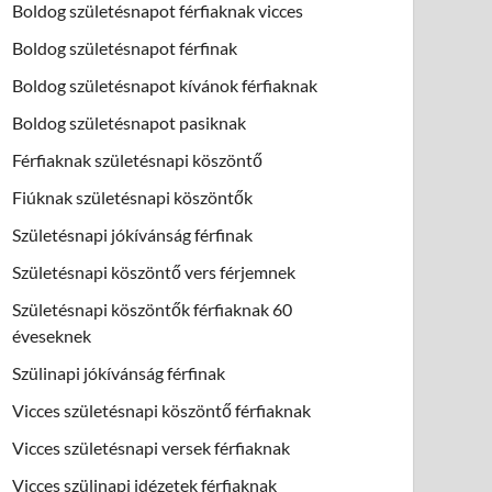
Boldog születésnapot férfiaknak vicces
Boldog születésnapot férfinak
Boldog születésnapot kívánok férfiaknak
Boldog születésnapot pasiknak
Férfiaknak születésnapi köszöntő
Fiúknak születésnapi köszöntők
Születésnapi jókívánság férfinak
Születésnapi köszöntő vers férjemnek
Születésnapi köszöntők férfiaknak 60
éveseknek
Szülinapi jókívánság férfinak
Vicces születésnapi köszöntő férfiaknak
Vicces születésnapi versek férfiaknak
Vicces szülinapi idézetek férfiaknak