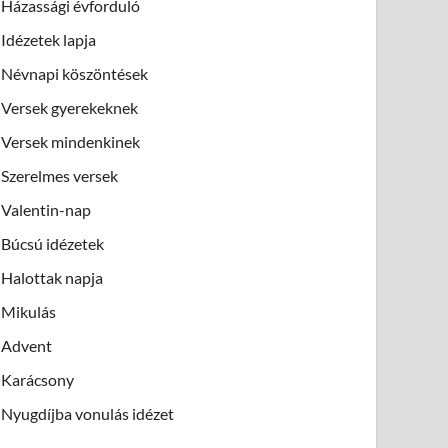
Házassági évforduló
Idézetek lapja
Névnapi köszöntések
Versek gyerekeknek
Versek mindenkinek
Szerelmes versek
Valentin-nap
Búcsú idézetek
Halottak napja
Mikulás
Advent
Karácsony
Nyugdíjba vonulás idézet