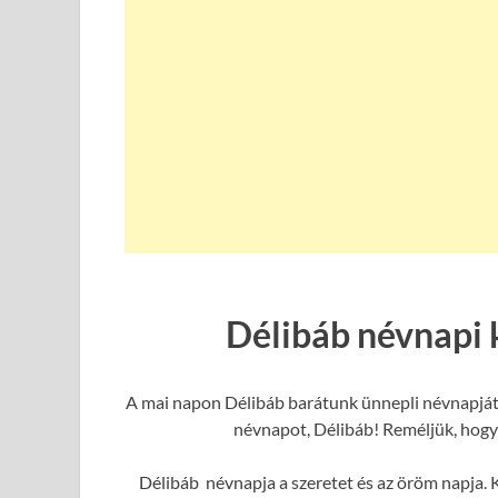
Délibáb névnapi 
A mai napon Délibáb barátunk ünnepli névnapját,
névnapot, Délibáb! Reméljük, hogy 
Délibáb névnapja a szeretet és az öröm napja. K