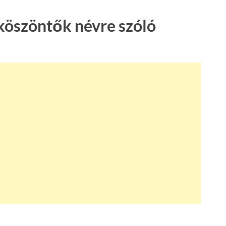
köszöntők névre szóló