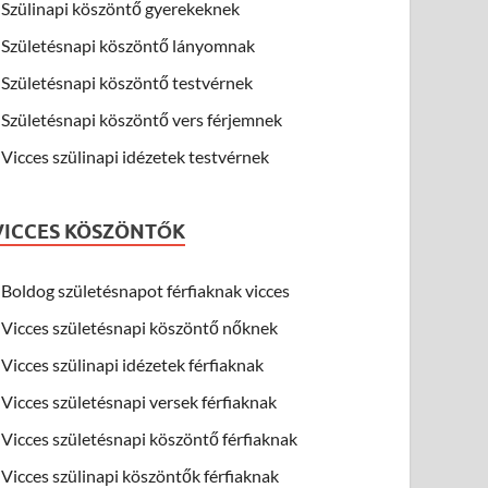
Szülinapi köszöntő gyerekeknek
Születésnapi köszöntő lányomnak
Születésnapi köszöntő testvérnek
Születésnapi köszöntő vers férjemnek
Vicces szülinapi idézetek testvérnek
VICCES KÖSZÖNTŐK
Boldog születésnapot férfiaknak vicces
Vicces születésnapi köszöntő nőknek
Vicces szülinapi idézetek férfiaknak
Vicces születésnapi versek férfiaknak
Vicces születésnapi köszöntő férfiaknak
Vicces szülinapi köszöntők férfiaknak