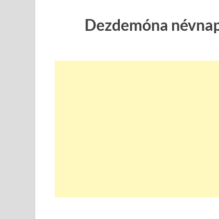
Dezdemóna névnapi