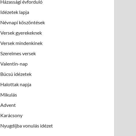
Házassági évforduló
Idézetek lapja
Névnapi köszöntések
Versek gyerekeknek
Versek mindenkinek
Szerelmes versek
Valentin-nap
Búcsú idézetek
Halottak napja
Mikulás
Advent
Karácsony
Nyugdíjba vonulás idézet