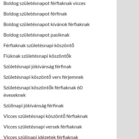
Boldog születésnapot férfiaknak vicces
Boldog születésnapot férfinak
Boldog születésnapot kívánok férfiaknak
Boldog születésnapot pasiknak
Férfiaknak születésnapi köszöntő
Fiúknak születésnapi köszöntők
Születésnapi jókívánság férfinak
Születésnapi köszöntő vers férjemnek
Születésnapi köszöntők férfiaknak 60
éveseknek
Szülinapi jókívánság férfinak
Vicces születésnapi köszöntő férfiaknak
Vicces születésnapi versek férfiaknak
Vicces szülinapi idézetek férfiaknak