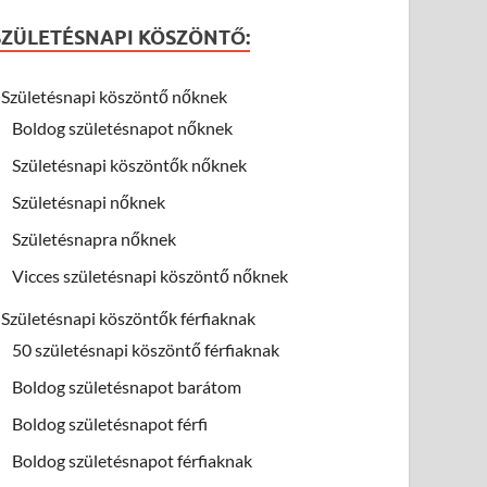
SZÜLETÉSNAPI KÖSZÖNTŐ:
Születésnapi köszöntő nőknek
Boldog születésnapot nőknek
Születésnapi köszöntők nőknek
Születésnapi nőknek
Születésnapra nőknek
Vicces születésnapi köszöntő nőknek
Születésnapi köszöntők férfiaknak
50 születésnapi köszöntő férfiaknak
Boldog születésnapot barátom
Boldog születésnapot férfi
Boldog születésnapot férfiaknak