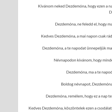
Kívánom neked Dezdemóna, hogy ezen a nap
D
Dezdemóna, ne feledd el, hogy ma
Kedves Dezdemóna, a mai napon csak rád 
Dezdemóna, a te napodat ünnepeljük ma,
Névnapodon kívánom, hogy minde
Dezdemóna, ma a te napod v
Boldog névnapot, Dezdemóna!
Dezdemóna, remélem, hogy ez a nap te
Kedves Dezdemóna, köszöntelek ezen a csodálato