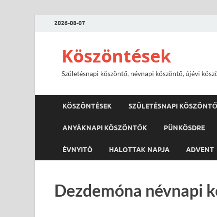
2026-08-07
Köszöntések
Születésnapi köszöntő, névnapi köszöntő, újévi kösz
KÖSZÖNTÉSEK
SZÜLETÉSNAPI KÖSZÖNT
ANYÁKNAPI KÖSZÖNTŐK
PÜNKÖSDRE
ÉVNYITÓ
HALOTTAK NAPJA
ADVENT
Dezdemóna névnapi kö