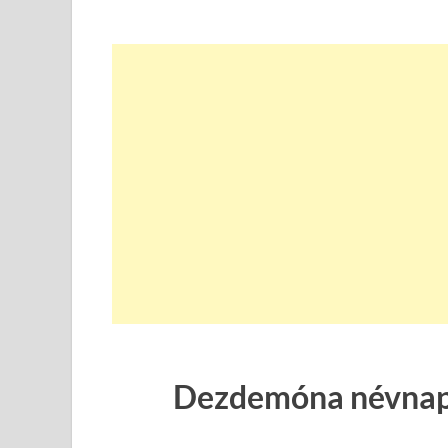
Dezdemóna névnapi