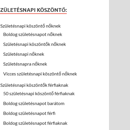
SZÜLETÉSNAPI KÖSZÖNTŐ:
Születésnapi köszöntő nőknek
Boldog születésnapot nőknek
Születésnapi köszöntők nőknek
Születésnapi nőknek
Születésnapra nőknek
Vicces születésnapi köszöntő nőknek
Születésnapi köszöntők férfiaknak
50 születésnapi köszöntő férfiaknak
Boldog születésnapot barátom
Boldog születésnapot férfi
Boldog születésnapot férfiaknak