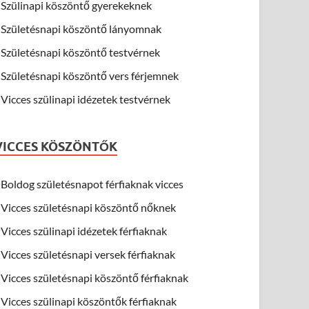
Szülinapi köszöntő gyerekeknek
Születésnapi köszöntő lányomnak
Születésnapi köszöntő testvérnek
Születésnapi köszöntő vers férjemnek
Vicces szülinapi idézetek testvérnek
VICCES KÖSZÖNTŐK
Boldog születésnapot férfiaknak vicces
Vicces születésnapi köszöntő nőknek
Vicces szülinapi idézetek férfiaknak
Vicces születésnapi versek férfiaknak
Vicces születésnapi köszöntő férfiaknak
Vicces szülinapi köszöntők férfiaknak