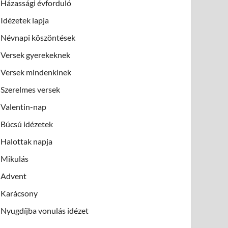
Házassági évforduló
Idézetek lapja
Névnapi köszöntések
Versek gyerekeknek
Versek mindenkinek
Szerelmes versek
Valentin-nap
Búcsú idézetek
Halottak napja
Mikulás
Advent
Karácsony
Nyugdíjba vonulás idézet