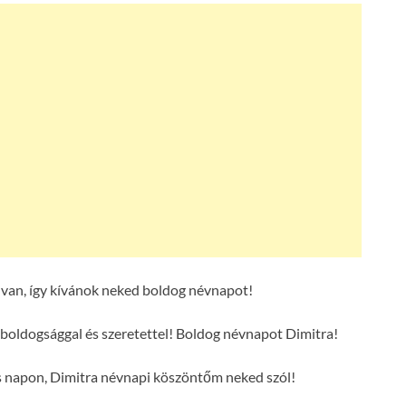
van, így kívánok neked boldog névnapot!
boldogsággal és szeretettel! Boldog névnapot Dimitra!
s napon, Dimitra névnapi köszöntőm neked szól!