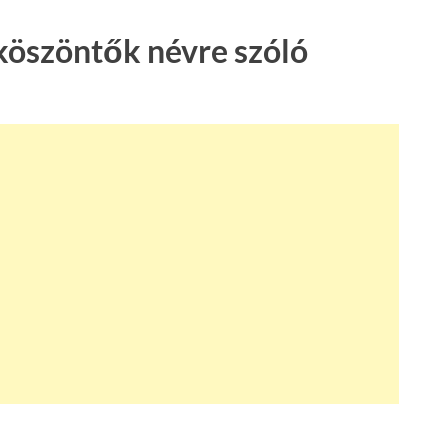
köszöntők névre szóló