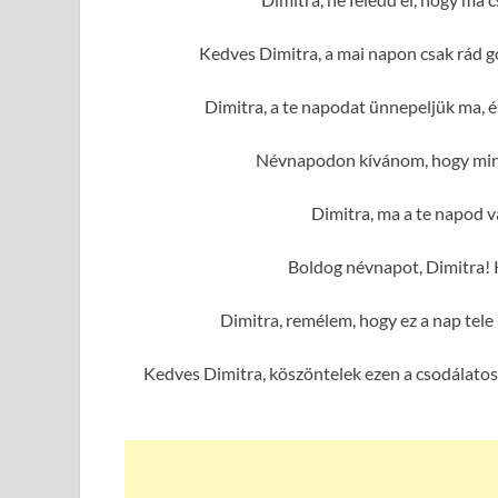
Kedves Dimitra, a mai napon csak rád g
Dimitra, a te napodat ünnepeljük ma, 
Névnapodon kívánom, hogy mind
Dimitra, ma a te napod va
Boldog névnapot, Dimitra! 
Dimitra, remélem, hogy ez a nap tel
Kedves Dimitra, köszöntelek ezen a csodálatos