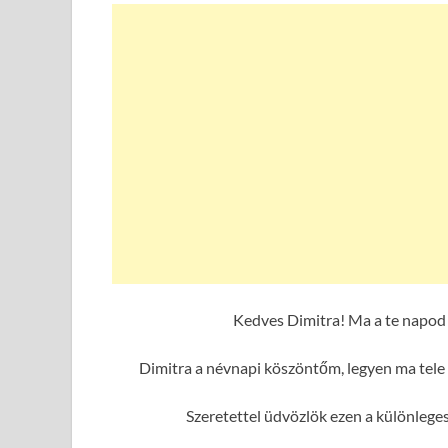
Kedves Dimitra! Ma a te napod 
Dimitra a névnapi köszöntőm, legyen ma tele 
Szeretettel üdvözlök ezen a különlege