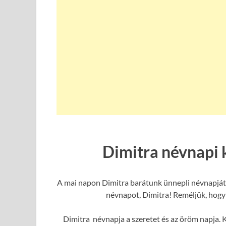
Dimitra névnapi 
A mai napon Dimitra barátunk ünnepli névnapját,
névnapot, Dimitra! Reméljük, hogy 
Dimitra névnapja a szeretet és az öröm napja. K