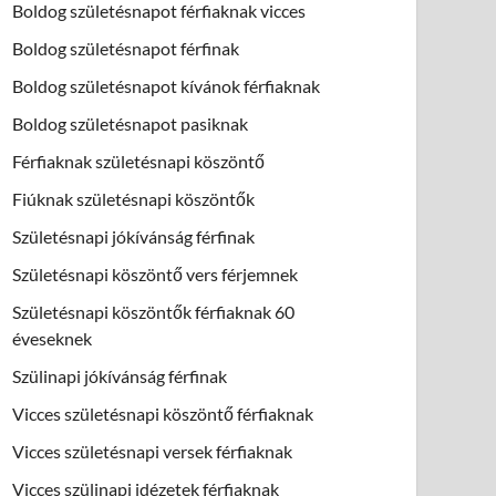
Boldog születésnapot férfiaknak vicces
Boldog születésnapot férfinak
Boldog születésnapot kívánok férfiaknak
Boldog születésnapot pasiknak
Férfiaknak születésnapi köszöntő
Fiúknak születésnapi köszöntők
Születésnapi jókívánság férfinak
Születésnapi köszöntő vers férjemnek
Születésnapi köszöntők férfiaknak 60
éveseknek
Szülinapi jókívánság férfinak
Vicces születésnapi köszöntő férfiaknak
Vicces születésnapi versek férfiaknak
Vicces szülinapi idézetek férfiaknak