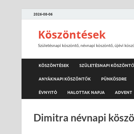
2026-08-06
Köszöntések
Születésnapi köszöntő, névnapi köszöntő, újévi kösz
KÖSZÖNTÉSEK
SZÜLETÉSNAPI KÖSZÖNT
ANYÁKNAPI KÖSZÖNTŐK
PÜNKÖSDRE
ÉVNYITÓ
HALOTTAK NAPJA
ADVENT
Dimitra névnapi köszö