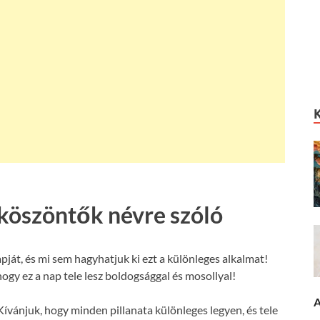
köszöntők névre szóló
át, és mi sem hagyhatjuk ki ezt a különleges alkalmat!
gy ez a nap tele lesz boldogsággal és mosollyal!
A
ívánjuk, hogy minden pillanata különleges legyen, és tele