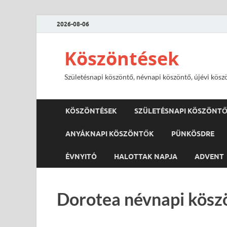
2026-08-06
Köszöntések
Születésnapi köszöntő, névnapi köszöntő, újévi kösz
KÖSZÖNTÉSEK
SZÜLETÉSNAPI KÖSZÖNT
ANYÁKNAPI KÖSZÖNTŐK
PÜNKÖSDRE
ÉVNYITÓ
HALOTTAK NAPJA
ADVENT
Dorotea névnapi kösz