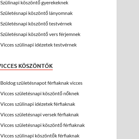
Szülinapi köszöntő gyerekeknek
Születésnapi köszöntő lányomnak
Születésnapi köszöntő testvérnek
Születésnapi köszöntő vers férjemnek
Vicces szülinapi idézetek testvérnek
VICCES KÖSZÖNTŐK
Boldog születésnapot férfiaknak vicces
Vicces születésnapi köszöntő nőknek
Vicces szülinapi idézetek férfiaknak
Vicces születésnapi versek férfiaknak
Vicces születésnapi köszöntő férfiaknak
Vicces szülinapi köszöntők férfiaknak