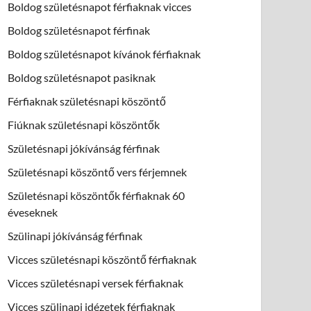
Boldog születésnapot férfiaknak vicces
Boldog születésnapot férfinak
Boldog születésnapot kívánok férfiaknak
Boldog születésnapot pasiknak
Férfiaknak születésnapi köszöntő
Fiúknak születésnapi köszöntők
Születésnapi jókívánság férfinak
Születésnapi köszöntő vers férjemnek
Születésnapi köszöntők férfiaknak 60
éveseknek
Szülinapi jókívánság férfinak
Vicces születésnapi köszöntő férfiaknak
Vicces születésnapi versek férfiaknak
Vicces szülinapi idézetek férfiaknak