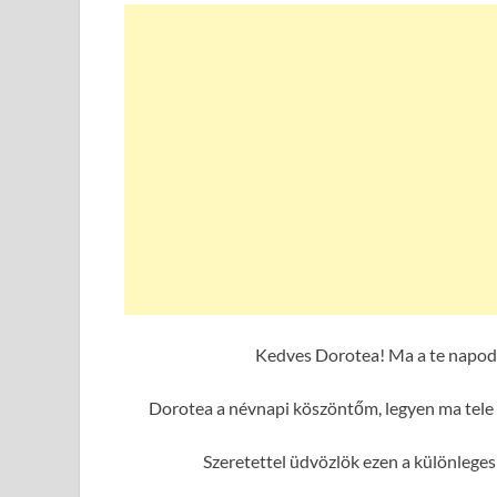
Kedves Dorotea! Ma a te napod 
Dorotea a névnapi köszöntőm, legyen ma tele 
Szeretettel üdvözlök ezen a különlege