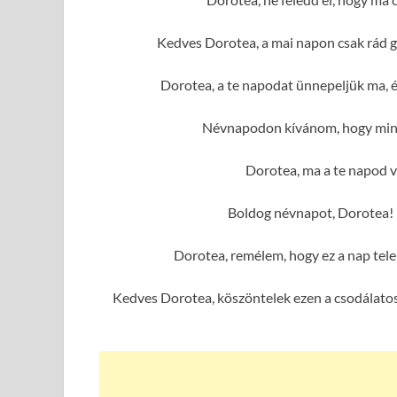
Kedves Dorotea, a mai napon csak rád g
Dorotea, a te napodat ünnepeljük ma, 
Névnapodon kívánom, hogy mind
Dorotea, ma a te napod va
Boldog névnapot, Dorotea! 
Dorotea, remélem, hogy ez a nap tel
Kedves Dorotea, köszöntelek ezen a csodálatos