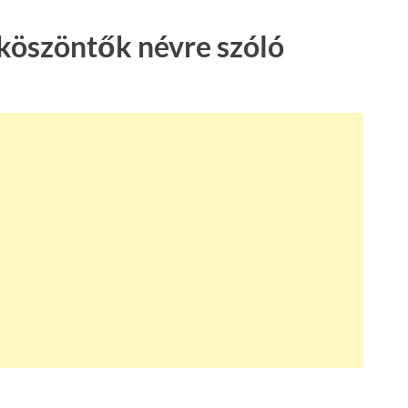
köszöntők névre szóló