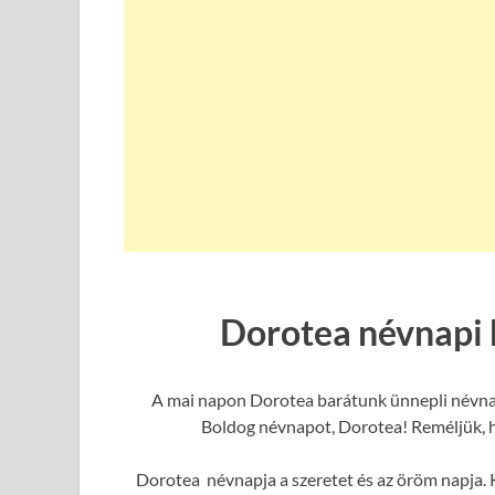
Dorotea névnapi 
A mai napon Dorotea barátunk ünnepli névnapj
Boldog névnapot, Dorotea! Reméljük, ho
Dorotea névnapja a szeretet és az öröm napja. K