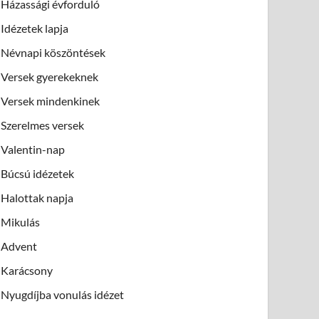
Házassági évforduló
Idézetek lapja
Névnapi köszöntések
Versek gyerekeknek
Versek mindenkinek
Szerelmes versek
Valentin-nap
Búcsú idézetek
Halottak napja
Mikulás
Advent
Karácsony
Nyugdíjba vonulás idézet