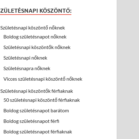
SZÜLETÉSNAPI KÖSZÖNTŐ:
Születésnapi köszöntő nőknek
Boldog születésnapot nőknek
Születésnapi köszöntők nőknek
Születésnapi nőknek
Születésnapra nőknek
Vicces születésnapi köszöntő nőknek
Születésnapi köszöntők férfiaknak
50 születésnapi köszöntő férfiaknak
Boldog születésnapot barátom
Boldog születésnapot férfi
Boldog születésnapot férfiaknak