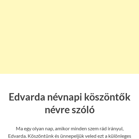
Edvarda névnapi köszöntők
névre szóló
Ma egy olyan nap, amikor minden szem rád irányul,
Edvarda. Köszöntünk és ünnepeljük veled ezt a különleges