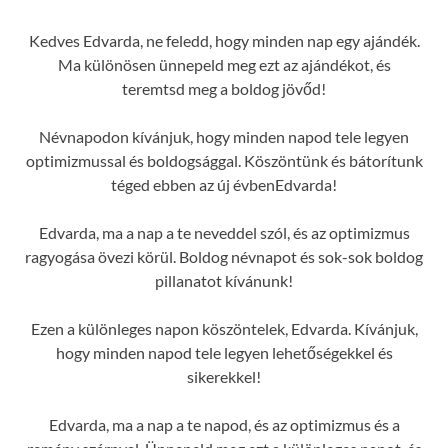
Kedves Edvarda, ne feledd, hogy minden nap egy ajándék.
Ma különösen ünnepeld meg ezt az ajándékot, és
teremtsd meg a boldog jövőd!
Névnapodon kívánjuk, hogy minden napod tele legyen
optimizmussal és boldogsággal. Köszöntünk és bátorítunk
téged ebben az új évbenEdvarda!
Edvarda, ma a nap a te neveddel szól, és az optimizmus
ragyogása övezi körül. Boldog névnapot és sok-sok boldog
pillanatot kívánunk!
Ezen a különleges napon köszöntelek, Edvarda. Kívánjuk,
hogy minden napod tele legyen lehetőségekkel és
sikerekkel!
Edvarda, ma a nap a te napod, és az optimizmus és a