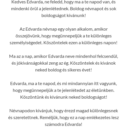
Kedves Edvarda, ne feledd, hogy ma a te napod van, és
mindenki örül a jelenlétednek. Boldog névnapot és sok
boldogságot kívánunk!
Az Edvarda névnap egy olyan alkalom, amikor
összejövünk, hogy megünnepeljük a te különleges
személyiségedet. Köszöntelek ezen a különleges napon!
Ma az a nap, amikor Edvarda neve mindenhol felcsendül,
és jókívánságokkal zeng az ég. Köszöntelek és kívánok
neked boldog és sikeres évet!
Edvarda, ma a te napod, és mi mindannyian itt vagyunk,
hogy megünnepeljük a te jelenlétedet az életünkben.
Köszöntünk és kívánunk neked boldogságot!
Névnapodon kívánjuk, hogy érezd magad különlegesnek
és szeretettnek. Reméljük, hogy ez a nap emlékezetes lesz
számodra Edvarda!