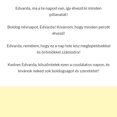
Edvarda, ma a te napod van, így élvezd ki minden
pillanatát!
Boldog névnapot, Edvarda! Kívánom, hogy minden percét
élvezd!
Edvarda, remélem, hogy ez a nap tele lesz meglepetésekkel
és örömökkel számodra!
Kedves Edvarda, köszöntelek ezen a csodálatos napon, és
kívánok neked sok boldogságot és szeretetet!