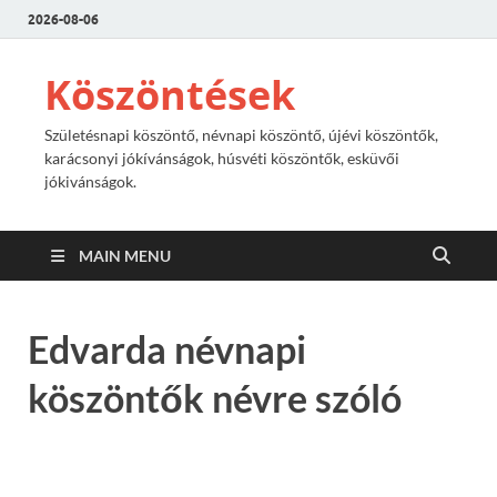
2026-08-06
Köszöntések
Születésnapi köszöntő, névnapi köszöntő, újévi köszöntők,
karácsonyi jókívánságok, húsvéti köszöntők, esküvői
jókivánságok.
MAIN MENU
Edvarda névnapi
köszöntők névre szóló