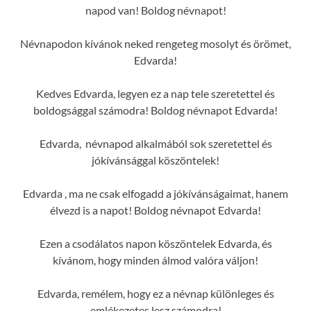
napod van! Boldog névnapot!
Névnapodon kívánok neked rengeteg mosolyt és örömet,
Edvarda!
Kedves Edvarda, legyen ez a nap tele szeretettel és
boldogsággal számodra! Boldog névnapot Edvarda!
Edvarda, névnapod alkalmából sok szeretettel és
jókívánsággal köszöntelek!
Edvarda , ma ne csak elfogadd a jókívánságaimat, hanem
élvezd is a napot! Boldog névnapot Edvarda!
Ezen a csodálatos napon köszöntelek Edvarda, és
kívánom, hogy minden álmod valóra váljon!
Edvarda, remélem, hogy ez a névnap különleges és
emlékezetes lesz számodra!