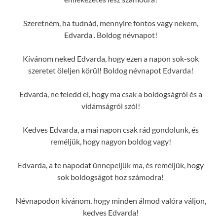
Szeretném, ha tudnád, mennyire fontos vagy nekem,
Edvarda . Boldog névnapot!
Kívánom neked Edvarda, hogy ezen a napon sok-sok
szeretet öleljen körül! Boldog névnapot Edvarda!
Edvarda, ne feledd el, hogy ma csak a boldogságról és a
vidámságról szól!
Kedves Edvarda, a mai napon csak rád gondolunk, és
reméljük, hogy nagyon boldog vagy!
Edvarda, a te napodat ünnepeljük ma, és reméljük, hogy
sok boldogságot hoz számodra!
Névnapodon kívánom, hogy minden álmod valóra váljon,
kedves Edvarda!