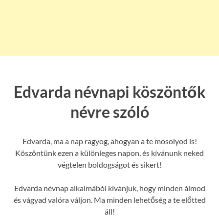
Edvarda névnapi köszöntők
névre szóló
Edvarda, ma a nap ragyog, ahogyan a te mosolyod is!
Köszöntünk ezen a különleges napon, és kívánunk neked
végtelen boldogságot és sikert!
Edvarda névnap alkalmából kívánjuk, hogy minden álmod
és vágyad valóra váljon. Ma minden lehetőség a te előtted
áll!