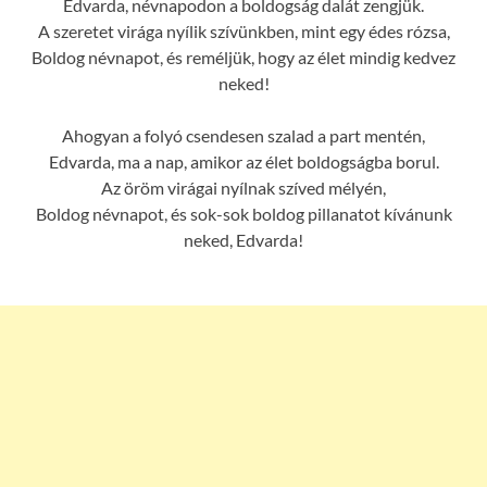
Edvarda, névnapodon a boldogság dalát zengjük.
A szeretet virága nyílik szívünkben, mint egy édes rózsa,
Boldog névnapot, és reméljük, hogy az élet mindig kedvez
neked!
Ahogyan a folyó csendesen szalad a part mentén,
Edvarda, ma a nap, amikor az élet boldogságba borul.
Az öröm virágai nyílnak szíved mélyén,
Boldog névnapot, és sok-sok boldog pillanatot kívánunk
neked, Edvarda!