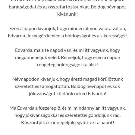
barátságodat és az összetartozásunkat. Boldog névnapot
kívánunk!
Ezen a napon kívánjuk, hogy minden álmod valóra váljon,
Edvarda. Te megérdemled a boldogságot és a sikerességet!
Edvarda, ma a te napod van, és mi itt vagyunk, hogy
megünnepeljük veled. Reméljük, hogy ezen a napon
rengeteg boldogságot találsz!
Névnapodon kívánjuk, hogy érezd magad körülöttünk
szeretett és támogatottan. Boldog névnapot és sok
jókívánságot küldünk neked Edvarda!
Ma Edvarda a főszereplő, és mi mindannyian itt vagyunk,
hogy jókívánságokkal és szeretettel gondoljunk rád.
Köszöntjük és ünnepeljük együtt ezt a napot!