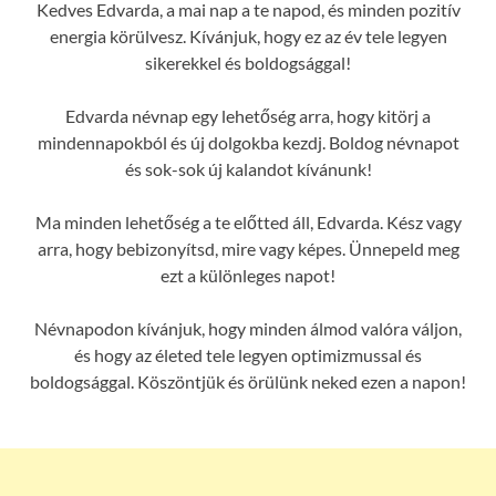
Kedves Edvarda, a mai nap a te napod, és minden pozitív
energia körülvesz. Kívánjuk, hogy ez az év tele legyen
sikerekkel és boldogsággal!
Edvarda névnap egy lehetőség arra, hogy kitörj a
mindennapokból és új dolgokba kezdj. Boldog névnapot
és sok-sok új kalandot kívánunk!
Ma minden lehetőség a te előtted áll, Edvarda. Kész vagy
arra, hogy bebizonyítsd, mire vagy képes. Ünnepeld meg
ezt a különleges napot!
Névnapodon kívánjuk, hogy minden álmod valóra váljon,
és hogy az életed tele legyen optimizmussal és
boldogsággal. Köszöntjük és örülünk neked ezen a napon!