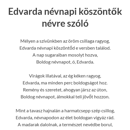
Edvarda névnapi köszöntők
névre szóló
Mélyen a szívünkben az öröm csillaga ragyog,
Edvarda névnapi köszöntőd e versben találod.
A nap sugaraiban mosolyt hozva,
Boldog névnapot, ó, Edvarda.
Virágok illatával, az ég kéken ragyog,
Edvarda, ma minden perc boldogságot hoz.
Remény és szeretet, ahogyan jársz az úton,
Boldog névnapot, álmokkal teli jövőt hozzon.
Mint a tavasz hajnalán a harmatcsepp szép csillog,
Edvarda, névnapodon az élet boldogan vigyáz rád.
A madarak dalolnak, a természet nevédbe borul,