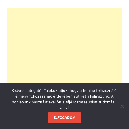
Kedves Látogató! Tájékoztatjuk, hogy a honlap felhasználói
élmény fokozásának érdekében sütiket alkalmazunk. A
honlapunk használatával ön a tájékoztatásunkat tudomásul
veszi.
ELFOGADOM