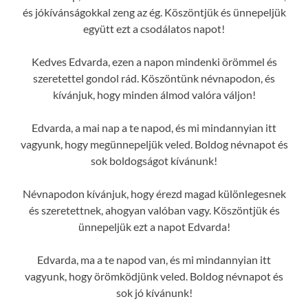
és jókívánságokkal zeng az ég. Köszöntjük és ünnepeljük
együtt ezt a csodálatos napot!
Kedves Edvarda, ezen a napon mindenki örömmel és
szeretettel gondol rád. Köszöntünk névnapodon, és
kívánjuk, hogy minden álmod valóra váljon!
Edvarda, a mai nap a te napod, és mi mindannyian itt
vagyunk, hogy megünnepeljük veled. Boldog névnapot és
sok boldogságot kívánunk!
Névnapodon kívánjuk, hogy érezd magad különlegesnek
és szeretettnek, ahogyan valóban vagy. Köszöntjük és
ünnepeljük ezt a napot Edvarda!
Edvarda, ma a te napod van, és mi mindannyian itt
vagyunk, hogy örömködjünk veled. Boldog névnapot és
sok jó kívánunk!