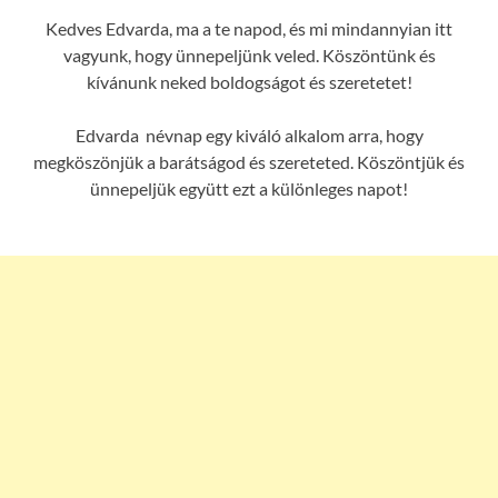
Kedves Edvarda, ma a te napod, és mi mindannyian itt
vagyunk, hogy ünnepeljünk veled. Köszöntünk és
kívánunk neked boldogságot és szeretetet!
Edvarda névnap egy kiváló alkalom arra, hogy
megköszönjük a barátságod és szereteted. Köszöntjük és
ünnepeljük együtt ezt a különleges napot!