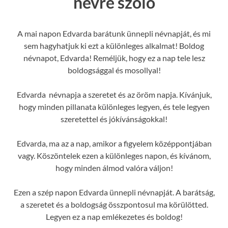
névre szóló
A mai napon Edvarda barátunk ünnepli névnapját, és mi
sem hagyhatjuk ki ezt a különleges alkalmat! Boldog
névnapot, Edvarda! Reméljük, hogy ez a nap tele lesz
boldogsággal és mosollyal!
Edvarda névnapja a szeretet és az öröm napja. Kívánjuk,
hogy minden pillanata különleges legyen, és tele legyen
szeretettel és jókívánságokkal!
Edvarda, ma az a nap, amikor a figyelem középpontjában
vagy. Köszöntelek ezen a különleges napon, és kívánom,
hogy minden álmod valóra váljon!
Ezen a szép napon Edvarda ünnepli névnapját. A barátság,
a szeretet és a boldogság összpontosul ma körülötted.
Legyen ez a nap emlékezetes és boldog!