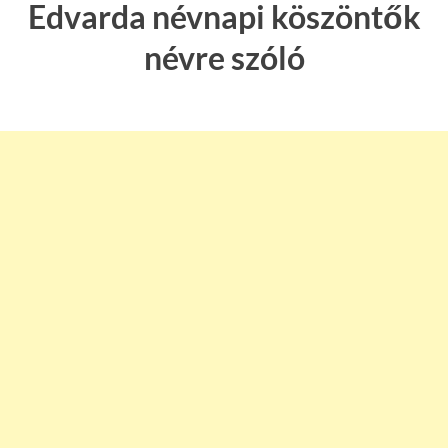
Edvarda névnapi köszöntők
névre szóló