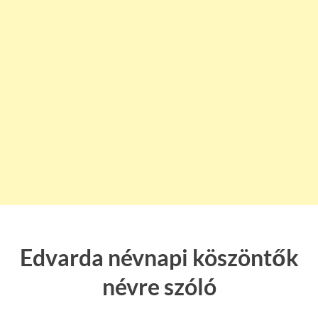
Edvarda névnapi köszöntők
névre szóló