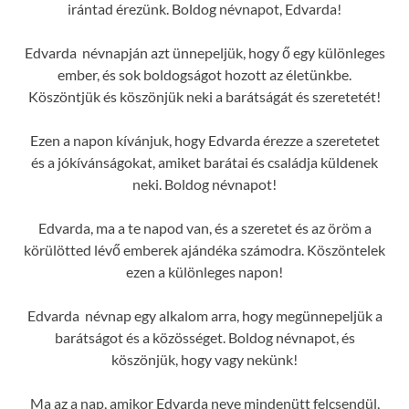
irántad érezünk. Boldog névnapot, Edvarda!
Edvarda névnapján azt ünnepeljük, hogy ő egy különleges
ember, és sok boldogságot hozott az életünkbe.
Köszöntjük és köszönjük neki a barátságát és szeretetét!
Ezen a napon kívánjuk, hogy Edvarda érezze a szeretetet
és a jókívánságokat, amiket barátai és családja küldenek
neki. Boldog névnapot!
Edvarda, ma a te napod van, és a szeretet és az öröm a
körülötted lévő emberek ajándéka számodra. Köszöntelek
ezen a különleges napon!
Edvarda névnap egy alkalom arra, hogy megünnepeljük a
barátságot és a közösséget. Boldog névnapot, és
köszönjük, hogy vagy nekünk!
Ma az a nap, amikor Edvarda neve mindenütt felcsendül,