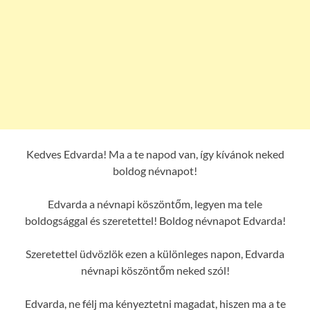
Kedves Edvarda! Ma a te napod van, így kívánok neked
boldog névnapot!
Edvarda a névnapi köszöntőm, legyen ma tele
boldogsággal és szeretettel! Boldog névnapot Edvarda!
Szeretettel üdvözlök ezen a különleges napon, Edvarda
névnapi köszöntőm neked szól!
Edvarda, ne félj ma kényeztetni magadat, hiszen ma a te