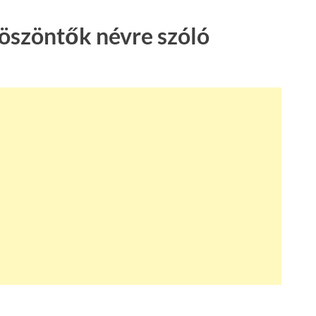
köszöntők névre szóló