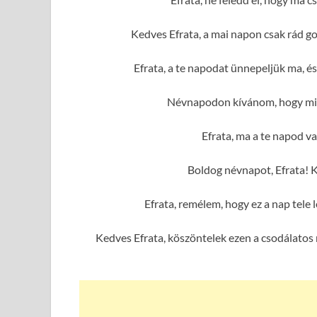
Kedves Efrata, a mai napon csak rád g
Efrata, a te napodat ünnepeljük ma, é
Névnapodon kívánom, hogy mind
Efrata, ma a te napod va
Boldog névnapot, Efrata! 
Efrata, remélem, hogy ez a nap tel
Kedves Efrata, köszöntelek ezen a csodálatos