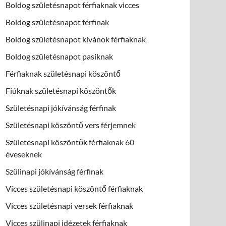
Boldog születésnapot férfiaknak vicces
Boldog születésnapot férfinak
Boldog születésnapot kívánok férfiaknak
Boldog születésnapot pasiknak
Férfiaknak születésnapi köszöntő
Fiúknak születésnapi köszöntők
Születésnapi jókívánság férfinak
Születésnapi köszöntő vers férjemnek
Születésnapi köszöntők férfiaknak 60
éveseknek
Szülinapi jókívánság férfinak
Vicces születésnapi köszöntő férfiaknak
Vicces születésnapi versek férfiaknak
Vicces szülinapi idézetek férfiaknak