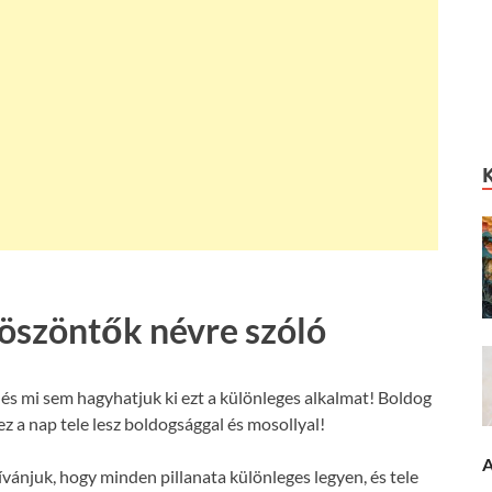
köszöntők névre szóló
és mi sem hagyhatjuk ki ezt a különleges alkalmat! Boldog
z a nap tele lesz boldogsággal és mosollyal!
A
ívánjuk, hogy minden pillanata különleges legyen, és tele