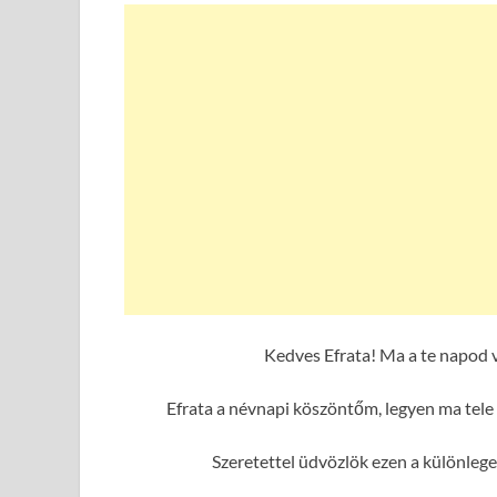
Kedves Efrata! Ma a te napod 
Efrata a névnapi köszöntőm, legyen ma tele
Szeretettel üdvözlök ezen a különleg