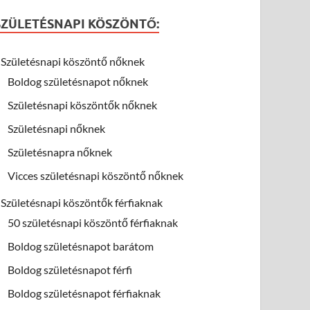
SZÜLETÉSNAPI KÖSZÖNTŐ:
Születésnapi köszöntő nőknek
Boldog születésnapot nőknek
Születésnapi köszöntők nőknek
Születésnapi nőknek
Születésnapra nőknek
Vicces születésnapi köszöntő nőknek
Születésnapi köszöntők férfiaknak
50 születésnapi köszöntő férfiaknak
Boldog születésnapot barátom
Boldog születésnapot férfi
Boldog születésnapot férfiaknak