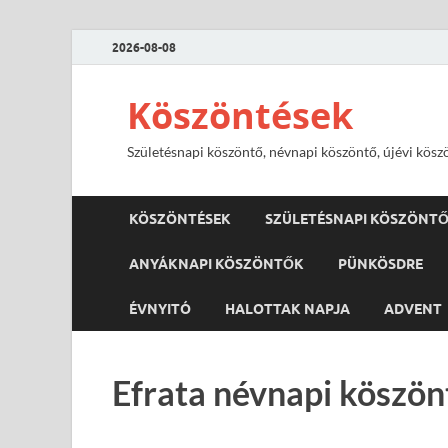
2026-08-08
Köszöntések
Születésnapi köszöntő, névnapi köszöntő, újévi kösz
KÖSZÖNTÉSEK
SZÜLETÉSNAPI KÖSZÖNT
ANYÁKNAPI KÖSZÖNTŐK
PÜNKÖSDRE
ÉVNYITÓ
HALOTTAK NAPJA
ADVENT
Efrata névnapi köszön