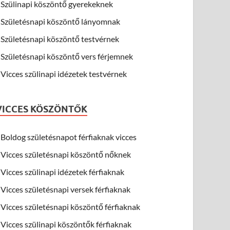
Szülinapi köszöntő gyerekeknek
Születésnapi köszöntő lányomnak
Születésnapi köszöntő testvérnek
Születésnapi köszöntő vers férjemnek
Vicces szülinapi idézetek testvérnek
VICCES KÖSZÖNTŐK
Boldog születésnapot férfiaknak vicces
Vicces születésnapi köszöntő nőknek
Vicces szülinapi idézetek férfiaknak
Vicces születésnapi versek férfiaknak
Vicces születésnapi köszöntő férfiaknak
Vicces szülinapi köszöntők férfiaknak