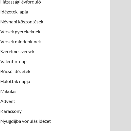
Házassági évforduló
Idézetek lapja
Névnapi köszöntések
Versek gyerekeknek
Versek mindenkinek
Szerelmes versek
Valentin-nap
Búcsú idézetek
Halottak napja
Mikulás
Advent
Karácsony
Nyugdíjba vonulás idézet