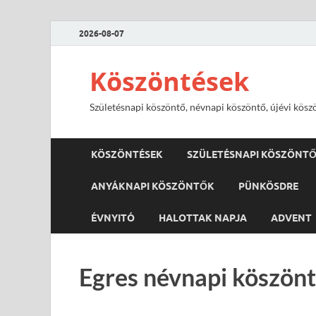
2026-08-07
Köszöntések
Születésnapi köszöntő, névnapi köszöntő, újévi kösz
KÖSZÖNTÉSEK
SZÜLETÉSNAPI KÖSZÖNT
ANYÁKNAPI KÖSZÖNTŐK
PÜNKÖSDRE
ÉVNYITÓ
HALOTTAK NAPJA
ADVENT
Egres névnapi köszönt