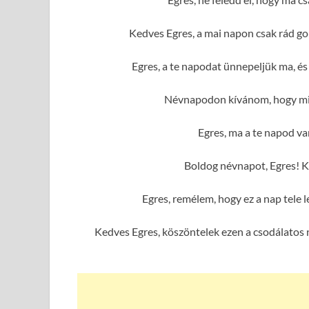
Kedves Egres, a mai napon csak rád go
Egres, a te napodat ünnepeljük ma, é
Névnapodon kívánom, hogy min
Egres, ma a te napod van
Boldog névnapot, Egres! K
Egres, remélem, hogy ez a nap tele
Kedves Egres, köszöntelek ezen a csodálatos 