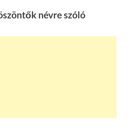
öszöntők névre szóló