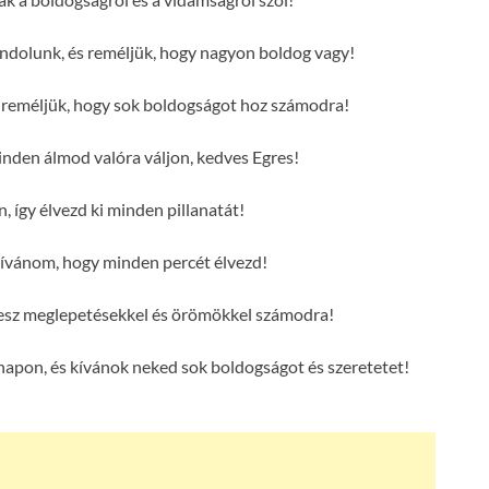
ndolunk, és reméljük, hogy nagyon boldog vagy!
s reméljük, hogy sok boldogságot hoz számodra!
den álmod valóra váljon, kedves Egres!
, így élvezd ki minden pillanatát!
ívánom, hogy minden percét élvezd!
 lesz meglepetésekkel és örömökkel számodra!
napon, és kívánok neked sok boldogságot és szeretetet!