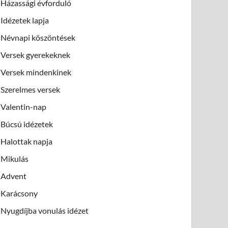
Házassági évforduló
Idézetek lapja
Névnapi köszöntések
Versek gyerekeknek
Versek mindenkinek
Szerelmes versek
Valentin-nap
Búcsú idézetek
Halottak napja
Mikulás
Advent
Karácsony
Nyugdíjba vonulás idézet