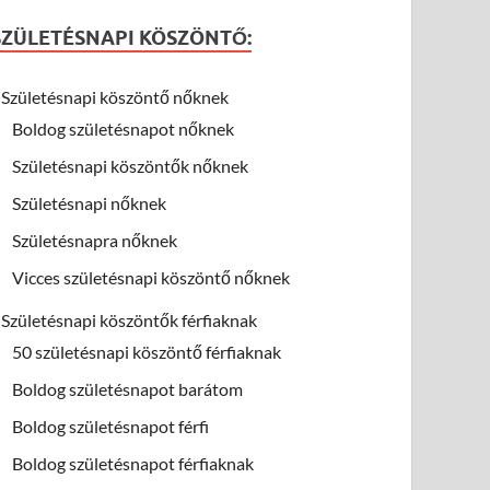
SZÜLETÉSNAPI KÖSZÖNTŐ:
Születésnapi köszöntő nőknek
Boldog születésnapot nőknek
Születésnapi köszöntők nőknek
Születésnapi nőknek
Születésnapra nőknek
Vicces születésnapi köszöntő nőknek
Születésnapi köszöntők férfiaknak
50 születésnapi köszöntő férfiaknak
Boldog születésnapot barátom
Boldog születésnapot férfi
Boldog születésnapot férfiaknak