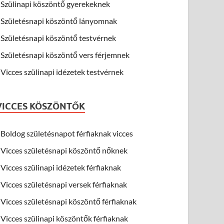
Szülinapi köszöntő gyerekeknek
Születésnapi köszöntő lányomnak
Születésnapi köszöntő testvérnek
Születésnapi köszöntő vers férjemnek
Vicces szülinapi idézetek testvérnek
VICCES KÖSZÖNTŐK
Boldog születésnapot férfiaknak vicces
Vicces születésnapi köszöntő nőknek
Vicces szülinapi idézetek férfiaknak
Vicces születésnapi versek férfiaknak
Vicces születésnapi köszöntő férfiaknak
Vicces szülinapi köszöntők férfiaknak