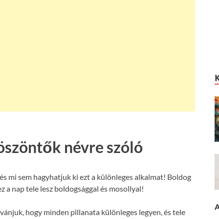
öszöntők névre szóló
és mi sem hagyhatjuk ki ezt a különleges alkalmat! Boldog
z a nap tele lesz boldogsággal és mosollyal!
A
vánjuk, hogy minden pillanata különleges legyen, és tele