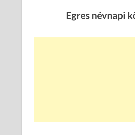
Egres névnapi k