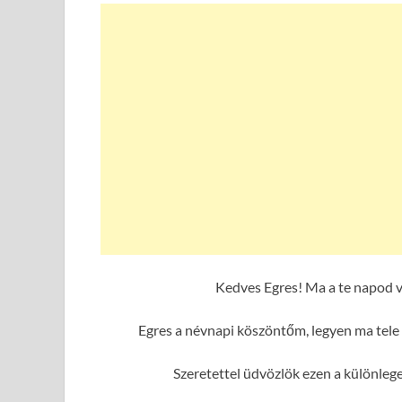
Kedves Egres! Ma a te napod v
Egres a névnapi köszöntőm, legyen ma tele 
Szeretettel üdvözlök ezen a különleg