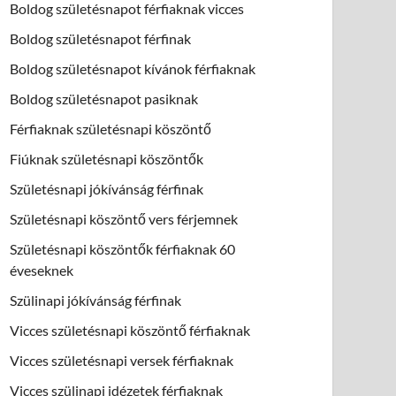
Boldog születésnapot férfiaknak vicces
Boldog születésnapot férfinak
Boldog születésnapot kívánok férfiaknak
Boldog születésnapot pasiknak
Férfiaknak születésnapi köszöntő
Fiúknak születésnapi köszöntők
Születésnapi jókívánság férfinak
Születésnapi köszöntő vers férjemnek
Születésnapi köszöntők férfiaknak 60
éveseknek
Szülinapi jókívánság férfinak
Vicces születésnapi köszöntő férfiaknak
Vicces születésnapi versek férfiaknak
Vicces szülinapi idézetek férfiaknak