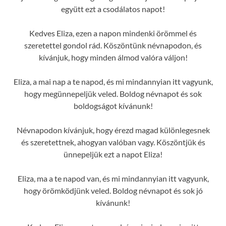
együtt ezt a csodálatos napot!
Kedves Eliza, ezen a napon mindenki örömmel és
szeretettel gondol rád. Köszöntünk névnapodon, és
kívánjuk, hogy minden álmod valóra váljon!
Eliza, a mai nap a te napod, és mi mindannyian itt vagyunk,
hogy megünnepeljük veled. Boldog névnapot és sok
boldogságot kívánunk!
Névnapodon kívánjuk, hogy érezd magad különlegesnek
és szeretettnek, ahogyan valóban vagy. Köszöntjük és
ünnepeljük ezt a napot Eliza!
Eliza, ma a te napod van, és mi mindannyian itt vagyunk,
hogy örömködjünk veled. Boldog névnapot és sok jó
kívánunk!