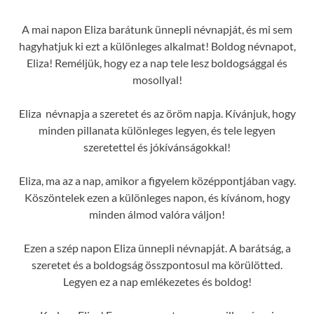
A mai napon Eliza barátunk ünnepli névnapját, és mi sem
hagyhatjuk ki ezt a különleges alkalmat! Boldog névnapot,
Eliza! Reméljük, hogy ez a nap tele lesz boldogsággal és
mosollyal!
Eliza névnapja a szeretet és az öröm napja. Kívánjuk, hogy
minden pillanata különleges legyen, és tele legyen
szeretettel és jókívánságokkal!
Eliza, ma az a nap, amikor a figyelem középpontjában vagy.
Köszöntelek ezen a különleges napon, és kívánom, hogy
minden álmod valóra váljon!
Ezen a szép napon Eliza ünnepli névnapját. A barátság, a
szeretet és a boldogság összpontosul ma körülötted.
Legyen ez a nap emlékezetes és boldog!