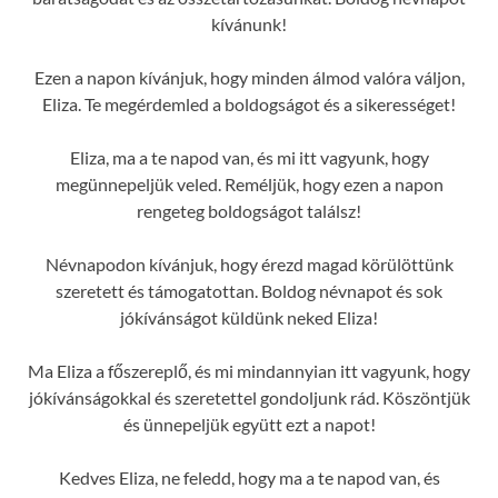
kívánunk!
Ezen a napon kívánjuk, hogy minden álmod valóra váljon,
Eliza. Te megérdemled a boldogságot és a sikerességet!
Eliza, ma a te napod van, és mi itt vagyunk, hogy
megünnepeljük veled. Reméljük, hogy ezen a napon
rengeteg boldogságot találsz!
Névnapodon kívánjuk, hogy érezd magad körülöttünk
szeretett és támogatottan. Boldog névnapot és sok
jókívánságot küldünk neked Eliza!
Ma Eliza a főszereplő, és mi mindannyian itt vagyunk, hogy
jókívánságokkal és szeretettel gondoljunk rád. Köszöntjük
és ünnepeljük együtt ezt a napot!
Kedves Eliza, ne feledd, hogy ma a te napod van, és