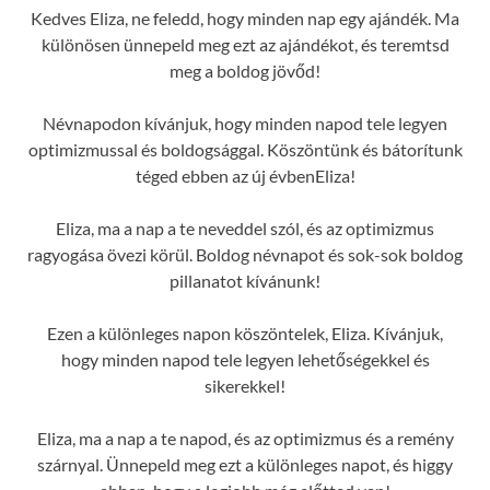
Kedves Eliza, ne feledd, hogy minden nap egy ajándék. Ma
különösen ünnepeld meg ezt az ajándékot, és teremtsd
meg a boldog jövőd!
Névnapodon kívánjuk, hogy minden napod tele legyen
optimizmussal és boldogsággal. Köszöntünk és bátorítunk
téged ebben az új évbenEliza!
Eliza, ma a nap a te neveddel szól, és az optimizmus
ragyogása övezi körül. Boldog névnapot és sok-sok boldog
pillanatot kívánunk!
Ezen a különleges napon köszöntelek, Eliza. Kívánjuk,
hogy minden napod tele legyen lehetőségekkel és
sikerekkel!
Eliza, ma a nap a te napod, és az optimizmus és a remény
szárnyal. Ünnepeld meg ezt a különleges napot, és higgy