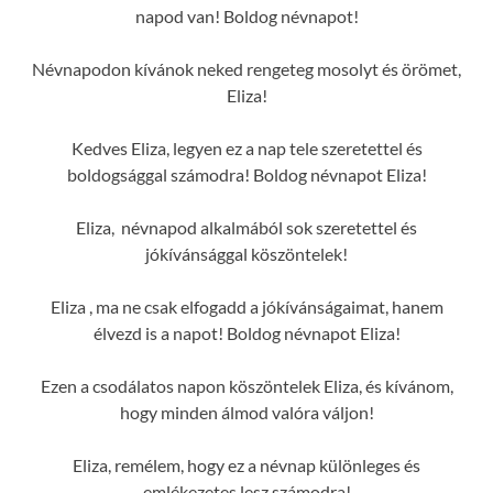
napod van! Boldog névnapot!
Névnapodon kívánok neked rengeteg mosolyt és örömet,
Eliza!
Kedves Eliza, legyen ez a nap tele szeretettel és
boldogsággal számodra! Boldog névnapot Eliza!
Eliza, névnapod alkalmából sok szeretettel és
jókívánsággal köszöntelek!
Eliza , ma ne csak elfogadd a jókívánságaimat, hanem
élvezd is a napot! Boldog névnapot Eliza!
Ezen a csodálatos napon köszöntelek Eliza, és kívánom,
hogy minden álmod valóra váljon!
Eliza, remélem, hogy ez a névnap különleges és
emlékezetes lesz számodra!