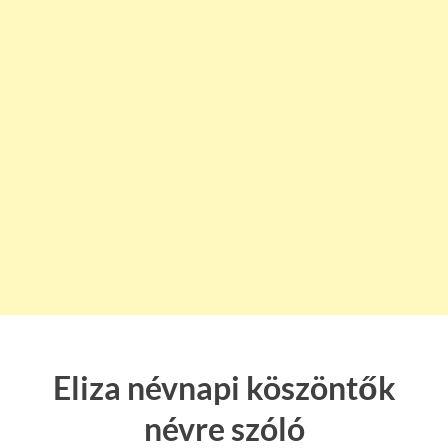
Eliza névnapi köszöntők
névre szóló