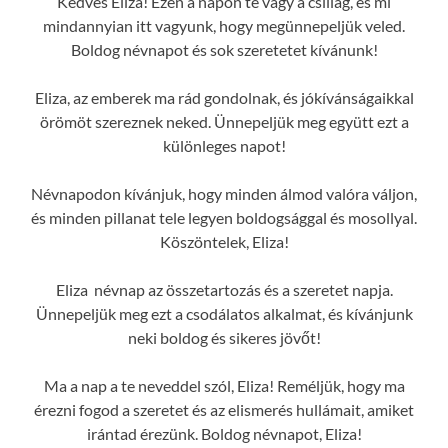
Kedves Eliza! Ezen a napon te vagy a csillag, és mi
mindannyian itt vagyunk, hogy megünnepeljük veled.
Boldog névnapot és sok szeretetet kívánunk!
Eliza, az emberek ma rád gondolnak, és jókívánságaikkal
örömöt szereznek neked. Ünnepeljük meg együtt ezt a
különleges napot!
Névnapodon kívánjuk, hogy minden álmod valóra váljon,
és minden pillanat tele legyen boldogsággal és mosollyal.
Köszöntelek, Eliza!
Eliza névnap az összetartozás és a szeretet napja.
Ünnepeljük meg ezt a csodálatos alkalmat, és kívánjunk
neki boldog és sikeres jövőt!
Ma a nap a te neveddel szól, Eliza! Reméljük, hogy ma
érezni fogod a szeretet és az elismerés hullámait, amiket
irántad érezünk. Boldog névnapot, Eliza!