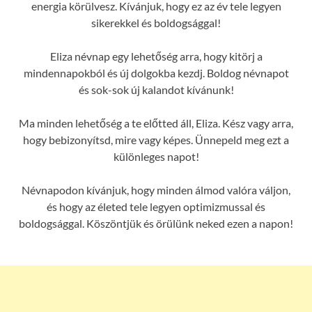
energia körülvesz. Kívánjuk, hogy ez az év tele legyen
sikerekkel és boldogsággal!
Eliza névnap egy lehetőség arra, hogy kitörj a
mindennapokból és új dolgokba kezdj. Boldog névnapot
és sok-sok új kalandot kívánunk!
Ma minden lehetőség a te előtted áll, Eliza. Kész vagy arra,
hogy bebizonyítsd, mire vagy képes. Ünnepeld meg ezt a
különleges napot!
Névnapodon kívánjuk, hogy minden álmod valóra váljon,
és hogy az életed tele legyen optimizmussal és
boldogsággal. Köszöntjük és örülünk neked ezen a napon!