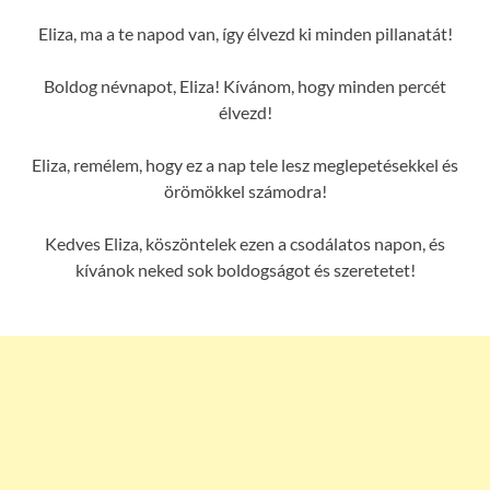
Eliza, ma a te napod van, így élvezd ki minden pillanatát!
Boldog névnapot, Eliza! Kívánom, hogy minden percét
élvezd!
Eliza, remélem, hogy ez a nap tele lesz meglepetésekkel és
örömökkel számodra!
Kedves Eliza, köszöntelek ezen a csodálatos napon, és
kívánok neked sok boldogságot és szeretetet!