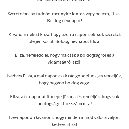
Szeretném, ha tudnád, mennyire fontos vagy nekem, Eliza .
Boldog névnapot!
Kívánom neked Eliza, hogy ezen a napon sok-sok szeretet
öleljen körül! Boldog névnapot Eliza!
Eliza, ne feledd el, hogy ma csak a boldogságról és a
vidámságról szól!
Kedves Eliza, a mai napon csak rád gondolunk, és reméljük,
hogy nagyon boldog vagy!
Eliza, a te napodat ünnepeljük ma, és reméljük, hogy sok
boldogságot hoz számodra!
Névnapodon kívánom, hogy minden álmod valóra váljon,
kedves Eliza!