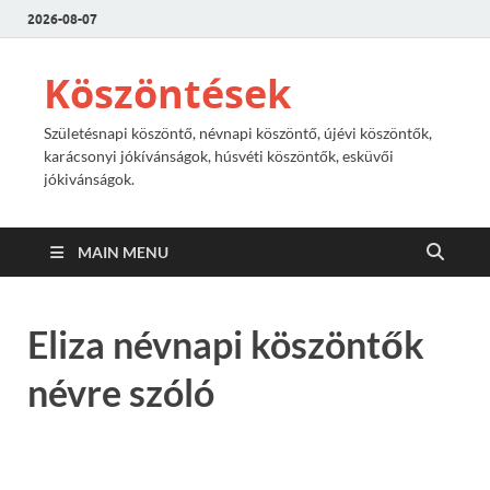
2026-08-07
Köszöntések
Születésnapi köszöntő, névnapi köszöntő, újévi köszöntők,
karácsonyi jókívánságok, húsvéti köszöntők, esküvői
jókivánságok.
MAIN MENU
Eliza névnapi köszöntők
névre szóló