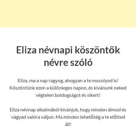
Eliza névnapi köszöntők
névre szóló
Eliza, ma a nap ragyog, ahogyan a te mosolyod is!
Köszöntünk ezen a különleges napon, és kívánunk neked
végtelen boldogságot és sikert!
Eliza névnap alkalmából kívánjuk, hogy minden álmod és
vágyad valóra váljon. Ma minden lehetőség a te előtted
áll!