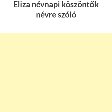
Eliza névnapi köszöntők
névre szóló