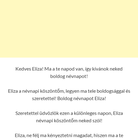
Kedves Eliza! Ma a te napod van, így kívánok neked
boldog névnapot!
Eliza a névnapi köszöntőm, legyen ma tele boldogsággal és
szeretettel! Boldog névnapot Eliza!
Szeretettel üdvözlök ezen a különleges napon, Eliza
névnapi köszöntőm neked szól!
Eliza, ne félj ma kényeztetni magadat, hiszen ma a te