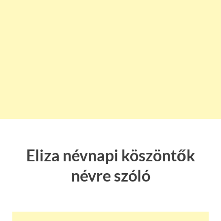
Eliza névnapi köszöntők
névre szóló