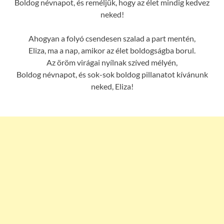
Boldog névnapot, és reméljük, hogy az élet mindig kedvez
neked!
Ahogyan a folyó csendesen szalad a part mentén,
Eliza, ma a nap, amikor az élet boldogságba borul.
Az öröm virágai nyílnak szíved mélyén,
Boldog névnapot, és sok-sok boldog pillanatot kívánunk
neked, Eliza!