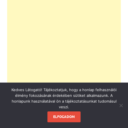
Kedves Látogató! Tájékoztatjuk, hogy a honlap felhasználói
élmény fokozásának érdekében sütiket alkalmazunk. A
honlapunk használatával ön a tájékoztatásunkat tudomásul
veszi.
ELFOGADOM