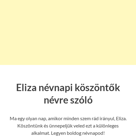
Eliza névnapi köszöntők
névre szóló
Ma egy olyan nap, amikor minden szem rád irányul, Eliza.
Köszöntünk és ünnepeljük veled ezt a különleges
alkalmat. Legyen boldog névnapod!