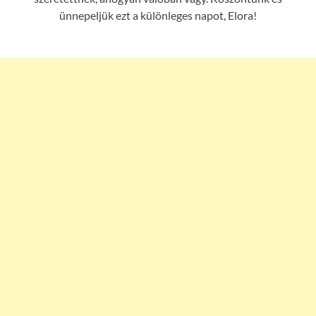
ünnepeljük ezt a különleges napot, Elora!