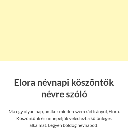
Elora névnapi köszöntők
névre szóló
Ma egy olyan nap, amikor minden szem rád irányul, Elora.
Köszöntünk és ünnepeljük veled ezt a különleges
alkalmat. Legyen boldog névnapod!