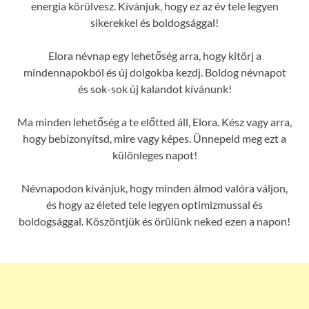
energia körülvesz. Kívánjuk, hogy ez az év tele legyen
sikerekkel és boldogsággal!
Elora névnap egy lehetőség arra, hogy kitörj a
mindennapokból és új dolgokba kezdj. Boldog névnapot
és sok-sok új kalandot kívánunk!
Ma minden lehetőség a te előtted áll, Elora. Kész vagy arra,
hogy bebizonyítsd, mire vagy képes. Ünnepeld meg ezt a
különleges napot!
Névnapodon kívánjuk, hogy minden álmod valóra váljon,
és hogy az életed tele legyen optimizmussal és
boldogsággal. Köszöntjük és örülünk neked ezen a napon!