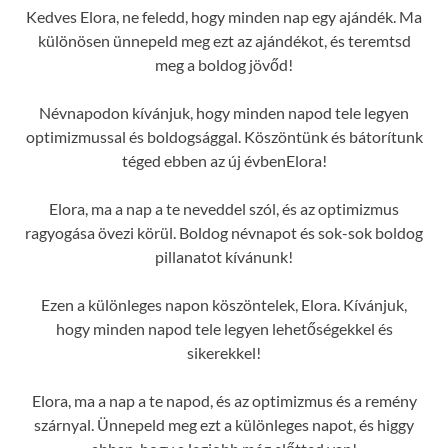
Kedves Elora, ne feledd, hogy minden nap egy ajándék. Ma
különösen ünnepeld meg ezt az ajándékot, és teremtsd
meg a boldog jövőd!
Névnapodon kívánjuk, hogy minden napod tele legyen
optimizmussal és boldogsággal. Köszöntünk és bátorítunk
téged ebben az új évbenElora!
Elora, ma a nap a te neveddel szól, és az optimizmus
ragyogása övezi körül. Boldog névnapot és sok-sok boldog
pillanatot kívánunk!
Ezen a különleges napon köszöntelek, Elora. Kívánjuk,
hogy minden napod tele legyen lehetőségekkel és
sikerekkel!
Elora, ma a nap a te napod, és az optimizmus és a remény
szárnyal. Ünnepeld meg ezt a különleges napot, és higgy