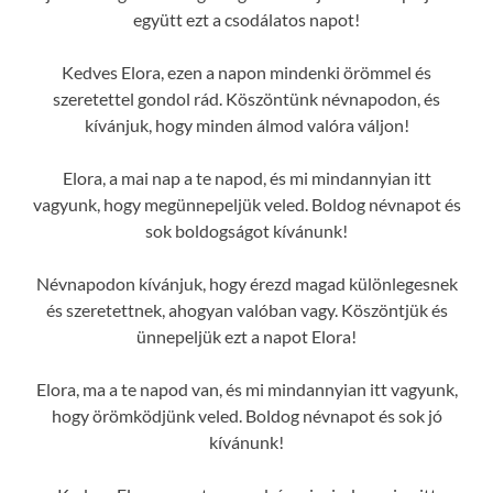
együtt ezt a csodálatos napot!
Kedves Elora, ezen a napon mindenki örömmel és
szeretettel gondol rád. Köszöntünk névnapodon, és
kívánjuk, hogy minden álmod valóra váljon!
Elora, a mai nap a te napod, és mi mindannyian itt
vagyunk, hogy megünnepeljük veled. Boldog névnapot és
sok boldogságot kívánunk!
Névnapodon kívánjuk, hogy érezd magad különlegesnek
és szeretettnek, ahogyan valóban vagy. Köszöntjük és
ünnepeljük ezt a napot Elora!
Elora, ma a te napod van, és mi mindannyian itt vagyunk,
hogy örömködjünk veled. Boldog névnapot és sok jó
kívánunk!