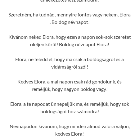
Szeretném, ha tudnád, mennyire fontos vagy nekem, Elora
. Boldog névnapot!
Kívánom neked Elora, hogy ezen a napon sok-sok szeretet
öleljen körül! Boldog névnapot Elora!
Elora, ne feledd el, hogy ma csak a boldogságról és a
vidámságról szól!
Kedves Elora, a mai napon csak rád gondolunk, és
reméljük, hogy nagyon boldog vagy!
Elora, a te napodat ünnepeljük ma, és reméljük, hogy sok
boldogságot hoz számodra!
Névnapodon kívánom, hogy minden álmod valóra váljon,
kedves Elora!