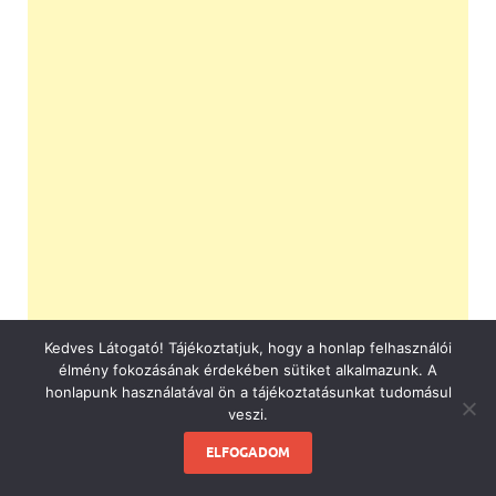
Kedves Látogató! Tájékoztatjuk, hogy a honlap felhasználói
élmény fokozásának érdekében sütiket alkalmazunk. A
honlapunk használatával ön a tájékoztatásunkat tudomásul
veszi.
ELFOGADOM