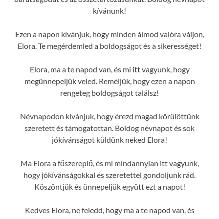
kívánunk!
Ezen a napon kívánjuk, hogy minden álmod valóra váljon,
Elora. Te megérdemled a boldogságot és a sikerességet!
Elora, ma a te napod van, és mi itt vagyunk, hogy
megünnepeljük veled. Reméljük, hogy ezen a napon
rengeteg boldogságot találsz!
Névnapodon kívánjuk, hogy érezd magad körülöttünk
szeretett és támogatottan. Boldog névnapot és sok
jókívánságot küldünk neked Elora!
Ma Elora a főszereplő, és mi mindannyian itt vagyunk,
hogy jókívánságokkal és szeretettel gondoljunk rád.
Köszöntjük és ünnepeljük együtt ezt a napot!
Kedves Elora, ne feledd, hogy ma a te napod van, és