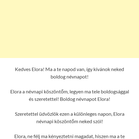
Kedves Elora! Ma a te napod van, így kívánok neked
boldog névnapot!
Elora a névnapi köszöntőm, legyen ma tele boldogsággal
és szeretettel! Boldog névnapot Elora!
Szeretettel üdvözlök ezen a különleges napon, Elora
névnapi köszöntőm neked szól!
Elora, ne félj ma kényeztetni magadat, hiszen ma a te