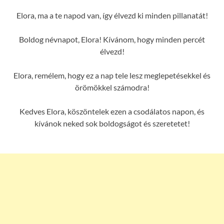
Elora, ma a te napod van, így élvezd ki minden pillanatát!
Boldog névnapot, Elora! Kívánom, hogy minden percét
élvezd!
Elora, remélem, hogy ez a nap tele lesz meglepetésekkel és
örömökkel számodra!
Kedves Elora, köszöntelek ezen a csodálatos napon, és
kívánok neked sok boldogságot és szeretetet!