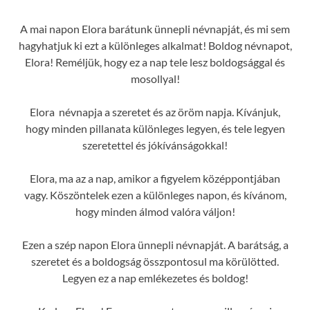
A mai napon Elora barátunk ünnepli névnapját, és mi sem
hagyhatjuk ki ezt a különleges alkalmat! Boldog névnapot,
Elora! Reméljük, hogy ez a nap tele lesz boldogsággal és
mosollyal!
Elora névnapja a szeretet és az öröm napja. Kívánjuk,
hogy minden pillanata különleges legyen, és tele legyen
szeretettel és jókívánságokkal!
Elora, ma az a nap, amikor a figyelem középpontjában
vagy. Köszöntelek ezen a különleges napon, és kívánom,
hogy minden álmod valóra váljon!
Ezen a szép napon Elora ünnepli névnapját. A barátság, a
szeretet és a boldogság összpontosul ma körülötted.
Legyen ez a nap emlékezetes és boldog!