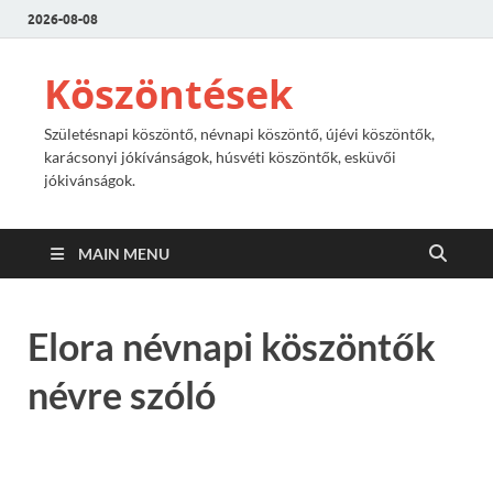
2026-08-08
Köszöntések
Születésnapi köszöntő, névnapi köszöntő, újévi köszöntők,
karácsonyi jókívánságok, húsvéti köszöntők, esküvői
jókivánságok.
MAIN MENU
Elora névnapi köszöntők
névre szóló