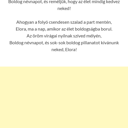
Boldog névnapot, és reméljük, hogy az élet mindig kedvez
neked!
Ahogyan a folyó csendesen szalad a part mentén,
Elora, ma a nap, amikor az élet boldogságba borul.
Az öröm virágai nyílnak szíved mélyén,
Boldog névnapot, és sok-sok boldog pillanatot kívánunk
neked, Elora!