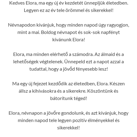
Kedves Elora, ma egy új év kezdetét ünnepljük életedben.
Legyen ez az év tele örömmel és sikerekkel!
Névnapodon kívánjuk, hogy minden napod úgy ragyogjon,
mint a mai. Boldog névnapot és sok-sok napfényt
kívánunk Elora!
Elora, ma minden elérhető a számodra. Az álmaid és a
lehetőségek végtelenek. Ünnepeld ezt a napot azzal a
tudattal, hogy a jövőd fényesebb lesz!
Ma egy új fejezet kezdődik az életedben, Elora. Készen
állsz a kihívásokra és a sikerekre. Köszöntünk és
bátorítunk téged!
Elora, névnapon a jövőre gondolunk, és azt kívánjuk, hogy
minden napod tele legyen pozitív élményekkel és
sikerekkel!