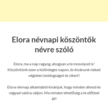
Elora névnapi köszöntők
névre szóló
Elora, ma a nap ragyog, ahogyan a te mosolyod is!
Köszöntünk ezen a különleges napon, és kívánunk neked
végtelen boldogságot és sikert!
Elora névnap alkalmából kívánjuk, hogy minden álmod és
vágyad valóra váljon. Ma minden lehetőség a te előtted
áll!