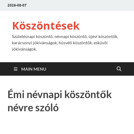
2026-08-07
Köszöntések
Születésnapi köszöntő, névnapi köszöntő, újévi köszöntők,
karácsonyi jókívánságok, húsvéti köszöntők, esküvői
jókivánságok.
MAIN MENU
Émi névnapi köszöntők
névre szóló