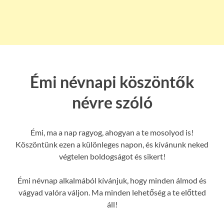
Émi névnapi köszöntők
névre szóló
Émi, ma a nap ragyog, ahogyan a te mosolyod is!
Köszöntünk ezen a különleges napon, és kívánunk neked
végtelen boldogságot és sikert!
Émi névnap alkalmából kívánjuk, hogy minden álmod és
vágyad valóra váljon. Ma minden lehetőség a te előtted
áll!