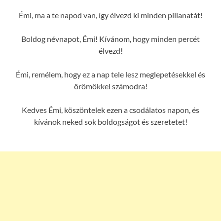
Émi, ma a te napod van, így élvezd ki minden pillanatát!
Boldog névnapot, Émi! Kívánom, hogy minden percét
élvezd!
Émi, remélem, hogy ez a nap tele lesz meglepetésekkel és
örömökkel számodra!
Kedves Émi, köszöntelek ezen a csodálatos napon, és
kívánok neked sok boldogságot és szeretetet!