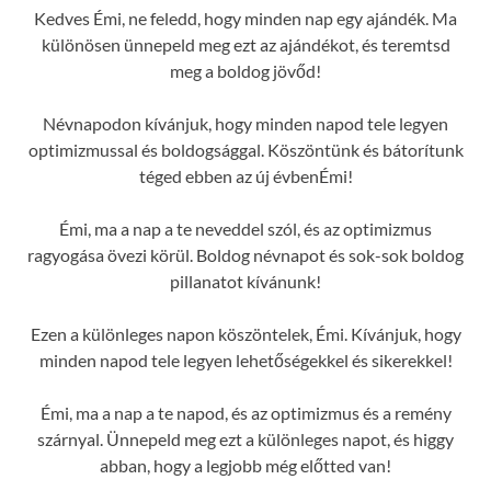
Kedves Émi, ne feledd, hogy minden nap egy ajándék. Ma
különösen ünnepeld meg ezt az ajándékot, és teremtsd
meg a boldog jövőd!
Névnapodon kívánjuk, hogy minden napod tele legyen
optimizmussal és boldogsággal. Köszöntünk és bátorítunk
téged ebben az új évbenÉmi!
Émi, ma a nap a te neveddel szól, és az optimizmus
ragyogása övezi körül. Boldog névnapot és sok-sok boldog
pillanatot kívánunk!
Ezen a különleges napon köszöntelek, Émi. Kívánjuk, hogy
minden napod tele legyen lehetőségekkel és sikerekkel!
Émi, ma a nap a te napod, és az optimizmus és a remény
szárnyal. Ünnepeld meg ezt a különleges napot, és higgy
abban, hogy a legjobb még előtted van!