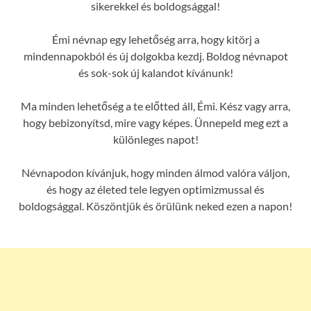
sikerekkel és boldogsággal!
Émi névnap egy lehetőség arra, hogy kitörj a
mindennapokból és új dolgokba kezdj. Boldog névnapot
és sok-sok új kalandot kívánunk!
Ma minden lehetőség a te előtted áll, Émi. Kész vagy arra,
hogy bebizonyítsd, mire vagy képes. Ünnepeld meg ezt a
különleges napot!
Névnapodon kívánjuk, hogy minden álmod valóra váljon,
és hogy az életed tele legyen optimizmussal és
boldogsággal. Köszöntjük és örülünk neked ezen a napon!