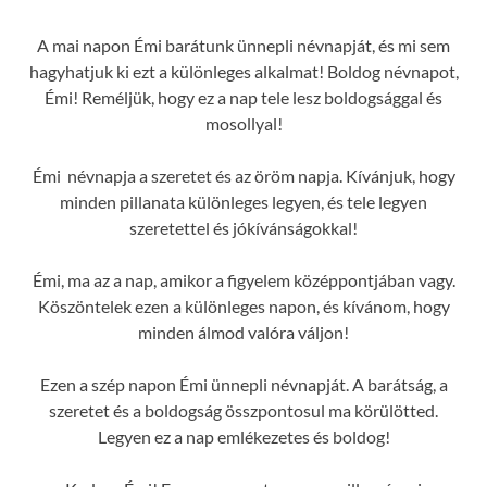
A mai napon Émi barátunk ünnepli névnapját, és mi sem
hagyhatjuk ki ezt a különleges alkalmat! Boldog névnapot,
Émi! Reméljük, hogy ez a nap tele lesz boldogsággal és
mosollyal!
Émi névnapja a szeretet és az öröm napja. Kívánjuk, hogy
minden pillanata különleges legyen, és tele legyen
szeretettel és jókívánságokkal!
Émi, ma az a nap, amikor a figyelem középpontjában vagy.
Köszöntelek ezen a különleges napon, és kívánom, hogy
minden álmod valóra váljon!
Ezen a szép napon Émi ünnepli névnapját. A barátság, a
szeretet és a boldogság összpontosul ma körülötted.
Legyen ez a nap emlékezetes és boldog!