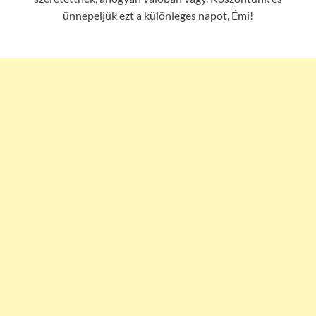
ünnepeljük ezt a különleges napot, Émi!