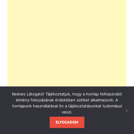
Kedves Látogató! Tájékoztatjuk, hogy a honlap felhasználói
élmény fokozásának érdekében sütiket alkalmazunk. A
honlapunk használatával ön a tájékoztatásunkat tudomásul
veszi.
ELFOGADOM