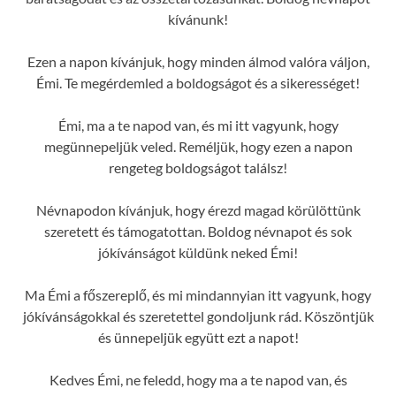
kívánunk!
Ezen a napon kívánjuk, hogy minden álmod valóra váljon,
Émi. Te megérdemled a boldogságot és a sikerességet!
Émi, ma a te napod van, és mi itt vagyunk, hogy
megünnepeljük veled. Reméljük, hogy ezen a napon
rengeteg boldogságot találsz!
Névnapodon kívánjuk, hogy érezd magad körülöttünk
szeretett és támogatottan. Boldog névnapot és sok
jókívánságot küldünk neked Émi!
Ma Émi a főszereplő, és mi mindannyian itt vagyunk, hogy
jókívánságokkal és szeretettel gondoljunk rád. Köszöntjük
és ünnepeljük együtt ezt a napot!
Kedves Émi, ne feledd, hogy ma a te napod van, és