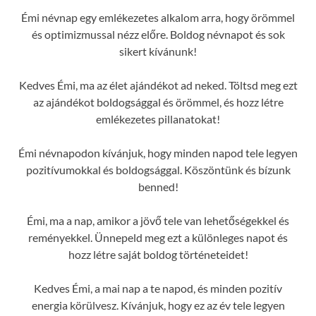
Émi névnap egy emlékezetes alkalom arra, hogy örömmel
és optimizmussal nézz előre. Boldog névnapot és sok
sikert kívánunk!
Kedves Émi, ma az élet ajándékot ad neked. Töltsd meg ezt
az ajándékot boldogsággal és örömmel, és hozz létre
emlékezetes pillanatokat!
Émi névnapodon kívánjuk, hogy minden napod tele legyen
pozitívumokkal és boldogsággal. Köszöntünk és bízunk
benned!
Émi, ma a nap, amikor a jövő tele van lehetőségekkel és
reményekkel. Ünnepeld meg ezt a különleges napot és
hozz létre saját boldog történeteidet!
Kedves Émi, a mai nap a te napod, és minden pozitív
energia körülvesz. Kívánjuk, hogy ez az év tele legyen