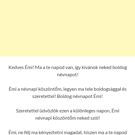
Kedves Émi! Ma a te napod van, így kívánok neked boldog
névnapot!
Émi a névnapi köszöntőm, legyen ma tele boldogsággal és
szeretettel! Boldog névnapot Émi!
Szeretettel üdvözlök ezen a különleges napon, Émi
névnapi köszöntőm neked szól!
Émi, ne félj ma kényeztetni magadat, hiszen ma a te napod