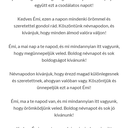
együtt ezt a csodálatos napot!
Kedves Émi, ezen a napon mindenki örömmel és
szeretettel gondol rád. Köszöntünk névnapodon, és
kívánjuk, hogy minden álmod valóra váljon!
Émi, a mai nap a te napod, és mi mindannyian itt vagyunk,
hogy megünnepeljük veled. Boldog névnapot és sok
boldogságot kívánunk!
Névnapodon kívánjuk, hogy érezd magad különlegesnek
és szeretettnek, ahogyan valóban vagy. Köszöntjük és
ünnepeljük ezt a napot Émi!
Émi, ma a te napod van, és mi mindannyian itt vagyunk,
hogy örömködjünk veled. Boldog névnapot és sok jó
kívánunk!