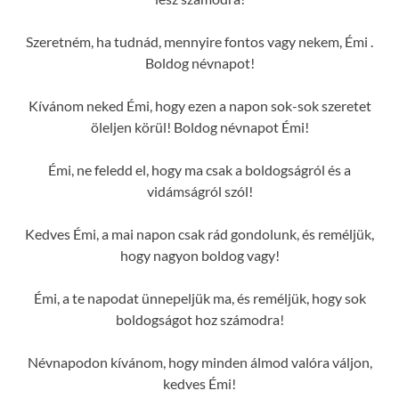
Szeretném, ha tudnád, mennyire fontos vagy nekem, Émi .
Boldog névnapot!
Kívánom neked Émi, hogy ezen a napon sok-sok szeretet
öleljen körül! Boldog névnapot Émi!
Émi, ne feledd el, hogy ma csak a boldogságról és a
vidámságról szól!
Kedves Émi, a mai napon csak rád gondolunk, és reméljük,
hogy nagyon boldog vagy!
Émi, a te napodat ünnepeljük ma, és reméljük, hogy sok
boldogságot hoz számodra!
Névnapodon kívánom, hogy minden álmod valóra váljon,
kedves Émi!