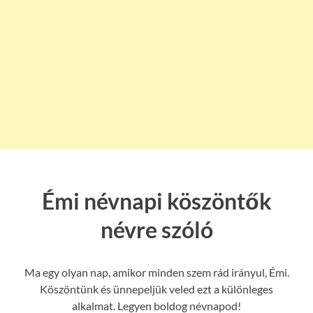
Émi névnapi köszöntők
névre szóló
Ma egy olyan nap, amikor minden szem rád irányul, Émi.
Köszöntünk és ünnepeljük veled ezt a különleges
alkalmat. Legyen boldog névnapod!