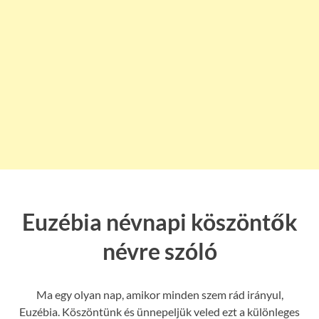
Euzébia névnapi köszöntők
névre szóló
Ma egy olyan nap, amikor minden szem rád irányul,
Euzébia. Köszöntünk és ünnepeljük veled ezt a különleges