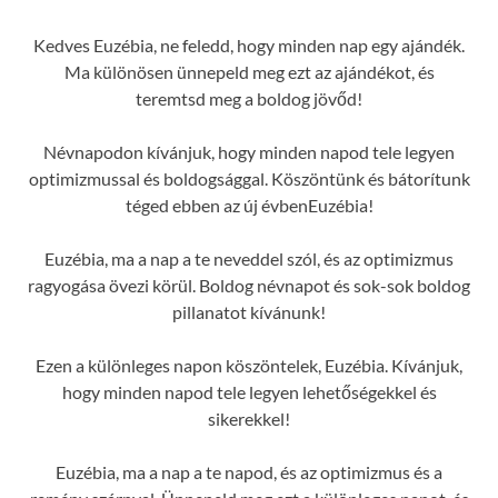
Kedves Euzébia, ne feledd, hogy minden nap egy ajándék.
Ma különösen ünnepeld meg ezt az ajándékot, és
teremtsd meg a boldog jövőd!
Névnapodon kívánjuk, hogy minden napod tele legyen
optimizmussal és boldogsággal. Köszöntünk és bátorítunk
téged ebben az új évbenEuzébia!
Euzébia, ma a nap a te neveddel szól, és az optimizmus
ragyogása övezi körül. Boldog névnapot és sok-sok boldog
pillanatot kívánunk!
Ezen a különleges napon köszöntelek, Euzébia. Kívánjuk,
hogy minden napod tele legyen lehetőségekkel és
sikerekkel!
Euzébia, ma a nap a te napod, és az optimizmus és a