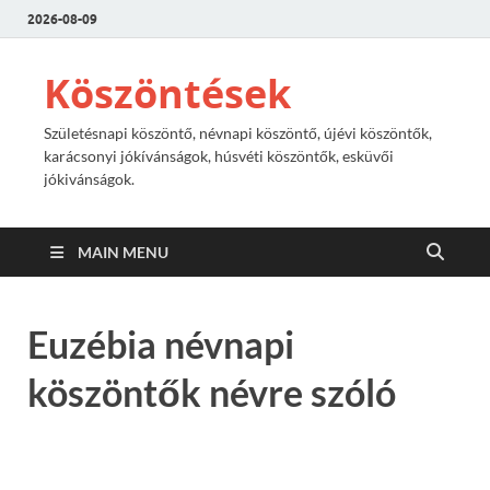
2026-08-09
Köszöntések
Születésnapi köszöntő, névnapi köszöntő, újévi köszöntők,
karácsonyi jókívánságok, húsvéti köszöntők, esküvői
jókivánságok.
MAIN MENU
Euzébia névnapi
köszöntők névre szóló