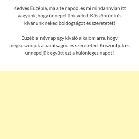
Kedves Euzébia, ma a te napod, és mi mindannyian itt
vagyunk, hogy ünnepeljünk veled. Köszöntünk és
kívánunk neked boldogságot és szeretetet!
Euzébia névnap egy kiváló alkalom arra, hogy
megköszönjük a barátságod és szereteted. Köszöntjük és
ünnepeljük együtt ezt a különleges napot!