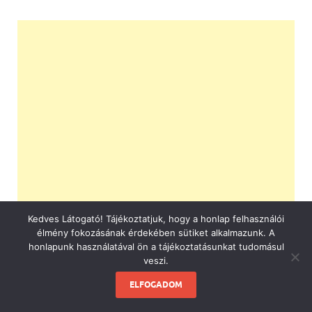
Kedves Látogató! Tájékoztatjuk, hogy a honlap felhasználói
élmény fokozásának érdekében sütiket alkalmazunk. A
honlapunk használatával ön a tájékoztatásunkat tudomásul
veszi.
ELFOGADOM