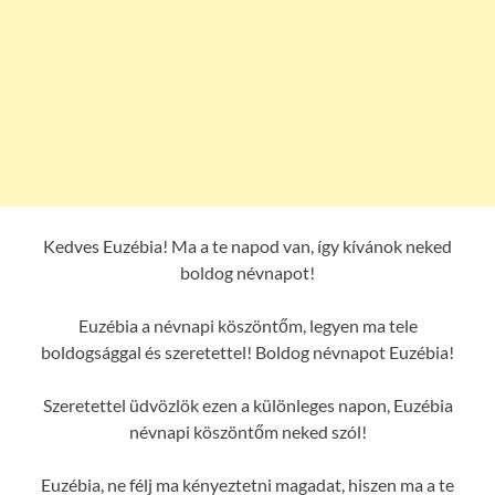
Kedves Euzébia! Ma a te napod van, így kívánok neked
boldog névnapot!
Euzébia a névnapi köszöntőm, legyen ma tele
boldogsággal és szeretettel! Boldog névnapot Euzébia!
Szeretettel üdvözlök ezen a különleges napon, Euzébia
névnapi köszöntőm neked szól!
Euzébia, ne félj ma kényeztetni magadat, hiszen ma a te