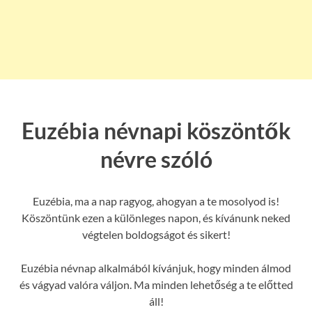
Euzébia névnapi köszöntők
névre szóló
Euzébia, ma a nap ragyog, ahogyan a te mosolyod is!
Köszöntünk ezen a különleges napon, és kívánunk neked
végtelen boldogságot és sikert!
Euzébia névnap alkalmából kívánjuk, hogy minden álmod
és vágyad valóra váljon. Ma minden lehetőség a te előtted
áll!