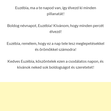
Euzébia, ma a te napod van, így élvezd ki minden
pillanatát!
Boldog névnapot, Euzébia! Kívánom, hogy minden percét
élvezd!
Euzébia, remélem, hogy ez a nap tele lesz meglepetésekkel
és örömökkel számodra!
Kedves Euzébia, köszöntelek ezen a csodálatos napon, és
kívánok neked sok boldogságot és szeretetet!