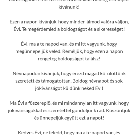
kívánunk!
Ezen a napon kívánjuk, hogy minden álmod valóra váljon,
Évi. Te megérdemled a boldogságot és a sikerességet!
Évi, ma a te napod van, és mi itt vagyunk, hogy
megünnepeljük veled. Reméljük, hogy ezen a napon
rengeteg boldogságot találsz!
Névnapodon kívánjuk, hogy érezd magad körülöttünk
szeretett és támogatottan. Boldog névnapot és sok
jókívánságot küldünk neked Évi!
Ma Évi a főszereplő, és mi mindannyian itt vagyunk, hogy
jókívánságokkal és szeretettel gondoljunk rád. Köszöntjük
és ünnepeljük együtt ezt a napot!
Kedves Évi, ne feledd, hogy ma a te napod van, és