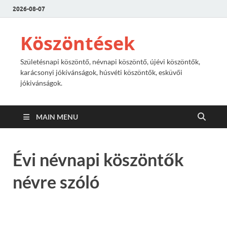
2026-08-07
Köszöntések
Születésnapi köszöntő, névnapi köszöntő, újévi köszöntők,
karácsonyi jókívánságok, húsvéti köszöntők, esküvői
jókivánságok.
MAIN MENU
Évi névnapi köszöntők
névre szóló