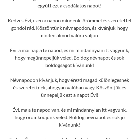
együtt ezt a csodálatos napot!
Kedves Évi, ezen a napon mindenki örömmel és szeretettel
gondol rád. Köszöntünk névnapodon, és kívánjuk, hogy
minden álmod valóra váljon!
Évi, a mai nap a te napod, és mi mindannyian itt vagyunk,
hogy megünnepeljük veled. Boldog névnapot és sok
boldogságot kívánunk!
Névnapodon kívánjuk, hogy érezd magad különlegesnek
és szeretettnek, ahogyan valóban vagy. Köszöntjük és
ünnepeljük ezt a napot Évi!
Évi, ma a te napod van, és mi mindannyian itt vagyunk,
hogy örömködjünk veled. Boldog névnapot és sok jó
kívánunk!