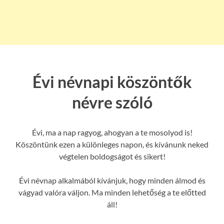
Évi névnapi köszöntők
névre szóló
Évi, ma a nap ragyog, ahogyan a te mosolyod is!
Köszöntünk ezen a különleges napon, és kívánunk neked
végtelen boldogságot és sikert!
Évi névnap alkalmából kívánjuk, hogy minden álmod és
vágyad valóra váljon. Ma minden lehetőség a te előtted
áll!