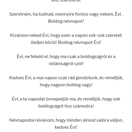
Szeretném, ha tudnád, mennyire fontos vagy nekem, Évi .
Boldog névnapot!
Kívánom neked Évi, hogy ezen a napon sok-sok szeretet
öleljen körül! Boldog névnapot Évi!
Évi, ne feledd el, hogy ma csak a boldogságról és a
vidámságról szól!
Kedves Évi, a mai napon csak rád gondolunk, és reméljük,
hogy nagyon boldog vagy!
Évi, a te napodat ünnepeljük ma, és reméljük, hogy sok
boldogságot hoz számodra!
Névnapodon kívánom, hogy minden álmod valóra váljon,
kedves Évi!