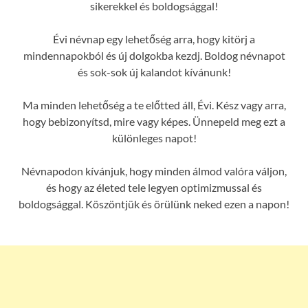
sikerekkel és boldogsággal!
Évi névnap egy lehetőség arra, hogy kitörj a
mindennapokból és új dolgokba kezdj. Boldog névnapot
és sok-sok új kalandot kívánunk!
Ma minden lehetőség a te előtted áll, Évi. Kész vagy arra,
hogy bebizonyítsd, mire vagy képes. Ünnepeld meg ezt a
különleges napot!
Névnapodon kívánjuk, hogy minden álmod valóra váljon,
és hogy az életed tele legyen optimizmussal és
boldogsággal. Köszöntjük és örülünk neked ezen a napon!