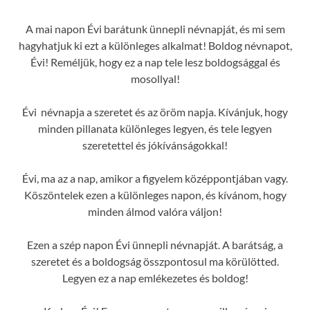
A mai napon Évi barátunk ünnepli névnapját, és mi sem
hagyhatjuk ki ezt a különleges alkalmat! Boldog névnapot,
Évi! Reméljük, hogy ez a nap tele lesz boldogsággal és
mosollyal!
Évi névnapja a szeretet és az öröm napja. Kívánjuk, hogy
minden pillanata különleges legyen, és tele legyen
szeretettel és jókívánságokkal!
Évi, ma az a nap, amikor a figyelem középpontjában vagy.
Köszöntelek ezen a különleges napon, és kívánom, hogy
minden álmod valóra váljon!
Ezen a szép napon Évi ünnepli névnapját. A barátság, a
szeretet és a boldogság összpontosul ma körülötted.
Legyen ez a nap emlékezetes és boldog!