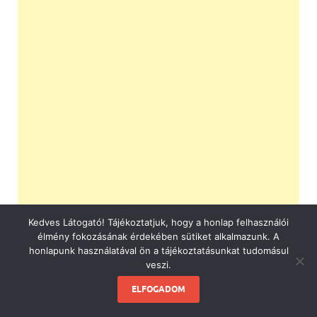
Kedves Látogató! Tájékoztatjuk, hogy a honlap felhasználói
élmény fokozásának érdekében sütiket alkalmazunk. A
honlapunk használatával ön a tájékoztatásunkat tudomásul
veszi.
ELFOGADOM