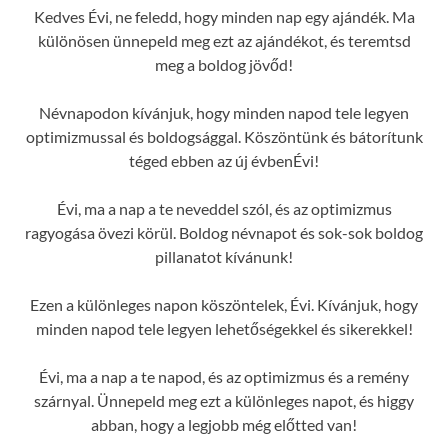
Kedves Évi, ne feledd, hogy minden nap egy ajándék. Ma
különösen ünnepeld meg ezt az ajándékot, és teremtsd
meg a boldog jövőd!
Névnapodon kívánjuk, hogy minden napod tele legyen
optimizmussal és boldogsággal. Köszöntünk és bátorítunk
téged ebben az új évbenÉvi!
Évi, ma a nap a te neveddel szól, és az optimizmus
ragyogása övezi körül. Boldog névnapot és sok-sok boldog
pillanatot kívánunk!
Ezen a különleges napon köszöntelek, Évi. Kívánjuk, hogy
minden napod tele legyen lehetőségekkel és sikerekkel!
Évi, ma a nap a te napod, és az optimizmus és a remény
szárnyal. Ünnepeld meg ezt a különleges napot, és higgy
abban, hogy a legjobb még előtted van!