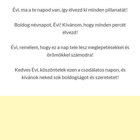
Évi, ma a te napod van, így élvezd ki minden pillanatát!
Boldog névnapot, Évi! Kívánom, hogy minden percét
élvezd!
Évi, remélem, hogy ez a nap tele lesz meglepetésekkel és
örömökkel számodra!
Kedves Évi, köszöntelek ezen a csodálatos napon, és
kívánok neked sok boldogságot és szeretetet!