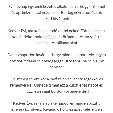
Évi névnap egy emlékezetes alkalom arra, hogy örömmel
és optimizmussal nézz előre. Boldog névnapot és sok
sikert kívánunk!
Kedves Évi, ma az élet ajándékot ad neked. Töltsd meg ezt
az ajándékot boldogsággal és örömmel, és hozz létre
emlékezetes pillanatokat!
Évi névnapodon kívánjuk, hogy minden napod tele legyen
pozitívumokkal és boldogsággal. Köszöntünk és bízunk
benned!
Évi, ma a nap, amikor a jövő tele van lehetőségekkel és
reményekkel. Ünnepeld meg ezt a különleges napot és
hozz létre saját boldog történeteidet!
Kedves Évi, a mai nap a te napod, és minden pozitív
energia körülvesz. Kívánjuk, hogy ez az év tele legyen