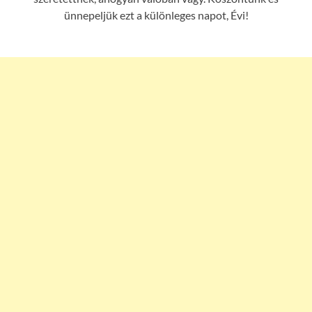
ünnepeljük ezt a különleges napot, Évi!