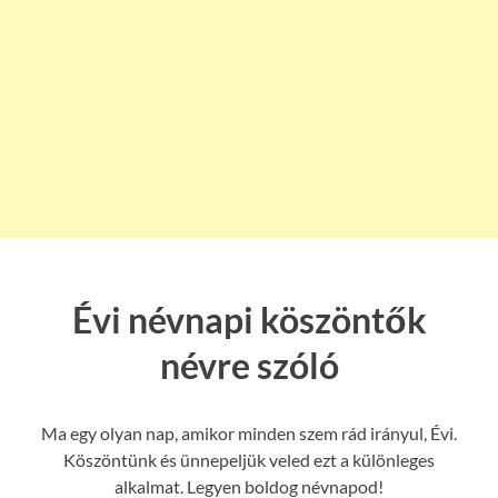
Évi névnapi köszöntők
névre szóló
Ma egy olyan nap, amikor minden szem rád irányul, Évi.
Köszöntünk és ünnepeljük veled ezt a különleges
alkalmat. Legyen boldog névnapod!