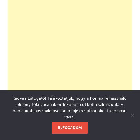
Kedves Látogató! Tájékoztatjuk, hogy a honlap felhasználói
élmény fokozásának érdekében sütiket alkalmazunk. A
honlapunk használatával ön a tájékoztatásunkat tudomásul
veszi.
ELFOGADOM