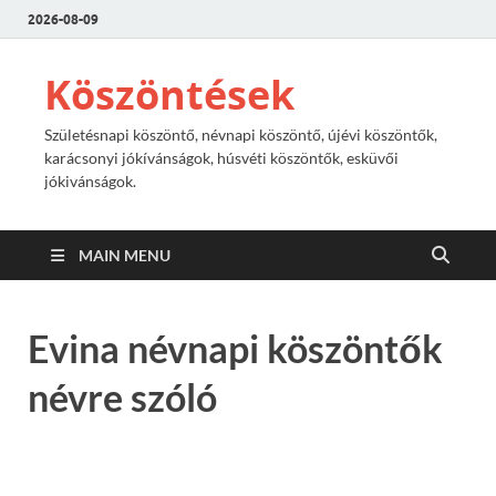
2026-08-09
Köszöntések
Születésnapi köszöntő, névnapi köszöntő, újévi köszöntők,
karácsonyi jókívánságok, húsvéti köszöntők, esküvői
jókivánságok.
MAIN MENU
Evina névnapi köszöntők
névre szóló