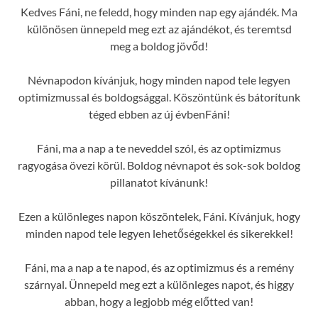
Kedves Fáni, ne feledd, hogy minden nap egy ajándék. Ma
különösen ünnepeld meg ezt az ajándékot, és teremtsd
meg a boldog jövőd!
Névnapodon kívánjuk, hogy minden napod tele legyen
optimizmussal és boldogsággal. Köszöntünk és bátorítunk
téged ebben az új évbenFáni!
Fáni, ma a nap a te neveddel szól, és az optimizmus
ragyogása övezi körül. Boldog névnapot és sok-sok boldog
pillanatot kívánunk!
Ezen a különleges napon köszöntelek, Fáni. Kívánjuk, hogy
minden napod tele legyen lehetőségekkel és sikerekkel!
Fáni, ma a nap a te napod, és az optimizmus és a remény
szárnyal. Ünnepeld meg ezt a különleges napot, és higgy
abban, hogy a legjobb még előtted van!