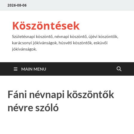
2026-08-06
Köszöntések
Születésnapi köszöntő, névnapi köszöntő, újévi köszöntők,
karácsonyi jókívánságok, húsvéti köszöntők, esküvői
jókivánságok.
MAIN MENU
Fáni névnapi köszöntők
névre szóló