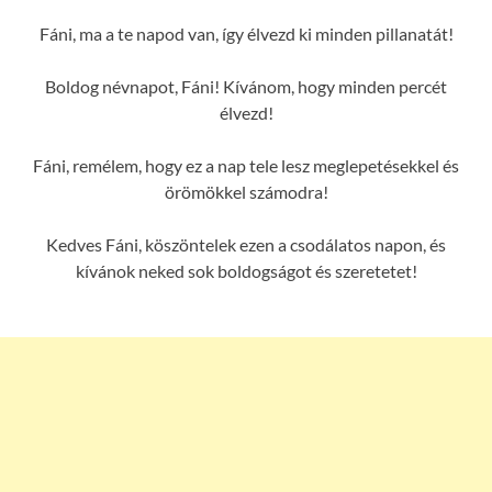
Fáni, ma a te napod van, így élvezd ki minden pillanatát!
Boldog névnapot, Fáni! Kívánom, hogy minden percét
élvezd!
Fáni, remélem, hogy ez a nap tele lesz meglepetésekkel és
örömökkel számodra!
Kedves Fáni, köszöntelek ezen a csodálatos napon, és
kívánok neked sok boldogságot és szeretetet!