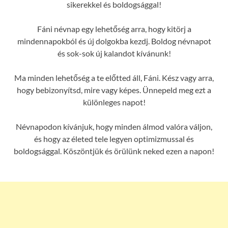
sikerekkel és boldogsággal!
Fáni névnap egy lehetőség arra, hogy kitörj a
mindennapokból és új dolgokba kezdj. Boldog névnapot
és sok-sok új kalandot kívánunk!
Ma minden lehetőség a te előtted áll, Fáni. Kész vagy arra,
hogy bebizonyítsd, mire vagy képes. Ünnepeld meg ezt a
különleges napot!
Névnapodon kívánjuk, hogy minden álmod valóra váljon,
és hogy az életed tele legyen optimizmussal és
boldogsággal. Köszöntjük és örülünk neked ezen a napon!