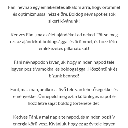
Fáni névnap egy emlékezetes alkalom arra, hogy örömmel
és optimizmussal nézz előre. Boldog névnapot és sok
sikert kívánunk!
Kedves Fáni, ma az élet ajándékot ad neked. Töltsd meg
ezt az ajándékot boldogsággal és örömmel, és hozz létre
emlékezetes pillanatokat!
Fáni névnapodon kívánjuk, hogy minden napod tele
legyen pozitívumokkal és boldogsággal. Köszöntünk és
bízunk benned!
Fáni, ma a nap, amikor a jövő tele van lehetőségekkel és
reményekkel. Ünnepeld meg ezt a különleges napot és
hozz létre saját boldog történeteidet!
Kedves Fáni, a mai nap a te napod, és minden pozitív
energia körülvesz. Kívánjuk, hogy ez az év tele legyen