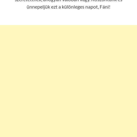
ünnepeljük ezt a különleges napot, Fáni!