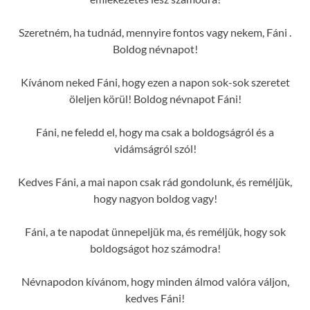
Szeretném, ha tudnád, mennyire fontos vagy nekem, Fáni .
Boldog névnapot!
Kívánom neked Fáni, hogy ezen a napon sok-sok szeretet
öleljen körül! Boldog névnapot Fáni!
Fáni, ne feledd el, hogy ma csak a boldogságról és a
vidámságról szól!
Kedves Fáni, a mai napon csak rád gondolunk, és reméljük,
hogy nagyon boldog vagy!
Fáni, a te napodat ünnepeljük ma, és reméljük, hogy sok
boldogságot hoz számodra!
Névnapodon kívánom, hogy minden álmod valóra váljon,
kedves Fáni!