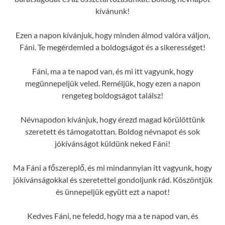
kívánunk!
Ezen a napon kívánjuk, hogy minden álmod valóra váljon,
Fáni. Te megérdemled a boldogságot és a sikerességet!
Fáni, ma a te napod van, és mi itt vagyunk, hogy
megünnepeljük veled. Reméljük, hogy ezen a napon
rengeteg boldogságot találsz!
Névnapodon kívánjuk, hogy érezd magad körülöttünk
szeretett és támogatottan. Boldog névnapot és sok
jókívánságot küldünk neked Fáni!
Ma Fáni a főszereplő, és mi mindannyian itt vagyunk, hogy
jókívánságokkal és szeretettel gondoljunk rád. Köszöntjük
és ünnepeljük együtt ezt a napot!
Kedves Fáni, ne feledd, hogy ma a te napod van, és