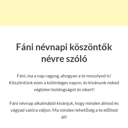
Fáni névnapi köszöntők
névre szóló
Fáni, ma a nap ragyog, ahogyan a te mosolyod is!
Köszöntünk ezen a különleges napon, és kívánunk neked
végtelen boldogságot és sikert!
Fáni névnap alkalmából kívánjuk, hogy minden álmod és
vágyad valóra váljon. Ma minden lehetőség a te előtted
áll!