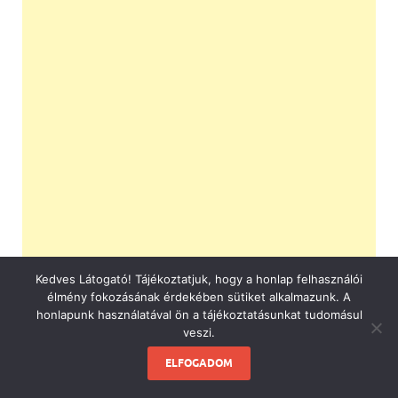
Kedves Látogató! Tájékoztatjuk, hogy a honlap felhasználói
élmény fokozásának érdekében sütiket alkalmazunk. A
honlapunk használatával ön a tájékoztatásunkat tudomásul
veszi.
ELFOGADOM