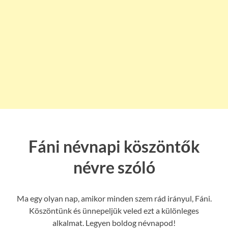
Fáni névnapi köszöntők
névre szóló
Ma egy olyan nap, amikor minden szem rád irányul, Fáni.
Köszöntünk és ünnepeljük veled ezt a különleges
alkalmat. Legyen boldog névnapod!