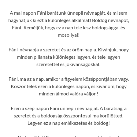
A mai napon Fáni barátunk ünnepli névnapját, és mi sem
hagyhatjuk ki ezt a különleges alkalmat! Boldog névnapot,
Fáni! Reméljük, hogy ez a nap tele lesz boldogsággal és
mosollyal!
Fáni névnapja a szeretet és az öröm napja. Kívánjuk, hogy
minden pillanata különleges legyen, és tele legyen
szeretettel és jókívánságokkal!
Fáni, ma az a nap, amikor a figyelem középpontjában vagy.
Köszöntelek ezen a különleges napon, és kívánom, hogy
minden álmod valóra váljon!
Ezen a szép napon Fáni ünnepli névnapját. A barátság, a
szeretet és a boldogság összpontosul ma körülötted.
Legyen ez a nap emlékezetes és boldog!