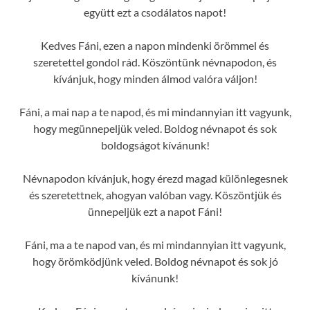
együtt ezt a csodálatos napot!
Kedves Fáni, ezen a napon mindenki örömmel és
szeretettel gondol rád. Köszöntünk névnapodon, és
kívánjuk, hogy minden álmod valóra váljon!
Fáni, a mai nap a te napod, és mi mindannyian itt vagyunk,
hogy megünnepeljük veled. Boldog névnapot és sok
boldogságot kívánunk!
Névnapodon kívánjuk, hogy érezd magad különlegesnek
és szeretettnek, ahogyan valóban vagy. Köszöntjük és
ünnepeljük ezt a napot Fáni!
Fáni, ma a te napod van, és mi mindannyian itt vagyunk,
hogy örömködjünk veled. Boldog névnapot és sok jó
kívánunk!