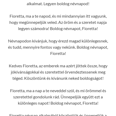
alkalmat. Legyen boldog névnapod!
Fioretta, ma a te napod, és mi mindannyian itt vagyunk,
hogy megünnepeljük veled. Az öröm és a szeretet napja
legyen számodra! Boldog névnapot, Fioretta!
Névnapodon kívánjuk, hogy érezd magad különlegesnek,
és tudd, mennyire fontos vagy nekünk. Boldog névnapot,
Fioretta!
Kedves Fioretta, az emberek ma azért jöttek össze, hogy
jókívánságokkal és szeretettel örvendeztessenek meg
téged. Köszöntünk és kívánunk neked boldogságot!
Fioretta, ma a nap a te neveddel szól, és mi örömmel és
szeretettel gondolunk rád. Ünnepeljük együtt ezt a
különleges napot! Boldog névnapot, Fioretta!
Fioretta névnap alkalmából köszöntjük és ünnepeljük a