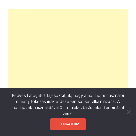
Kedves Látogató! Tájékoztatjuk, hogy a honlap felhasználói
élmény fokozásának érdekében sütiket alkalmazunk. A
honlapunk használatával ön a tájékoztatásunkat tudomásul
veszi.
ELFOGADOM