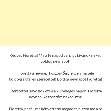
Kedves Fioretta! Ma a te napod van, így kívánok neked
boldog névnapot!
Fioretta a névnapi köszöntőm, legyen ma tele
boldogsággal és szeretettel! Boldog névnapot Fioretta!
Szeretettel üdvözlök ezen a különleges napon, Fioretta
névnapi köszöntőm neked szól!
Fioretta, ne félj ma kényeztetni magadat, hiszen ma a te