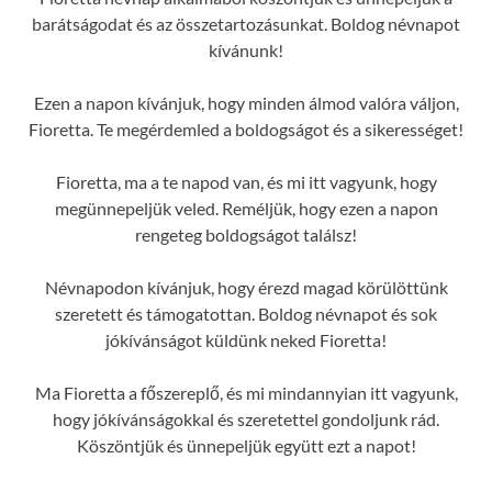
barátságodat és az összetartozásunkat. Boldog névnapot
kívánunk!
Ezen a napon kívánjuk, hogy minden álmod valóra váljon,
Fioretta. Te megérdemled a boldogságot és a sikerességet!
Fioretta, ma a te napod van, és mi itt vagyunk, hogy
megünnepeljük veled. Reméljük, hogy ezen a napon
rengeteg boldogságot találsz!
Névnapodon kívánjuk, hogy érezd magad körülöttünk
szeretett és támogatottan. Boldog névnapot és sok
jókívánságot küldünk neked Fioretta!
Ma Fioretta a főszereplő, és mi mindannyian itt vagyunk,
hogy jókívánságokkal és szeretettel gondoljunk rád.
Köszöntjük és ünnepeljük együtt ezt a napot!