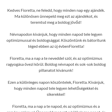
Kedves Fioretta, ne feledd, hogy minden nap egy ajándék.
Ma különösen ünnepeld meg ezt az ajándékot, és
teremtsd meg a boldog jövőd!
Névnapodon kívánjuk, hogy minden napod tele legyen
optimizmussal és boldogsággal. Köszöntünk és bátorítunk
téged ebben az új évbenFioretta!
Fioretta, ma a nap a te neveddel szól, és az optimizmus
ragyogása övezi körül. Boldog névnapot és sok-sok boldog
pillanatot kívánunk!
Ezen a különleges napon köszöntelek, Fioretta. Kívánjuk,
hogy minden napod tele legyen lehetőségekkel és
sikerekkel!
Fioretta, ma a nap a te napod, és az optimizmus és a