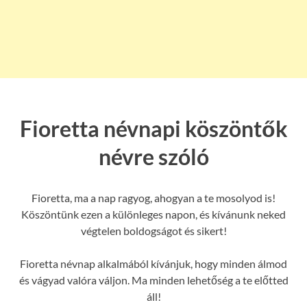
Fioretta névnapi köszöntők
névre szóló
Fioretta, ma a nap ragyog, ahogyan a te mosolyod is!
Köszöntünk ezen a különleges napon, és kívánunk neked
végtelen boldogságot és sikert!
Fioretta névnap alkalmából kívánjuk, hogy minden álmod
és vágyad valóra váljon. Ma minden lehetőség a te előtted
áll!