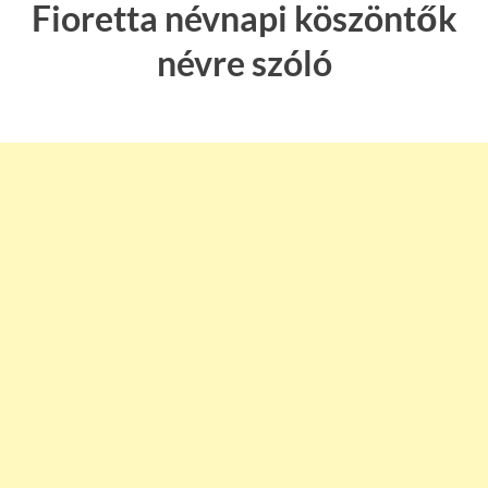
Fioretta névnapi köszöntők
névre szóló