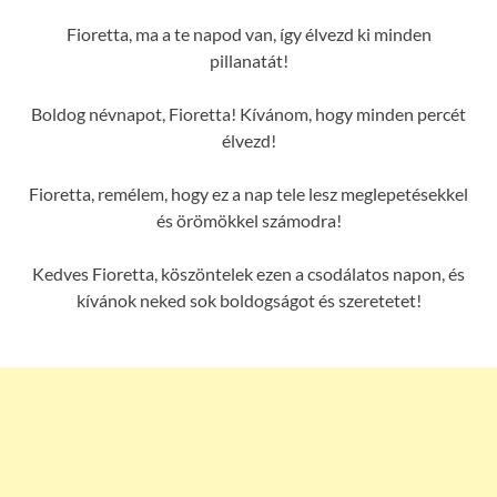
Fioretta, ma a te napod van, így élvezd ki minden
pillanatát!
Boldog névnapot, Fioretta! Kívánom, hogy minden percét
élvezd!
Fioretta, remélem, hogy ez a nap tele lesz meglepetésekkel
és örömökkel számodra!
Kedves Fioretta, köszöntelek ezen a csodálatos napon, és
kívánok neked sok boldogságot és szeretetet!