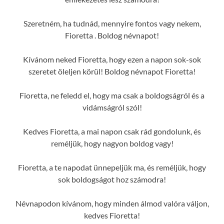
Szeretném, ha tudnád, mennyire fontos vagy nekem,
Fioretta . Boldog névnapot!
Kívánom neked Fioretta, hogy ezen a napon sok-sok
szeretet öleljen körül! Boldog névnapot Fioretta!
Fioretta, ne feledd el, hogy ma csak a boldogságról és a
vidámságról szól!
Kedves Fioretta, a mai napon csak rád gondolunk, és
reméljük, hogy nagyon boldog vagy!
Fioretta, a te napodat ünnepeljük ma, és reméljük, hogy
sok boldogságot hoz számodra!
Névnapodon kívánom, hogy minden álmod valóra váljon,
kedves Fioretta!