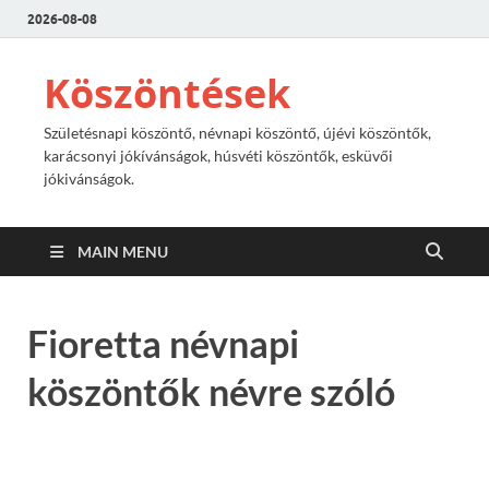
2026-08-08
Köszöntések
Születésnapi köszöntő, névnapi köszöntő, újévi köszöntők,
karácsonyi jókívánságok, húsvéti köszöntők, esküvői
jókivánságok.
MAIN MENU
Fioretta névnapi
köszöntők névre szóló