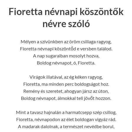
Fioretta névnapi köszöntők
névre szóló
Mélyen a szívünkben az öröm csillaga ragyog,
Fioretta névnapi köszöntőd e versben találod.
A nap sugaraiban mosolyt hozva,
Boldog névnapot, ó, Fioretta.
Virágok illatával, az ég kéken ragyog,
Fioretta, ma minden perc boldogságot hoz.
Remény és szeretet, ahogyan jársz az úton,
Boldog névnapot, álmokkal teli jövőt hozzon.
Mint a tavasz hajnalán a harmatcsepp szép csillog,
Fioretta, névnapodon az élet boldogan vigyáz rád.
A madarak dalolnak, a természet nevédbe borul,