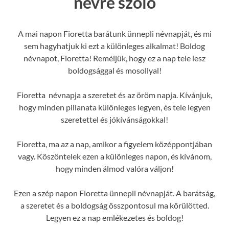
névre szóló
A mai napon Fioretta barátunk ünnepli névnapját, és mi
sem hagyhatjuk ki ezt a különleges alkalmat! Boldog
névnapot, Fioretta! Reméljük, hogy ez a nap tele lesz
boldogsággal és mosollyal!
Fioretta névnapja a szeretet és az öröm napja. Kívánjuk,
hogy minden pillanata különleges legyen, és tele legyen
szeretettel és jókívánságokkal!
Fioretta, ma az a nap, amikor a figyelem középpontjában
vagy. Köszöntelek ezen a különleges napon, és kívánom,
hogy minden álmod valóra váljon!
Ezen a szép napon Fioretta ünnepli névnapját. A barátság,
a szeretet és a boldogság összpontosul ma körülötted.
Legyen ez a nap emlékezetes és boldog!