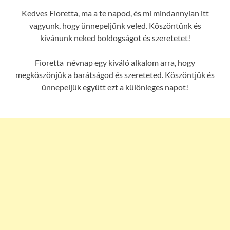
Kedves Fioretta, ma a te napod, és mi mindannyian itt
vagyunk, hogy ünnepeljünk veled. Köszöntünk és
kívánunk neked boldogságot és szeretetet!
Fioretta névnap egy kiváló alkalom arra, hogy
megköszönjük a barátságod és szereteted. Köszöntjük és
ünnepeljük együtt ezt a különleges napot!