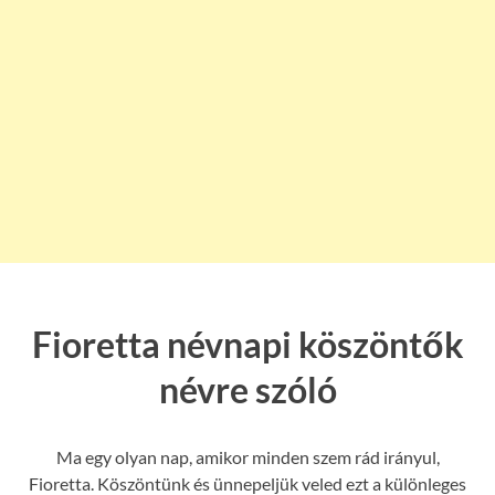
Fioretta névnapi köszöntők
névre szóló
Ma egy olyan nap, amikor minden szem rád irányul,
Fioretta. Köszöntünk és ünnepeljük veled ezt a különleges