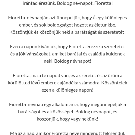
irántad érezünk. Boldog névnapot, Fioretta!
Fioretta névnapján azt ünnepeljük, hogy ő egy különleges
ember, és sok boldogságot hozott az életünkbe.
Köszöntjük és köszönjük neki a barátságát és szeretetét!
Ezen a napon kívánjuk, hogy Fioretta érezze a szeretetet
és a jókívánságokat, amiket barátai és családja küldenek
neki. Boldog névnapot!
Fioretta, ma a te napod van, és a szeretet és az öröm a
körülötted lévő emberek ajándéka számodra. Köszöntelek
ezen a különleges napon!
Fioretta névnap egy alkalom arra, hogy megünnepeljük a
barátságot és a közösséget. Boldog névnapot, és
köszönjük, hogy vagy nekünk!
Ma az a nap, amikor Fioretta neve mindenütt felcsendül,