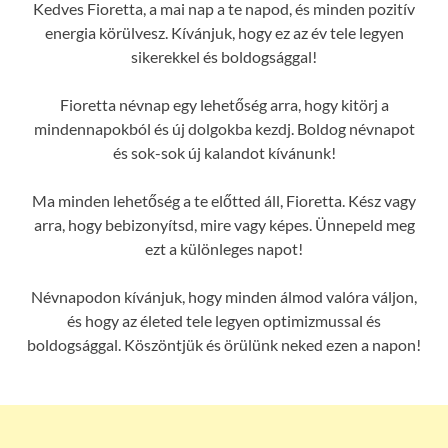
Kedves Fioretta, a mai nap a te napod, és minden pozitív
energia körülvesz. Kívánjuk, hogy ez az év tele legyen
sikerekkel és boldogsággal!
Fioretta névnap egy lehetőség arra, hogy kitörj a
mindennapokból és új dolgokba kezdj. Boldog névnapot
és sok-sok új kalandot kívánunk!
Ma minden lehetőség a te előtted áll, Fioretta. Kész vagy
arra, hogy bebizonyítsd, mire vagy képes. Ünnepeld meg
ezt a különleges napot!
Névnapodon kívánjuk, hogy minden álmod valóra váljon,
és hogy az életed tele legyen optimizmussal és
boldogsággal. Köszöntjük és örülünk neked ezen a napon!