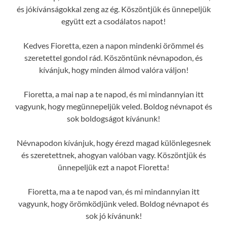
és jókívánságokkal zeng az ég. Köszöntjük és ünnepeljük
együtt ezt a csodálatos napot!
Kedves Fioretta, ezen a napon mindenki örömmel és
szeretettel gondol rád. Köszöntünk névnapodon, és
kívánjuk, hogy minden álmod valóra váljon!
Fioretta, a mai nap a te napod, és mi mindannyian itt
vagyunk, hogy megünnepeljük veled. Boldog névnapot és
sok boldogságot kívánunk!
Névnapodon kívánjuk, hogy érezd magad különlegesnek
és szeretettnek, ahogyan valóban vagy. Köszöntjük és
ünnepeljük ezt a napot Fioretta!
Fioretta, ma a te napod van, és mi mindannyian itt
vagyunk, hogy örömködjünk veled. Boldog névnapot és
sok jó kívánunk!