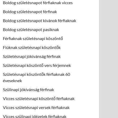
Boldog születésnapot férfiaknak vicces
Boldog születésnapot férfinak
Boldog születésnapot kívánok férfiaknak
Boldog születésnapot pasiknak
Férfiaknak születésnapi köszöntő
Fiúknak születésnapi köszöntők
Születésnapi jókívánság férfinak
Születésnapi köszöntő vers férjemnek
Születésnapi köszöntők férfiaknak 60
éveseknek
Szülinapi jókívánság férfinak
Vicces születésnapi köszöntő férfiaknak
Vicces születésnapi versek férfiaknak
Vicces szülinapi idézetek férfiaknak