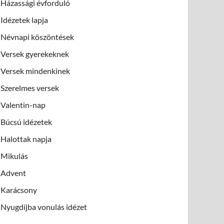
Házassági évforduló
Idézetek lapja
Névnapi köszöntések
Versek gyerekeknek
Versek mindenkinek
Szerelmes versek
Valentin-nap
Búcsú idézetek
Halottak napja
Mikulás
Advent
Karácsony
Nyugdíjba vonulás idézet