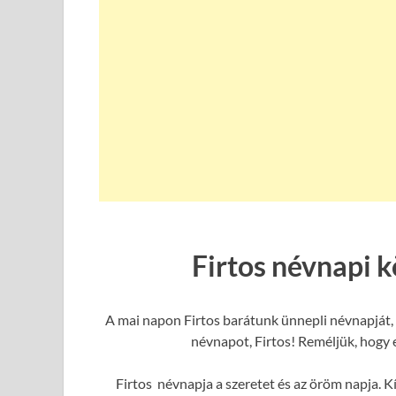
Firtos névnapi 
A mai napon Firtos barátunk ünnepli névnapját, 
névnapot, Firtos! Reméljük, hogy e
Firtos névnapja a szeretet és az öröm napja. K