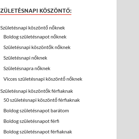
SZÜLETÉSNAPI KÖSZÖNTŐ:
Születésnapi köszöntő nőknek
Boldog születésnapot nőknek
Születésnapi köszöntők nőknek
Születésnapi nőknek
Születésnapra nőknek
Vicces születésnapi köszöntő nőknek
Születésnapi köszöntők férfiaknak
50 születésnapi köszöntő férfiaknak
Boldog születésnapot barátom
Boldog születésnapot férfi
Boldog születésnapot férfiaknak