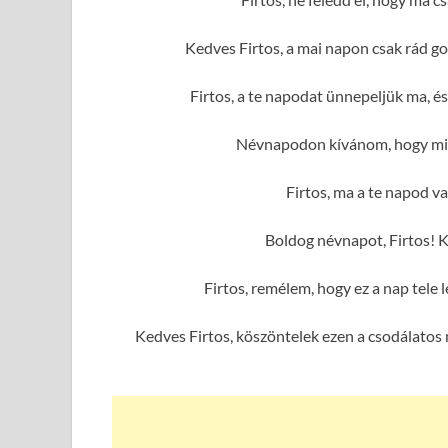
Kedves Firtos, a mai napon csak rád g
Firtos, a te napodat ünnepeljük ma, 
Névnapodon kívánom, hogy mind
Firtos, ma a te napod va
Boldog névnapot, Firtos! 
Firtos, remélem, hogy ez a nap tel
Kedves Firtos, köszöntelek ezen a csodálatos