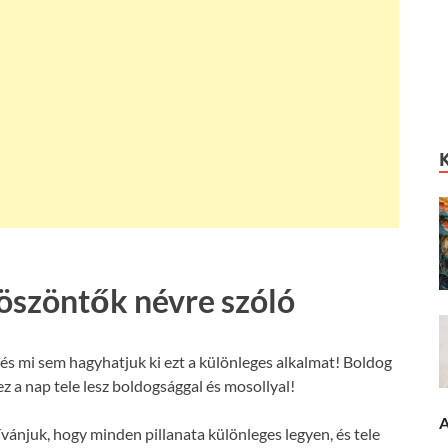
köszöntők névre szóló
és mi sem hagyhatjuk ki ezt a különleges alkalmat! Boldog
z a nap tele lesz boldogsággal és mosollyal!
A
ívánjuk, hogy minden pillanata különleges legyen, és tele