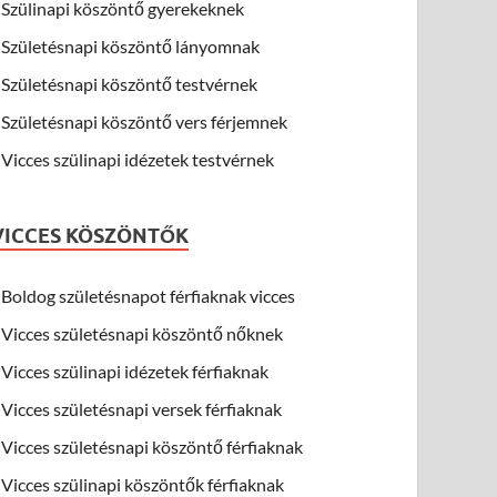
Szülinapi köszöntő gyerekeknek
Születésnapi köszöntő lányomnak
Születésnapi köszöntő testvérnek
Születésnapi köszöntő vers férjemnek
Vicces szülinapi idézetek testvérnek
VICCES KÖSZÖNTŐK
Boldog születésnapot férfiaknak vicces
Vicces születésnapi köszöntő nőknek
Vicces szülinapi idézetek férfiaknak
Vicces születésnapi versek férfiaknak
Vicces születésnapi köszöntő férfiaknak
Vicces szülinapi köszöntők férfiaknak