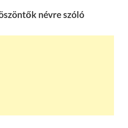
köszöntők névre szóló