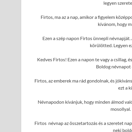
legyen szerete
Firtos, ma az a nap, amikor a figyelem közép
kívánom, hogy mi
Ezen a szép napon Firtos ünnepli névnapját.
körülötted. Legyen e
Kedves Firtos! Ezen a napon te vagy a csillag,
Boldog névnapot é
Firtos, az emberek ma rád gondolnak, és jókívá
ezt a 
Névnapodon kívánjuk, hogy minden álmod valóra
mosollyal.
Firtos névnap az összetartozás és a szeretet nap
neki bold