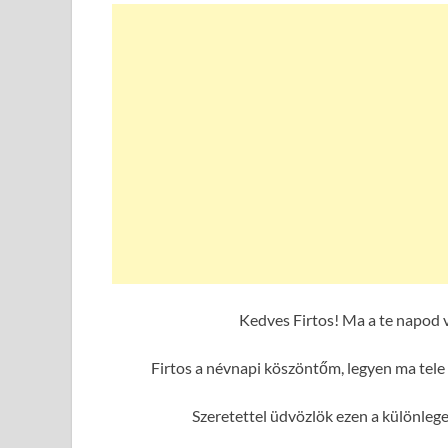
Kedves Firtos! Ma a te napod 
Firtos a névnapi köszöntőm, legyen ma tele
Szeretettel üdvözlök ezen a különleg