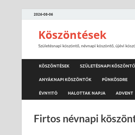
2026-08-06
Köszöntések
Születésnapi köszöntő, névnapi köszöntő, újévi kösz
KÖSZÖNTÉSEK
SZÜLETÉSNAPI KÖSZÖNT
ANYÁKNAPI KÖSZÖNTŐK
PÜNKÖSDRE
ÉVNYITÓ
HALOTTAK NAPJA
ADVENT
Firtos névnapi köszön