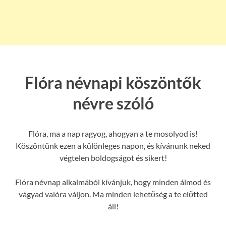
Flóra névnapi köszöntők
névre szóló
Flóra, ma a nap ragyog, ahogyan a te mosolyod is!
Köszöntünk ezen a különleges napon, és kívánunk neked
végtelen boldogságot és sikert!
Flóra névnap alkalmából kívánjuk, hogy minden álmod és
vágyad valóra váljon. Ma minden lehetőség a te előtted
áll!