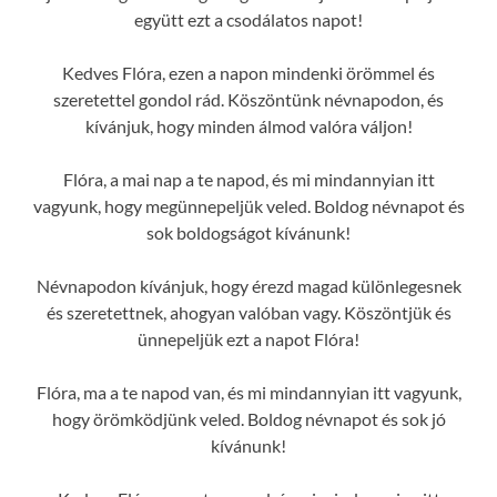
együtt ezt a csodálatos napot!
Kedves Flóra, ezen a napon mindenki örömmel és
szeretettel gondol rád. Köszöntünk névnapodon, és
kívánjuk, hogy minden álmod valóra váljon!
Flóra, a mai nap a te napod, és mi mindannyian itt
vagyunk, hogy megünnepeljük veled. Boldog névnapot és
sok boldogságot kívánunk!
Névnapodon kívánjuk, hogy érezd magad különlegesnek
és szeretettnek, ahogyan valóban vagy. Köszöntjük és
ünnepeljük ezt a napot Flóra!
Flóra, ma a te napod van, és mi mindannyian itt vagyunk,
hogy örömködjünk veled. Boldog névnapot és sok jó
kívánunk!