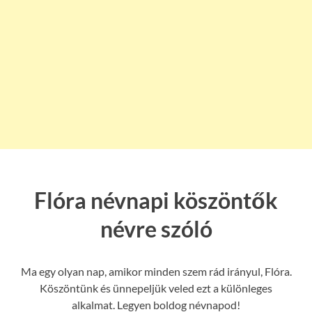
Flóra névnapi köszöntők
névre szóló
Ma egy olyan nap, amikor minden szem rád irányul, Flóra.
Köszöntünk és ünnepeljük veled ezt a különleges
alkalmat. Legyen boldog névnapod!