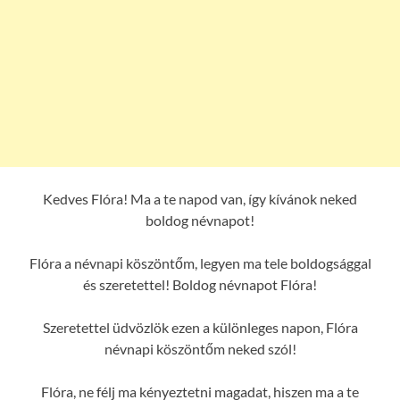
Kedves Flóra! Ma a te napod van, így kívánok neked
boldog névnapot!
Flóra a névnapi köszöntőm, legyen ma tele boldogsággal
és szeretettel! Boldog névnapot Flóra!
Szeretettel üdvözlök ezen a különleges napon, Flóra
névnapi köszöntőm neked szól!
Flóra, ne félj ma kényeztetni magadat, hiszen ma a te