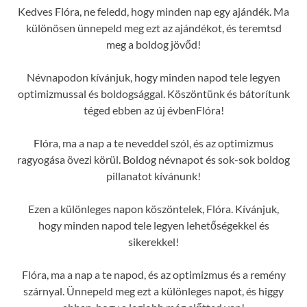
Kedves Flóra, ne feledd, hogy minden nap egy ajándék. Ma
különösen ünnepeld meg ezt az ajándékot, és teremtsd
meg a boldog jövőd!
Névnapodon kívánjuk, hogy minden napod tele legyen
optimizmussal és boldogsággal. Köszöntünk és bátorítunk
téged ebben az új évbenFlóra!
Flóra, ma a nap a te neveddel szól, és az optimizmus
ragyogása övezi körül. Boldog névnapot és sok-sok boldog
pillanatot kívánunk!
Ezen a különleges napon köszöntelek, Flóra. Kívánjuk,
hogy minden napod tele legyen lehetőségekkel és
sikerekkel!
Flóra, ma a nap a te napod, és az optimizmus és a remény
szárnyal. Ünnepeld meg ezt a különleges napot, és higgy