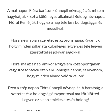
A mai napon Flóra barátunk ünnepli névnapját, és mi sem
hagyhatjuk ki ezt a különleges alkalmat! Boldog névnapot,
Flóra! Reméljük, hogy ez a nap tele lesz boldogsággal és
mosollyal!
Flóra névnapja a szeretet és az öröm napja. Kívánjuk,
hogy minden pillanata különleges legyen, és tele legyen
szeretettel és jókívánságokkal!
Flóra, ma az a nap, amikor a figyelem középpontjában
vagy. Köszöntelek ezen a különleges napon, és kívánom,
hogy minden álmod valóra váljon!
Ezen a szép napon Flóra ünnepli névnapját. A barátság, a
szeretet és a boldogság összpontosul ma körülötted.
Legyen ez a nap emlékezetes és boldog!