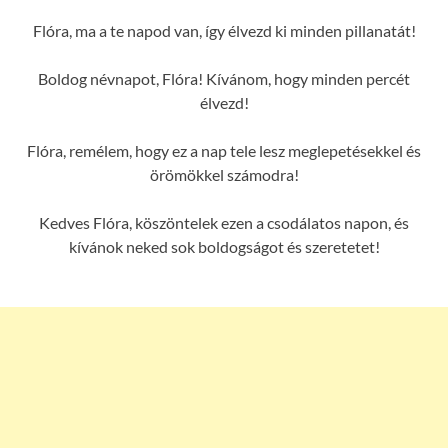
Flóra, ma a te napod van, így élvezd ki minden pillanatát!
Boldog névnapot, Flóra! Kívánom, hogy minden percét
élvezd!
Flóra, remélem, hogy ez a nap tele lesz meglepetésekkel és
örömökkel számodra!
Kedves Flóra, köszöntelek ezen a csodálatos napon, és
kívánok neked sok boldogságot és szeretetet!