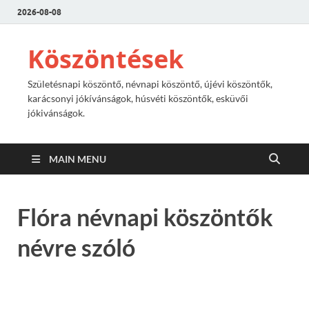
2026-08-08
Köszöntések
Születésnapi köszöntő, névnapi köszöntő, újévi köszöntők,
karácsonyi jókívánságok, húsvéti köszöntők, esküvői
jókivánságok.
MAIN MENU
Flóra névnapi köszöntők
névre szóló