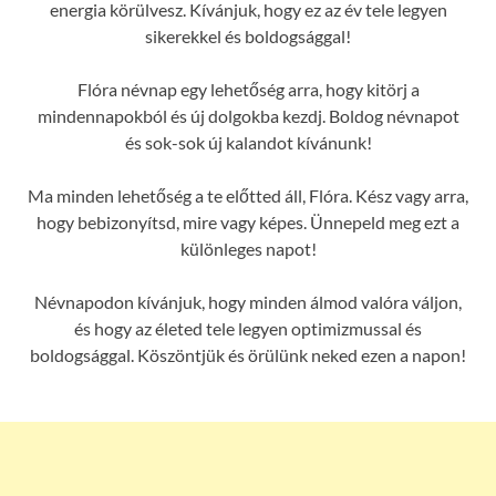
energia körülvesz. Kívánjuk, hogy ez az év tele legyen
sikerekkel és boldogsággal!
Flóra névnap egy lehetőség arra, hogy kitörj a
mindennapokból és új dolgokba kezdj. Boldog névnapot
és sok-sok új kalandot kívánunk!
Ma minden lehetőség a te előtted áll, Flóra. Kész vagy arra,
hogy bebizonyítsd, mire vagy képes. Ünnepeld meg ezt a
különleges napot!
Névnapodon kívánjuk, hogy minden álmod valóra váljon,
és hogy az életed tele legyen optimizmussal és
boldogsággal. Köszöntjük és örülünk neked ezen a napon!