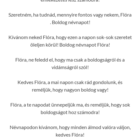
Szeretném, ha tudnád, mennyire fontos vagy nekem, Flóra
. Boldog névnapot!
Kívánom neked Flóra, hogy ezen a napon sok-sok szeretet
öleljen körül! Boldog névnapot Flóra!
Flóra, ne feledd el, hogy ma csak a boldogságról és a
vidámságról szól!
Kedves Flóra, a mai napon csak rád gondolunk, és
reméljük, hogy nagyon boldog vagy!
Flóra, a te napodat ünnepeljük ma, és reméljük, hogy sok
boldogságot hoz számodra!
Névnapodon kívánom, hogy minden álmod valóra váljon,
kedves Flóra!