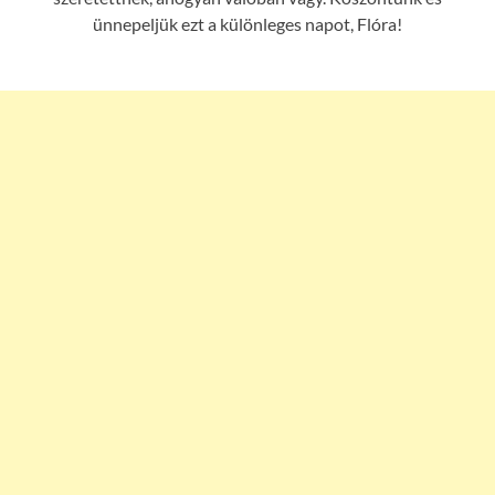
ünnepeljük ezt a különleges napot, Flóra!