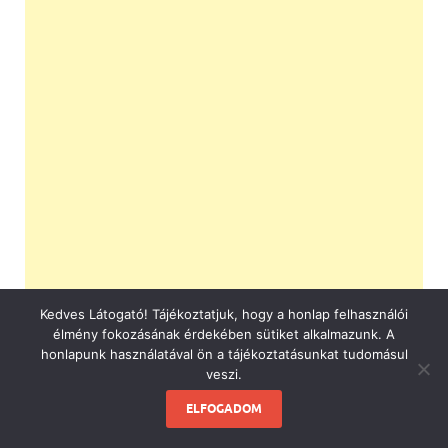
Kedves Látogató! Tájékoztatjuk, hogy a honlap felhasználói
élmény fokozásának érdekében sütiket alkalmazunk. A
honlapunk használatával ön a tájékoztatásunkat tudomásul
veszi.
ELFOGADOM