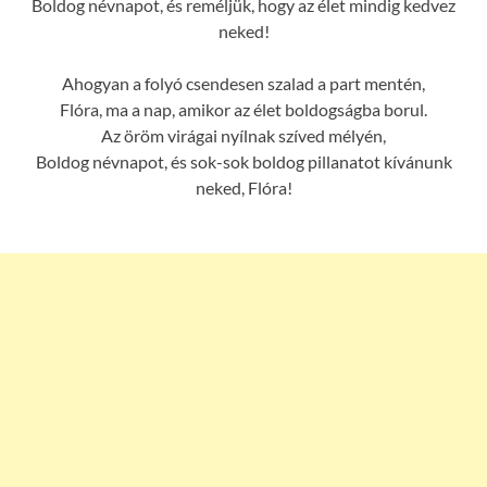
Boldog névnapot, és reméljük, hogy az élet mindig kedvez
neked!
Ahogyan a folyó csendesen szalad a part mentén,
Flóra, ma a nap, amikor az élet boldogságba borul.
Az öröm virágai nyílnak szíved mélyén,
Boldog névnapot, és sok-sok boldog pillanatot kívánunk
neked, Flóra!