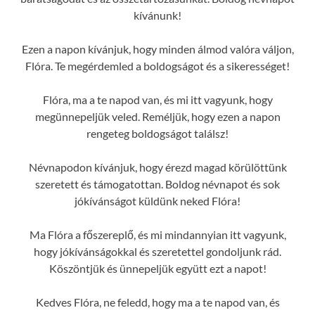
kívánunk!
Ezen a napon kívánjuk, hogy minden álmod valóra váljon,
Flóra. Te megérdemled a boldogságot és a sikerességet!
Flóra, ma a te napod van, és mi itt vagyunk, hogy
megünnepeljük veled. Reméljük, hogy ezen a napon
rengeteg boldogságot találsz!
Névnapodon kívánjuk, hogy érezd magad körülöttünk
szeretett és támogatottan. Boldog névnapot és sok
jókívánságot küldünk neked Flóra!
Ma Flóra a főszereplő, és mi mindannyian itt vagyunk,
hogy jókívánságokkal és szeretettel gondoljunk rád.
Köszöntjük és ünnepeljük együtt ezt a napot!
Kedves Flóra, ne feledd, hogy ma a te napod van, és