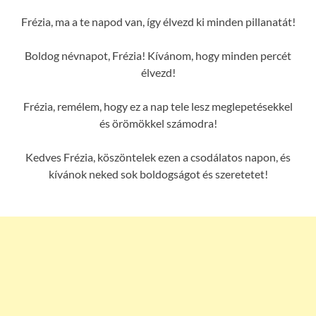
Frézia, ma a te napod van, így élvezd ki minden pillanatát!
Boldog névnapot, Frézia! Kívánom, hogy minden percét
élvezd!
Frézia, remélem, hogy ez a nap tele lesz meglepetésekkel
és örömökkel számodra!
Kedves Frézia, köszöntelek ezen a csodálatos napon, és
kívánok neked sok boldogságot és szeretetet!