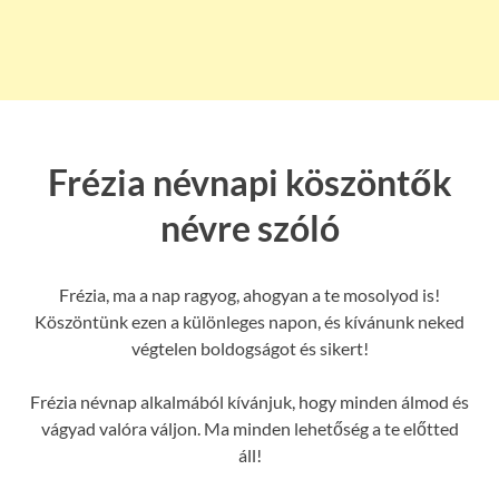
Frézia névnapi köszöntők
névre szóló
Frézia, ma a nap ragyog, ahogyan a te mosolyod is!
Köszöntünk ezen a különleges napon, és kívánunk neked
végtelen boldogságot és sikert!
Frézia névnap alkalmából kívánjuk, hogy minden álmod és
vágyad valóra váljon. Ma minden lehetőség a te előtted
áll!