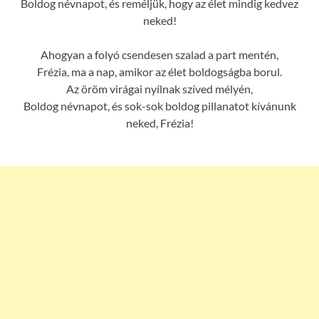
Boldog névnapot, és reméljük, hogy az élet mindig kedvez
neked!
Ahogyan a folyó csendesen szalad a part mentén,
Frézia, ma a nap, amikor az élet boldogságba borul.
Az öröm virágai nyílnak szíved mélyén,
Boldog névnapot, és sok-sok boldog pillanatot kívánunk
neked, Frézia!