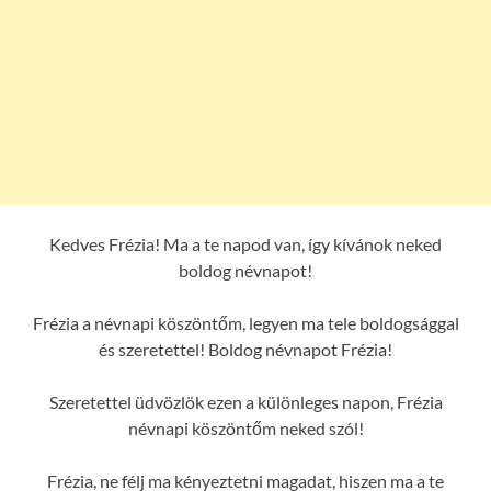
Kedves Frézia! Ma a te napod van, így kívánok neked
boldog névnapot!
Frézia a névnapi köszöntőm, legyen ma tele boldogsággal
és szeretettel! Boldog névnapot Frézia!
Szeretettel üdvözlök ezen a különleges napon, Frézia
névnapi köszöntőm neked szól!
Frézia, ne félj ma kényeztetni magadat, hiszen ma a te