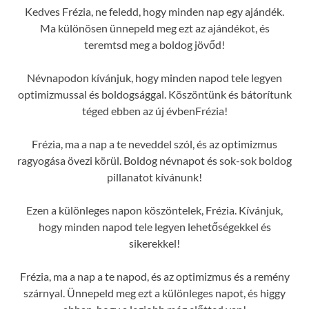
Kedves Frézia, ne feledd, hogy minden nap egy ajándék.
Ma különösen ünnepeld meg ezt az ajándékot, és
teremtsd meg a boldog jövőd!
Névnapodon kívánjuk, hogy minden napod tele legyen
optimizmussal és boldogsággal. Köszöntünk és bátorítunk
téged ebben az új évbenFrézia!
Frézia, ma a nap a te neveddel szól, és az optimizmus
ragyogása övezi körül. Boldog névnapot és sok-sok boldog
pillanatot kívánunk!
Ezen a különleges napon köszöntelek, Frézia. Kívánjuk,
hogy minden napod tele legyen lehetőségekkel és
sikerekkel!
Frézia, ma a nap a te napod, és az optimizmus és a remény
szárnyal. Ünnepeld meg ezt a különleges napot, és higgy