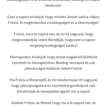
kívánunk!
Ezen a napon kívánjuk, hogy minden álmod valóra váljon,
Frézia. Te megérdemled a boldogságot és a sikerességet!
Frézia, ma a te napod van, és mi itt vagyunk, hogy
megünnepeljük veled. Reméljük, hogy ezen a napon
rengeteg boldogságot találsz!
Névnapodon kívánjuk, hogy érezd magad körülöttünk
szeretett és támogatottan. Boldog névnapot és sok
jókívánságot küldünk neked Frézia!
Ma Frézia a főszereplő, és mi mindannyian itt vagyunk,
hogy jókívánságokkal és szeretettel gondoljunk rád.
Köszöntjük és ünnepeljük együtt ezt a napot!
Kedves Frézia, ne feledd, hogy ma a te napod van, és