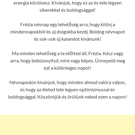
energia körülvesz. Kívánjuk, hogy ez az év tele legyen
sikerekkel és boldogsággal!
Frézia névnap egy lehetőség arra, hogy kitörj a
mindennapokból és új dolgokba kezdj. Boldog névnapot
és sok-sok új kalandot kívánunk!
Ma minden lehetőség a te előtted áll, Frézia. Kész vagy
arra, hogy bebizonyítsd, mire vagy képes. Ünnepeld meg
ezt a különleges napot!
Névnapodon kívánjuk, hogy minden álmod valóra váljon,
és hogy az életed tele legyen optimizmussal és
boldogsággal. Köszöntjük és örülünk neked ezen a napon!