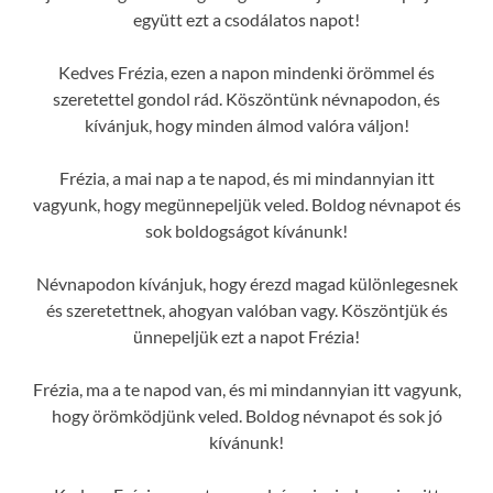
együtt ezt a csodálatos napot!
Kedves Frézia, ezen a napon mindenki örömmel és
szeretettel gondol rád. Köszöntünk névnapodon, és
kívánjuk, hogy minden álmod valóra váljon!
Frézia, a mai nap a te napod, és mi mindannyian itt
vagyunk, hogy megünnepeljük veled. Boldog névnapot és
sok boldogságot kívánunk!
Névnapodon kívánjuk, hogy érezd magad különlegesnek
és szeretettnek, ahogyan valóban vagy. Köszöntjük és
ünnepeljük ezt a napot Frézia!
Frézia, ma a te napod van, és mi mindannyian itt vagyunk,
hogy örömködjünk veled. Boldog névnapot és sok jó
kívánunk!