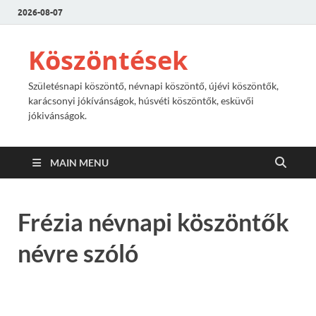
2026-08-07
Köszöntések
Születésnapi köszöntő, névnapi köszöntő, újévi köszöntők,
karácsonyi jókívánságok, húsvéti köszöntők, esküvői
jókivánságok.
MAIN MENU
Frézia névnapi köszöntők
névre szóló