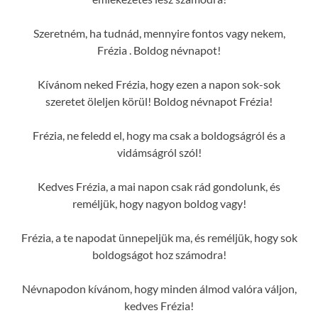
Szeretném, ha tudnád, mennyire fontos vagy nekem,
Frézia . Boldog névnapot!
Kívánom neked Frézia, hogy ezen a napon sok-sok
szeretet öleljen körül! Boldog névnapot Frézia!
Frézia, ne feledd el, hogy ma csak a boldogságról és a
vidámságról szól!
Kedves Frézia, a mai napon csak rád gondolunk, és
reméljük, hogy nagyon boldog vagy!
Frézia, a te napodat ünnepeljük ma, és reméljük, hogy sok
boldogságot hoz számodra!
Névnapodon kívánom, hogy minden álmod valóra váljon,
kedves Frézia!