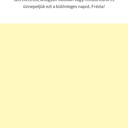
ünnepeljük ezt a különleges napot, Frézia!