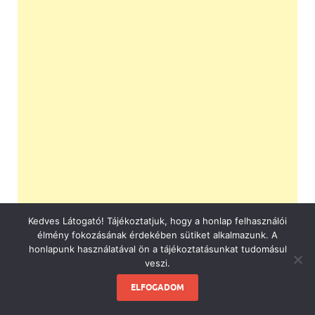
Kedves Látogató! Tájékoztatjuk, hogy a honlap felhasználói
élmény fokozásának érdekében sütiket alkalmazunk. A
honlapunk használatával ön a tájékoztatásunkat tudomásul
veszi.
ELFOGADOM