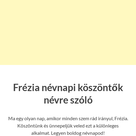
Frézia névnapi köszöntők
névre szóló
Ma egy olyan nap, amikor minden szem rád irányul, Frézia.
Köszöntünk és ünnepeljük veled ezt a különleges
alkalmat. Legyen boldog névnapod!