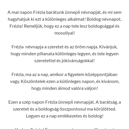
A mai napon Frézia barátunk ünnepli névnapját, és mi sem
hagyhatjuk ki ezt a különleges alkalmat! Boldog névnapot,
Frézia! Reméljük, hogy ez a nap tele lesz boldogsággal és
mosollyal!
Frézia névnapja a szeretet és az öröm napja. Kívánjuk,
hogy minden pillanata különleges legyen, és tele legyen
szeretettel és jókívánságokkal!
Frézia, ma az a nap, amikor a figyelem középpontjában
vagy. Köszöntelek ezen a különleges napon, és kívánom,
hogy minden álmod valóra váljon!
Ezen a szép napon Frézia ünnepli névnapját. A barátság, a
szeretet és a boldogság összpontosul ma körülötted.
Legyen ez a nap emlékezetes és boldog!