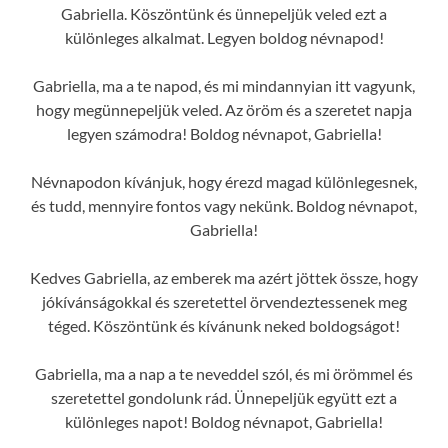
Gabriella. Köszöntünk és ünnepeljük veled ezt a
különleges alkalmat. Legyen boldog névnapod!
Gabriella, ma a te napod, és mi mindannyian itt vagyunk,
hogy megünnepeljük veled. Az öröm és a szeretet napja
legyen számodra! Boldog névnapot, Gabriella!
Névnapodon kívánjuk, hogy érezd magad különlegesnek,
és tudd, mennyire fontos vagy nekünk. Boldog névnapot,
Gabriella!
Kedves Gabriella, az emberek ma azért jöttek össze, hogy
jókívánságokkal és szeretettel örvendeztessenek meg
téged. Köszöntünk és kívánunk neked boldogságot!
Gabriella, ma a nap a te neveddel szól, és mi örömmel és
szeretettel gondolunk rád. Ünnepeljük együtt ezt a
különleges napot! Boldog névnapot, Gabriella!