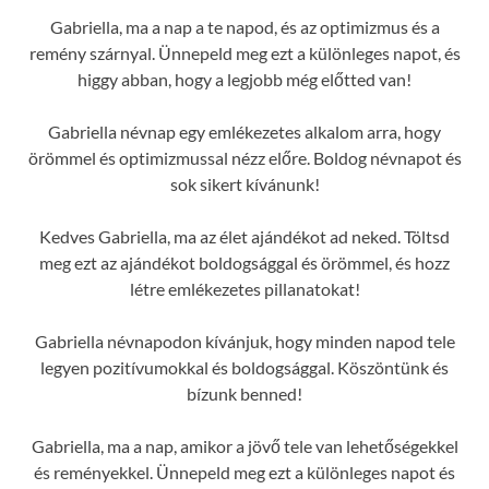
Gabriella, ma a nap a te napod, és az optimizmus és a
remény szárnyal. Ünnepeld meg ezt a különleges napot, és
higgy abban, hogy a legjobb még előtted van!
Gabriella névnap egy emlékezetes alkalom arra, hogy
örömmel és optimizmussal nézz előre. Boldog névnapot és
sok sikert kívánunk!
Kedves Gabriella, ma az élet ajándékot ad neked. Töltsd
meg ezt az ajándékot boldogsággal és örömmel, és hozz
létre emlékezetes pillanatokat!
Gabriella névnapodon kívánjuk, hogy minden napod tele
legyen pozitívumokkal és boldogsággal. Köszöntünk és
bízunk benned!
Gabriella, ma a nap, amikor a jövő tele van lehetőségekkel
és reményekkel. Ünnepeld meg ezt a különleges napot és