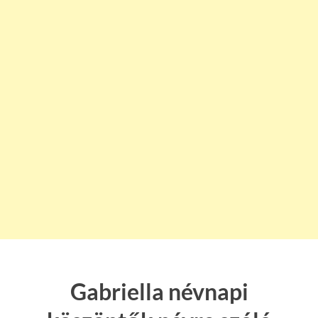
Gabriella névnapi