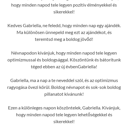
hogy minden napod tele legyen pozitív élményekkel és
sikerekkel!
Kedves Gabriella, ne feledd, hogy minden nap egy ajándék.
Ma különösen ünnepeld meg ezt az ajándékot, és
teremtsd meg a boldog jövőd!
Névnapodon kívánjuk, hogy minden napod tele legyen
optimizmussal és boldogsággal. Köszöntünk és bátorítunk
téged ebben az új évbenGabriella!
Gabriella, ma a nap a te neveddel szól, és az optimizmus
ragyogása övezi körül. Boldog névnapot és sok-sok boldog
pillanatot kívánunk!
Ezen a különleges napon köszöntelek, Gabriella. Kívánjuk,
hogy minden napod tele legyen lehetőségekkel és
sikerekkel!