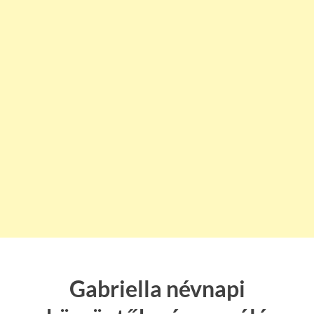
Gabriella névnapi