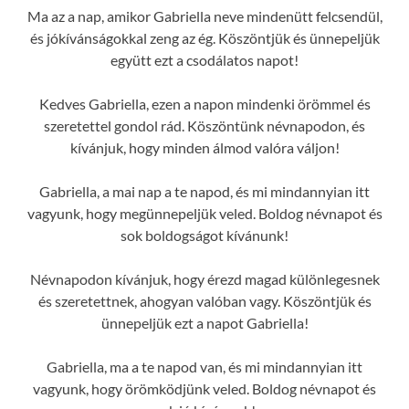
Ma az a nap, amikor Gabriella neve mindenütt felcsendül,
és jókívánságokkal zeng az ég. Köszöntjük és ünnepeljük
együtt ezt a csodálatos napot!
Kedves Gabriella, ezen a napon mindenki örömmel és
szeretettel gondol rád. Köszöntünk névnapodon, és
kívánjuk, hogy minden álmod valóra váljon!
Gabriella, a mai nap a te napod, és mi mindannyian itt
vagyunk, hogy megünnepeljük veled. Boldog névnapot és
sok boldogságot kívánunk!
Névnapodon kívánjuk, hogy érezd magad különlegesnek
és szeretettnek, ahogyan valóban vagy. Köszöntjük és
ünnepeljük ezt a napot Gabriella!
Gabriella, ma a te napod van, és mi mindannyian itt
vagyunk, hogy örömködjünk veled. Boldog névnapot és