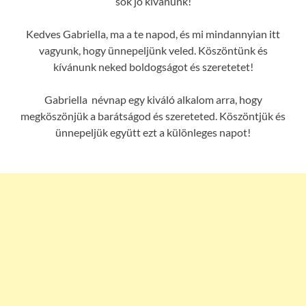
sok jó kívánunk!
Kedves Gabriella, ma a te napod, és mi mindannyian itt
vagyunk, hogy ünnepeljünk veled. Köszöntünk és
kívánunk neked boldogságot és szeretetet!
Gabriella névnap egy kiváló alkalom arra, hogy
megköszönjük a barátságod és szereteted. Köszöntjük és
ünnepeljük együtt ezt a különleges napot!