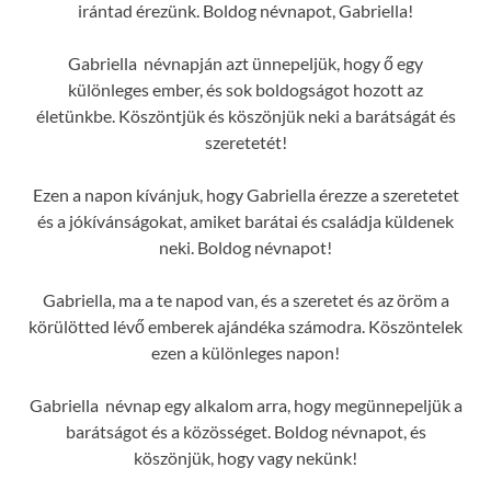
irántad érezünk. Boldog névnapot, Gabriella!
Gabriella névnapján azt ünnepeljük, hogy ő egy
különleges ember, és sok boldogságot hozott az
életünkbe. Köszöntjük és köszönjük neki a barátságát és
szeretetét!
Ezen a napon kívánjuk, hogy Gabriella érezze a szeretetet
és a jókívánságokat, amiket barátai és családja küldenek
neki. Boldog névnapot!
Gabriella, ma a te napod van, és a szeretet és az öröm a
körülötted lévő emberek ajándéka számodra. Köszöntelek
ezen a különleges napon!
Gabriella névnap egy alkalom arra, hogy megünnepeljük a
barátságot és a közösséget. Boldog névnapot, és
köszönjük, hogy vagy nekünk!