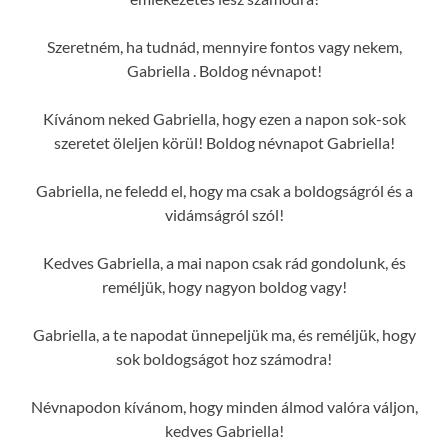
Szeretném, ha tudnád, mennyire fontos vagy nekem,
Gabriella . Boldog névnapot!
Kívánom neked Gabriella, hogy ezen a napon sok-sok
szeretet öleljen körül! Boldog névnapot Gabriella!
Gabriella, ne feledd el, hogy ma csak a boldogságról és a
vidámságról szól!
Kedves Gabriella, a mai napon csak rád gondolunk, és
reméljük, hogy nagyon boldog vagy!
Gabriella, a te napodat ünnepeljük ma, és reméljük, hogy
sok boldogságot hoz számodra!
Névnapodon kívánom, hogy minden álmod valóra váljon,
kedves Gabriella!