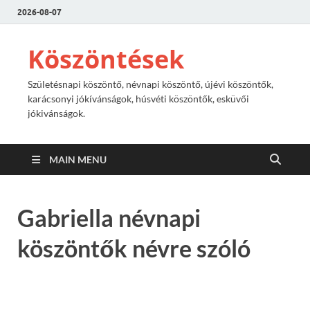
2026-08-07
Köszöntések
Születésnapi köszöntő, névnapi köszöntő, újévi köszöntők,
karácsonyi jókívánságok, húsvéti köszöntők, esküvői
jókivánságok.
MAIN MENU
Gabriella névnapi
köszöntők névre szóló