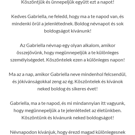
Köszöntjük és ünnepeljük együtt ezt a napot!
Kedves Gabriella, ne feledd, hogy ma a te napod van, és
mindenki örül a jelenlétednek. Boldog névnapot és sok
boldogságot kívánunk!
Az Gabriella névnap egy olyan alkalom, amikor
összejövünk, hogy megünnepeljük a te különleges
személyiségedet. Köszöntelek ezen a különleges napon!
Ma az a nap, amikor Gabriella neve mindenhol felcsendül,
és jókívánságokkal zeng az ég. Köszöntelek és kívánok
neked boldog és sikeres évet!
Gabriella, ma a te napod, és mi mindannyian itt vagyunk,
hogy megünnepeljük a te jelenlétedet az életünkben.
Köszöntünk és kívánunk neked boldogságot!
Névnapodon kívánjuk, hogy érezd magad különlegesnek