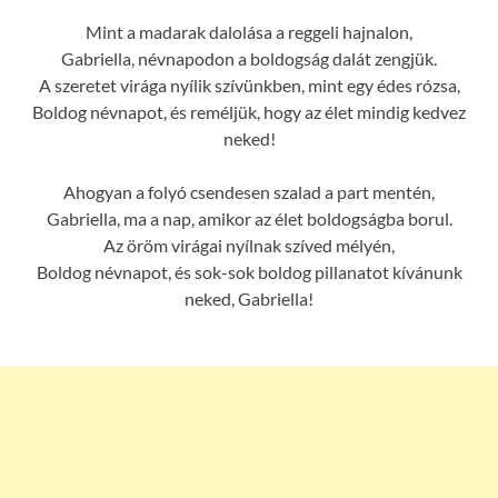
Mint a madarak dalolása a reggeli hajnalon,
Gabriella, névnapodon a boldogság dalát zengjük.
A szeretet virága nyílik szívünkben, mint egy édes rózsa,
Boldog névnapot, és reméljük, hogy az élet mindig kedvez
neked!
Ahogyan a folyó csendesen szalad a part mentén,
Gabriella, ma a nap, amikor az élet boldogságba borul.
Az öröm virágai nyílnak szíved mélyén,
Boldog névnapot, és sok-sok boldog pillanatot kívánunk
neked, Gabriella!