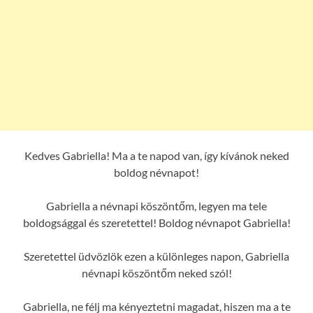
Kedves Gabriella! Ma a te napod van, így kívánok neked
boldog névnapot!
Gabriella a névnapi köszöntőm, legyen ma tele
boldogsággal és szeretettel! Boldog névnapot Gabriella!
Szeretettel üdvözlök ezen a különleges napon, Gabriella
névnapi köszöntőm neked szól!
Gabriella, ne félj ma kényeztetni magadat, hiszen ma a te