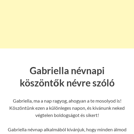
Gabriella névnapi
köszöntők névre szóló
Gabriella, ma a nap ragyog, ahogyan a te mosolyod is!
Köszöntünk ezen a különleges napon, és kívánunk neked
végtelen boldogságot és sikert!
Gabriella névnap alkalmából kívánjuk, hogy minden álmod