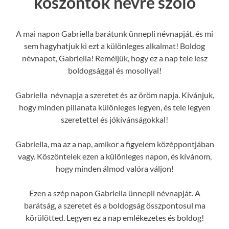
köszöntők névre szóló
A mai napon Gabriella barátunk ünnepli névnapját, és mi
sem hagyhatjuk ki ezt a különleges alkalmat! Boldog
névnapot, Gabriella! Reméljük, hogy ez a nap tele lesz
boldogsággal és mosollyal!
Gabriella névnapja a szeretet és az öröm napja. Kívánjuk,
hogy minden pillanata különleges legyen, és tele legyen
szeretettel és jókívánságokkal!
Gabriella, ma az a nap, amikor a figyelem középpontjában
vagy. Köszöntelek ezen a különleges napon, és kívánom,
hogy minden álmod valóra váljon!
Ezen a szép napon Gabriella ünnepli névnapját. A
barátság, a szeretet és a boldogság összpontosul ma
körülötted. Legyen ez a nap emlékezetes és boldog!