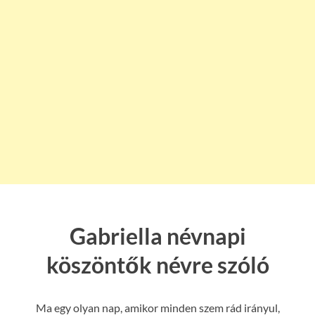
Gabriella névnapi
köszöntők névre szóló
Ma egy olyan nap, amikor minden szem rád irányul,