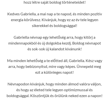
hozz létre saját boldog történeteidet!
Kedves Gabriella, a mai nap a te napod, és minden pozitív
energia körülvesz. Kívánjuk, hogy ez az év tele legyen
sikerekkel és boldogsággal!
Gabriella névnap egy lehetőség arra, hogy kitörj a
mindennapokból és új dolgokba kezdj. Boldog névnapot
és sok-sok új kalandot kívánunk!
Ma minden lehetőség a te előtted áll, Gabriella. Kész vagy
arra, hogy bebizonyítsd, mire vagy képes. Ünnepeld meg
ezt a különleges napot!
Névnapodon kívánjuk, hogy minden álmod valóra váljon,
és hogy az életed tele legyen optimizmussal és
boldogsággal. Köszöntjük és örülünk neked ezen a napon!