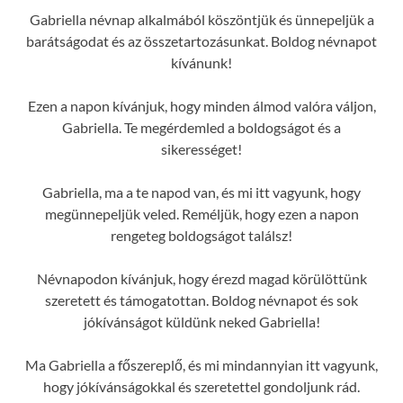
Gabriella névnap alkalmából köszöntjük és ünnepeljük a
barátságodat és az összetartozásunkat. Boldog névnapot
kívánunk!
Ezen a napon kívánjuk, hogy minden álmod valóra váljon,
Gabriella. Te megérdemled a boldogságot és a
sikerességet!
Gabriella, ma a te napod van, és mi itt vagyunk, hogy
megünnepeljük veled. Reméljük, hogy ezen a napon
rengeteg boldogságot találsz!
Névnapodon kívánjuk, hogy érezd magad körülöttünk
szeretett és támogatottan. Boldog névnapot és sok
jókívánságot küldünk neked Gabriella!
Ma Gabriella a főszereplő, és mi mindannyian itt vagyunk,
hogy jókívánságokkal és szeretettel gondoljunk rád.