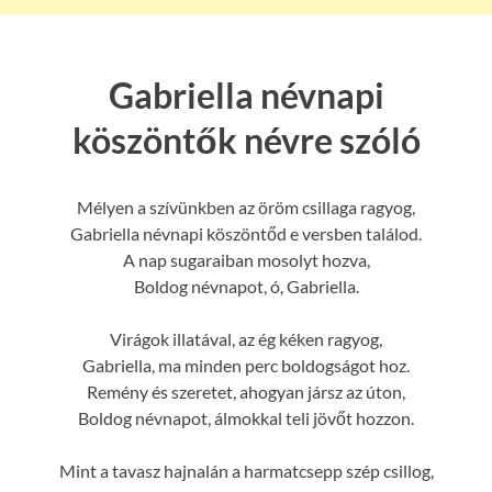
Gabriella névnapi
köszöntők névre szóló
Mélyen a szívünkben az öröm csillaga ragyog,
Gabriella névnapi köszöntőd e versben találod.
A nap sugaraiban mosolyt hozva,
Boldog névnapot, ó, Gabriella.
Virágok illatával, az ég kéken ragyog,
Gabriella, ma minden perc boldogságot hoz.
Remény és szeretet, ahogyan jársz az úton,
Boldog névnapot, álmokkal teli jövőt hozzon.
Mint a tavasz hajnalán a harmatcsepp szép csillog,