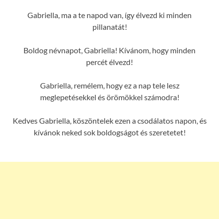
Gabriella, ma a te napod van, így élvezd ki minden
pillanatát!
Boldog névnapot, Gabriella! Kívánom, hogy minden
percét élvezd!
Gabriella, remélem, hogy ez a nap tele lesz
meglepetésekkel és örömökkel számodra!
Kedves Gabriella, köszöntelek ezen a csodálatos napon, és
kívánok neked sok boldogságot és szeretetet!