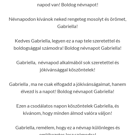
napod van! Boldog névnapot!
Névnapodon kívánok neked rengeteg mosolyt és örömet,
Gabriella!
Kedves Gabriella, legyen ez a nap tele szeretettel és
boldogsággal számodra! Boldog névnapot Gabriella!
Gabriella, névnapod alkalmából sok szeretettel és
jókívánsággal köszöntelek!
Gabriella , ma ne csak elfogadd a jókívánságaimat, hanem
élvezd is a napot! Boldog névnapot Gabriella!
Ezen a csodálatos napon köszöntelek Gabriella, és
kívánom, hogy minden álmod valóra váljon!
Gabriella, remélem, hogy ez a névnap különleges és
emlékezetes lesz számodra!