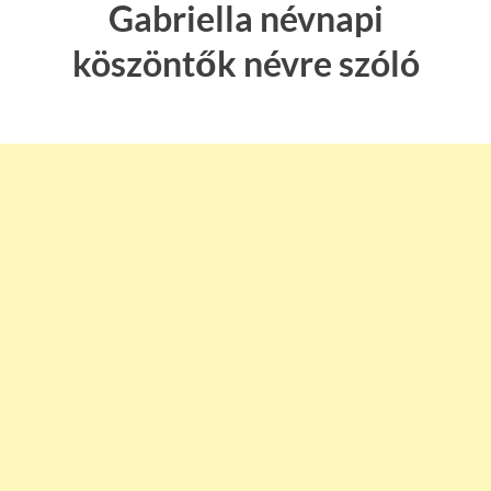
Gabriella névnapi
köszöntők névre szóló