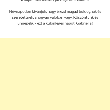
Névnapodon kívánjuk, hogy érezd magad boldognak és
szeretettnek, ahogyan valóban vagy. Köszöntünk és
ünnepeljük ezt a különleges napot, Gabriella!