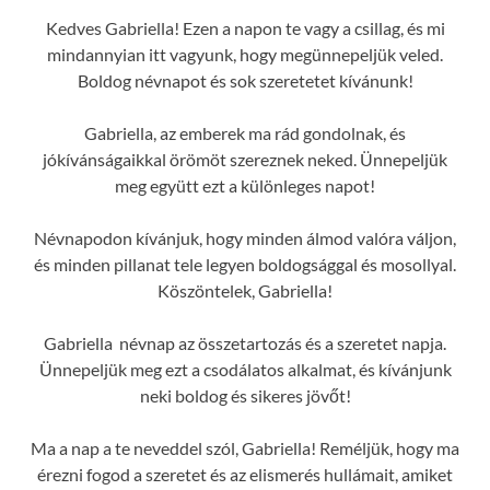
Kedves Gabriella! Ezen a napon te vagy a csillag, és mi
mindannyian itt vagyunk, hogy megünnepeljük veled.
Boldog névnapot és sok szeretetet kívánunk!
Gabriella, az emberek ma rád gondolnak, és
jókívánságaikkal örömöt szereznek neked. Ünnepeljük
meg együtt ezt a különleges napot!
Névnapodon kívánjuk, hogy minden álmod valóra váljon,
és minden pillanat tele legyen boldogsággal és mosollyal.
Köszöntelek, Gabriella!
Gabriella névnap az összetartozás és a szeretet napja.
Ünnepeljük meg ezt a csodálatos alkalmat, és kívánjunk
neki boldog és sikeres jövőt!
Ma a nap a te neveddel szól, Gabriella! Reméljük, hogy ma
érezni fogod a szeretet és az elismerés hullámait, amiket