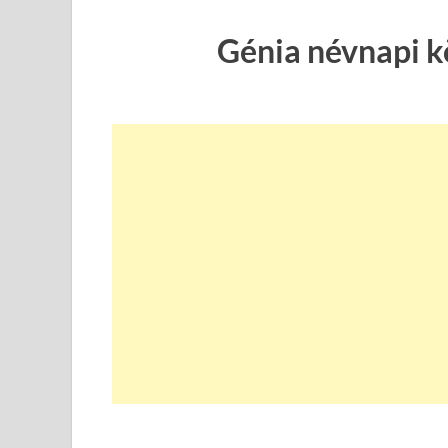
Génia névnapi k