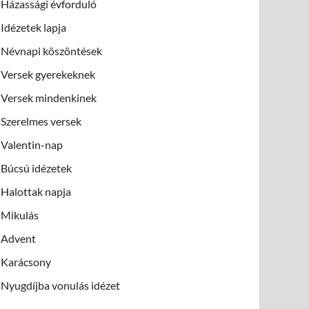
Házassági évforduló
Idézetek lapja
Névnapi köszöntések
Versek gyerekeknek
Versek mindenkinek
Szerelmes versek
Valentin-nap
Búcsú idézetek
Halottak napja
Mikulás
Advent
Karácsony
Nyugdíjba vonulás idézet