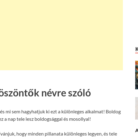
öszöntők névre szóló
s mi sem hagyhatjuk ki ezt a különleges alkalmat! Boldog
z a nap tele lesz boldogsággal és mosollyal!
A
vánjuk, hogy minden pillanata különleges legyen, és tele