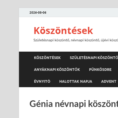
2026-08-06
Köszöntések
Születésnapi köszöntő, névnapi köszöntő, újévi kösz
KÖSZÖNTÉSEK
SZÜLETÉSNAPI KÖSZÖNT
ANYÁKNAPI KÖSZÖNTŐK
PÜNKÖSDRE
ÉVNYITÓ
HALOTTAK NAPJA
ADVENT
Génia névnapi köszönt