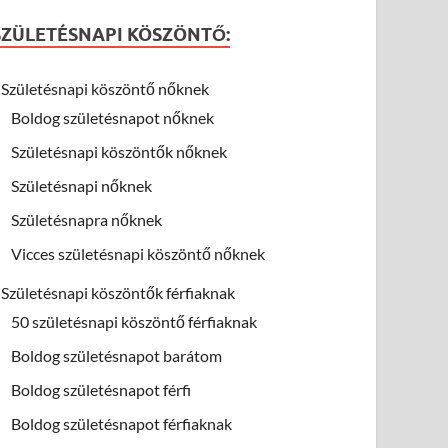
SZÜLETÉSNAPI KÖSZÖNTŐ:
Születésnapi köszöntő nőknek
Boldog születésnapot nőknek
Születésnapi köszöntők nőknek
Születésnapi nőknek
Születésnapra nőknek
Vicces születésnapi köszöntő nőknek
Születésnapi köszöntők férfiaknak
50 születésnapi köszöntő férfiaknak
Boldog születésnapot barátom
Boldog születésnapot férfi
Boldog születésnapot férfiaknak