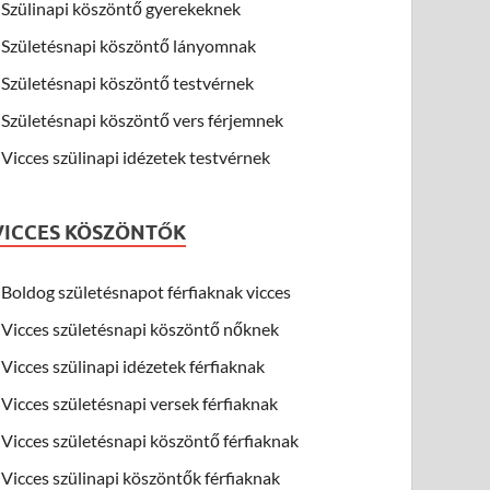
Szülinapi köszöntő gyerekeknek
Születésnapi köszöntő lányomnak
Születésnapi köszöntő testvérnek
Születésnapi köszöntő vers férjemnek
Vicces szülinapi idézetek testvérnek
VICCES KÖSZÖNTŐK
Boldog születésnapot férfiaknak vicces
Vicces születésnapi köszöntő nőknek
Vicces szülinapi idézetek férfiaknak
Vicces születésnapi versek férfiaknak
Vicces születésnapi köszöntő férfiaknak
Vicces szülinapi köszöntők férfiaknak