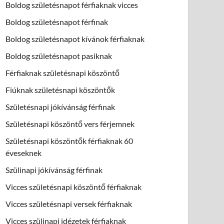
Boldog születésnapot férfiaknak vicces
Boldog születésnapot férfinak
Boldog születésnapot kívánok férfiaknak
Boldog születésnapot pasiknak
Férfiaknak születésnapi köszöntő
Fiúknak születésnapi köszöntők
Születésnapi jókívánság férfinak
Születésnapi köszöntő vers férjemnek
Születésnapi köszöntők férfiaknak 60
éveseknek
Szülinapi jókívánság férfinak
Vicces születésnapi köszöntő férfiaknak
Vicces születésnapi versek férfiaknak
Vicces szülinapi idézetek férfiaknak