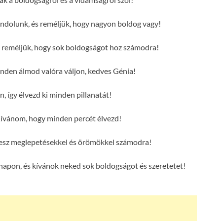
ndolunk, és reméljük, hogy nagyon boldog vagy!
s reméljük, hogy sok boldogságot hoz számodra!
den álmod valóra váljon, kedves Génia!
, így élvezd ki minden pillanatát!
ívánom, hogy minden percét élvezd!
 lesz meglepetésekkel és örömökkel számodra!
napon, és kívánok neked sok boldogságot és szeretetet!