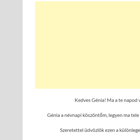
Kedves Génia! Ma a te napod v
Génia a névnapi köszöntőm, legyen ma tele 
Szeretettel üdvözlök ezen a különleg