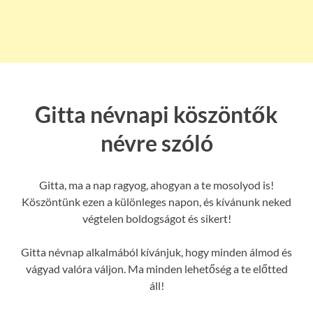
Gitta névnapi köszöntők
névre szóló
Gitta, ma a nap ragyog, ahogyan a te mosolyod is!
Köszöntünk ezen a különleges napon, és kívánunk neked
végtelen boldogságot és sikert!
Gitta névnap alkalmából kívánjuk, hogy minden álmod és
vágyad valóra váljon. Ma minden lehetőség a te előtted
áll!