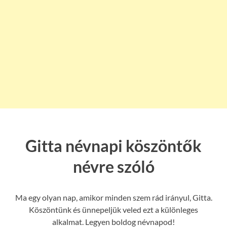
Gitta névnapi köszöntők
névre szóló
Ma egy olyan nap, amikor minden szem rád irányul, Gitta.
Köszöntünk és ünnepeljük veled ezt a különleges
alkalmat. Legyen boldog névnapod!