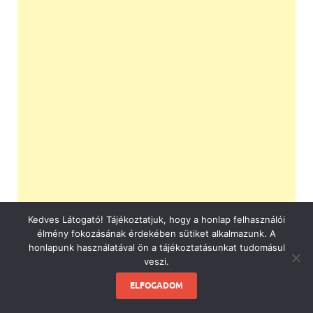
Kedves Látogató! Tájékoztatjuk, hogy a honlap felhasználói
élmény fokozásának érdekében sütiket alkalmazunk. A
honlapunk használatával ön a tájékoztatásunkat tudomásul
veszi.
ELFOGADOM