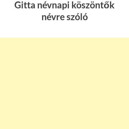
Gitta névnapi köszöntők
névre szóló