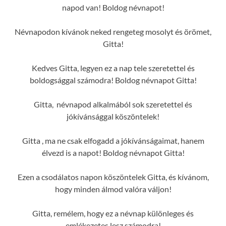
napod van! Boldog névnapot!
Névnapodon kívánok neked rengeteg mosolyt és örömet,
Gitta!
Kedves Gitta, legyen ez a nap tele szeretettel és
boldogsággal számodra! Boldog névnapot Gitta!
Gitta, névnapod alkalmából sok szeretettel és
jókívánsággal köszöntelek!
Gitta , ma ne csak elfogadd a jókívánságaimat, hanem
élvezd is a napot! Boldog névnapot Gitta!
Ezen a csodálatos napon köszöntelek Gitta, és kívánom,
hogy minden álmod valóra váljon!
Gitta, remélem, hogy ez a névnap különleges és
emlékezetes lesz számodra!