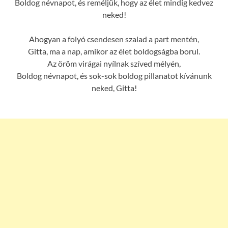
Boldog névnapot, és reméljük, hogy az élet mindig kedvez
neked!
Ahogyan a folyó csendesen szalad a part mentén,
Gitta, ma a nap, amikor az élet boldogságba borul.
Az öröm virágai nyílnak szíved mélyén,
Boldog névnapot, és sok-sok boldog pillanatot kívánunk
neked, Gitta!