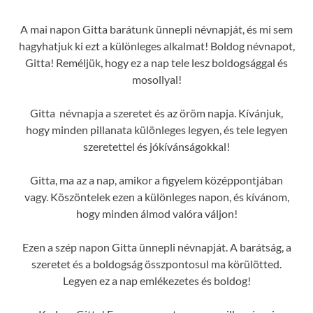
A mai napon Gitta barátunk ünnepli névnapját, és mi sem
hagyhatjuk ki ezt a különleges alkalmat! Boldog névnapot,
Gitta! Reméljük, hogy ez a nap tele lesz boldogsággal és
mosollyal!
Gitta névnapja a szeretet és az öröm napja. Kívánjuk,
hogy minden pillanata különleges legyen, és tele legyen
szeretettel és jókívánságokkal!
Gitta, ma az a nap, amikor a figyelem középpontjában
vagy. Köszöntelek ezen a különleges napon, és kívánom,
hogy minden álmod valóra váljon!
Ezen a szép napon Gitta ünnepli névnapját. A barátság, a
szeretet és a boldogság összpontosul ma körülötted.
Legyen ez a nap emlékezetes és boldog!