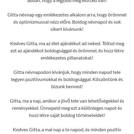
abban, hogy a legjobb még előtted van!
Gitta névnap egy emlékezetes alkalom arra, hogy örömmel
és optimizmussal nézz előre. Boldog névnapot és sok
sikert kívánunk!
Kedves Gitta, ma az élet ajándékot ad neked. Töltsd meg
ezt az ajándékot boldogsággal és örömmel, és hozz létre
emlékezetes pillanatokat!
Gitta névnapodon kívánjuk, hogy minden napod tele
legyen pozitívumokkal és boldogsággal. Köszöntünk és
bízunk benned!
Gitta, ma a nap, amikor a jövő tele van lehetőségekkel és
reményekkel. Ünnepeld meg ezt a különleges napot és
hozz létre saját boldog történeteidet!
Kedves Gitta, a mai nap a te napod, és minden pozitív