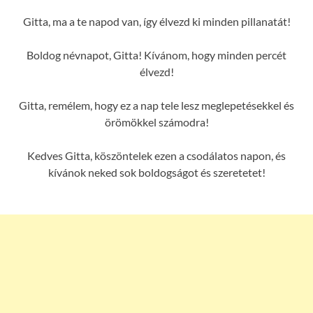
Gitta, ma a te napod van, így élvezd ki minden pillanatát!
Boldog névnapot, Gitta! Kívánom, hogy minden percét
élvezd!
Gitta, remélem, hogy ez a nap tele lesz meglepetésekkel és
örömökkel számodra!
Kedves Gitta, köszöntelek ezen a csodálatos napon, és
kívánok neked sok boldogságot és szeretetet!