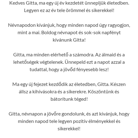
Kedves Gitta, ma egy új év kezdetét ünnepljük életedben.
Legyen ez az év tele örömmel és sikerekkel!
Névnapodon kívánjuk, hogy minden napod úgy ragyogjon,
mint a mai. Boldog névnapot és sok-sok napfényt
kívánunk Gitta!
Gitta, ma minden elérhető a számodra. Az álmaid és a
lehetőségek végtelenek. Ünnepeld ezt a napot azzal a
tudattal, hogy a jövőd fényesebb lesz!
Ma egy új fejezet kezdődik az életedben, Gitta. Készen
állsz a kihívásokra és a sikerekre. Köszöntünk és
bátorítunk téged!
Gitta, névnapon a jövőre gondolunk, és azt kívánjuk, hogy
minden napod tele legyen pozitív élményekkel és
sikerekkel!