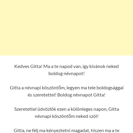
Kedves Gitta! Ma a te napod van, így kívánok neked
boldog névnapot!
Gitta a névnapi köszöntőm, legyen ma tele boldogsággal
és szeretettel! Boldog névnapot Gitta!
Szeretettel üdvözlök ezen a különleges napon, Gitta
névnapi köszöntőm neked szól!
Gitta, ne félj ma kényeztetni magadat, hiszen ma a te