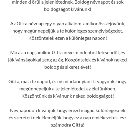
mindenki örül a jelenlétednek. Boldog névnapot és sok
boldogságot kívánunk!
Az Gitta névnap egy olyan alkalom, amikor összejövünk,
hogy megünnepeljük a te különleges személyiségedet.
Köszöntelek ezen a különleges napon!
Ma az a nap, amikor Gitta neve mindenhol felcsendül, és
jókívánságokkal zeng az ég. Köszöntelek és kívánok neked
boldog és sikeres évet!
Gitta, ma a te napod, és mi mindannyian itt vagyunk, hogy
megünnepeljük a te jelenlétedet az életünkben.
Köszöntünk és kívánunk neked boldogságot!
Névnapodon kívánjuk, hogy érezd magad különlegesnek
és szeretettnek. Reméljük, hogy ez a nap emlékezetes lesz
számodra Gitta!