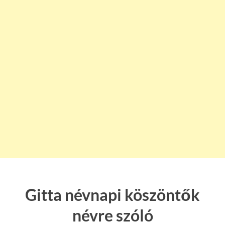
Gitta névnapi köszöntők
névre szóló