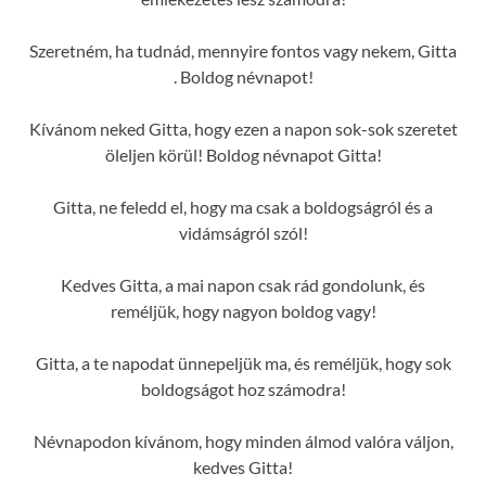
Szeretném, ha tudnád, mennyire fontos vagy nekem, Gitta
. Boldog névnapot!
Kívánom neked Gitta, hogy ezen a napon sok-sok szeretet
öleljen körül! Boldog névnapot Gitta!
Gitta, ne feledd el, hogy ma csak a boldogságról és a
vidámságról szól!
Kedves Gitta, a mai napon csak rád gondolunk, és
reméljük, hogy nagyon boldog vagy!
Gitta, a te napodat ünnepeljük ma, és reméljük, hogy sok
boldogságot hoz számodra!
Névnapodon kívánom, hogy minden álmod valóra váljon,
kedves Gitta!