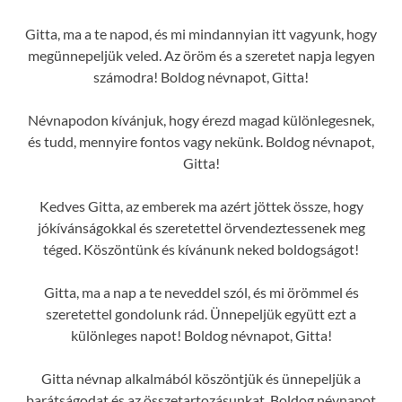
Gitta, ma a te napod, és mi mindannyian itt vagyunk, hogy
megünnepeljük veled. Az öröm és a szeretet napja legyen
számodra! Boldog névnapot, Gitta!
Névnapodon kívánjuk, hogy érezd magad különlegesnek,
és tudd, mennyire fontos vagy nekünk. Boldog névnapot,
Gitta!
Kedves Gitta, az emberek ma azért jöttek össze, hogy
jókívánságokkal és szeretettel örvendeztessenek meg
téged. Köszöntünk és kívánunk neked boldogságot!
Gitta, ma a nap a te neveddel szól, és mi örömmel és
szeretettel gondolunk rád. Ünnepeljük együtt ezt a
különleges napot! Boldog névnapot, Gitta!
Gitta névnap alkalmából köszöntjük és ünnepeljük a
barátságodat és az összetartozásunkat. Boldog névnapot