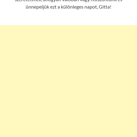
ünnepeljük ezt a különleges napot, Gitta!