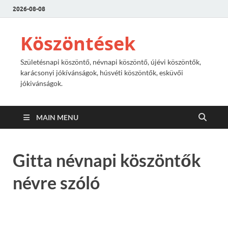
2026-08-08
Köszöntések
Születésnapi köszöntő, névnapi köszöntő, újévi köszöntők,
karácsonyi jókívánságok, húsvéti köszöntők, esküvői
jókivánságok.
MAIN MENU
Gitta névnapi köszöntők
névre szóló