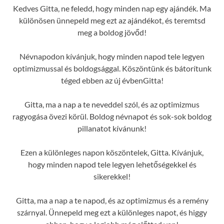
Kedves Gitta, ne feledd, hogy minden nap egy ajándék. Ma
különösen ünnepeld meg ezt az ajándékot, és teremtsd
meg a boldog jövőd!
Névnapodon kívánjuk, hogy minden napod tele legyen
optimizmussal és boldogsággal. Köszöntünk és bátorítunk
téged ebben az új évbenGitta!
Gitta, ma a nap a te neveddel szól, és az optimizmus
ragyogása övezi körül. Boldog névnapot és sok-sok boldog
pillanatot kívánunk!
Ezen a különleges napon köszöntelek, Gitta. Kívánjuk,
hogy minden napod tele legyen lehetőségekkel és
sikerekkel!
Gitta, ma a nap a te napod, és az optimizmus és a remény
szárnyal. Ünnepeld meg ezt a különleges napot, és higgy