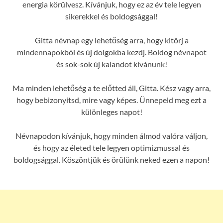
energia körülvesz. Kívánjuk, hogy ez az év tele legyen
sikerekkel és boldogsággal!
Gitta névnap egy lehetőség arra, hogy kitörj a
mindennapokból és új dolgokba kezdj. Boldog névnapot
és sok-sok új kalandot kívánunk!
Ma minden lehetőség a te előtted áll, Gitta. Kész vagy arra,
hogy bebizonyítsd, mire vagy képes. Ünnepeld meg ezt a
különleges napot!
Névnapodon kívánjuk, hogy minden álmod valóra váljon,
és hogy az életed tele legyen optimizmussal és
boldogsággal. Köszöntjük és örülünk neked ezen a napon!