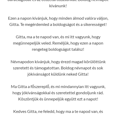
kívánunk!
Ezen a napon kívánjuk, hogy minden álmod valóra váljon,
Gitta. Te megérdemled a boldogságot és a sikerességet!
Gitta, ma a te napod van, és mi itt vagyunk, hogy
megünnepeljük veled. Reméljük, hogy ezen a napon
rengeteg boldogságot találsz!
Névnapodon kívánjuk, hogy érezd magad körülöttünk
szeretett és támogatottan. Boldog névnapot és sok
jókívánságot küldünk neked Gitta!
Ma Gitta a főszereplő, és mi mindannyian itt vagyunk,
hogy jókívánságokkal és szeretettel gondoljunk rád.
Köszöntjük és ünnepeljük együtt ezt a napot!
Kedves Gitta, ne feledd, hogy ma a te napod van, és