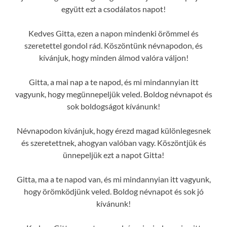
együtt ezt a csodálatos napot!
Kedves Gitta, ezen a napon mindenki örömmel és
szeretettel gondol rád. Köszöntünk névnapodon, és
kívánjuk, hogy minden álmod valóra váljon!
Gitta, a mai nap a te napod, és mi mindannyian itt
vagyunk, hogy megünnepeljük veled. Boldog névnapot és
sok boldogságot kívánunk!
Névnapodon kívánjuk, hogy érezd magad különlegesnek
és szeretettnek, ahogyan valóban vagy. Köszöntjük és
ünnepeljük ezt a napot Gitta!
Gitta, ma a te napod van, és mi mindannyian itt vagyunk,
hogy örömködjünk veled. Boldog névnapot és sok jó
kívánunk!