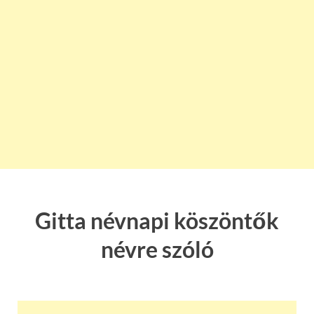
Gitta névnapi köszöntők
névre szóló