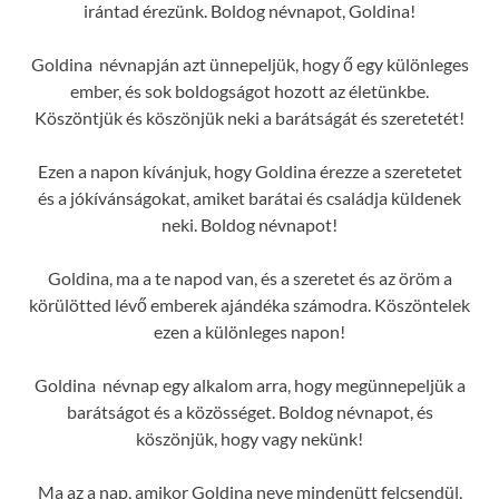
irántad érezünk. Boldog névnapot, Goldina!
Goldina névnapján azt ünnepeljük, hogy ő egy különleges
ember, és sok boldogságot hozott az életünkbe.
Köszöntjük és köszönjük neki a barátságát és szeretetét!
Ezen a napon kívánjuk, hogy Goldina érezze a szeretetet
és a jókívánságokat, amiket barátai és családja küldenek
neki. Boldog névnapot!
Goldina, ma a te napod van, és a szeretet és az öröm a
körülötted lévő emberek ajándéka számodra. Köszöntelek
ezen a különleges napon!
Goldina névnap egy alkalom arra, hogy megünnepeljük a
barátságot és a közösséget. Boldog névnapot, és
köszönjük, hogy vagy nekünk!
Ma az a nap, amikor Goldina neve mindenütt felcsendül,