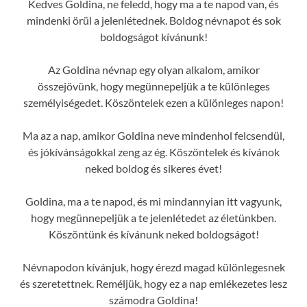
Kedves Goldina, ne feledd, hogy ma a te napod van, és
mindenki örül a jelenlétednek. Boldog névnapot és sok
boldogságot kívánunk!
Az Goldina névnap egy olyan alkalom, amikor
összejövünk, hogy megünnepeljük a te különleges
személyiségedet. Köszöntelek ezen a különleges napon!
Ma az a nap, amikor Goldina neve mindenhol felcsendül,
és jókívánságokkal zeng az ég. Köszöntelek és kívánok
neked boldog és sikeres évet!
Goldina, ma a te napod, és mi mindannyian itt vagyunk,
hogy megünnepeljük a te jelenlétedet az életünkben.
Köszöntünk és kívánunk neked boldogságot!
Névnapodon kívánjuk, hogy érezd magad különlegesnek
és szeretettnek. Reméljük, hogy ez a nap emlékezetes lesz
számodra Goldina!