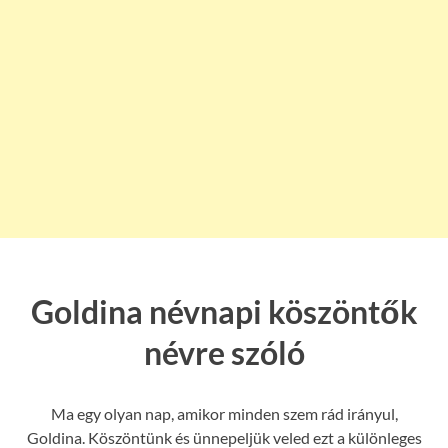
Goldina névnapi köszöntők
névre szóló
Ma egy olyan nap, amikor minden szem rád irányul,
Goldina. Köszöntünk és ünnepeljük veled ezt a különleges