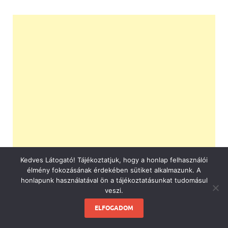
Kedves Látogató! Tájékoztatjuk, hogy a honlap felhasználói
élmény fokozásának érdekében sütiket alkalmazunk. A
honlapunk használatával ön a tájékoztatásunkat tudomásul
veszi.
ELFOGADOM