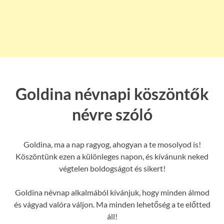
Goldina névnapi köszöntők
névre szóló
Goldina, ma a nap ragyog, ahogyan a te mosolyod is!
Köszöntünk ezen a különleges napon, és kívánunk neked
végtelen boldogságot és sikert!
Goldina névnap alkalmából kívánjuk, hogy minden álmod
és vágyad valóra váljon. Ma minden lehetőség a te előtted
áll!