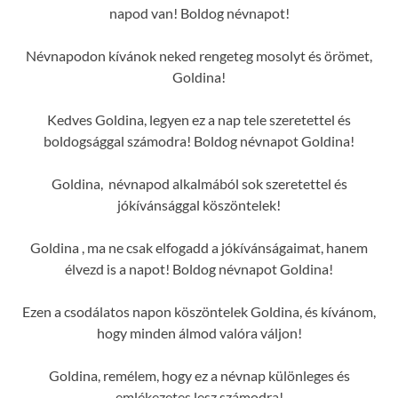
napod van! Boldog névnapot!
Névnapodon kívánok neked rengeteg mosolyt és örömet,
Goldina!
Kedves Goldina, legyen ez a nap tele szeretettel és
boldogsággal számodra! Boldog névnapot Goldina!
Goldina, névnapod alkalmából sok szeretettel és
jókívánsággal köszöntelek!
Goldina , ma ne csak elfogadd a jókívánságaimat, hanem
élvezd is a napot! Boldog névnapot Goldina!
Ezen a csodálatos napon köszöntelek Goldina, és kívánom,
hogy minden álmod valóra váljon!
Goldina, remélem, hogy ez a névnap különleges és
emlékezetes lesz számodra!