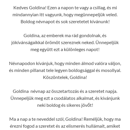
Kedves Goldina! Ezen a napon te vagy a csillag, és mi
mindannyian itt vagyunk, hogy megünnepeljük veled.
Boldog névnapot és sok szeretetet kívánunk!
Goldina, az emberek ma rád gondolnak, és
jókívánságaikkal örömöt szereznek neked. Ünnepeljük
meg együtt ezt a különleges napot!
Névnapodon kívánjuk, hogy minden álmod valóra váljon,
és minden pillanat tele legyen boldogsággal és mosollyal.
Köszöntelek, Goldina!
Goldina névnap az összetartozás és a szeretet napja.
Ünnepeljük meg ezt a csodálatos alkalmat, és kívánjunk
neki boldog és sikeres jövőt!
Ma a nap a te neveddel szól, Goldina! Reméljük, hogy ma
érezni fogod a szeretet és az elismerés hullámait, amiket