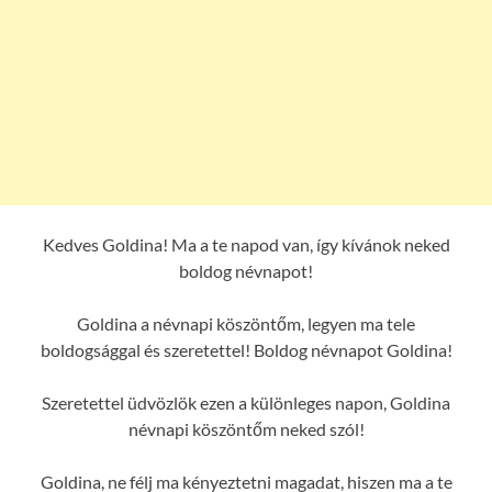
Kedves Goldina! Ma a te napod van, így kívánok neked
boldog névnapot!
Goldina a névnapi köszöntőm, legyen ma tele
boldogsággal és szeretettel! Boldog névnapot Goldina!
Szeretettel üdvözlök ezen a különleges napon, Goldina
névnapi köszöntőm neked szól!
Goldina, ne félj ma kényeztetni magadat, hiszen ma a te