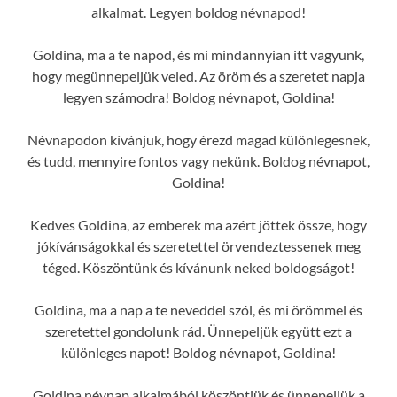
alkalmat. Legyen boldog névnapod!
Goldina, ma a te napod, és mi mindannyian itt vagyunk,
hogy megünnepeljük veled. Az öröm és a szeretet napja
legyen számodra! Boldog névnapot, Goldina!
Névnapodon kívánjuk, hogy érezd magad különlegesnek,
és tudd, mennyire fontos vagy nekünk. Boldog névnapot,
Goldina!
Kedves Goldina, az emberek ma azért jöttek össze, hogy
jókívánságokkal és szeretettel örvendeztessenek meg
téged. Köszöntünk és kívánunk neked boldogságot!
Goldina, ma a nap a te neveddel szól, és mi örömmel és
szeretettel gondolunk rád. Ünnepeljük együtt ezt a
különleges napot! Boldog névnapot, Goldina!
Goldina névnap alkalmából köszöntjük és ünnepeljük a