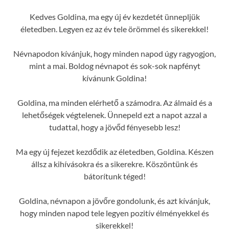
Kedves Goldina, ma egy új év kezdetét ünnepljük
életedben. Legyen ez az év tele örömmel és sikerekkel!
Névnapodon kívánjuk, hogy minden napod úgy ragyogjon,
mint a mai. Boldog névnapot és sok-sok napfényt
kívánunk Goldina!
Goldina, ma minden elérhető a számodra. Az álmaid és a
lehetőségek végtelenek. Ünnepeld ezt a napot azzal a
tudattal, hogy a jövőd fényesebb lesz!
Ma egy új fejezet kezdődik az életedben, Goldina. Készen
állsz a kihívásokra és a sikerekre. Köszöntünk és
bátorítunk téged!
Goldina, névnapon a jövőre gondolunk, és azt kívánjuk,
hogy minden napod tele legyen pozitív élményekkel és
sikerekkel!