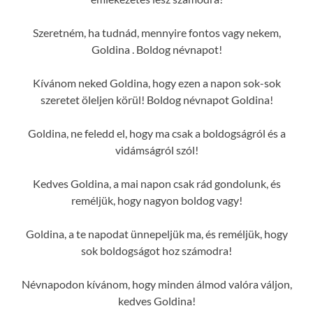
Szeretném, ha tudnád, mennyire fontos vagy nekem,
Goldina . Boldog névnapot!
Kívánom neked Goldina, hogy ezen a napon sok-sok
szeretet öleljen körül! Boldog névnapot Goldina!
Goldina, ne feledd el, hogy ma csak a boldogságról és a
vidámságról szól!
Kedves Goldina, a mai napon csak rád gondolunk, és
reméljük, hogy nagyon boldog vagy!
Goldina, a te napodat ünnepeljük ma, és reméljük, hogy
sok boldogságot hoz számodra!
Névnapodon kívánom, hogy minden álmod valóra váljon,
kedves Goldina!