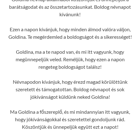
barátságodat és az összetartozásunkat. Boldog névnapot
kívánunk!
Ezen a napon kívánjuk, hogy minden álmod valóra váljon,
Goldina. Te megérdemled a boldogságot és a sikerességet!
Goldina, ma a te napod van, és mi itt vagyunk, hogy
megünnepeljük veled. Reméljük, hogy ezen a napon
rengeteg boldogságot találsz!
Névnapodon kívánjuk, hogy érezd magad körülöttünk
szeretett és támogatottan. Boldog névnapot és sok
jókívánságot küldünk neked Goldina!
Ma Goldina a főszereplő, és mi mindannyian itt vagyunk,
hogy jókívánságokkal és szeretettel gondoljunk rád.
Köszöntjük és ünnepeljük együtt ezt a napot!