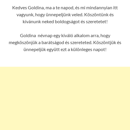
Kedves Goldina, ma a te napod, és mi mindannyian itt
vagyunk, hogy ünnepeljünk veled. Köszöntünk és
kívánunk neked boldogságot és szeretetet!
Goldina névnap egy kiváló alkalom arra, hogy
megköszönjük a barátságod és szereteted. Köszöntjük és
ünnepeljük együtt ezt a különleges napot!