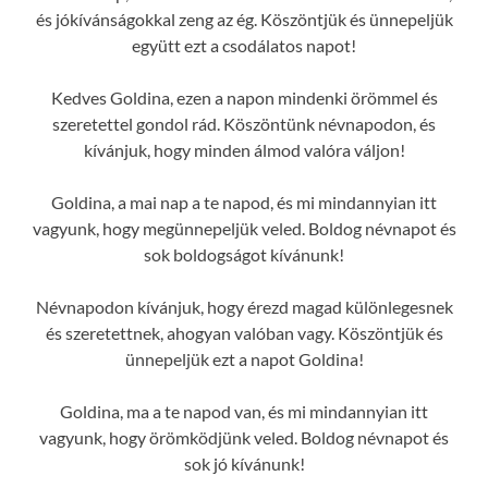
és jókívánságokkal zeng az ég. Köszöntjük és ünnepeljük
együtt ezt a csodálatos napot!
Kedves Goldina, ezen a napon mindenki örömmel és
szeretettel gondol rád. Köszöntünk névnapodon, és
kívánjuk, hogy minden álmod valóra váljon!
Goldina, a mai nap a te napod, és mi mindannyian itt
vagyunk, hogy megünnepeljük veled. Boldog névnapot és
sok boldogságot kívánunk!
Névnapodon kívánjuk, hogy érezd magad különlegesnek
és szeretettnek, ahogyan valóban vagy. Köszöntjük és
ünnepeljük ezt a napot Goldina!
Goldina, ma a te napod van, és mi mindannyian itt
vagyunk, hogy örömködjünk veled. Boldog névnapot és
sok jó kívánunk!