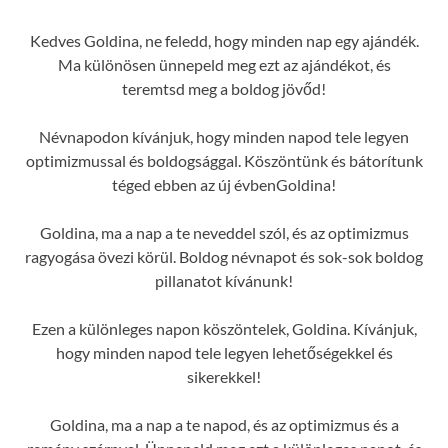
Kedves Goldina, ne feledd, hogy minden nap egy ajándék.
Ma különösen ünnepeld meg ezt az ajándékot, és
teremtsd meg a boldog jövőd!
Névnapodon kívánjuk, hogy minden napod tele legyen
optimizmussal és boldogsággal. Köszöntünk és bátorítunk
téged ebben az új évbenGoldina!
Goldina, ma a nap a te neveddel szól, és az optimizmus
ragyogása övezi körül. Boldog névnapot és sok-sok boldog
pillanatot kívánunk!
Ezen a különleges napon köszöntelek, Goldina. Kívánjuk,
hogy minden napod tele legyen lehetőségekkel és
sikerekkel!
Goldina, ma a nap a te napod, és az optimizmus és a