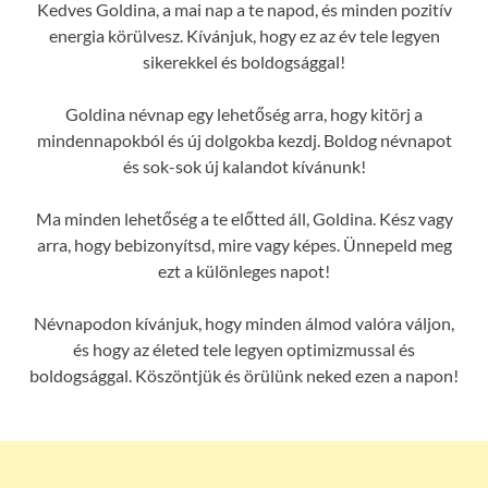
Kedves Goldina, a mai nap a te napod, és minden pozitív
energia körülvesz. Kívánjuk, hogy ez az év tele legyen
sikerekkel és boldogsággal!
Goldina névnap egy lehetőség arra, hogy kitörj a
mindennapokból és új dolgokba kezdj. Boldog névnapot
és sok-sok új kalandot kívánunk!
Ma minden lehetőség a te előtted áll, Goldina. Kész vagy
arra, hogy bebizonyítsd, mire vagy képes. Ünnepeld meg
ezt a különleges napot!
Névnapodon kívánjuk, hogy minden álmod valóra váljon,
és hogy az életed tele legyen optimizmussal és
boldogsággal. Köszöntjük és örülünk neked ezen a napon!