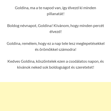
Goldina, ma a te napod van, így élvezd ki minden
pillanatát!
Boldog névnapot, Goldina! Kívánom, hogy minden percét
élvezd!
Goldina, remélem, hogy ez a nap tele lesz meglepetésekkel
és örömökkel számodra!
Kedves Goldina, köszöntelek ezen a csodálatos napon, és
kívánok neked sok boldogságot és szeretetet!