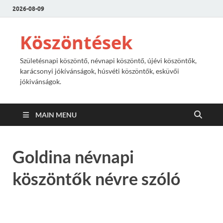
2026-08-09
Köszöntések
Születésnapi köszöntő, névnapi köszöntő, újévi köszöntők,
karácsonyi jókívánságok, húsvéti köszöntők, esküvői
jókivánságok.
MAIN MENU
Goldina névnapi
köszöntők névre szóló