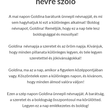
névre szóló
A mai napon Goldina barátunk ünnepli névnapját, és mi
sem hagyhatjuk ki ezt a különleges alkalmat! Boldog
névnapot, Goldina! Reméljük, hogy ez a nap tele lesz
boldogsággal és mosollyal!
Goldina névnapja a szeretet és az öröm napja. Kívánjuk,
hogy minden pillanata különleges legyen, és tele legyen
szeretettel és jókívánságokkal!
Goldina, ma az a nap, amikor a figyelem középpontjában
vagy. Köszöntelek ezen a különleges napon, és kívánom,
hogy minden álmod valóra váljon!
Ezen a szép napon Goldina ünnepli névnapját. A barátság,
a szeretet és a boldogság összpontosul ma körülötted.
Legyen ez a nap emlékezetes és boldog!