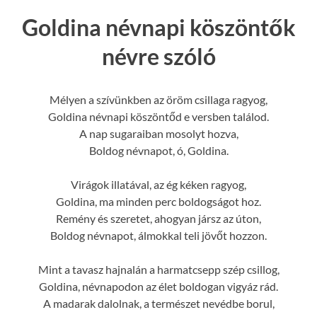
Goldina névnapi köszöntők
névre szóló
Mélyen a szívünkben az öröm csillaga ragyog,
Goldina névnapi köszöntőd e versben találod.
A nap sugaraiban mosolyt hozva,
Boldog névnapot, ó, Goldina.
Virágok illatával, az ég kéken ragyog,
Goldina, ma minden perc boldogságot hoz.
Remény és szeretet, ahogyan jársz az úton,
Boldog névnapot, álmokkal teli jövőt hozzon.
Mint a tavasz hajnalán a harmatcsepp szép csillog,
Goldina, névnapodon az élet boldogan vigyáz rád.
A madarak dalolnak, a természet nevédbe borul,