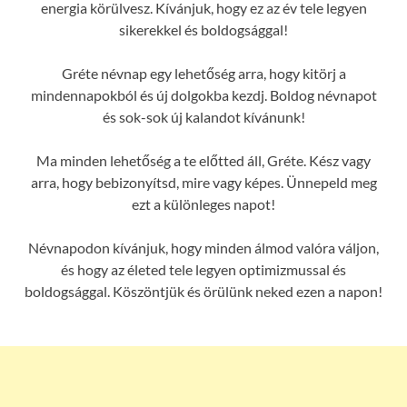
energia körülvesz. Kívánjuk, hogy ez az év tele legyen
sikerekkel és boldogsággal!
Gréte névnap egy lehetőség arra, hogy kitörj a
mindennapokból és új dolgokba kezdj. Boldog névnapot
és sok-sok új kalandot kívánunk!
Ma minden lehetőség a te előtted áll, Gréte. Kész vagy
arra, hogy bebizonyítsd, mire vagy képes. Ünnepeld meg
ezt a különleges napot!
Névnapodon kívánjuk, hogy minden álmod valóra váljon,
és hogy az életed tele legyen optimizmussal és
boldogsággal. Köszöntjük és örülünk neked ezen a napon!