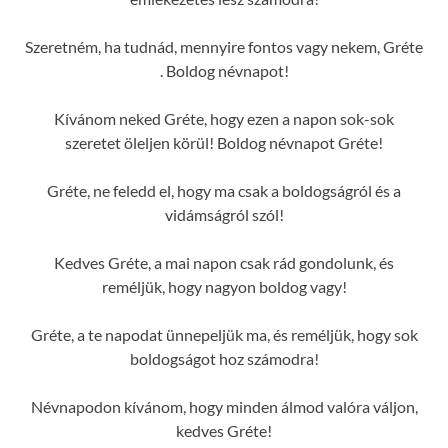
Szeretném, ha tudnád, mennyire fontos vagy nekem, Gréte
. Boldog névnapot!
Kívánom neked Gréte, hogy ezen a napon sok-sok
szeretet öleljen körül! Boldog névnapot Gréte!
Gréte, ne feledd el, hogy ma csak a boldogságról és a
vidámságról szól!
Kedves Gréte, a mai napon csak rád gondolunk, és
reméljük, hogy nagyon boldog vagy!
Gréte, a te napodat ünnepeljük ma, és reméljük, hogy sok
boldogságot hoz számodra!
Névnapodon kívánom, hogy minden álmod valóra váljon,
kedves Gréte!