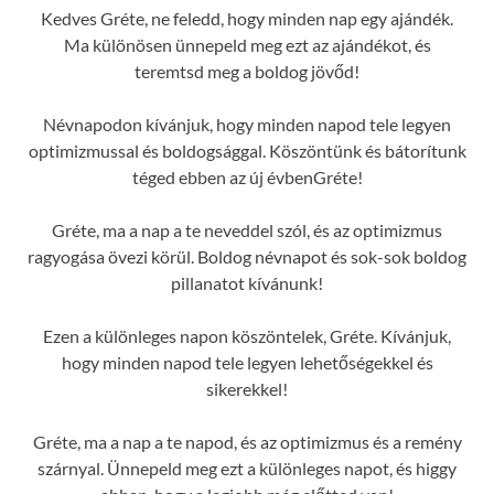
Kedves Gréte, ne feledd, hogy minden nap egy ajándék.
Ma különösen ünnepeld meg ezt az ajándékot, és
teremtsd meg a boldog jövőd!
Névnapodon kívánjuk, hogy minden napod tele legyen
optimizmussal és boldogsággal. Köszöntünk és bátorítunk
téged ebben az új évbenGréte!
Gréte, ma a nap a te neveddel szól, és az optimizmus
ragyogása övezi körül. Boldog névnapot és sok-sok boldog
pillanatot kívánunk!
Ezen a különleges napon köszöntelek, Gréte. Kívánjuk,
hogy minden napod tele legyen lehetőségekkel és
sikerekkel!
Gréte, ma a nap a te napod, és az optimizmus és a remény
szárnyal. Ünnepeld meg ezt a különleges napot, és higgy