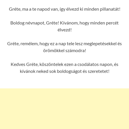
Gréte, ma a te napod van, így élvezd ki minden pillanatát!
Boldog névnapot, Gréte! Kívánom, hogy minden percét
élvezd!
Gréte, remélem, hogy ez a nap tele lesz meglepetésekkel és
örömökkel számodra!
Kedves Gréte, köszöntelek ezen a csodálatos napon, és
kívánok neked sok boldogságot és szeretetet!