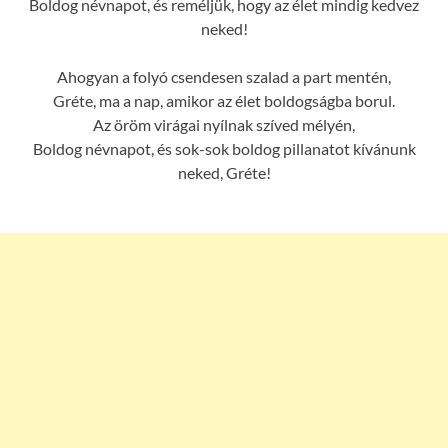
Boldog névnapot, és reméljük, hogy az élet mindig kedvez
neked!
Ahogyan a folyó csendesen szalad a part mentén,
Gréte, ma a nap, amikor az élet boldogságba borul.
Az öröm virágai nyílnak szíved mélyén,
Boldog névnapot, és sok-sok boldog pillanatot kívánunk
neked, Gréte!