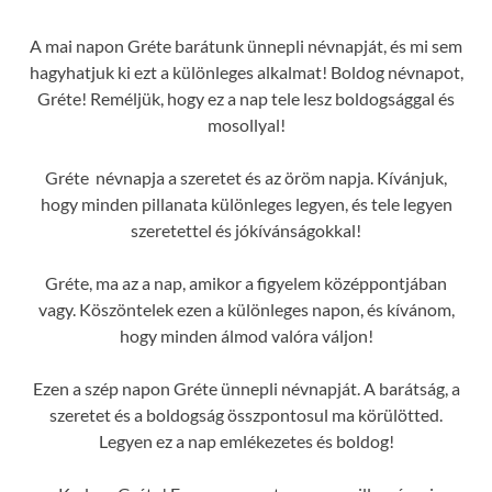
A mai napon Gréte barátunk ünnepli névnapját, és mi sem
hagyhatjuk ki ezt a különleges alkalmat! Boldog névnapot,
Gréte! Reméljük, hogy ez a nap tele lesz boldogsággal és
mosollyal!
Gréte névnapja a szeretet és az öröm napja. Kívánjuk,
hogy minden pillanata különleges legyen, és tele legyen
szeretettel és jókívánságokkal!
Gréte, ma az a nap, amikor a figyelem középpontjában
vagy. Köszöntelek ezen a különleges napon, és kívánom,
hogy minden álmod valóra váljon!
Ezen a szép napon Gréte ünnepli névnapját. A barátság, a
szeretet és a boldogság összpontosul ma körülötted.
Legyen ez a nap emlékezetes és boldog!