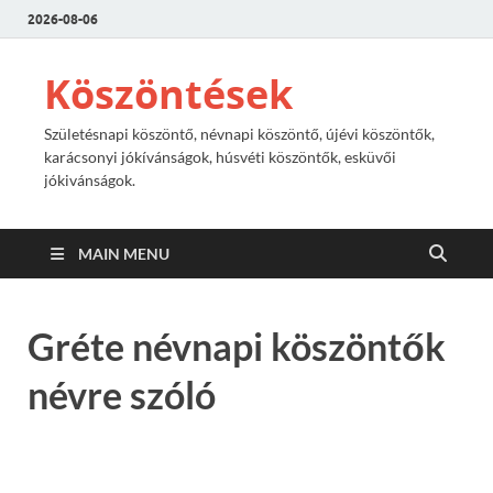
2026-08-06
Köszöntések
Születésnapi köszöntő, névnapi köszöntő, újévi köszöntők,
karácsonyi jókívánságok, húsvéti köszöntők, esküvői
jókivánságok.
MAIN MENU
Gréte névnapi köszöntők
névre szóló