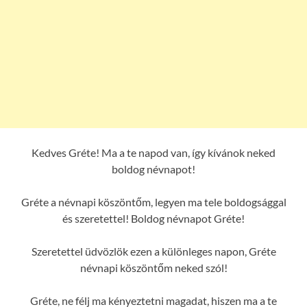
Kedves Gréte! Ma a te napod van, így kívánok neked
boldog névnapot!
Gréte a névnapi köszöntőm, legyen ma tele boldogsággal
és szeretettel! Boldog névnapot Gréte!
Szeretettel üdvözlök ezen a különleges napon, Gréte
névnapi köszöntőm neked szól!
Gréte, ne félj ma kényeztetni magadat, hiszen ma a te