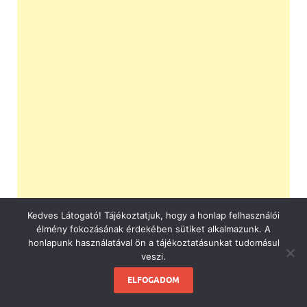
Kedves Látogató! Tájékoztatjuk, hogy a honlap felhasználói
élmény fokozásának érdekében sütiket alkalmazunk. A
honlapunk használatával ön a tájékoztatásunkat tudomásul
veszi.
ELFOGADOM