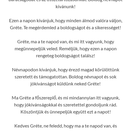
kívánunk!
Ezen a napon kívánjuk, hogy minden álmod valóra váljon,
Gréte. Te megérdemled a boldogságot és a sikerességet!
Gréte, ma a te napod van, és mi itt vagyunk, hogy
megünnepeljük veled. Reméljük, hogy ezen a napon
rengeteg boldogságot találsz!
Névnapodon kívánjuk, hogy érezd magad körülöttünk
szeretett és támogatottan. Boldog névnapot és sok
jókívánságot küldünk neked Gréte!
Ma Gréte a főszereplő, és mi mindannyian itt vagyunk,
hogy jókívánságokkal és szeretettel gondoljunk rád.
Köszöntjük és ünnepeljük együtt ezt a napot!
Kedves Gréte, ne feledd, hogy ma a te napod van, és