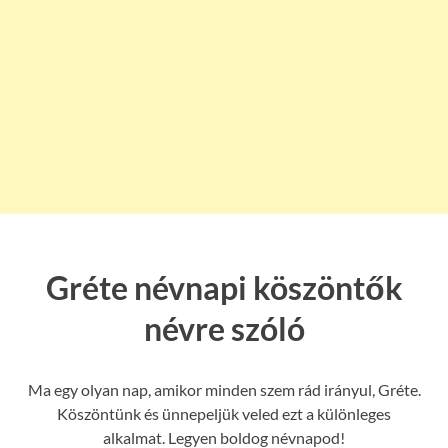
Gréte névnapi köszöntők
névre szóló
Ma egy olyan nap, amikor minden szem rád irányul, Gréte.
Köszöntünk és ünnepeljük veled ezt a különleges
alkalmat. Legyen boldog névnapod!