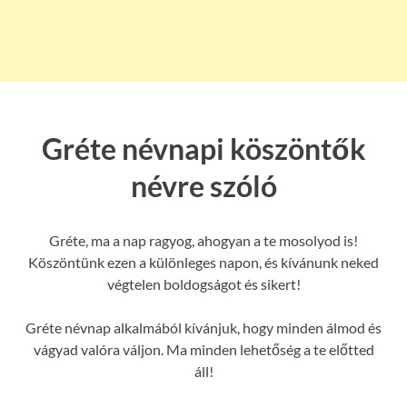
Gréte névnapi köszöntők
névre szóló
Gréte, ma a nap ragyog, ahogyan a te mosolyod is!
Köszöntünk ezen a különleges napon, és kívánunk neked
végtelen boldogságot és sikert!
Gréte névnap alkalmából kívánjuk, hogy minden álmod és
vágyad valóra váljon. Ma minden lehetőség a te előtted
áll!