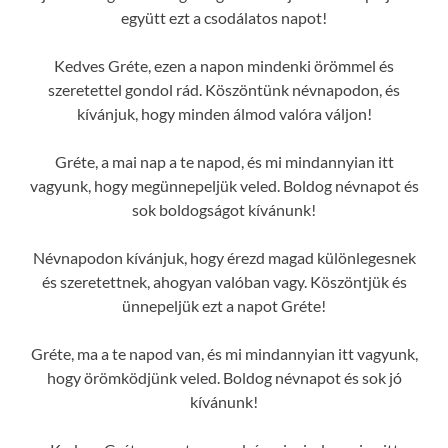
együtt ezt a csodálatos napot!
Kedves Gréte, ezen a napon mindenki örömmel és
szeretettel gondol rád. Köszöntünk névnapodon, és
kívánjuk, hogy minden álmod valóra váljon!
Gréte, a mai nap a te napod, és mi mindannyian itt
vagyunk, hogy megünnepeljük veled. Boldog névnapot és
sok boldogságot kívánunk!
Névnapodon kívánjuk, hogy érezd magad különlegesnek
és szeretettnek, ahogyan valóban vagy. Köszöntjük és
ünnepeljük ezt a napot Gréte!
Gréte, ma a te napod van, és mi mindannyian itt vagyunk,
hogy örömködjünk veled. Boldog névnapot és sok jó
kívánunk!