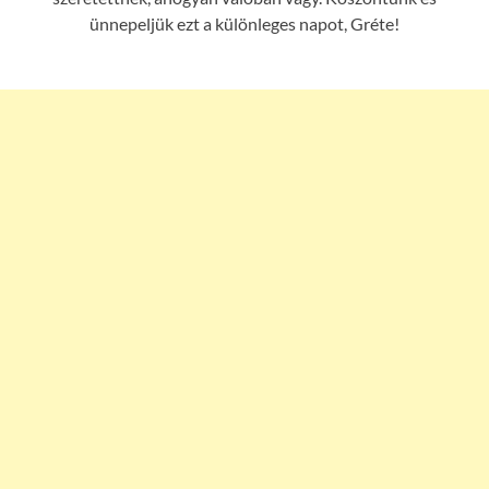
ünnepeljük ezt a különleges napot, Gréte!