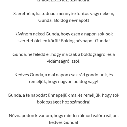
Szeretném, ha tudnád, mennyire fontos vagy nekem,
Gunda . Boldog névnapot!
Kívánom neked Gunda, hogy ezen a napon sok-sok
szeretet öleljen körül! Boldog névnapot Gunda!
Gunda, ne feledd el, hogy ma csak a boldogságról és a
vidámságról szól!
Kedves Gunda, a mai napon csak rád gondolunk, és
reméljük, hogy nagyon boldog vagy!
Gunda, a te napodat ünnepeljük ma, és reméljük, hogy sok
boldogságot hoz számodra!
Névnapodon kívánom, hogy minden álmod valóra váljon,
kedves Gunda!