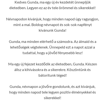
Kedves Gunda, ma egy új év kezdetét ünnepljük
életedben. Legyen ez az év tele örömmel és sikerekkel!
Névnapodon kívánjuk, hogy minden napod úgy ragyogjon,
mint a mai. Boldog névnapot és sok-sok napfényt
kívánunk Gunda!
Gunda, ma minden elérhető a számodra. Az álmaid és a
lehetőségek végtelenek. Ünnepeld ezt a napot azzal a
tudattal, hogy a jövőd fényesebb lesz!
Ma egy új fejezet kezdődik az életedben, Gunda. Készen
állsz a kihívásokra és a sikerekre. Köszöntünk és
bátorítunk téged!
Gunda, névnapon a jövőre gondolunk, és azt kívánjuk,
hogy minden napod tele legyen pozitív élményekkel és
sikerekkel!