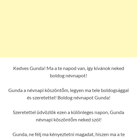
Kedves Gunda! Ma a te napod van, így kívánok neked
boldog névnapot!
Gunda a névnapi köszöntőm, legyen ma tele boldogsággal
és szeretettel! Boldog névnapot Gunda!
Szeretettel üdvözlök ezen a különleges napon, Gunda
névnapi köszöntőm neked szól!
Gunda, ne félj ma kényeztetni magadat, hiszen ma a te