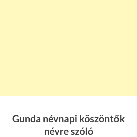
Gunda névnapi köszöntők
névre szóló