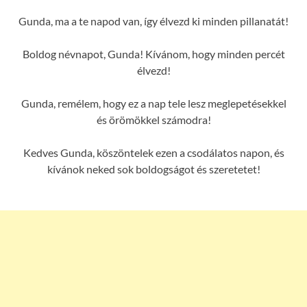
Gunda, ma a te napod van, így élvezd ki minden pillanatát!
Boldog névnapot, Gunda! Kívánom, hogy minden percét
élvezd!
Gunda, remélem, hogy ez a nap tele lesz meglepetésekkel
és örömökkel számodra!
Kedves Gunda, köszöntelek ezen a csodálatos napon, és
kívánok neked sok boldogságot és szeretetet!