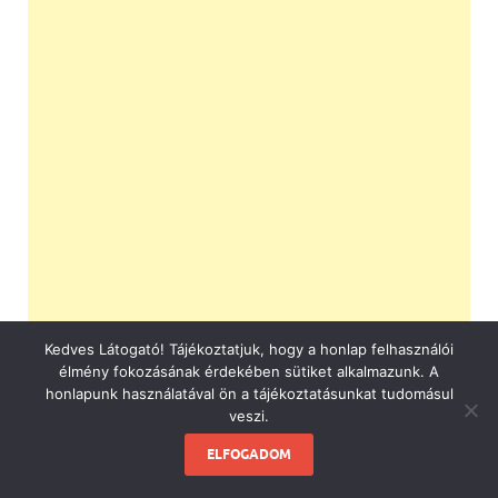
Kedves Látogató! Tájékoztatjuk, hogy a honlap felhasználói
élmény fokozásának érdekében sütiket alkalmazunk. A
honlapunk használatával ön a tájékoztatásunkat tudomásul
veszi.
ELFOGADOM