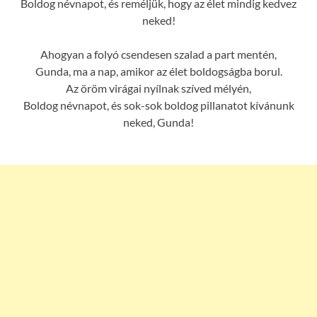
Boldog névnapot, és reméljük, hogy az élet mindig kedvez
neked!
Ahogyan a folyó csendesen szalad a part mentén,
Gunda, ma a nap, amikor az élet boldogságba borul.
Az öröm virágai nyílnak szíved mélyén,
Boldog névnapot, és sok-sok boldog pillanatot kívánunk
neked, Gunda!