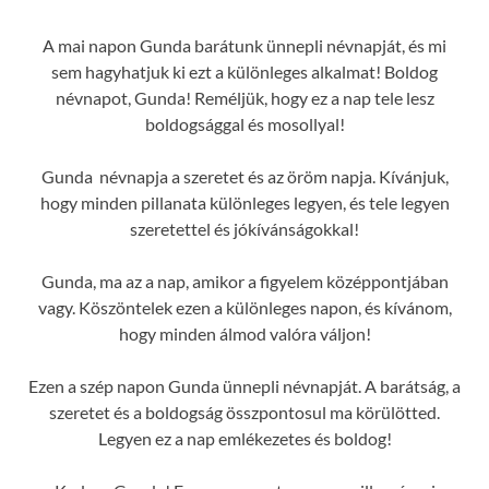
A mai napon Gunda barátunk ünnepli névnapját, és mi
sem hagyhatjuk ki ezt a különleges alkalmat! Boldog
névnapot, Gunda! Reméljük, hogy ez a nap tele lesz
boldogsággal és mosollyal!
Gunda névnapja a szeretet és az öröm napja. Kívánjuk,
hogy minden pillanata különleges legyen, és tele legyen
szeretettel és jókívánságokkal!
Gunda, ma az a nap, amikor a figyelem középpontjában
vagy. Köszöntelek ezen a különleges napon, és kívánom,
hogy minden álmod valóra váljon!
Ezen a szép napon Gunda ünnepli névnapját. A barátság, a
szeretet és a boldogság összpontosul ma körülötted.
Legyen ez a nap emlékezetes és boldog!