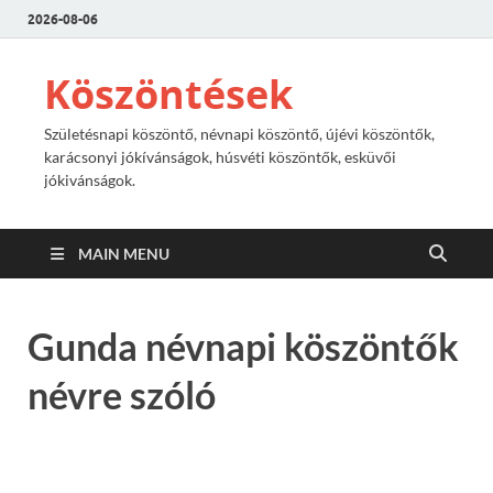
2026-08-06
Köszöntések
Születésnapi köszöntő, névnapi köszöntő, újévi köszöntők,
karácsonyi jókívánságok, húsvéti köszöntők, esküvői
jókivánságok.
MAIN MENU
Gunda névnapi köszöntők
névre szóló