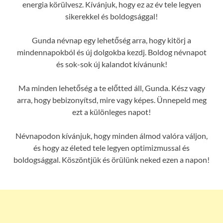
energia körülvesz. Kívánjuk, hogy ez az év tele legyen
sikerekkel és boldogsággal!
Gunda névnap egy lehetőség arra, hogy kitörj a
mindennapokból és új dolgokba kezdj. Boldog névnapot
és sok-sok új kalandot kívánunk!
Ma minden lehetőség a te előtted áll, Gunda. Kész vagy
arra, hogy bebizonyítsd, mire vagy képes. Ünnepeld meg
ezt a különleges napot!
Névnapodon kívánjuk, hogy minden álmod valóra váljon,
és hogy az életed tele legyen optimizmussal és
boldogsággal. Köszöntjük és örülünk neked ezen a napon!