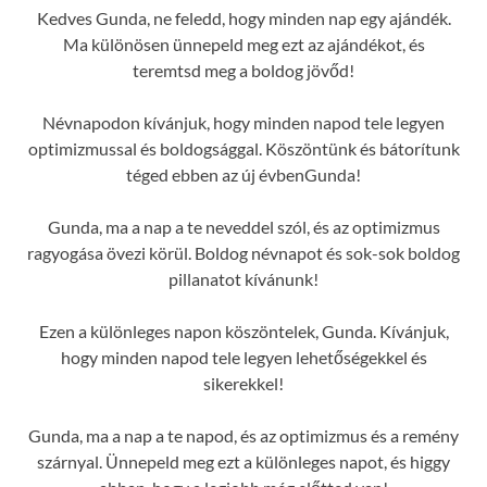
Kedves Gunda, ne feledd, hogy minden nap egy ajándék.
Ma különösen ünnepeld meg ezt az ajándékot, és
teremtsd meg a boldog jövőd!
Névnapodon kívánjuk, hogy minden napod tele legyen
optimizmussal és boldogsággal. Köszöntünk és bátorítunk
téged ebben az új évbenGunda!
Gunda, ma a nap a te neveddel szól, és az optimizmus
ragyogása övezi körül. Boldog névnapot és sok-sok boldog
pillanatot kívánunk!
Ezen a különleges napon köszöntelek, Gunda. Kívánjuk,
hogy minden napod tele legyen lehetőségekkel és
sikerekkel!
Gunda, ma a nap a te napod, és az optimizmus és a remény
szárnyal. Ünnepeld meg ezt a különleges napot, és higgy