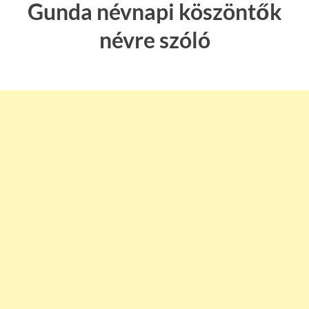
Gunda névnapi köszöntők
névre szóló