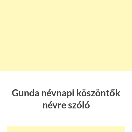
Gunda névnapi köszöntők
névre szóló