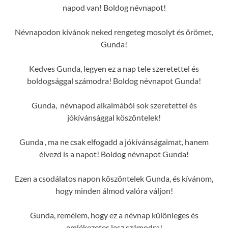
napod van! Boldog névnapot!
Névnapodon kívánok neked rengeteg mosolyt és örömet,
Gunda!
Kedves Gunda, legyen ez a nap tele szeretettel és
boldogsággal számodra! Boldog névnapot Gunda!
Gunda, névnapod alkalmából sok szeretettel és
jókívánsággal köszöntelek!
Gunda , ma ne csak elfogadd a jókívánságaimat, hanem
élvezd is a napot! Boldog névnapot Gunda!
Ezen a csodálatos napon köszöntelek Gunda, és kívánom,
hogy minden álmod valóra váljon!
Gunda, remélem, hogy ez a névnap különleges és
emlékezetes lesz számodra!