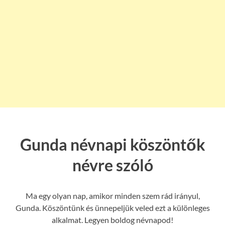
Gunda névnapi köszöntők
névre szóló
Ma egy olyan nap, amikor minden szem rád irányul,
Gunda. Köszöntünk és ünnepeljük veled ezt a különleges
alkalmat. Legyen boldog névnapod!