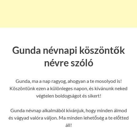
Gunda névnapi köszöntők
névre szóló
Gunda, ma a nap ragyog, ahogyan a te mosolyod is!
Köszöntünk ezen a különleges napon, és kívánunk neked
végtelen boldogságot és sikert!
Gunda névnap alkalmából kívánjuk, hogy minden álmod
és vágyad valóra váljon. Ma minden lehetőség a te előtted
áll!