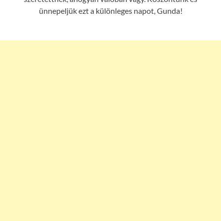
ünnepeljük ezt a különleges napot, Gunda!