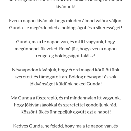
kívánunk!
Ezen a napon kívánjuk, hogy minden álmod valóra váljon,
Gunda. Te megérdemled a boldogságot és a sikerességet!
Gunda, ma a te napod van, és mi itt vagyunk, hogy
megünnepeljük veled. Reméljük, hogy ezen a napon
rengeteg boldogságot találsz!
Névnapodon kívánjuk, hogy érezd magad körülöttünk
szeretett és támogatottan. Boldog névnapot és sok
jókívánságot küldünk neked Gunda!
Ma Gunda a főszereplő, és mi mindannyian itt vagyunk,
hogy jókívánságokkal és szeretettel gondoljunk rád.
Köszöntjük és ünnepeljük együtt ezt a napot!
Kedves Gunda, ne feledd, hogy ma a te napod van, és