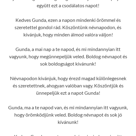
együtt ezt a csodálatos napot!
Kedves Gunda, ezen a napon mindenki örömmel és
szeretettel gondol rád. Köszöntünk névnapodon, és
kívánjuk, hogy minden álmod valóra váljon!
Gunda, a mai nap a te napod, és mi mindannyian itt
vagyunk, hogy megünnepeljük veled. Boldog névnapot és
sok boldogságot kívánunk!
Névnapodon kívánjuk, hogy érezd magad különlegesnek
és szeretettnek, ahogyan valóban vagy. Köszöntjük és
ünnepeljük ezt a napot Gunda!
Gunda, ma a te napod van, és mi mindannyian itt vagyunk,
hogy örömködjünk veled. Boldog névnapot és sok jó
kívánunk!