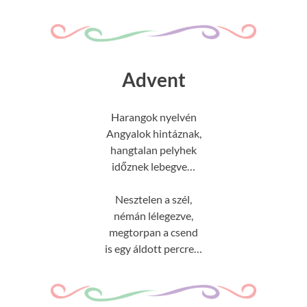
Advent
Harangok nyelvén
Angyalok hintáznak,
hangtalan pelyhek
időznek lebegve…
Nesztelen a szél,
némán lélegezve,
megtorpan a csend
is egy áldott percre…