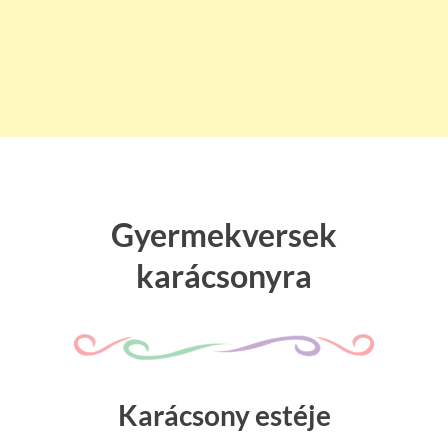
Gyermekversek
karácsonyra
Karácsony estéje