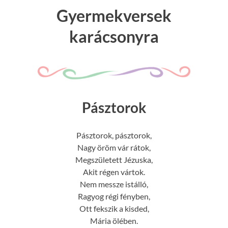
Gyermekversek
karácsonyra
Pásztorok
Pásztorok, pásztorok,
Nagy öröm vár rátok,
Megszületett Jézuska,
Akit régen vártok.
Nem messze istálló,
Ragyog régi fényben,
Ott fekszik a kisded,
Mária ölében.