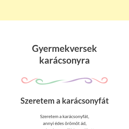
Gyermekversek
karácsonyra
Szeretem a karácsonyfát
Szeretem a karácsonyfát,
annyi édes örömöt ád,