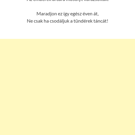
Maradjon ez így egész éven át,
Ne csak ha csodáljuk a tündérek táncát!