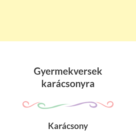
Gyermekversek
karácsonyra
Karácsony