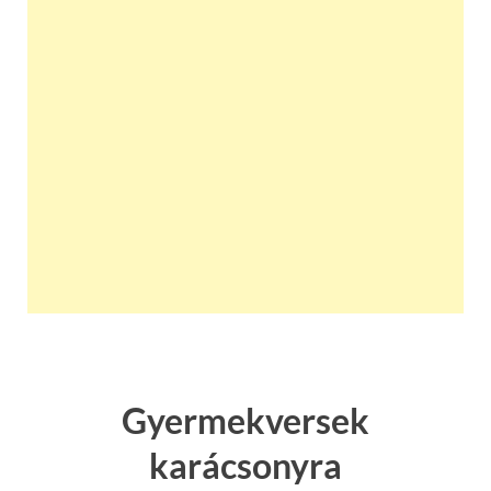
Gyermekversek
karácsonyra