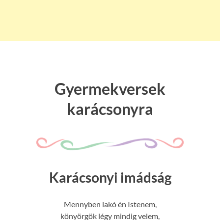
Gyermekversek
karácsonyra
Karácsonyi imádság
Mennyben lakó én Istenem,
könyörgök légy mindig velem,