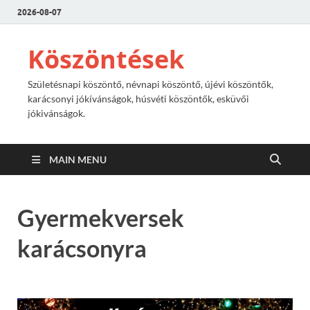
2026-08-07
Köszöntések
Születésnapi köszöntő, névnapi köszöntő, újévi köszöntők,
karácsonyi jókívánságok, húsvéti köszöntők, esküvői
jókivánságok.
MAIN MENU
Gyermekversek
karácsonyra