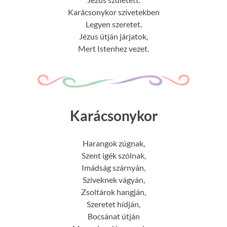
Karácsonykor szívetekben
Legyen szeretet.
Jézus útján járjatok,
Mert Istenhez vezet.
Karácsonykor
Harangok zúgnak,
Szent igék szólnak,
Imádság szárnyán,
Szíveknek vágyán,
Zsoltárok hangján,
Szeretet hídján,
Bocsánat útján