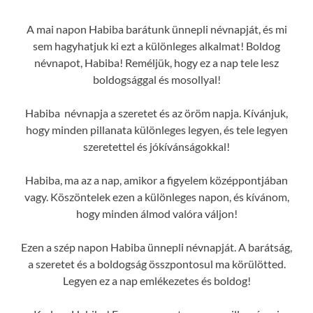
A mai napon Habiba barátunk ünnepli névnapját, és mi
sem hagyhatjuk ki ezt a különleges alkalmat! Boldog
névnapot, Habiba! Reméljük, hogy ez a nap tele lesz
boldogsággal és mosollyal!
Habiba névnapja a szeretet és az öröm napja. Kívánjuk,
hogy minden pillanata különleges legyen, és tele legyen
szeretettel és jókívánságokkal!
Habiba, ma az a nap, amikor a figyelem középpontjában
vagy. Köszöntelek ezen a különleges napon, és kívánom,
hogy minden álmod valóra váljon!
Ezen a szép napon Habiba ünnepli névnapját. A barátság,
a szeretet és a boldogság összpontosul ma körülötted.
Legyen ez a nap emlékezetes és boldog!