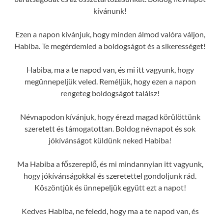
kívánunk!
Ezen a napon kívánjuk, hogy minden álmod valóra váljon,
Habiba. Te megérdemled a boldogságot és a sikerességet!
Habiba, ma a te napod van, és mi itt vagyunk, hogy
megünnepeljük veled. Reméljük, hogy ezen a napon
rengeteg boldogságot találsz!
Névnapodon kívánjuk, hogy érezd magad körülöttünk
szeretett és támogatottan. Boldog névnapot és sok
jókívánságot küldünk neked Habiba!
Ma Habiba a főszereplő, és mi mindannyian itt vagyunk,
hogy jókívánságokkal és szeretettel gondoljunk rád.
Köszöntjük és ünnepeljük együtt ezt a napot!
Kedves Habiba, ne feledd, hogy ma a te napod van, és