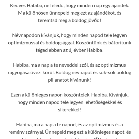
Kedves Habiba, ne feledd, hogy minden nap egy ajándék.
Ma különösen ünnepeld meg ezt az ajándékot, és
teremtsd meg a boldog jövőd!
Névnapodon kívánjuk, hogy minden napod tele legyen
optimizmussal és boldogsággal. Köszöntünk és bátorítunk
téged ebben az új évbenHabiba!
Habiba, ma a nap a te neveddel szól, és az optimizmus
ragyogása övezi körül. Boldog névnapot és sok-sok boldog
pillanatot kívánunk!
Ezen a különleges napon köszöntelek, Habiba. Kívánjuk,
hogy minden napod tele legyen lehetőségekkel és
sikerekkel!
Habiba, ma a nap a te napod, és az optimizmus és a
remény szárnyal. Ünnepeld meg ezt a különleges napot, és