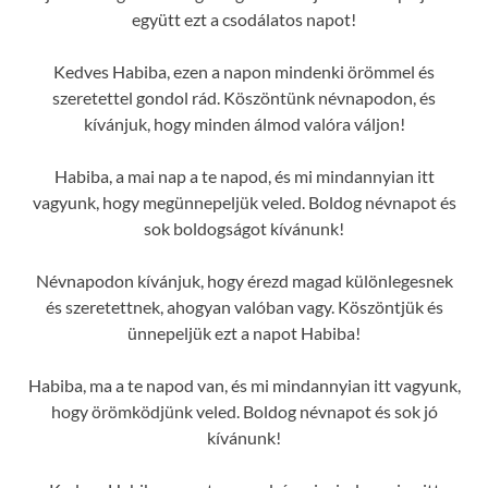
együtt ezt a csodálatos napot!
Kedves Habiba, ezen a napon mindenki örömmel és
szeretettel gondol rád. Köszöntünk névnapodon, és
kívánjuk, hogy minden álmod valóra váljon!
Habiba, a mai nap a te napod, és mi mindannyian itt
vagyunk, hogy megünnepeljük veled. Boldog névnapot és
sok boldogságot kívánunk!
Névnapodon kívánjuk, hogy érezd magad különlegesnek
és szeretettnek, ahogyan valóban vagy. Köszöntjük és
ünnepeljük ezt a napot Habiba!
Habiba, ma a te napod van, és mi mindannyian itt vagyunk,
hogy örömködjünk veled. Boldog névnapot és sok jó
kívánunk!