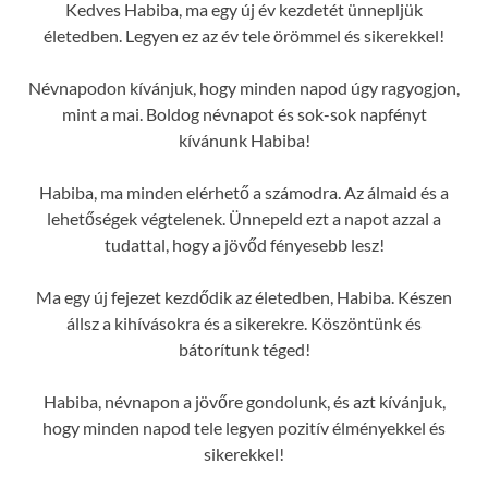
Kedves Habiba, ma egy új év kezdetét ünnepljük
életedben. Legyen ez az év tele örömmel és sikerekkel!
Névnapodon kívánjuk, hogy minden napod úgy ragyogjon,
mint a mai. Boldog névnapot és sok-sok napfényt
kívánunk Habiba!
Habiba, ma minden elérhető a számodra. Az álmaid és a
lehetőségek végtelenek. Ünnepeld ezt a napot azzal a
tudattal, hogy a jövőd fényesebb lesz!
Ma egy új fejezet kezdődik az életedben, Habiba. Készen
állsz a kihívásokra és a sikerekre. Köszöntünk és
bátorítunk téged!
Habiba, névnapon a jövőre gondolunk, és azt kívánjuk,
hogy minden napod tele legyen pozitív élményekkel és
sikerekkel!