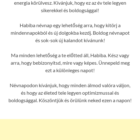
energia körülvesz. Kívánjuk, hogy ez az év tele legyen
sikerekkel és boldogsággal!
Habiba névnap egy lehetőség arra, hogy kitörj a
mindennapokból és új dolgokba kezdj. Boldog névnapot
és sok-sok új kalandot kívánunk!
Ma minden lehetőség a te előtted áll, Habiba. Kész vagy
arra, hogy bebizonyítsd, mire vagy képes. Ünnepeld meg
ezt a különleges napot!
Névnapodon kívánjuk, hogy minden álmod valóra váljon,
és hogy az életed tele legyen optimizmussal és
boldogsággal. Köszöntjük és örülünk neked ezen a napon!