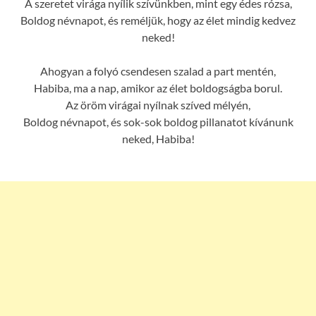
A szeretet virága nyílik szívünkben, mint egy édes rózsa,
Boldog névnapot, és reméljük, hogy az élet mindig kedvez
neked!
Ahogyan a folyó csendesen szalad a part mentén,
Habiba, ma a nap, amikor az élet boldogságba borul.
Az öröm virágai nyílnak szíved mélyén,
Boldog névnapot, és sok-sok boldog pillanatot kívánunk
neked, Habiba!