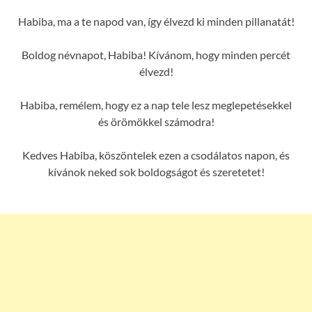
Habiba, ma a te napod van, így élvezd ki minden pillanatát!
Boldog névnapot, Habiba! Kívánom, hogy minden percét
élvezd!
Habiba, remélem, hogy ez a nap tele lesz meglepetésekkel
és örömökkel számodra!
Kedves Habiba, köszöntelek ezen a csodálatos napon, és
kívánok neked sok boldogságot és szeretetet!