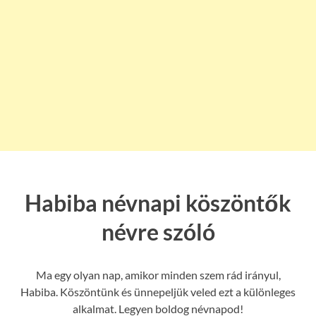
Habiba névnapi köszöntők
névre szóló
Ma egy olyan nap, amikor minden szem rád irányul,
Habiba. Köszöntünk és ünnepeljük veled ezt a különleges
alkalmat. Legyen boldog névnapod!