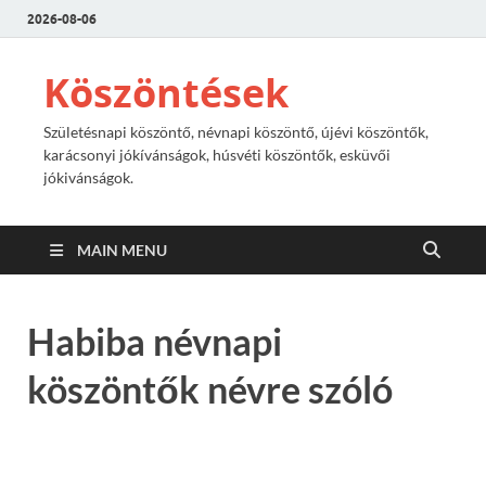
2026-08-06
Köszöntések
Születésnapi köszöntő, névnapi köszöntő, újévi köszöntők,
karácsonyi jókívánságok, húsvéti köszöntők, esküvői
jókivánságok.
MAIN MENU
Habiba névnapi
köszöntők névre szóló