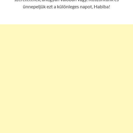
ünnepeljük ezt a különleges napot, Habiba!