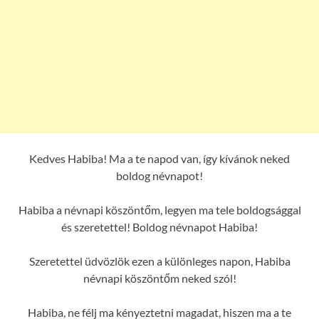
Kedves Habiba! Ma a te napod van, így kívánok neked
boldog névnapot!
Habiba a névnapi köszöntőm, legyen ma tele boldogsággal
és szeretettel! Boldog névnapot Habiba!
Szeretettel üdvözlök ezen a különleges napon, Habiba
névnapi köszöntőm neked szól!
Habiba, ne félj ma kényeztetni magadat, hiszen ma a te