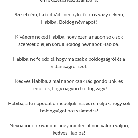
Szeretném, ha tudnád, mennyire fontos vagy nekem,
Habiba . Boldog névnapot!
Kívánom neked Habiba, hogy ezen a napon sok-sok
szeretet öleljen körül! Boldog névnapot Habiba!
Habiba, ne feledd el, hogy ma csak a boldogságról és a
vidámságról szól!
Kedves Habiba, a mai napon csak rád gondolunk, és
reméljük, hogy nagyon boldog vagy!
Habiba, a te napodat ünnepeljük ma, és reméljük, hogy sok
boldogságot hoz számodra!
Névnapodon kívánom, hogy minden álmod valóra váljon,
kedves Habiba!