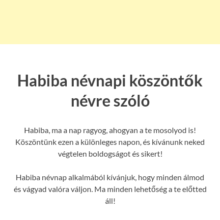
Habiba névnapi köszöntők
névre szóló
Habiba, ma a nap ragyog, ahogyan a te mosolyod is!
Köszöntünk ezen a különleges napon, és kívánunk neked
végtelen boldogságot és sikert!
Habiba névnap alkalmából kívánjuk, hogy minden álmod
és vágyad valóra váljon. Ma minden lehetőség a te előtted
áll!