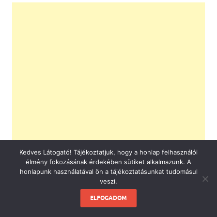
Kedves Látogató! Tájékoztatjuk, hogy a honlap felhasználói
élmény fokozásának érdekében sütiket alkalmazunk. A
honlapunk használatával ön a tájékoztatásunkat tudomásul
veszi.
ELFOGADOM