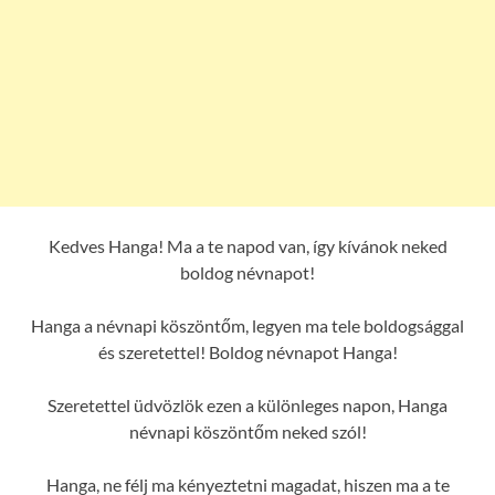
Kedves Hanga! Ma a te napod van, így kívánok neked
boldog névnapot!
Hanga a névnapi köszöntőm, legyen ma tele boldogsággal
és szeretettel! Boldog névnapot Hanga!
Szeretettel üdvözlök ezen a különleges napon, Hanga
névnapi köszöntőm neked szól!
Hanga, ne félj ma kényeztetni magadat, hiszen ma a te