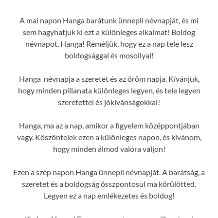
A mai napon Hanga barátunk ünnepli névnapját, és mi
sem hagyhatjuk ki ezt a különleges alkalmat! Boldog
névnapot, Hanga! Reméljük, hogy ez a nap tele lesz
boldogsággal és mosollyal!
Hanga névnapja a szeretet és az öröm napja. Kívánjuk,
hogy minden pillanata különleges legyen, és tele legyen
szeretettel és jókívánságokkal!
Hanga, ma az a nap, amikor a figyelem középpontjában
vagy. Köszöntelek ezen a különleges napon, és kívánom,
hogy minden álmod valóra váljon!
Ezen a szép napon Hanga ünnepli névnapját. A barátság, a
szeretet és a boldogság összpontosul ma körülötted.
Legyen ez a nap emlékezetes és boldog!