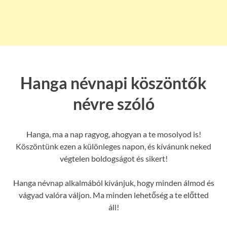
Hanga névnapi köszöntők
névre szóló
Hanga, ma a nap ragyog, ahogyan a te mosolyod is!
Köszöntünk ezen a különleges napon, és kívánunk neked
végtelen boldogságot és sikert!
Hanga névnap alkalmából kívánjuk, hogy minden álmod és
vágyad valóra váljon. Ma minden lehetőség a te előtted
áll!