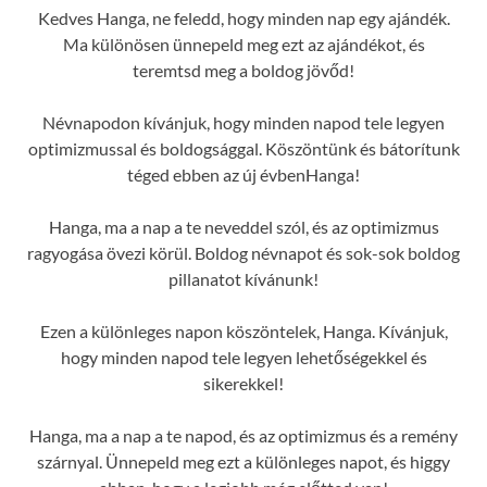
Kedves Hanga, ne feledd, hogy minden nap egy ajándék.
Ma különösen ünnepeld meg ezt az ajándékot, és
teremtsd meg a boldog jövőd!
Névnapodon kívánjuk, hogy minden napod tele legyen
optimizmussal és boldogsággal. Köszöntünk és bátorítunk
téged ebben az új évbenHanga!
Hanga, ma a nap a te neveddel szól, és az optimizmus
ragyogása övezi körül. Boldog névnapot és sok-sok boldog
pillanatot kívánunk!
Ezen a különleges napon köszöntelek, Hanga. Kívánjuk,
hogy minden napod tele legyen lehetőségekkel és
sikerekkel!
Hanga, ma a nap a te napod, és az optimizmus és a remény
szárnyal. Ünnepeld meg ezt a különleges napot, és higgy