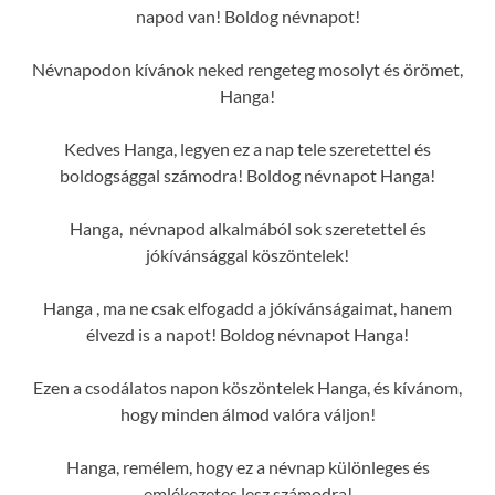
napod van! Boldog névnapot!
Névnapodon kívánok neked rengeteg mosolyt és örömet,
Hanga!
Kedves Hanga, legyen ez a nap tele szeretettel és
boldogsággal számodra! Boldog névnapot Hanga!
Hanga, névnapod alkalmából sok szeretettel és
jókívánsággal köszöntelek!
Hanga , ma ne csak elfogadd a jókívánságaimat, hanem
élvezd is a napot! Boldog névnapot Hanga!
Ezen a csodálatos napon köszöntelek Hanga, és kívánom,
hogy minden álmod valóra váljon!
Hanga, remélem, hogy ez a névnap különleges és
emlékezetes lesz számodra!