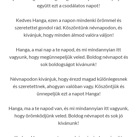
együtt ezt a csodálatos napot!
Kedves Hanga, ezen a napon mindenki örömmel és
szeretettel gondol rád. Köszöntünk névnapodon, és
kívánjuk, hogy minden álmod valóra váljon!
Hanga, a mai nap a te napod, és mi mindannyian itt
vagyunk, hogy megünnepeljük veled. Boldog névnapot és
sok boldogságot kívánunk!
Névnapodon kívánjuk, hogy érezd magad különlegesnek
és szeretettnek, ahogyan valóban vagy. Köszöntjük és
ünnepeljük ezt a napot Hanga!
Hanga, ma a te napod van, és mi mindannyian itt vagyunk,
hogy örömködjünk veled. Boldog névnapot és sok jó
kívánunk!