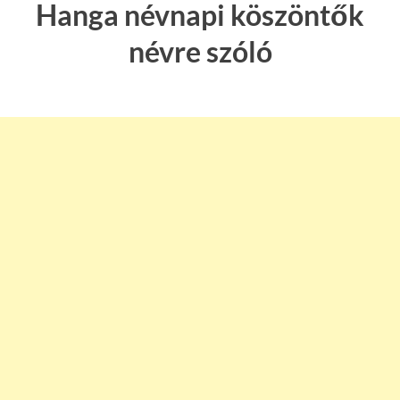
Hanga névnapi köszöntők
névre szóló