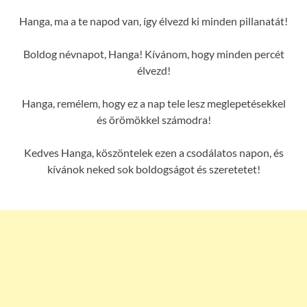
Hanga, ma a te napod van, így élvezd ki minden pillanatát!
Boldog névnapot, Hanga! Kívánom, hogy minden percét
élvezd!
Hanga, remélem, hogy ez a nap tele lesz meglepetésekkel
és örömökkel számodra!
Kedves Hanga, köszöntelek ezen a csodálatos napon, és
kívánok neked sok boldogságot és szeretetet!