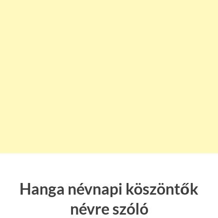
Hanga névnapi köszöntők
névre szóló