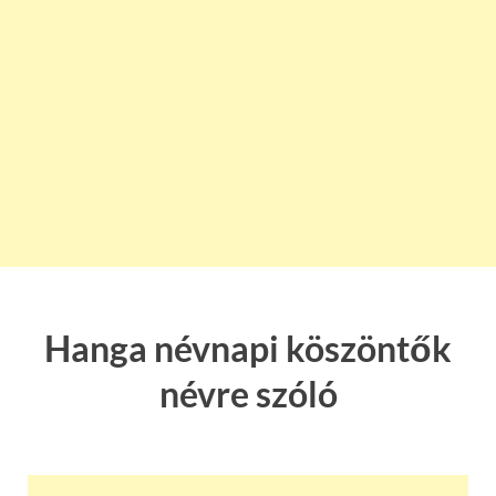
Hanga névnapi köszöntők
névre szóló