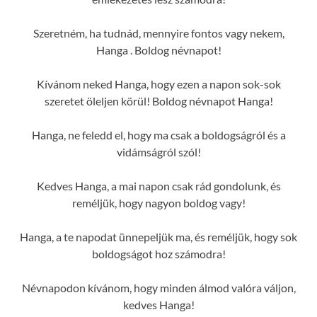
Szeretném, ha tudnád, mennyire fontos vagy nekem,
Hanga . Boldog névnapot!
Kívánom neked Hanga, hogy ezen a napon sok-sok
szeretet öleljen körül! Boldog névnapot Hanga!
Hanga, ne feledd el, hogy ma csak a boldogságról és a
vidámságról szól!
Kedves Hanga, a mai napon csak rád gondolunk, és
reméljük, hogy nagyon boldog vagy!
Hanga, a te napodat ünnepeljük ma, és reméljük, hogy sok
boldogságot hoz számodra!
Névnapodon kívánom, hogy minden álmod valóra váljon,
kedves Hanga!