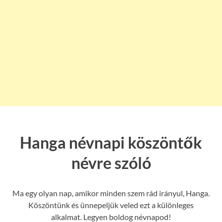
Hanga névnapi köszöntők
névre szóló
Ma egy olyan nap, amikor minden szem rád irányul, Hanga.
Köszöntünk és ünnepeljük veled ezt a különleges
alkalmat. Legyen boldog névnapod!