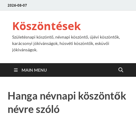
2026-08-07
Köszöntések
Születésnapi köszöntő, névnapi köszöntő, újévi köszöntők,
karácsonyi jókívánságok, húsvéti köszöntők, esküvői
jókivánságok.
MAIN MENU
Hanga névnapi köszöntők
névre szóló