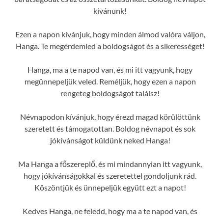
kívánunk!
Ezen a napon kívánjuk, hogy minden álmod valóra váljon,
Hanga. Te megérdemled a boldogságot és a sikerességet!
Hanga, ma a te napod van, és mi itt vagyunk, hogy
megünnepeljük veled. Reméljük, hogy ezen a napon
rengeteg boldogságot találsz!
Névnapodon kívánjuk, hogy érezd magad körülöttünk
szeretett és támogatottan. Boldog névnapot és sok
jókívánságot küldünk neked Hanga!
Ma Hanga a főszereplő, és mi mindannyian itt vagyunk,
hogy jókívánságokkal és szeretettel gondoljunk rád.
Köszöntjük és ünnepeljük együtt ezt a napot!
Kedves Hanga, ne feledd, hogy ma a te napod van, és