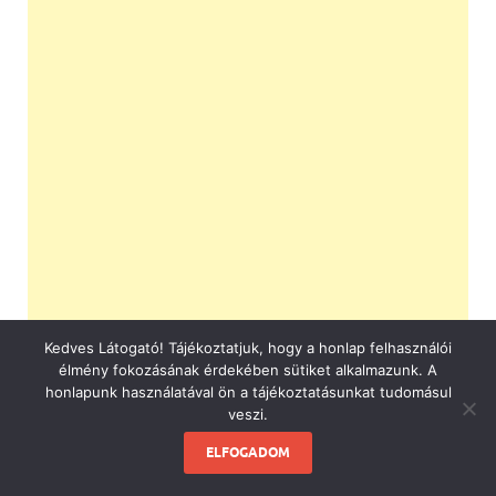
Kedves Látogató! Tájékoztatjuk, hogy a honlap felhasználói
élmény fokozásának érdekében sütiket alkalmazunk. A
honlapunk használatával ön a tájékoztatásunkat tudomásul
veszi.
ELFOGADOM