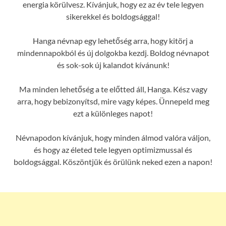
energia körülvesz. Kívánjuk, hogy ez az év tele legyen
sikerekkel és boldogsággal!
Hanga névnap egy lehetőség arra, hogy kitörj a
mindennapokból és új dolgokba kezdj. Boldog névnapot
és sok-sok új kalandot kívánunk!
Ma minden lehetőség a te előtted áll, Hanga. Kész vagy
arra, hogy bebizonyítsd, mire vagy képes. Ünnepeld meg
ezt a különleges napot!
Névnapodon kívánjuk, hogy minden álmod valóra váljon,
és hogy az életed tele legyen optimizmussal és
boldogsággal. Köszöntjük és örülünk neked ezen a napon!