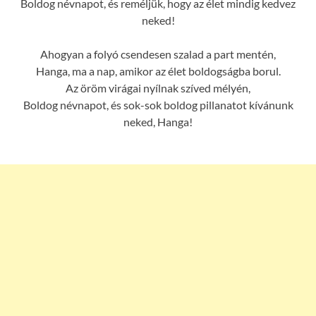
Boldog névnapot, és reméljük, hogy az élet mindig kedvez
neked!
Ahogyan a folyó csendesen szalad a part mentén,
Hanga, ma a nap, amikor az élet boldogságba borul.
Az öröm virágai nyílnak szíved mélyén,
Boldog névnapot, és sok-sok boldog pillanatot kívánunk
neked, Hanga!