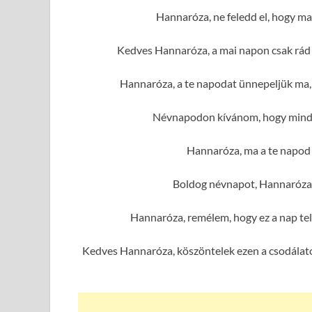
Hannaróza, ne feledd el, hogy ma
Kedves Hannaróza, a mai napon csak rád 
Hannaróza, a te napodat ünnepeljük ma,
Névnapodon kívánom, hogy minde
Hannaróza, ma a te napod v
Boldog névnapot, Hannaróza!
Hannaróza, remélem, hogy ez a nap te
Kedves Hannaróza, köszöntelek ezen a csodálato