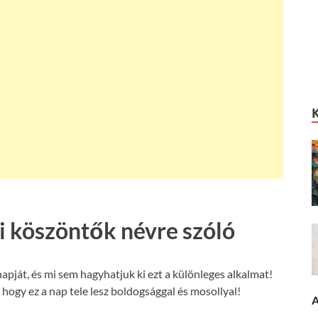
 köszöntők névre szóló
ját, és mi sem hagyhatjuk ki ezt a különleges alkalmat!
ogy ez a nap tele lesz boldogsággal és mosollyal!
A