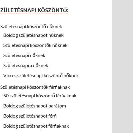
SZÜLETÉSNAPI KÖSZÖNTŐ:
Születésnapi köszöntő nőknek
Boldog születésnapot nőknek
Születésnapi köszöntők nőknek
Születésnapi nőknek
Születésnapra nőknek
Vicces születésnapi köszöntő nőknek
Születésnapi köszöntők férfiaknak
50 születésnapi köszöntő férfiaknak
Boldog születésnapot barátom
Boldog születésnapot férfi
Boldog születésnapot férfiaknak