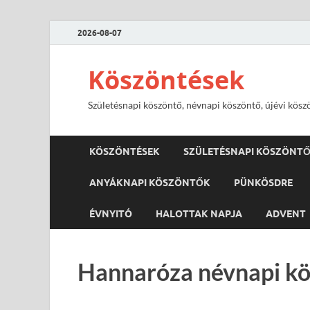
2026-08-07
Köszöntések
Születésnapi köszöntő, névnapi köszöntő, újévi kösz
KÖSZÖNTÉSEK
SZÜLETÉSNAPI KÖSZÖNT
ANYÁKNAPI KÖSZÖNTŐK
PÜNKÖSDRE
ÉVNYITÓ
HALOTTAK NAPJA
ADVENT
Hannaróza névnapi kö