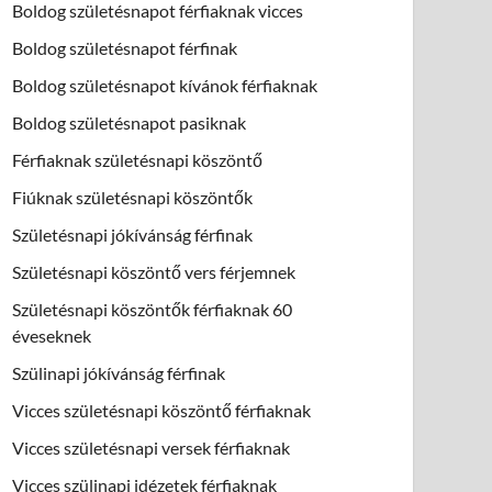
Boldog születésnapot férfiaknak vicces
Boldog születésnapot férfinak
Boldog születésnapot kívánok férfiaknak
Boldog születésnapot pasiknak
Férfiaknak születésnapi köszöntő
Fiúknak születésnapi köszöntők
Születésnapi jókívánság férfinak
Születésnapi köszöntő vers férjemnek
Születésnapi köszöntők férfiaknak 60
éveseknek
Szülinapi jókívánság férfinak
Vicces születésnapi köszöntő férfiaknak
Vicces születésnapi versek férfiaknak
Vicces szülinapi idézetek férfiaknak