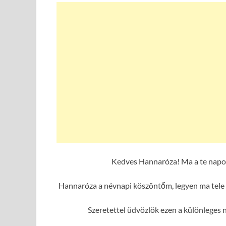
Kedves Hannaróza! Ma a te napod
Hannaróza a névnapi köszöntőm, legyen ma tele 
Szeretettel üdvözlök ezen a különleges