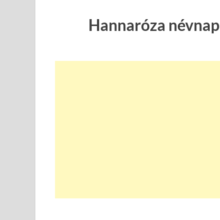
Hannaróza névnapi