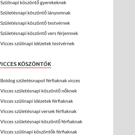
Szülinapi köszöntő gyerekeknek
Születésnapi köszöntő lányomnak
Születésnapi köszöntő testvérnek
Születésnapi köszöntő vers férjemnek
Vicces szülinapi idézetek testvérnek
VICCES KÖSZÖNTŐK
Boldog születésnapot férfiaknak vicces
Vicces születésnapi köszöntő nőknek
Vicces szülinapi idézetek férfiaknak
Vicces születésnapi versek férfiaknak
Vicces születésnapi köszöntő férfiaknak
Vicces szülinapi köszöntők férfiaknak