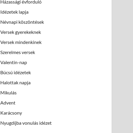
Házassági évforduló
Idézetek lapja
Névnapi köszöntések
Versek gyerekeknek
Versek mindenkinek
Szerelmes versek
Valentin-nap
Búcsú idézetek
Halottak napja
Mikulás
Advent
Karácsony
Nyugdíjba vonulás idézet