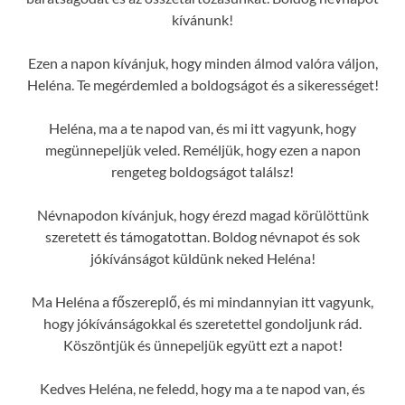
kívánunk!
Ezen a napon kívánjuk, hogy minden álmod valóra váljon,
Heléna. Te megérdemled a boldogságot és a sikerességet!
Heléna, ma a te napod van, és mi itt vagyunk, hogy
megünnepeljük veled. Reméljük, hogy ezen a napon
rengeteg boldogságot találsz!
Névnapodon kívánjuk, hogy érezd magad körülöttünk
szeretett és támogatottan. Boldog névnapot és sok
jókívánságot küldünk neked Heléna!
Ma Heléna a főszereplő, és mi mindannyian itt vagyunk,
hogy jókívánságokkal és szeretettel gondoljunk rád.
Köszöntjük és ünnepeljük együtt ezt a napot!
Kedves Heléna, ne feledd, hogy ma a te napod van, és