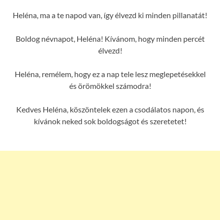
Heléna, ma a te napod van, így élvezd ki minden pillanatát!
Boldog névnapot, Heléna! Kívánom, hogy minden percét
élvezd!
Heléna, remélem, hogy ez a nap tele lesz meglepetésekkel
és örömökkel számodra!
Kedves Heléna, köszöntelek ezen a csodálatos napon, és
kívánok neked sok boldogságot és szeretetet!