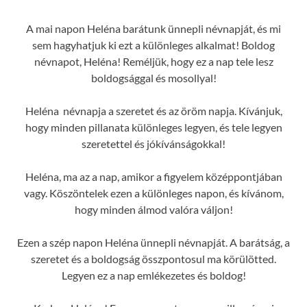
A mai napon Heléna barátunk ünnepli névnapját, és mi
sem hagyhatjuk ki ezt a különleges alkalmat! Boldog
névnapot, Heléna! Reméljük, hogy ez a nap tele lesz
boldogsággal és mosollyal!
Heléna névnapja a szeretet és az öröm napja. Kívánjuk,
hogy minden pillanata különleges legyen, és tele legyen
szeretettel és jókívánságokkal!
Heléna, ma az a nap, amikor a figyelem középpontjában
vagy. Köszöntelek ezen a különleges napon, és kívánom,
hogy minden álmod valóra váljon!
Ezen a szép napon Heléna ünnepli névnapját. A barátság, a
szeretet és a boldogság összpontosul ma körülötted.
Legyen ez a nap emlékezetes és boldog!