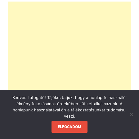
Kedves Látogató! Tájékoztatjuk, hogy a honlap felhasználói
élmény fokozásának érdekében sütiket alkalmazunk. A
honlapunk használatával ön a tájékoztatásunkat tudomásul
veszi.
ELFOGADOM