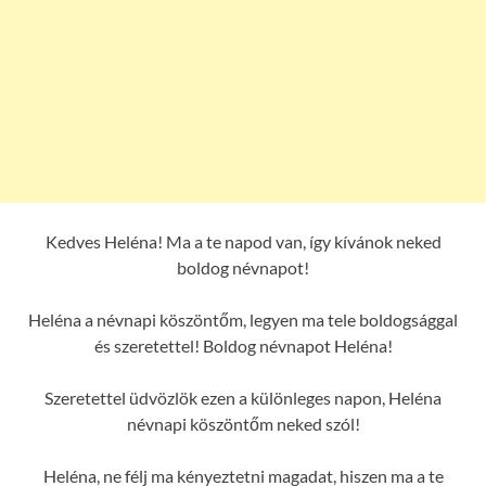
Kedves Heléna! Ma a te napod van, így kívánok neked
boldog névnapot!
Heléna a névnapi köszöntőm, legyen ma tele boldogsággal
és szeretettel! Boldog névnapot Heléna!
Szeretettel üdvözlök ezen a különleges napon, Heléna
névnapi köszöntőm neked szól!
Heléna, ne félj ma kényeztetni magadat, hiszen ma a te