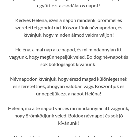
együtt ezt a csodálatos napot!
Kedves Heléna, ezen a napon mindenki örömmel és
szeretettel gondol rád. Köszöntünk névnapodon, és
kívánjuk, hogy minden álmod valóra váljon!
Heléna, a mai nap a te napod, és mi mindannyian itt
vagyunk, hogy megünnepeljük veled. Boldog névnapot és
sok boldogságot kívánunk!
Névnapodon kívánjuk, hogy érezd magad különlegesnek
és szeretettnek, ahogyan valóban vagy. Köszöntjük és
ünnepeljük ezt a napot Heléna!
Heléna, ma a te napod van, és mi mindannyian itt vagyunk,
hogy örömködjünk veled. Boldog névnapot és sok jó
kívánunk!