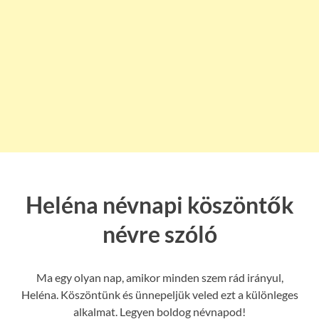
Heléna névnapi köszöntők
névre szóló
Ma egy olyan nap, amikor minden szem rád irányul,
Heléna. Köszöntünk és ünnepeljük veled ezt a különleges
alkalmat. Legyen boldog névnapod!