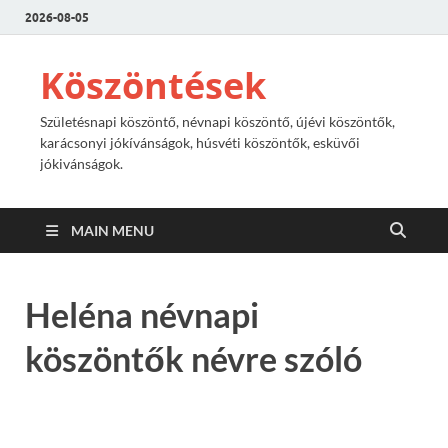
2026-08-05
Köszöntések
Születésnapi köszöntő, névnapi köszöntő, újévi köszöntők,
karácsonyi jókívánságok, húsvéti köszöntők, esküvői
jókivánságok.
MAIN MENU
Heléna névnapi
köszöntők névre szóló