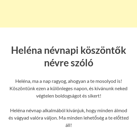
Heléna névnapi köszöntők
névre szóló
Heléna, ma a nap ragyog, ahogyan a te mosolyod is!
Köszöntünk ezen a különleges napon, és kívánunk neked
végtelen boldogságot és sikert!
Heléna névnap alkalmából kívánjuk, hogy minden álmod
és vágyad valóra váljon. Ma minden lehetőség a te előtted
áll!