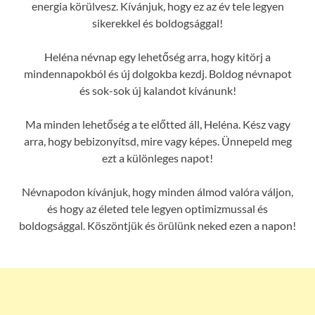
energia körülvesz. Kívánjuk, hogy ez az év tele legyen
sikerekkel és boldogsággal!
Heléna névnap egy lehetőség arra, hogy kitörj a
mindennapokból és új dolgokba kezdj. Boldog névnapot
és sok-sok új kalandot kívánunk!
Ma minden lehetőség a te előtted áll, Heléna. Kész vagy
arra, hogy bebizonyítsd, mire vagy képes. Ünnepeld meg
ezt a különleges napot!
Névnapodon kívánjuk, hogy minden álmod valóra váljon,
és hogy az életed tele legyen optimizmussal és
boldogsággal. Köszöntjük és örülünk neked ezen a napon!