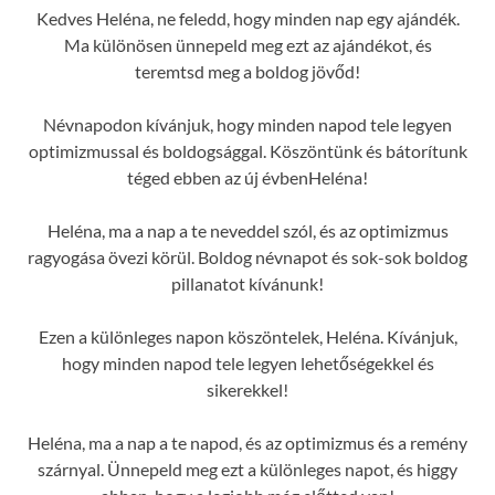
Kedves Heléna, ne feledd, hogy minden nap egy ajándék.
Ma különösen ünnepeld meg ezt az ajándékot, és
teremtsd meg a boldog jövőd!
Névnapodon kívánjuk, hogy minden napod tele legyen
optimizmussal és boldogsággal. Köszöntünk és bátorítunk
téged ebben az új évbenHeléna!
Heléna, ma a nap a te neveddel szól, és az optimizmus
ragyogása övezi körül. Boldog névnapot és sok-sok boldog
pillanatot kívánunk!
Ezen a különleges napon köszöntelek, Heléna. Kívánjuk,
hogy minden napod tele legyen lehetőségekkel és
sikerekkel!
Heléna, ma a nap a te napod, és az optimizmus és a remény
szárnyal. Ünnepeld meg ezt a különleges napot, és higgy