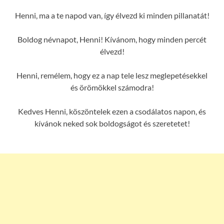
Henni, ma a te napod van, így élvezd ki minden pillanatát!
Boldog névnapot, Henni! Kívánom, hogy minden percét
élvezd!
Henni, remélem, hogy ez a nap tele lesz meglepetésekkel
és örömökkel számodra!
Kedves Henni, köszöntelek ezen a csodálatos napon, és
kívánok neked sok boldogságot és szeretetet!