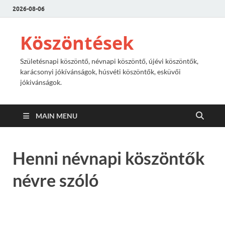
2026-08-06
Köszöntések
Születésnapi köszöntő, névnapi köszöntő, újévi köszöntők,
karácsonyi jókívánságok, húsvéti köszöntők, esküvői
jókivánságok.
MAIN MENU
Henni névnapi köszöntők
névre szóló