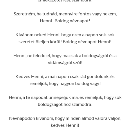
Szeretném, ha tudnád, mennyire fontos vagy nekem,
Henni . Boldog névnapot!
Kívánom neked Henni, hogy ezen a napon sok-sok
szeretet öleljen körül! Boldog névnapot Henni!
Henni, ne feledd el, hogy ma csak a boldogságról és a
vidámságról szól!
Kedves Henni, a mai napon csak rád gondolunk, és
reméljük, hogy nagyon boldog vagy!
Henni, a te napodat ünnepeljük ma, és reméljük, hogy sok
boldogságot hoz számodra!
Névnapodon kívánom, hogy minden álmod valóra váljon,
kedves Henni!