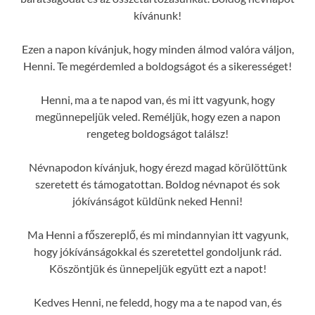
kívánunk!
Ezen a napon kívánjuk, hogy minden álmod valóra váljon,
Henni. Te megérdemled a boldogságot és a sikerességet!
Henni, ma a te napod van, és mi itt vagyunk, hogy
megünnepeljük veled. Reméljük, hogy ezen a napon
rengeteg boldogságot találsz!
Névnapodon kívánjuk, hogy érezd magad körülöttünk
szeretett és támogatottan. Boldog névnapot és sok
jókívánságot küldünk neked Henni!
Ma Henni a főszereplő, és mi mindannyian itt vagyunk,
hogy jókívánságokkal és szeretettel gondoljunk rád.
Köszöntjük és ünnepeljük együtt ezt a napot!
Kedves Henni, ne feledd, hogy ma a te napod van, és