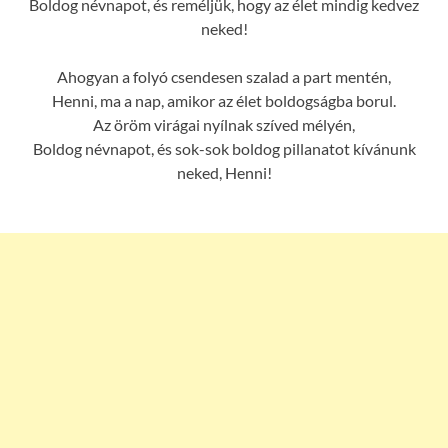
Boldog névnapot, és reméljük, hogy az élet mindig kedvez
neked!
Ahogyan a folyó csendesen szalad a part mentén,
Henni, ma a nap, amikor az élet boldogságba borul.
Az öröm virágai nyílnak szíved mélyén,
Boldog névnapot, és sok-sok boldog pillanatot kívánunk
neked, Henni!