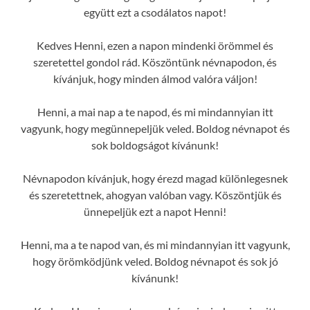
együtt ezt a csodálatos napot!
Kedves Henni, ezen a napon mindenki örömmel és
szeretettel gondol rád. Köszöntünk névnapodon, és
kívánjuk, hogy minden álmod valóra váljon!
Henni, a mai nap a te napod, és mi mindannyian itt
vagyunk, hogy megünnepeljük veled. Boldog névnapot és
sok boldogságot kívánunk!
Névnapodon kívánjuk, hogy érezd magad különlegesnek
és szeretettnek, ahogyan valóban vagy. Köszöntjük és
ünnepeljük ezt a napot Henni!
Henni, ma a te napod van, és mi mindannyian itt vagyunk,
hogy örömködjünk veled. Boldog névnapot és sok jó
kívánunk!