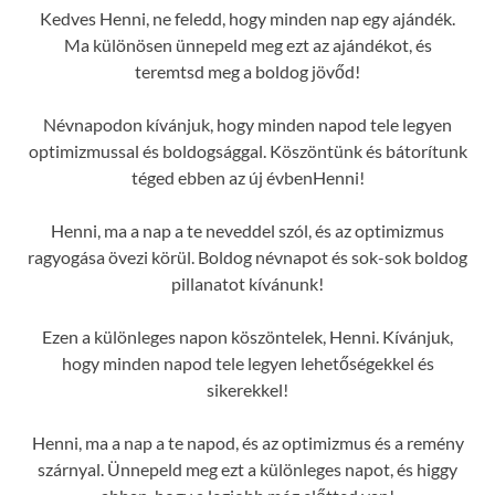
Kedves Henni, ne feledd, hogy minden nap egy ajándék.
Ma különösen ünnepeld meg ezt az ajándékot, és
teremtsd meg a boldog jövőd!
Névnapodon kívánjuk, hogy minden napod tele legyen
optimizmussal és boldogsággal. Köszöntünk és bátorítunk
téged ebben az új évbenHenni!
Henni, ma a nap a te neveddel szól, és az optimizmus
ragyogása övezi körül. Boldog névnapot és sok-sok boldog
pillanatot kívánunk!
Ezen a különleges napon köszöntelek, Henni. Kívánjuk,
hogy minden napod tele legyen lehetőségekkel és
sikerekkel!
Henni, ma a nap a te napod, és az optimizmus és a remény
szárnyal. Ünnepeld meg ezt a különleges napot, és higgy