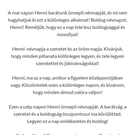
A mai napon Henni barátunk ünnepli névnapját, és mi sem
hagyhatjuk ki ezt a különleges alkalmat! Boldog névnapot,
Henni! Reméljük, hogy ez a nap tele lesz boldogsággal és
mosollyal!
Henni névnapja a szeretet és az öröm napja. Kívánjuk,
hogy minden pillanata különleges legyen, és tele legyen
szeretettel és jókívánságokkal!
Henni, ma az a nap, amikor a figyelem középpontjában
vagy. Köszöntelek ezen a különleges napon, és kívánom,
hogy minden álmod valóra váljon!
Ezen a szép napon Henni ünnepli névnapját. A barátság, a
szeretet és a boldogság összpontosul ma körülötted.
Legyen ez a nap emlékezetes és boldog!