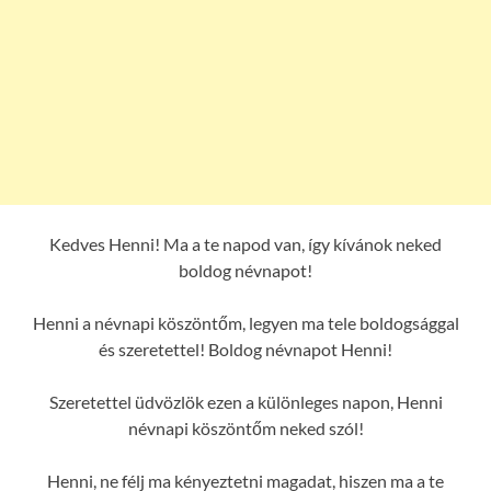
Kedves Henni! Ma a te napod van, így kívánok neked
boldog névnapot!
Henni a névnapi köszöntőm, legyen ma tele boldogsággal
és szeretettel! Boldog névnapot Henni!
Szeretettel üdvözlök ezen a különleges napon, Henni
névnapi köszöntőm neked szól!
Henni, ne félj ma kényeztetni magadat, hiszen ma a te