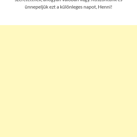
ünnepeljük ezt a különleges napot, Henni!