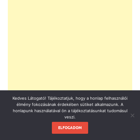
Kedves Látogató! Tájékoztatjuk, hogy a honlap felhasználói
élmény fokozásának érdekében sütiket alkalmazunk. A
honlapunk használatával ön a tájékoztatásunkat tudomásul
veszi.
ELFOGADOM