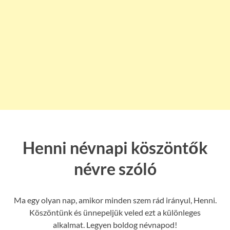
Henni névnapi köszöntők
névre szóló
Ma egy olyan nap, amikor minden szem rád irányul, Henni.
Köszöntünk és ünnepeljük veled ezt a különleges
alkalmat. Legyen boldog névnapod!