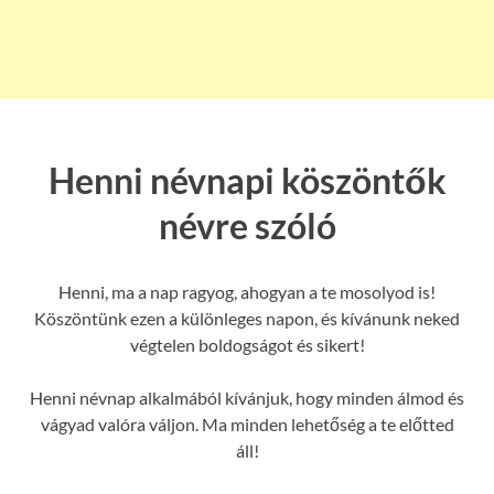
Henni névnapi köszöntők
névre szóló
Henni, ma a nap ragyog, ahogyan a te mosolyod is!
Köszöntünk ezen a különleges napon, és kívánunk neked
végtelen boldogságot és sikert!
Henni névnap alkalmából kívánjuk, hogy minden álmod és
vágyad valóra váljon. Ma minden lehetőség a te előtted
áll!