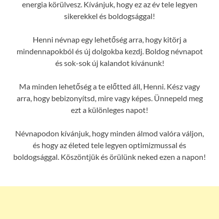
energia körülvesz. Kívánjuk, hogy ez az év tele legyen
sikerekkel és boldogsággal!
Henni névnap egy lehetőség arra, hogy kitörj a
mindennapokból és új dolgokba kezdj. Boldog névnapot
és sok-sok új kalandot kívánunk!
Ma minden lehetőség a te előtted áll, Henni. Kész vagy
arra, hogy bebizonyítsd, mire vagy képes. Ünnepeld meg
ezt a különleges napot!
Névnapodon kívánjuk, hogy minden álmod valóra váljon,
és hogy az életed tele legyen optimizmussal és
boldogsággal. Köszöntjük és örülünk neked ezen a napon!