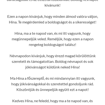
kívánunk!
Ezen a napon kívánjuk, hogy minden álmod valóra váljon,
Hina. Te megérdemled a boldogságot és a sikerességet!
Hina, ma a te napod van, és mi itt vagyunk, hogy
megünnepeljük veled. Reméljük, hogy ezen a napon
rengeteg boldogságot találsz!
Névnapodon kívánjuk, hogy érezd magad körülöttünk
szeretett és támogatottan. Boldog névnapot és sok
jókívánságot küldünk neked Hina!
Ma Hina a főszereplő, és mi mindannyian itt vagyunk,
hogy jókívánságokkal és szeretettel gondoljunk rád.
Köszöntjük és ünnepeljük együtt ezt a napot!
Kedves Hina, ne feledd, hogy ma a te napod van, és