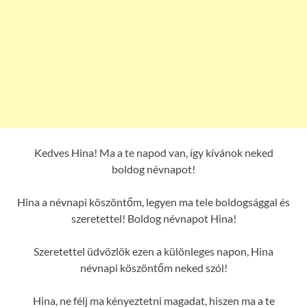
Kedves Hina! Ma a te napod van, így kívánok neked
boldog névnapot!
Hina a névnapi köszöntőm, legyen ma tele boldogsággal és
szeretettel! Boldog névnapot Hina!
Szeretettel üdvözlök ezen a különleges napon, Hina
névnapi köszöntőm neked szól!
Hina, ne félj ma kényeztetni magadat, hiszen ma a te