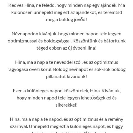
Kedves Hina, ne feledd, hogy minden nap egy ajándék. Ma
különösen ünnepeld meg ezt az ajándékot, és teremtsd
meg a boldog jövőd!
Névnapodon kívánjuk, hogy minden napod tele legyen
optimizmussal és boldogsággal. Köszöntünk és bátorítunk
téged ebben az új évbenHina!
Hina, ma a nap a te neveddel szól, és az optimizmus
ragyogása övezi körül. Boldog névnapot és sok-sok boldog
pillanatot kívánunk!
Ezen a különleges napon köszöntelek, Hina. Kívánjuk,
hogy minden napod tele legyen lehetőségekkel és
sikerekkel!
Hina, ma a nap a te napod, és az optimizmus és a remény
szárnyal. Ünnepeld meg ezt a különleges napot, és higgy