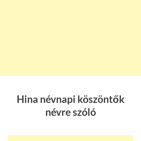
Hina névnapi köszöntők
névre szóló