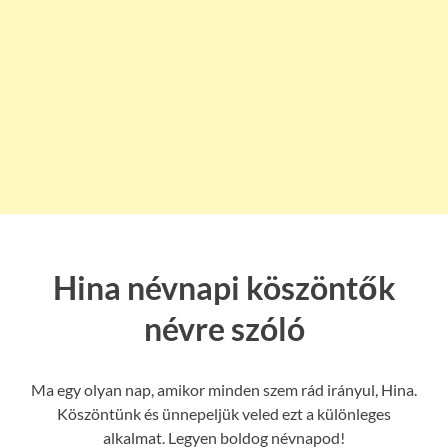
Hina névnapi köszöntők
névre szóló
Ma egy olyan nap, amikor minden szem rád irányul, Hina.
Köszöntünk és ünnepeljük veled ezt a különleges
alkalmat. Legyen boldog névnapod!