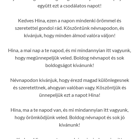
együtt ezt a csodálatos napot!
Kedves Hina, ezen a napon mindenki örömmel és
szeretettel gondol rád. Köszöntünk névnapodon, és
kívánjuk, hogy minden álmod valóra váljon!
Hina, a mai nap a te napod, és mi mindannyian itt vagyunk,
hogy megünnepeljük veled. Boldog névnapot és sok
boldogságot kívánunk!
Névnapodon kívánjuk, hogy érezd magad különlegesnek
és szeretettnek, ahogyan valóban vagy. Köszöntjük és
ünnepeljük ezt a napot Hina!
Hina, ma a te napod van, és mi mindannyian itt vagyunk,
hogy örömködjünk veled. Boldog névnapot és sok jó
kívánunk!