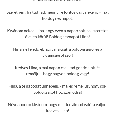
Szeretném, ha tudnád, mennyire fontos vagy nekem, Hina .
Boldog névnapot!
Kívánom neked Hina, hogy ezen a napon sok-sok szeretet
öleljen körül! Boldog névnapot Hina!
Hina, ne feledd el, hogy ma csak a boldogságról és a
vidámságról szól!
Kedves Hina, a mai napon csak rád gondolunk, és
reméljük, hogy nagyon boldog vagy!
Hina, a te napodat ünnepeljük ma, és reméljük, hogy sok
boldogságot hoz számodra!
Névnapodon kívánom, hogy minden álmod valóra váljon,
kedves Hina!