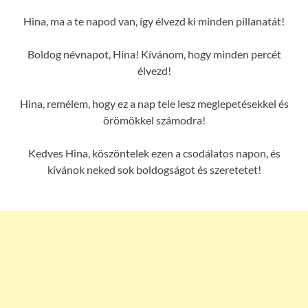
Hina, ma a te napod van, így élvezd ki minden pillanatát!
Boldog névnapot, Hina! Kívánom, hogy minden percét
élvezd!
Hina, remélem, hogy ez a nap tele lesz meglepetésekkel és
örömökkel számodra!
Kedves Hina, köszöntelek ezen a csodálatos napon, és
kívánok neked sok boldogságot és szeretetet!