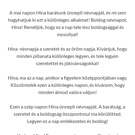
A mai napon Hina barátunk ünnepli névnapját, és mi sem
hagyhatjuk ki ezt a különleges alkalmat! Boldog névnapot,
Hina! Reméljük, hogy ez a nap tele lesz boldogsággal és
mosollyal!
Hina névnapja a szeretet és az öröm napja. Kívánjuk, hogy
minden pillanata különleges legyen, és tele legyen
szeretettel és jókívánságokkal!
Hina, ma az a nap, amikor a figyelem középpontjában vagy.
Köszöntelek ezen a különleges napon, és kívánom, hogy
minden álmod valóra váljon!
Ezen a szép napon Hina ünnepli névnapját. A barátság, a
szeretet és a boldogság összpontosul ma körülötted.
Legyen ez a nap emlékezetes és boldog!