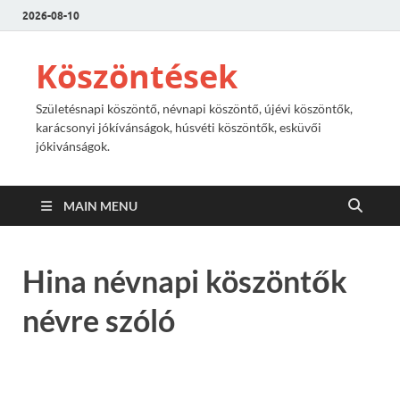
2026-08-10
Köszöntések
Születésnapi köszöntő, névnapi köszöntő, újévi köszöntők,
karácsonyi jókívánságok, húsvéti köszöntők, esküvői
jókivánságok.
MAIN MENU
Hina névnapi köszöntők
névre szóló