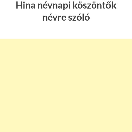
Hina névnapi köszöntők
névre szóló