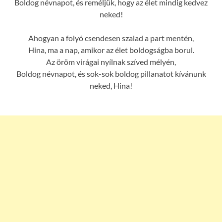
Boldog névnapot, és reméljük, hogy az élet mindig kedvez
neked!
Ahogyan a folyó csendesen szalad a part mentén,
Hina, ma a nap, amikor az élet boldogságba borul.
Az öröm virágai nyílnak szíved mélyén,
Boldog névnapot, és sok-sok boldog pillanatot kívánunk
neked, Hina!