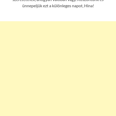
ünnepeljük ezt a különleges napot, Hina!