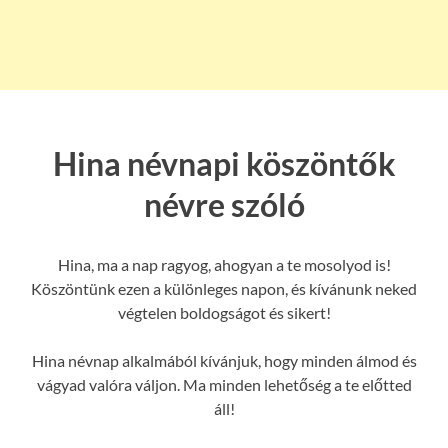
Hina névnapi köszöntők
névre szóló
Hina, ma a nap ragyog, ahogyan a te mosolyod is!
Köszöntünk ezen a különleges napon, és kívánunk neked
végtelen boldogságot és sikert!
Hina névnap alkalmából kívánjuk, hogy minden álmod és
vágyad valóra váljon. Ma minden lehetőség a te előtted
áll!