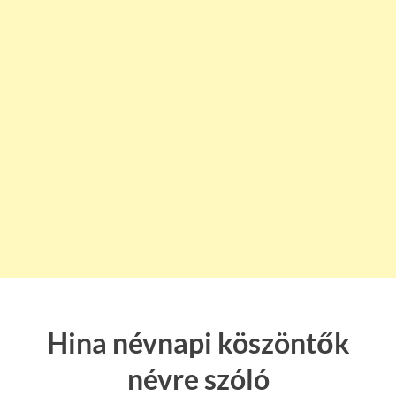
Hina névnapi köszöntők
névre szóló