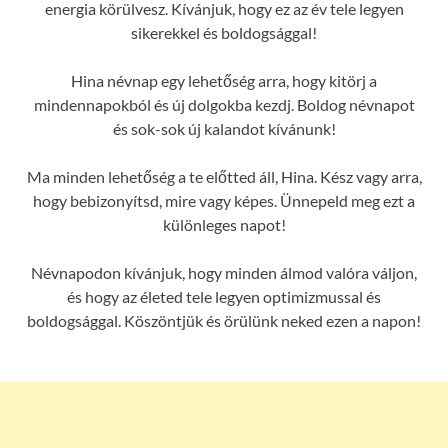
energia körülvesz. Kívánjuk, hogy ez az év tele legyen
sikerekkel és boldogsággal!
Hina névnap egy lehetőség arra, hogy kitörj a
mindennapokból és új dolgokba kezdj. Boldog névnapot
és sok-sok új kalandot kívánunk!
Ma minden lehetőség a te előtted áll, Hina. Kész vagy arra,
hogy bebizonyítsd, mire vagy képes. Ünnepeld meg ezt a
különleges napot!
Névnapodon kívánjuk, hogy minden álmod valóra váljon,
és hogy az életed tele legyen optimizmussal és
boldogsággal. Köszöntjük és örülünk neked ezen a napon!