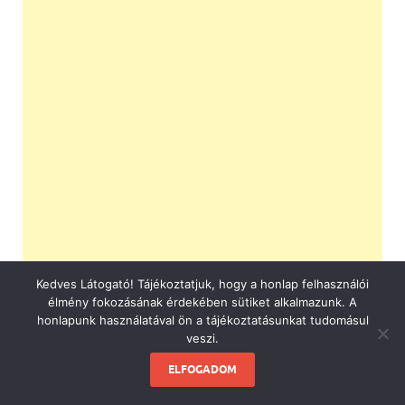
Kedves Látogató! Tájékoztatjuk, hogy a honlap felhasználói
élmény fokozásának érdekében sütiket alkalmazunk. A
honlapunk használatával ön a tájékoztatásunkat tudomásul
veszi.
ELFOGADOM