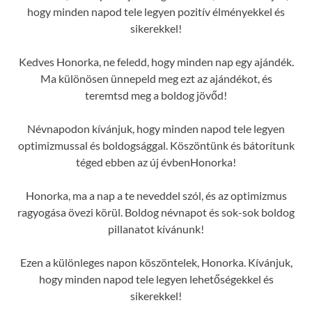
hogy minden napod tele legyen pozitív élményekkel és
sikerekkel!
Kedves Honorka, ne feledd, hogy minden nap egy ajándék.
Ma különösen ünnepeld meg ezt az ajándékot, és
teremtsd meg a boldog jövőd!
Névnapodon kívánjuk, hogy minden napod tele legyen
optimizmussal és boldogsággal. Köszöntünk és bátorítunk
téged ebben az új évbenHonorka!
Honorka, ma a nap a te neveddel szól, és az optimizmus
ragyogása övezi körül. Boldog névnapot és sok-sok boldog
pillanatot kívánunk!
Ezen a különleges napon köszöntelek, Honorka. Kívánjuk,
hogy minden napod tele legyen lehetőségekkel és
sikerekkel!