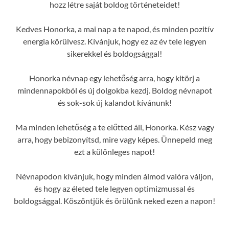
hozz létre saját boldog történeteidet!
Kedves Honorka, a mai nap a te napod, és minden pozitív
energia körülvesz. Kívánjuk, hogy ez az év tele legyen
sikerekkel és boldogsággal!
Honorka névnap egy lehetőség arra, hogy kitörj a
mindennapokból és új dolgokba kezdj. Boldog névnapot
és sok-sok új kalandot kívánunk!
Ma minden lehetőség a te előtted áll, Honorka. Kész vagy
arra, hogy bebizonyítsd, mire vagy képes. Ünnepeld meg
ezt a különleges napot!
Névnapodon kívánjuk, hogy minden álmod valóra váljon,
és hogy az életed tele legyen optimizmussal és
boldogsággal. Köszöntjük és örülünk neked ezen a napon!