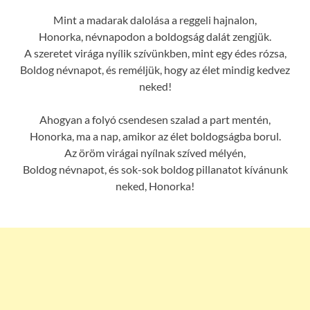
Mint a madarak dalolása a reggeli hajnalon,
Honorka, névnapodon a boldogság dalát zengjük.
A szeretet virága nyílik szívünkben, mint egy édes rózsa,
Boldog névnapot, és reméljük, hogy az élet mindig kedvez
neked!
Ahogyan a folyó csendesen szalad a part mentén,
Honorka, ma a nap, amikor az élet boldogságba borul.
Az öröm virágai nyílnak szíved mélyén,
Boldog névnapot, és sok-sok boldog pillanatot kívánunk
neked, Honorka!