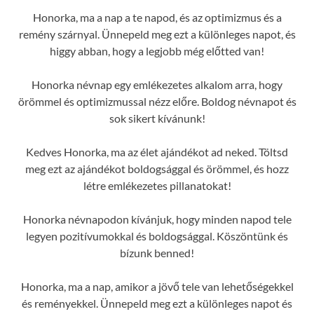
Honorka, ma a nap a te napod, és az optimizmus és a
remény szárnyal. Ünnepeld meg ezt a különleges napot, és
higgy abban, hogy a legjobb még előtted van!
Honorka névnap egy emlékezetes alkalom arra, hogy
örömmel és optimizmussal nézz előre. Boldog névnapot és
sok sikert kívánunk!
Kedves Honorka, ma az élet ajándékot ad neked. Töltsd
meg ezt az ajándékot boldogsággal és örömmel, és hozz
létre emlékezetes pillanatokat!
Honorka névnapodon kívánjuk, hogy minden napod tele
legyen pozitívumokkal és boldogsággal. Köszöntünk és
bízunk benned!
Honorka, ma a nap, amikor a jövő tele van lehetőségekkel
és reményekkel. Ünnepeld meg ezt a különleges napot és