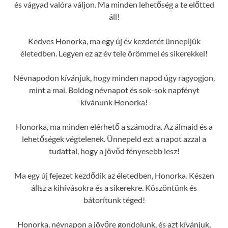
és vágyad valóra váljon. Ma minden lehetőség a te előtted
áll!
Kedves Honorka, ma egy új év kezdetét ünnepljük
életedben. Legyen ez az év tele örömmel és sikerekkel!
Névnapodon kívánjuk, hogy minden napod úgy ragyogjon,
mint a mai. Boldog névnapot és sok-sok napfényt
kívánunk Honorka!
Honorka, ma minden elérhető a számodra. Az álmaid és a
lehetőségek végtelenek. Ünnepeld ezt a napot azzal a
tudattal, hogy a jövőd fényesebb lesz!
Ma egy új fejezet kezdődik az életedben, Honorka. Készen
állsz a kihívásokra és a sikerekre. Köszöntünk és
bátorítunk téged!
Honorka, névnapon a jövőre gondolunk, és azt kívánjuk,