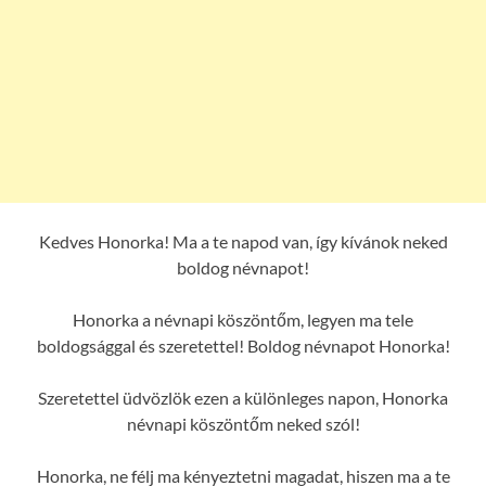
Kedves Honorka! Ma a te napod van, így kívánok neked
boldog névnapot!
Honorka a névnapi köszöntőm, legyen ma tele
boldogsággal és szeretettel! Boldog névnapot Honorka!
Szeretettel üdvözlök ezen a különleges napon, Honorka
névnapi köszöntőm neked szól!
Honorka, ne félj ma kényeztetni magadat, hiszen ma a te