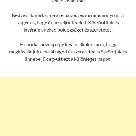
sok jó kívánunk!
Kedves Honorka, ma a te napod, és mi mindannyian itt
vagyunk, hogy ünnepeljünk veled. Köszöntünk és
kívánunk neked boldogságot és szeretetet!
Honorka névnap egy kiváló alkalom arra, hogy
megköszönjük a barátságod és szereteted. Köszöntjük és
ünnepeljük együtt ezt a különleges napot!