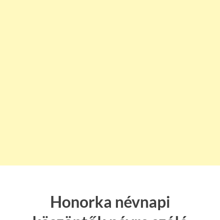
Honorka névnapi