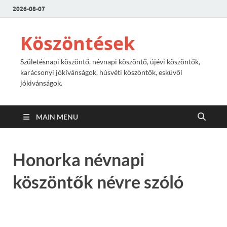
2026-08-07
Köszöntések
Születésnapi köszöntő, névnapi köszöntő, újévi köszöntők,
karácsonyi jókívánságok, húsvéti köszöntők, esküvői
jókivánságok.
MAIN MENU
Honorka névnapi
köszöntők névre szóló