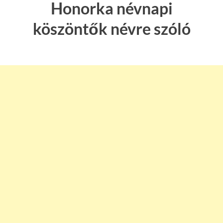
Honorka névnapi
köszöntők névre szóló