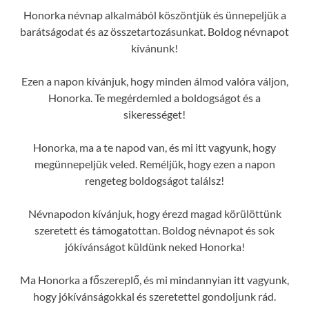
Honorka névnap alkalmából köszöntjük és ünnepeljük a
barátságodat és az összetartozásunkat. Boldog névnapot
kívánunk!
Ezen a napon kívánjuk, hogy minden álmod valóra váljon,
Honorka. Te megérdemled a boldogságot és a
sikerességet!
Honorka, ma a te napod van, és mi itt vagyunk, hogy
megünnepeljük veled. Reméljük, hogy ezen a napon
rengeteg boldogságot találsz!
Névnapodon kívánjuk, hogy érezd magad körülöttünk
szeretett és támogatottan. Boldog névnapot és sok
jókívánságot küldünk neked Honorka!
Ma Honorka a főszereplő, és mi mindannyian itt vagyunk,
hogy jókívánságokkal és szeretettel gondoljunk rád.