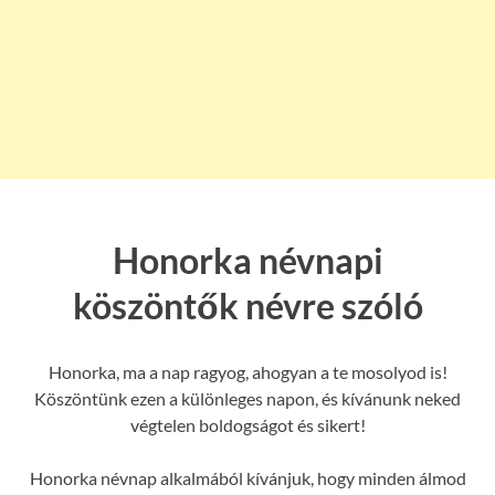
Honorka névnapi
köszöntők névre szóló
Honorka, ma a nap ragyog, ahogyan a te mosolyod is!
Köszöntünk ezen a különleges napon, és kívánunk neked
végtelen boldogságot és sikert!
Honorka névnap alkalmából kívánjuk, hogy minden álmod