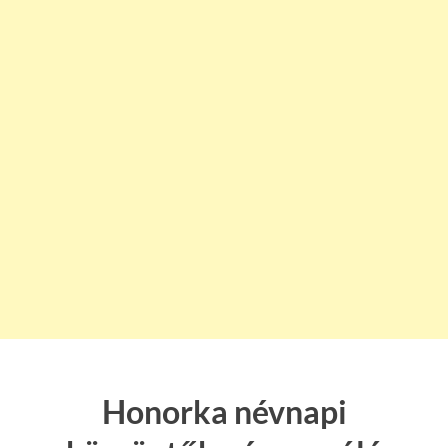
Honorka névnapi