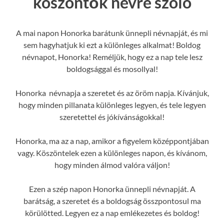
köszöntők névre szóló
A mai napon Honorka barátunk ünnepli névnapját, és mi
sem hagyhatjuk ki ezt a különleges alkalmat! Boldog
névnapot, Honorka! Reméljük, hogy ez a nap tele lesz
boldogsággal és mosollyal!
Honorka névnapja a szeretet és az öröm napja. Kívánjuk,
hogy minden pillanata különleges legyen, és tele legyen
szeretettel és jókívánságokkal!
Honorka, ma az a nap, amikor a figyelem középpontjában
vagy. Köszöntelek ezen a különleges napon, és kívánom,
hogy minden álmod valóra váljon!
Ezen a szép napon Honorka ünnepli névnapját. A
barátság, a szeretet és a boldogság összpontosul ma
körülötted. Legyen ez a nap emlékezetes és boldog!