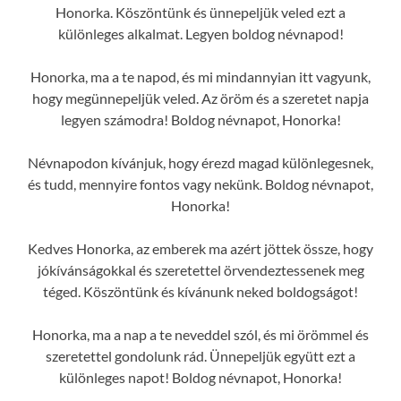
Honorka. Köszöntünk és ünnepeljük veled ezt a
különleges alkalmat. Legyen boldog névnapod!
Honorka, ma a te napod, és mi mindannyian itt vagyunk,
hogy megünnepeljük veled. Az öröm és a szeretet napja
legyen számodra! Boldog névnapot, Honorka!
Névnapodon kívánjuk, hogy érezd magad különlegesnek,
és tudd, mennyire fontos vagy nekünk. Boldog névnapot,
Honorka!
Kedves Honorka, az emberek ma azért jöttek össze, hogy
jókívánságokkal és szeretettel örvendeztessenek meg
téged. Köszöntünk és kívánunk neked boldogságot!
Honorka, ma a nap a te neveddel szól, és mi örömmel és
szeretettel gondolunk rád. Ünnepeljük együtt ezt a
különleges napot! Boldog névnapot, Honorka!