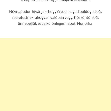
Névnapodon kívánjuk, hogy érezd magad boldognak és
szeretettnek, ahogyan valóban vagy. Köszöntünk és
ünnepeljük ezt a különleges napot, Honorka!