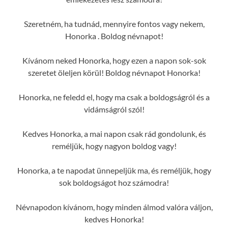
Szeretném, ha tudnád, mennyire fontos vagy nekem,
Honorka . Boldog névnapot!
Kívánom neked Honorka, hogy ezen a napon sok-sok
szeretet öleljen körül! Boldog névnapot Honorka!
Honorka, ne feledd el, hogy ma csak a boldogságról és a
vidámságról szól!
Kedves Honorka, a mai napon csak rád gondolunk, és
reméljük, hogy nagyon boldog vagy!
Honorka, a te napodat ünnepeljük ma, és reméljük, hogy
sok boldogságot hoz számodra!
Névnapodon kívánom, hogy minden álmod valóra váljon,
kedves Honorka!