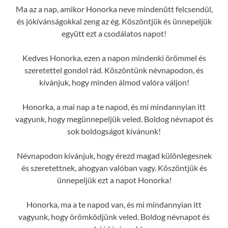
Ma az a nap, amikor Honorka neve mindenütt felcsendül,
és jókívánságokkal zeng az ég. Köszöntjük és ünnepeljük
együtt ezt a csodálatos napot!
Kedves Honorka, ezen a napon mindenki örömmel és
szeretettel gondol rád. Köszöntünk névnapodon, és
kívánjuk, hogy minden álmod valóra váljon!
Honorka, a mai nap a te napod, és mi mindannyian itt
vagyunk, hogy megünnepeljük veled. Boldog névnapot és
sok boldogságot kívánunk!
Névnapodon kívánjuk, hogy érezd magad különlegesnek
és szeretettnek, ahogyan valóban vagy. Köszöntjük és
ünnepeljük ezt a napot Honorka!
Honorka, ma a te napod van, és mi mindannyian itt
vagyunk, hogy örömködjünk veled. Boldog névnapot és