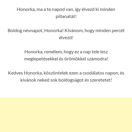
Honorka, ma a te napod van, így élvezd ki minden
pillanatát!
Boldog névnapot, Honorka! Kívánom, hogy minden percét
élvezd!
Honorka, remélem, hogy ez a nap tele lesz
meglepetésekkel és örömökkel számodra!
Kedves Honorka, köszöntelek ezen a csodálatos napon, és
kívánok neked sok boldogságot és szeretetet!