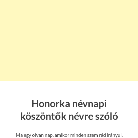
Honorka névnapi
köszöntők névre szóló
Ma egy olyan nap, amikor minden szem rád irányul,