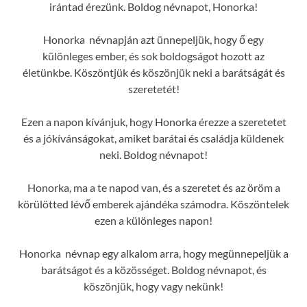
irántad érezünk. Boldog névnapot, Honorka!
Honorka névnapján azt ünnepeljük, hogy ő egy
különleges ember, és sok boldogságot hozott az
életünkbe. Köszöntjük és köszönjük neki a barátságát és
szeretetét!
Ezen a napon kívánjuk, hogy Honorka érezze a szeretetet
és a jókívánságokat, amiket barátai és családja küldenek
neki. Boldog névnapot!
Honorka, ma a te napod van, és a szeretet és az öröm a
körülötted lévő emberek ajándéka számodra. Köszöntelek
ezen a különleges napon!
Honorka névnap egy alkalom arra, hogy megünnepeljük a
barátságot és a közösséget. Boldog névnapot, és
köszönjük, hogy vagy nekünk!