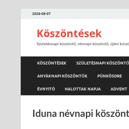
2026-08-07
Köszöntések
Születésnapi köszöntő, névnapi köszöntő, újévi kösz
KÖSZÖNTÉSEK
SZÜLETÉSNAPI KÖSZÖNT
ANYÁKNAPI KÖSZÖNTŐK
PÜNKÖSDRE
ÉVNYITÓ
HALOTTAK NAPJA
ADVENT
Iduna névnapi köszönt