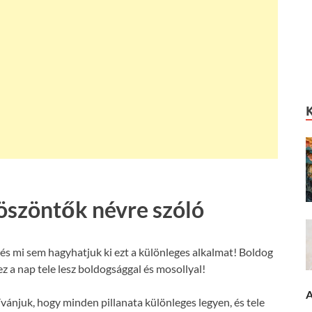
öszöntők névre szóló
és mi sem hagyhatjuk ki ezt a különleges alkalmat! Boldog
z a nap tele lesz boldogsággal és mosollyal!
A
vánjuk, hogy minden pillanata különleges legyen, és tele