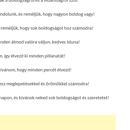
ndolunk, és reméljük, hogy nagyon boldog vagy!
s reméljük, hogy sok boldogságot hoz számodra!
den álmod valóra váljon, kedves Iduna!
, így élvezd ki minden pillanatát!
ívánom, hogy minden percét élvezd!
 lesz meglepetésekkel és örömökkel számodra!
napon, és kívánok neked sok boldogságot és szeretetet!