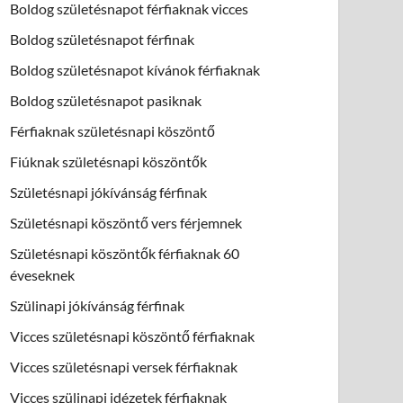
Boldog születésnapot férfiaknak vicces
Boldog születésnapot férfinak
Boldog születésnapot kívánok férfiaknak
Boldog születésnapot pasiknak
Férfiaknak születésnapi köszöntő
Fiúknak születésnapi köszöntők
Születésnapi jókívánság férfinak
Születésnapi köszöntő vers férjemnek
Születésnapi köszöntők férfiaknak 60
éveseknek
Szülinapi jókívánság férfinak
Vicces születésnapi köszöntő férfiaknak
Vicces születésnapi versek férfiaknak
Vicces szülinapi idézetek férfiaknak