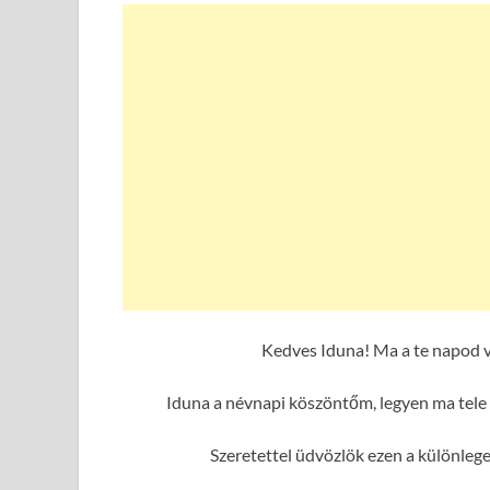
Kedves Iduna! Ma a te napod v
Iduna a névnapi köszöntőm, legyen ma tele 
Szeretettel üdvözlök ezen a különleg