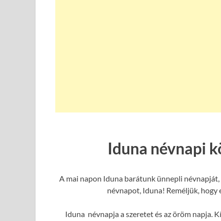
Iduna névnapi k
A mai napon Iduna barátunk ünnepli névnapját, 
névnapot, Iduna! Reméljük, hogy e
Iduna névnapja a szeretet és az öröm napja. Kí