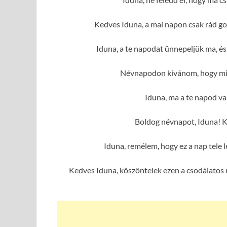
Kedves Iduna, a mai napon csak rád go
Iduna, a te napodat ünnepeljük ma, é
Névnapodon kívánom, hogy min
Iduna, ma a te napod van
Boldog névnapot, Iduna! K
Iduna, remélem, hogy ez a nap tele
Kedves Iduna, köszöntelek ezen a csodálatos 