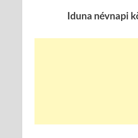
Iduna névnapi k