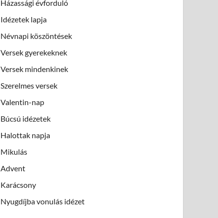
Házassági évforduló
Idézetek lapja
Névnapi köszöntések
Versek gyerekeknek
Versek mindenkinek
Szerelmes versek
Valentin-nap
Búcsú idézetek
Halottak napja
Mikulás
Advent
Karácsony
Nyugdíjba vonulás idézet