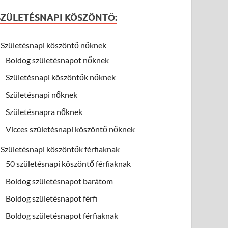
SZÜLETÉSNAPI KÖSZÖNTŐ:
Születésnapi köszöntő nőknek
Boldog születésnapot nőknek
Születésnapi köszöntők nőknek
Születésnapi nőknek
Születésnapra nőknek
Vicces születésnapi köszöntő nőknek
Születésnapi köszöntők férfiaknak
50 születésnapi köszöntő férfiaknak
Boldog születésnapot barátom
Boldog születésnapot férfi
Boldog születésnapot férfiaknak