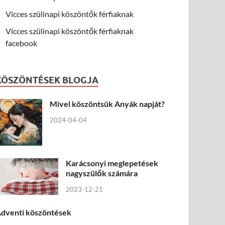
Vicces szülinapi köszöntők férfiaknak
Vicces szülinapi köszöntők férfiaknak
facebook
KÖSZÖNTÉSEK BLOGJA
Mivel köszöntsük Anyák napját?
2024-04-04
Karácsonyi meglepetések
nagyszülők számára
2023-12-21
dventi köszöntések