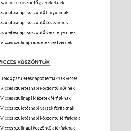
Szülinapi köszöntő gyerekeknek
Születésnapi köszöntő lányomnak
Születésnapi köszöntő testvérnek
Születésnapi köszöntő vers férjemnek
Vicces szülinapi idézetek testvérnek
VICCES KÖSZÖNTŐK
Boldog születésnapot férfiaknak vicces
Vicces születésnapi köszöntő nőknek
Vicces szülinapi idézetek férfiaknak
Vicces születésnapi versek férfiaknak
Vicces születésnapi köszöntő férfiaknak
Vicces szülinapi köszöntők férfiaknak