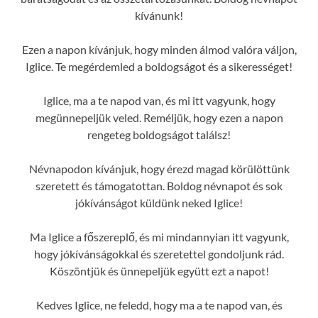
kívánunk!
Ezen a napon kívánjuk, hogy minden álmod valóra váljon,
Iglice. Te megérdemled a boldogságot és a sikerességet!
Iglice, ma a te napod van, és mi itt vagyunk, hogy
megünnepeljük veled. Reméljük, hogy ezen a napon
rengeteg boldogságot találsz!
Névnapodon kívánjuk, hogy érezd magad körülöttünk
szeretett és támogatottan. Boldog névnapot és sok
jókívánságot küldünk neked Iglice!
Ma Iglice a főszereplő, és mi mindannyian itt vagyunk,
hogy jókívánságokkal és szeretettel gondoljunk rád.
Köszöntjük és ünnepeljük együtt ezt a napot!
Kedves Iglice, ne feledd, hogy ma a te napod van, és