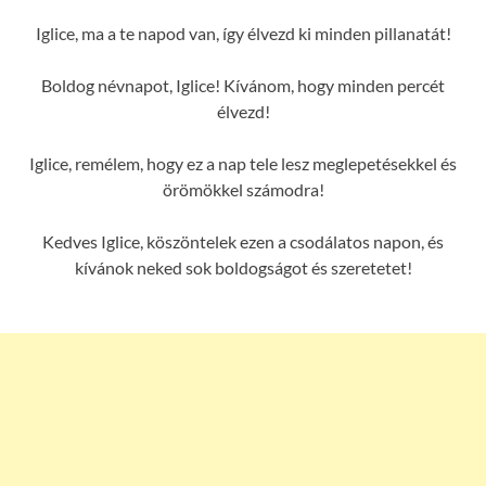
Iglice, ma a te napod van, így élvezd ki minden pillanatát!
Boldog névnapot, Iglice! Kívánom, hogy minden percét
élvezd!
Iglice, remélem, hogy ez a nap tele lesz meglepetésekkel és
örömökkel számodra!
Kedves Iglice, köszöntelek ezen a csodálatos napon, és
kívánok neked sok boldogságot és szeretetet!