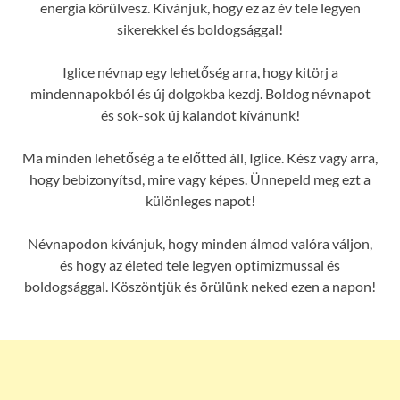
energia körülvesz. Kívánjuk, hogy ez az év tele legyen
sikerekkel és boldogsággal!
Iglice névnap egy lehetőség arra, hogy kitörj a
mindennapokból és új dolgokba kezdj. Boldog névnapot
és sok-sok új kalandot kívánunk!
Ma minden lehetőség a te előtted áll, Iglice. Kész vagy arra,
hogy bebizonyítsd, mire vagy képes. Ünnepeld meg ezt a
különleges napot!
Névnapodon kívánjuk, hogy minden álmod valóra váljon,
és hogy az életed tele legyen optimizmussal és
boldogsággal. Köszöntjük és örülünk neked ezen a napon!