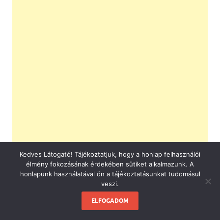
Kedves Látogató! Tájékoztatjuk, hogy a honlap felhasználói
élmény fokozásának érdekében sütiket alkalmazunk. A
honlapunk használatával ön a tájékoztatásunkat tudomásul
veszi.
ELFOGADOM