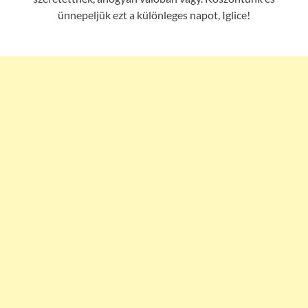
ünnepeljük ezt a különleges napot, Iglice!