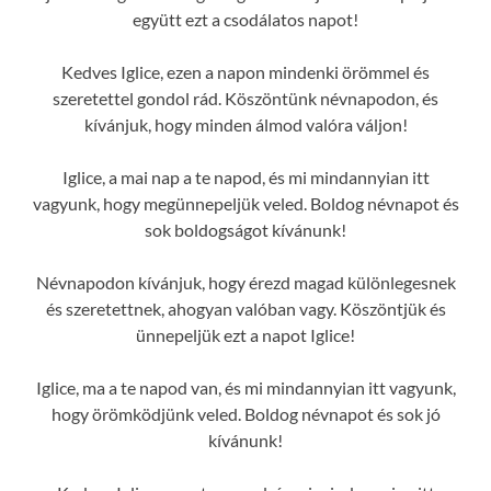
együtt ezt a csodálatos napot!
Kedves Iglice, ezen a napon mindenki örömmel és
szeretettel gondol rád. Köszöntünk névnapodon, és
kívánjuk, hogy minden álmod valóra váljon!
Iglice, a mai nap a te napod, és mi mindannyian itt
vagyunk, hogy megünnepeljük veled. Boldog névnapot és
sok boldogságot kívánunk!
Névnapodon kívánjuk, hogy érezd magad különlegesnek
és szeretettnek, ahogyan valóban vagy. Köszöntjük és
ünnepeljük ezt a napot Iglice!
Iglice, ma a te napod van, és mi mindannyian itt vagyunk,
hogy örömködjünk veled. Boldog névnapot és sok jó
kívánunk!