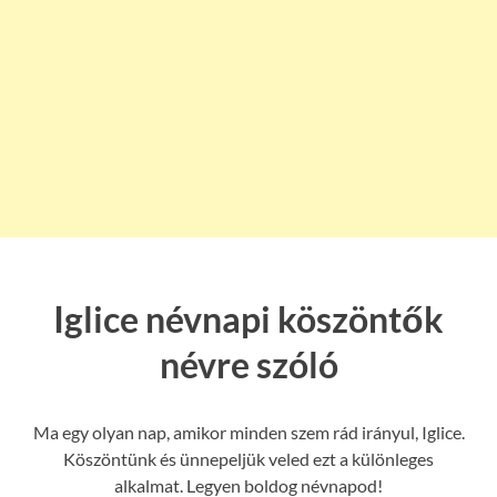
Iglice névnapi köszöntők
névre szóló
Ma egy olyan nap, amikor minden szem rád irányul, Iglice.
Köszöntünk és ünnepeljük veled ezt a különleges
alkalmat. Legyen boldog névnapod!