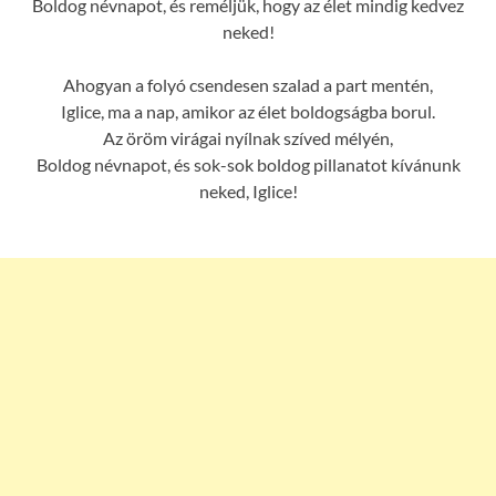
Boldog névnapot, és reméljük, hogy az élet mindig kedvez
neked!
Ahogyan a folyó csendesen szalad a part mentén,
Iglice, ma a nap, amikor az élet boldogságba borul.
Az öröm virágai nyílnak szíved mélyén,
Boldog névnapot, és sok-sok boldog pillanatot kívánunk
neked, Iglice!