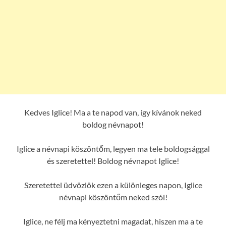
Kedves Iglice! Ma a te napod van, így kívánok neked
boldog névnapot!
Iglice a névnapi köszöntőm, legyen ma tele boldogsággal
és szeretettel! Boldog névnapot Iglice!
Szeretettel üdvözlök ezen a különleges napon, Iglice
névnapi köszöntőm neked szól!
Iglice, ne félj ma kényeztetni magadat, hiszen ma a te