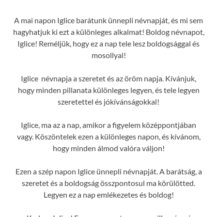
A mai napon Iglice barátunk ünnepli névnapját, és mi sem
hagyhatjuk ki ezt a különleges alkalmat! Boldog névnapot,
Iglice! Reméljük, hogy ez a nap tele lesz boldogsággal és
mosollyal!
Iglice névnapja a szeretet és az öröm napja. Kívánjuk,
hogy minden pillanata különleges legyen, és tele legyen
szeretettel és jókívánságokkal!
Iglice, ma az a nap, amikor a figyelem középpontjában
vagy. Köszöntelek ezen a különleges napon, és kívánom,
hogy minden álmod valóra váljon!
Ezen a szép napon Iglice ünnepli névnapját. A barátság, a
szeretet és a boldogság összpontosul ma körülötted.
Legyen ez a nap emlékezetes és boldog!