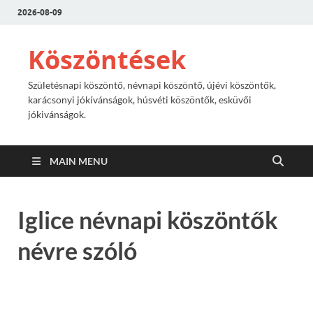
2026-08-09
Köszöntések
Születésnapi köszöntő, névnapi köszöntő, újévi köszöntők,
karácsonyi jókívánságok, húsvéti köszöntők, esküvői
jókivánságok.
MAIN MENU
Iglice névnapi köszöntők
névre szóló