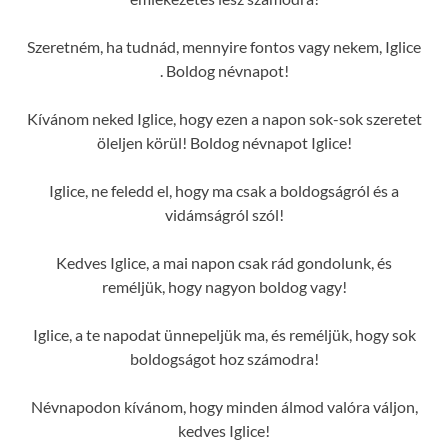
Szeretném, ha tudnád, mennyire fontos vagy nekem, Iglice
. Boldog névnapot!
Kívánom neked Iglice, hogy ezen a napon sok-sok szeretet
öleljen körül! Boldog névnapot Iglice!
Iglice, ne feledd el, hogy ma csak a boldogságról és a
vidámságról szól!
Kedves Iglice, a mai napon csak rád gondolunk, és
reméljük, hogy nagyon boldog vagy!
Iglice, a te napodat ünnepeljük ma, és reméljük, hogy sok
boldogságot hoz számodra!
Névnapodon kívánom, hogy minden álmod valóra váljon,
kedves Iglice!