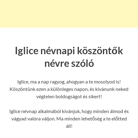
Iglice névnapi köszöntők
névre szóló
Iglice, ma a nap ragyog, ahogyan a te mosolyod is!
Köszöntünk ezen a különleges napon, és kívánunk neked
végtelen boldogságot és sikert!
Iglice névnap alkalmából kívánjuk, hogy minden álmod és
vágyad valóra váljon. Ma minden lehetőség a te előtted
áll!