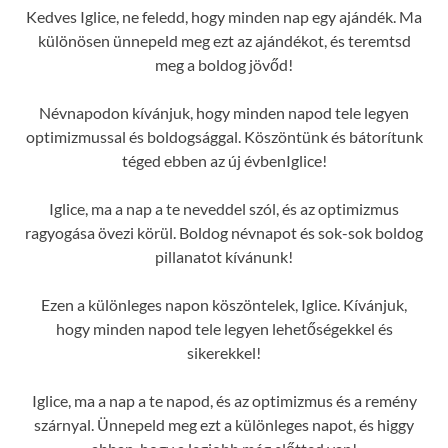
Kedves Iglice, ne feledd, hogy minden nap egy ajándék. Ma
különösen ünnepeld meg ezt az ajándékot, és teremtsd
meg a boldog jövőd!
Névnapodon kívánjuk, hogy minden napod tele legyen
optimizmussal és boldogsággal. Köszöntünk és bátorítunk
téged ebben az új évbenIglice!
Iglice, ma a nap a te neveddel szól, és az optimizmus
ragyogása övezi körül. Boldog névnapot és sok-sok boldog
pillanatot kívánunk!
Ezen a különleges napon köszöntelek, Iglice. Kívánjuk,
hogy minden napod tele legyen lehetőségekkel és
sikerekkel!
Iglice, ma a nap a te napod, és az optimizmus és a remény
szárnyal. Ünnepeld meg ezt a különleges napot, és higgy