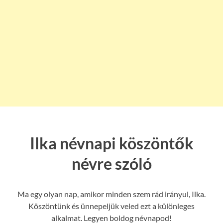
Ilka névnapi köszöntők
névre szóló
Ma egy olyan nap, amikor minden szem rád irányul, Ilka.
Köszöntünk és ünnepeljük veled ezt a különleges
alkalmat. Legyen boldog névnapod!