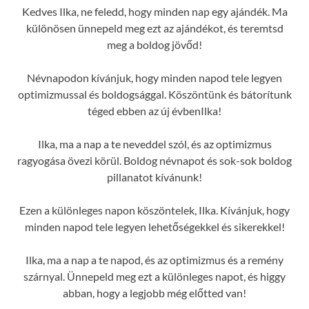
Kedves Ilka, ne feledd, hogy minden nap egy ajándék. Ma
különösen ünnepeld meg ezt az ajándékot, és teremtsd
meg a boldog jövőd!
Névnapodon kívánjuk, hogy minden napod tele legyen
optimizmussal és boldogsággal. Köszöntünk és bátorítunk
téged ebben az új évbenIlka!
Ilka, ma a nap a te neveddel szól, és az optimizmus
ragyogása övezi körül. Boldog névnapot és sok-sok boldog
pillanatot kívánunk!
Ezen a különleges napon köszöntelek, Ilka. Kívánjuk, hogy
minden napod tele legyen lehetőségekkel és sikerekkel!
Ilka, ma a nap a te napod, és az optimizmus és a remény
szárnyal. Ünnepeld meg ezt a különleges napot, és higgy
abban, hogy a legjobb még előtted van!