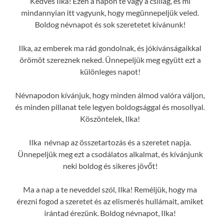
Kedves Ilka! Ezen a napon te vagy a csillag, és mi
mindannyian itt vagyunk, hogy megünnepeljük veled.
Boldog névnapot és sok szeretetet kívánunk!
Ilka, az emberek ma rád gondolnak, és jókívánságaikkal
örömöt szereznek neked. Ünnepeljük meg együtt ezt a
különleges napot!
Névnapodon kívánjuk, hogy minden álmod valóra váljon,
és minden pillanat tele legyen boldogsággal és mosollyal.
Köszöntelek, Ilka!
Ilka névnap az összetartozás és a szeretet napja.
Ünnepeljük meg ezt a csodálatos alkalmat, és kívánjunk
neki boldog és sikeres jövőt!
Ma a nap a te neveddel szól, Ilka! Reméljük, hogy ma
érezni fogod a szeretet és az elismerés hullámait, amiket
irántad érezünk. Boldog névnapot, Ilka!