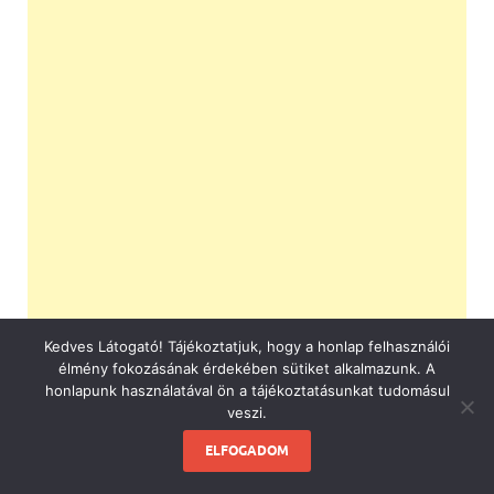
Kedves Látogató! Tájékoztatjuk, hogy a honlap felhasználói
élmény fokozásának érdekében sütiket alkalmazunk. A
honlapunk használatával ön a tájékoztatásunkat tudomásul
veszi.
ELFOGADOM