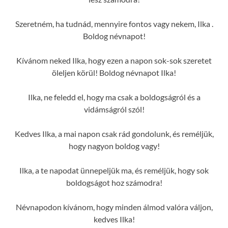
Szeretném, ha tudnád, mennyire fontos vagy nekem, Ilka .
Boldog névnapot!
Kívánom neked Ilka, hogy ezen a napon sok-sok szeretet
öleljen körül! Boldog névnapot Ilka!
Ilka, ne feledd el, hogy ma csak a boldogságról és a
vidámságról szól!
Kedves Ilka, a mai napon csak rád gondolunk, és reméljük,
hogy nagyon boldog vagy!
Ilka, a te napodat ünnepeljük ma, és reméljük, hogy sok
boldogságot hoz számodra!
Névnapodon kívánom, hogy minden álmod valóra váljon,
kedves Ilka!