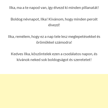
Ilka, ma a te napod van, így élvezd ki minden pillanatát!
Boldog névnapot, Ilka! Kívánom, hogy minden percét
élvezd!
Ilka, remélem, hogy ez a nap tele lesz meglepetésekkel és
örömökkel számodra!
Kedves Ilka, köszöntelek ezen a csodálatos napon, és
kívánok neked sok boldogságot és szeretetet!