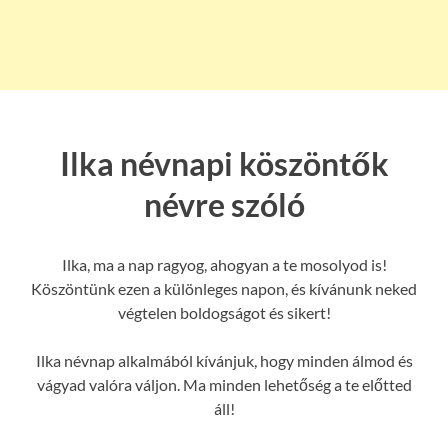
Ilka névnapi köszöntők
névre szóló
Ilka, ma a nap ragyog, ahogyan a te mosolyod is!
Köszöntünk ezen a különleges napon, és kívánunk neked
végtelen boldogságot és sikert!
Ilka névnap alkalmából kívánjuk, hogy minden álmod és
vágyad valóra váljon. Ma minden lehetőség a te előtted
áll!