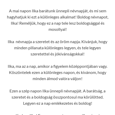
A mai napon Ilka barátunk ünnepli névnapját, és mi sem
hagyhatjuk ki ezt a különleges alkalmat! Boldog névnapot,
Ilka! Reméljük, hogy ez a nap tele lesz boldogsággal és
mosollyal!
Ilka névnapja a szeretet és az öröm napja. Kívánjuk, hogy
minden pillanata különleges legyen, és tele legyen
szeretettel és jókívánságokkal!
Ilka, ma az a nap, amikor a figyelem középpontjában vagy.
Köszöntelek ezen a különleges napon, és kívánom, hogy
minden álmod valóra váljon!
Ezen a szép napon Ilka ünnepli névnapját. A barátság, a
szeretet és a boldogság összpontosul ma körülötted.
Legyen ez a nap emlékezetes és boldog!