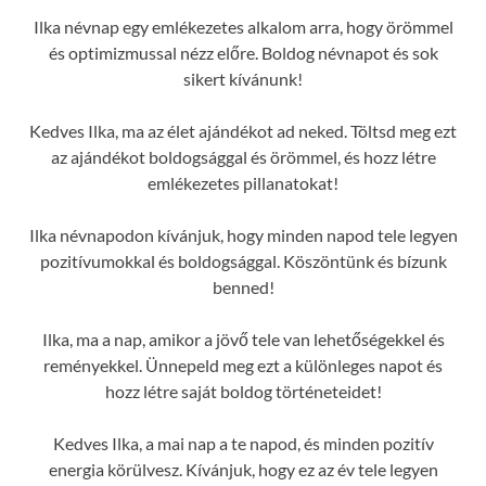
Ilka névnap egy emlékezetes alkalom arra, hogy örömmel
és optimizmussal nézz előre. Boldog névnapot és sok
sikert kívánunk!
Kedves Ilka, ma az élet ajándékot ad neked. Töltsd meg ezt
az ajándékot boldogsággal és örömmel, és hozz létre
emlékezetes pillanatokat!
Ilka névnapodon kívánjuk, hogy minden napod tele legyen
pozitívumokkal és boldogsággal. Köszöntünk és bízunk
benned!
Ilka, ma a nap, amikor a jövő tele van lehetőségekkel és
reményekkel. Ünnepeld meg ezt a különleges napot és
hozz létre saját boldog történeteidet!
Kedves Ilka, a mai nap a te napod, és minden pozitív
energia körülvesz. Kívánjuk, hogy ez az év tele legyen