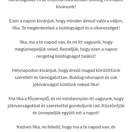
kívánunk!
Ezen a napon kívánjuk, hogy minden álmod valóra váljon,
Ilka. Te megérdemled a boldogságot és a sikerességet!
Ilka, ma a te napod van, és mi itt vagyunk, hogy
megünnepeljük veled. Reméljük, hogy ezen a napon
rengeteg boldogságot találsz!
Névnapodon kívánjuk, hogy érezd magad körülöttünk
szeretett és támogatottan. Boldog névnapot és sok
jókívánságot küldünk neked Ilka!
Ma Ilka a főszereplő, és mi mindannyian itt vagyunk, hogy
jókívánságokkal és szeretettel gondoljunk rád. Köszöntjük
és ünnepeljük együtt ezt a napot!
Kedves Ilka, ne feledd, hogy ma a te napod van, és