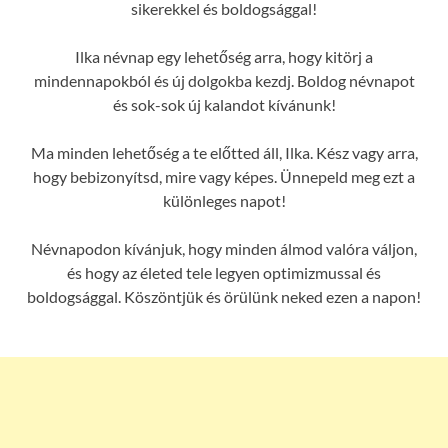
sikerekkel és boldogsággal!
Ilka névnap egy lehetőség arra, hogy kitörj a
mindennapokból és új dolgokba kezdj. Boldog névnapot
és sok-sok új kalandot kívánunk!
Ma minden lehetőség a te előtted áll, Ilka. Kész vagy arra,
hogy bebizonyítsd, mire vagy képes. Ünnepeld meg ezt a
különleges napot!
Névnapodon kívánjuk, hogy minden álmod valóra váljon,
és hogy az életed tele legyen optimizmussal és
boldogsággal. Köszöntjük és örülünk neked ezen a napon!