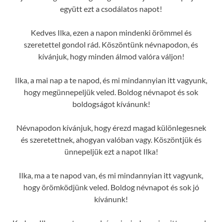
együtt ezt a csodálatos napot!
Kedves Ilka, ezen a napon mindenki örömmel és
szeretettel gondol rád. Köszöntünk névnapodon, és
kívánjuk, hogy minden álmod valóra váljon!
Ilka, a mai nap a te napod, és mi mindannyian itt vagyunk,
hogy megünnepeljük veled. Boldog névnapot és sok
boldogságot kívánunk!
Névnapodon kívánjuk, hogy érezd magad különlegesnek
és szeretettnek, ahogyan valóban vagy. Köszöntjük és
ünnepeljük ezt a napot Ilka!
Ilka, ma a te napod van, és mi mindannyian itt vagyunk,
hogy örömködjünk veled. Boldog névnapot és sok jó
kívánunk!