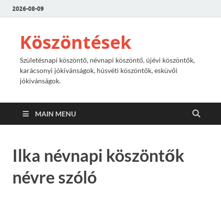
2026-08-09
Köszöntések
Születésnapi köszöntő, névnapi köszöntő, újévi köszöntők,
karácsonyi jókívánságok, húsvéti köszöntők, esküvői
jókivánságok.
MAIN MENU
Ilka névnapi köszöntők
névre szóló