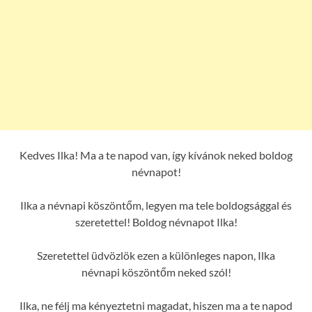
Kedves Ilka! Ma a te napod van, így kívánok neked boldog
névnapot!
Ilka a névnapi köszöntőm, legyen ma tele boldogsággal és
szeretettel! Boldog névnapot Ilka!
Szeretettel üdvözlök ezen a különleges napon, Ilka
névnapi köszöntőm neked szól!
Ilka, ne félj ma kényeztetni magadat, hiszen ma a te napod