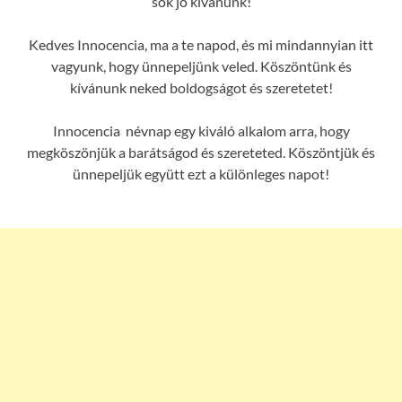
sok jó kívánunk!
Kedves Innocencia, ma a te napod, és mi mindannyian itt
vagyunk, hogy ünnepeljünk veled. Köszöntünk és
kívánunk neked boldogságot és szeretetet!
Innocencia névnap egy kiváló alkalom arra, hogy
megköszönjük a barátságod és szereteted. Köszöntjük és
ünnepeljük együtt ezt a különleges napot!