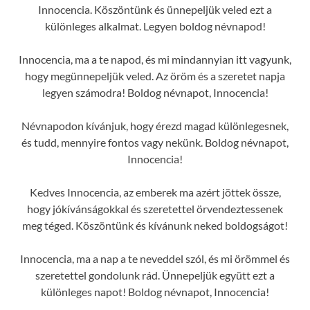
Innocencia. Köszöntünk és ünnepeljük veled ezt a
különleges alkalmat. Legyen boldog névnapod!
Innocencia, ma a te napod, és mi mindannyian itt vagyunk,
hogy megünnepeljük veled. Az öröm és a szeretet napja
legyen számodra! Boldog névnapot, Innocencia!
Névnapodon kívánjuk, hogy érezd magad különlegesnek,
és tudd, mennyire fontos vagy nekünk. Boldog névnapot,
Innocencia!
Kedves Innocencia, az emberek ma azért jöttek össze,
hogy jókívánságokkal és szeretettel örvendeztessenek
meg téged. Köszöntünk és kívánunk neked boldogságot!
Innocencia, ma a nap a te neveddel szól, és mi örömmel és
szeretettel gondolunk rád. Ünnepeljük együtt ezt a
különleges napot! Boldog névnapot, Innocencia!