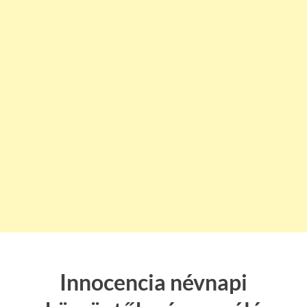
Innocencia névnapi