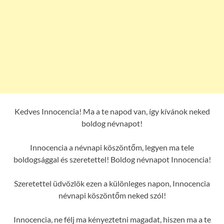
Kedves Innocencia! Ma a te napod van, így kívánok neked
boldog névnapot!
Innocencia a névnapi köszöntőm, legyen ma tele
boldogsággal és szeretettel! Boldog névnapot Innocencia!
Szeretettel üdvözlök ezen a különleges napon, Innocencia
névnapi köszöntőm neked szól!
Innocencia, ne félj ma kényeztetni magadat, hiszen ma a te