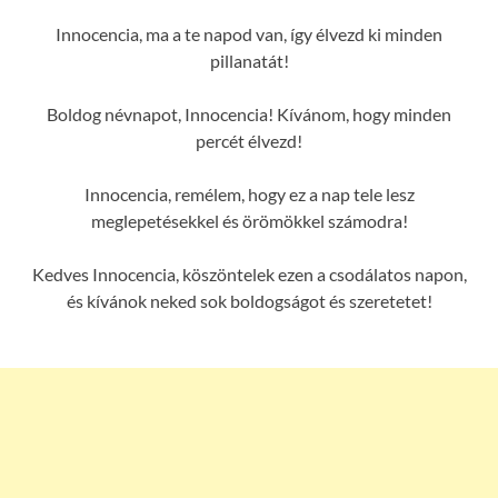
Innocencia, ma a te napod van, így élvezd ki minden
pillanatát!
Boldog névnapot, Innocencia! Kívánom, hogy minden
percét élvezd!
Innocencia, remélem, hogy ez a nap tele lesz
meglepetésekkel és örömökkel számodra!
Kedves Innocencia, köszöntelek ezen a csodálatos napon,
és kívánok neked sok boldogságot és szeretetet!