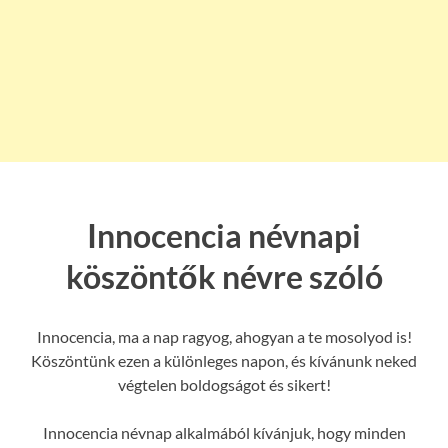
Innocencia névnapi
köszöntők névre szóló
Innocencia, ma a nap ragyog, ahogyan a te mosolyod is!
Köszöntünk ezen a különleges napon, és kívánunk neked
végtelen boldogságot és sikert!
Innocencia névnap alkalmából kívánjuk, hogy minden