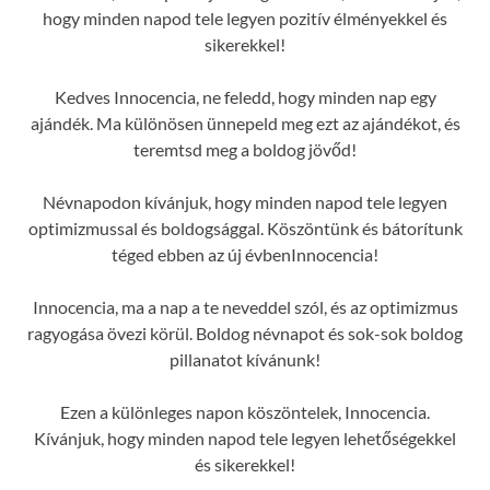
hogy minden napod tele legyen pozitív élményekkel és
sikerekkel!
Kedves Innocencia, ne feledd, hogy minden nap egy
ajándék. Ma különösen ünnepeld meg ezt az ajándékot, és
teremtsd meg a boldog jövőd!
Névnapodon kívánjuk, hogy minden napod tele legyen
optimizmussal és boldogsággal. Köszöntünk és bátorítunk
téged ebben az új évbenInnocencia!
Innocencia, ma a nap a te neveddel szól, és az optimizmus
ragyogása övezi körül. Boldog névnapot és sok-sok boldog
pillanatot kívánunk!
Ezen a különleges napon köszöntelek, Innocencia.
Kívánjuk, hogy minden napod tele legyen lehetőségekkel
és sikerekkel!