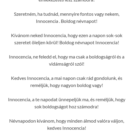
Szeretném, ha tudnád, mennyire fontos vagy nekem,
Innocencia . Boldog névnapot!
Kívánom neked Innocencia, hogy ezen a napon sok-sok
szeretet öleljen körül! Boldog névnapot Innocencia!
Innocencia, ne feledd el, hogy ma csak a boldogságról és a
vidámságról szól!
Kedves Innocencia, a mai napon csak rád gondolunk, és
reméljük, hogy nagyon boldog vagy!
Innocencia, a te napodat ünnepeljük ma, és reméljük, hogy
sok boldogságot hoz számodra!
Névnapodon kívánom, hogy minden álmod valóra váljon,
kedves Innocencia!