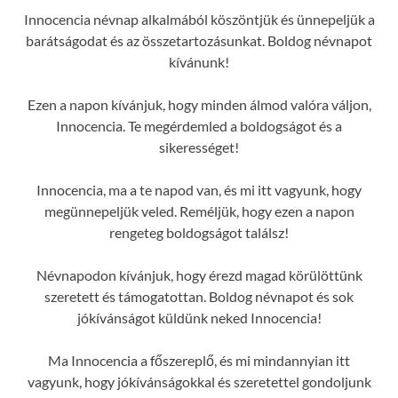
Innocencia névnap alkalmából köszöntjük és ünnepeljük a
barátságodat és az összetartozásunkat. Boldog névnapot
kívánunk!
Ezen a napon kívánjuk, hogy minden álmod valóra váljon,
Innocencia. Te megérdemled a boldogságot és a
sikerességet!
Innocencia, ma a te napod van, és mi itt vagyunk, hogy
megünnepeljük veled. Reméljük, hogy ezen a napon
rengeteg boldogságot találsz!
Névnapodon kívánjuk, hogy érezd magad körülöttünk
szeretett és támogatottan. Boldog névnapot és sok
jókívánságot küldünk neked Innocencia!
Ma Innocencia a főszereplő, és mi mindannyian itt
vagyunk, hogy jókívánságokkal és szeretettel gondoljunk