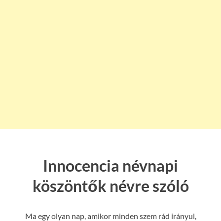
Innocencia névnapi
köszöntők névre szóló
Ma egy olyan nap, amikor minden szem rád irányul,