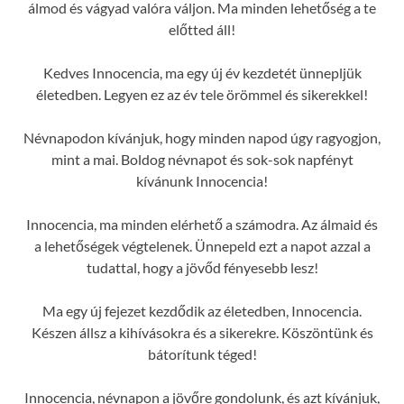
álmod és vágyad valóra váljon. Ma minden lehetőség a te
előtted áll!
Kedves Innocencia, ma egy új év kezdetét ünnepljük
életedben. Legyen ez az év tele örömmel és sikerekkel!
Névnapodon kívánjuk, hogy minden napod úgy ragyogjon,
mint a mai. Boldog névnapot és sok-sok napfényt
kívánunk Innocencia!
Innocencia, ma minden elérhető a számodra. Az álmaid és
a lehetőségek végtelenek. Ünnepeld ezt a napot azzal a
tudattal, hogy a jövőd fényesebb lesz!
Ma egy új fejezet kezdődik az életedben, Innocencia.
Készen állsz a kihívásokra és a sikerekre. Köszöntünk és
bátorítunk téged!
Innocencia, névnapon a jövőre gondolunk, és azt kívánjuk,