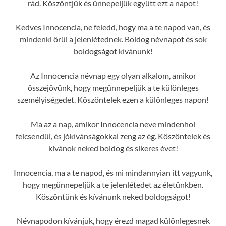
rád. Köszöntjük és ünnepeljük együtt ezt a napot!
Kedves Innocencia, ne feledd, hogy ma a te napod van, és
mindenki örül a jelenlétednek. Boldog névnapot és sok
boldogságot kívánunk!
Az Innocencia névnap egy olyan alkalom, amikor
összejövünk, hogy megünnepeljük a te különleges
személyiségedet. Köszöntelek ezen a különleges napon!
Ma az a nap, amikor Innocencia neve mindenhol
felcsendül, és jókívánságokkal zeng az ég. Köszöntelek és
kívánok neked boldog és sikeres évet!
Innocencia, ma a te napod, és mi mindannyian itt vagyunk,
hogy megünnepeljük a te jelenlétedet az életünkben.
Köszöntünk és kívánunk neked boldogságot!
Névnapodon kívánjuk, hogy érezd magad különlegesnek