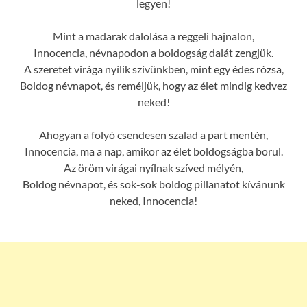
legyen!
Mint a madarak dalolása a reggeli hajnalon,
Innocencia, névnapodon a boldogság dalát zengjük.
A szeretet virága nyílik szívünkben, mint egy édes rózsa,
Boldog névnapot, és reméljük, hogy az élet mindig kedvez
neked!
Ahogyan a folyó csendesen szalad a part mentén,
Innocencia, ma a nap, amikor az élet boldogságba borul.
Az öröm virágai nyílnak szíved mélyén,
Boldog névnapot, és sok-sok boldog pillanatot kívánunk
neked, Innocencia!