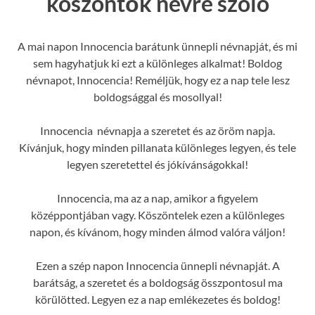
köszöntők névre szóló
A mai napon Innocencia barátunk ünnepli névnapját, és mi
sem hagyhatjuk ki ezt a különleges alkalmat! Boldog
névnapot, Innocencia! Reméljük, hogy ez a nap tele lesz
boldogsággal és mosollyal!
Innocencia névnapja a szeretet és az öröm napja.
Kívánjuk, hogy minden pillanata különleges legyen, és tele
legyen szeretettel és jókívánságokkal!
Innocencia, ma az a nap, amikor a figyelem
középpontjában vagy. Köszöntelek ezen a különleges
napon, és kívánom, hogy minden álmod valóra váljon!
Ezen a szép napon Innocencia ünnepli névnapját. A
barátság, a szeretet és a boldogság összpontosul ma
körülötted. Legyen ez a nap emlékezetes és boldog!