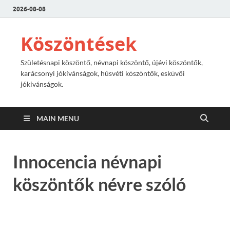
2026-08-08
Köszöntések
Születésnapi köszöntő, névnapi köszöntő, újévi köszöntők,
karácsonyi jókívánságok, húsvéti köszöntők, esküvői
jókivánságok.
MAIN MENU
Innocencia névnapi
köszöntők névre szóló