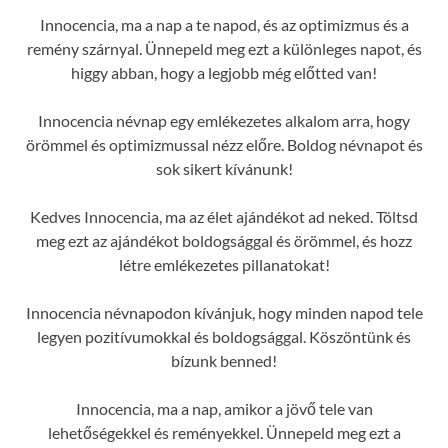
Innocencia, ma a nap a te napod, és az optimizmus és a
remény szárnyal. Ünnepeld meg ezt a különleges napot, és
higgy abban, hogy a legjobb még előtted van!
Innocencia névnap egy emlékezetes alkalom arra, hogy
örömmel és optimizmussal nézz előre. Boldog névnapot és
sok sikert kívánunk!
Kedves Innocencia, ma az élet ajándékot ad neked. Töltsd
meg ezt az ajándékot boldogsággal és örömmel, és hozz
létre emlékezetes pillanatokat!
Innocencia névnapodon kívánjuk, hogy minden napod tele
legyen pozitívumokkal és boldogsággal. Köszöntünk és
bízunk benned!
Innocencia, ma a nap, amikor a jövő tele van
lehetőségekkel és reményekkel. Ünnepeld meg ezt a