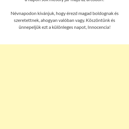
Névnapodon kívánjuk, hogy érezd magad boldognak és
szeretettnek, ahogyan valóban vagy. Köszöntünk és
ünnepeljük ezt a különleges napot, Innocencia!