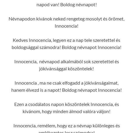
napod van! Boldog névnapot!
Névnapodon kívánok neked rengeteg mosolyt és örömet,
Innocencia!
Kedves Innocencia, legyen ez a nap tele szeretettel és
boldogsággal számodra! Boldog névnapot Innocencia!
Innocencia, névnapod alkalmából sok szeretettel és
jókívánsággal köszöntelek!
Innocencia , ma ne csak elfogadd a jókívánságaimat,
hanem élvezd is a napot! Boldog névnapot Innocencia!
Ezen a csodálatos napon köszöntelek Innocencia, és
kívánom, hogy minden álmod valóra váljon!
Innocencia, remélem, hogy ez a névnap különleges és
emlékezetes lesz számodra!