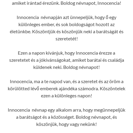
amiket irántad érezünk. Boldog névnapot, Innocencia!
Innocencia névnapján azt ünnepeljük, hogy ő egy
különleges ember, és sok boldogságot hozott az
életünkbe. Köszöntjük és köszönjük neki a barátságát és
szeretetét!
Ezen a napon kívánjuk, hogy Innocencia érezze a
szeretetet és a jókívánságokat, amiket barátai és családja
küldenek neki. Boldog névnapot!
Innocencia, ma a te napod van, és a szeretet és az öröm a
körülötted lévő emberek ajándéka számodra. Köszöntelek
ezen a különleges napon!
Innocencia névnap egy alkalom arra, hogy megünnepeljük
a barátságot és a közösséget. Boldog névnapot, és
köszönjük, hogy vagy nekünk!