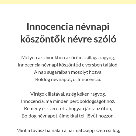
Innocencia névnapi
köszöntők névre szóló
Mélyen a szívünkben az öröm csillaga ragyog,
Innocencia névnapi köszöntőd e versben találod.
A nap sugaraiban mosolyt hozva,
Boldog névnapot, ó, Innocencia.
Virágok illatával, az ég kéken ragyog,
Innocencia, ma minden perc boldogságot hoz.
Remény és szeretet, ahogyan jársz az úton,
Boldog névnapot, álmokkal teli jövőt hozzon.
Mint a tavasz hajnalán a harmatcsepp szép csillog,