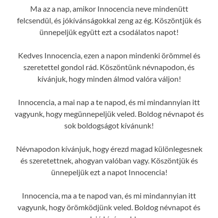
Ma az a nap, amikor Innocencia neve mindenütt
felcsendül, és jókívánságokkal zeng az ég. Köszöntjük és
ünnepeljük együtt ezt a csodálatos napot!
Kedves Innocencia, ezen a napon mindenki örömmel és
szeretettel gondol rád. Köszöntünk névnapodon, és
kívánjuk, hogy minden álmod valóra váljon!
Innocencia, a mai nap a te napod, és mi mindannyian itt
vagyunk, hogy megünnepeljük veled. Boldog névnapot és
sok boldogságot kívánunk!
Névnapodon kívánjuk, hogy érezd magad különlegesnek
és szeretettnek, ahogyan valóban vagy. Köszöntjük és
ünnepeljük ezt a napot Innocencia!
Innocencia, ma a te napod van, és mi mindannyian itt
vagyunk, hogy örömködjünk veled. Boldog névnapot és