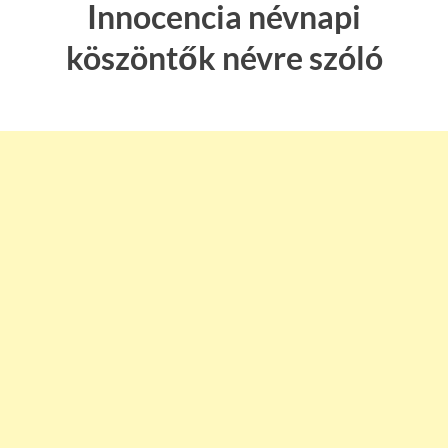
Innocencia névnapi
köszöntők névre szóló