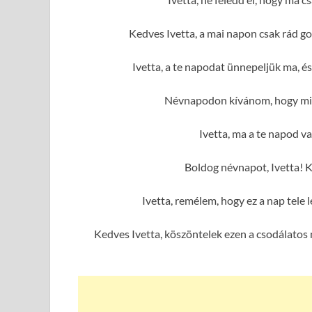
Kedves Ivetta, a mai napon csak rád g
Ivetta, a te napodat ünnepeljük ma, 
Névnapodon kívánom, hogy mind
Ivetta, ma a te napod va
Boldog névnapot, Ivetta! 
Ivetta, remélem, hogy ez a nap tel
Kedves Ivetta, köszöntelek ezen a csodálatos