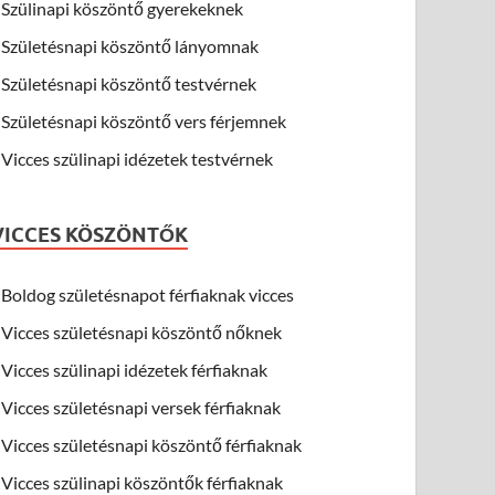
Szülinapi köszöntő gyerekeknek
Születésnapi köszöntő lányomnak
Születésnapi köszöntő testvérnek
Születésnapi köszöntő vers férjemnek
Vicces szülinapi idézetek testvérnek
VICCES KÖSZÖNTŐK
Boldog születésnapot férfiaknak vicces
Vicces születésnapi köszöntő nőknek
Vicces szülinapi idézetek férfiaknak
Vicces születésnapi versek férfiaknak
Vicces születésnapi köszöntő férfiaknak
Vicces szülinapi köszöntők férfiaknak