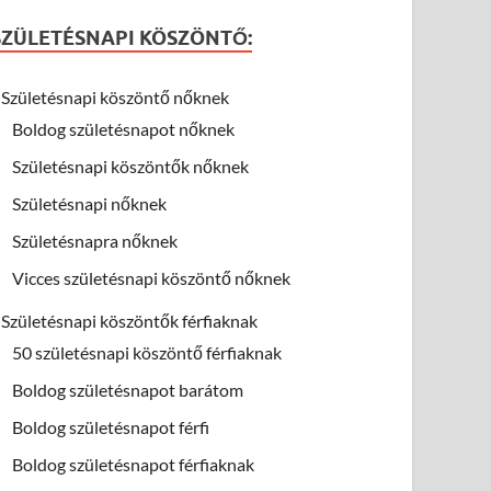
SZÜLETÉSNAPI KÖSZÖNTŐ:
Születésnapi köszöntő nőknek
Boldog születésnapot nőknek
Születésnapi köszöntők nőknek
Születésnapi nőknek
Születésnapra nőknek
Vicces születésnapi köszöntő nőknek
Születésnapi köszöntők férfiaknak
50 születésnapi köszöntő férfiaknak
Boldog születésnapot barátom
Boldog születésnapot férfi
Boldog születésnapot férfiaknak