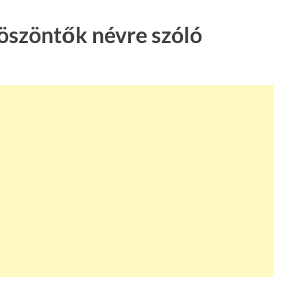
köszöntők névre szóló