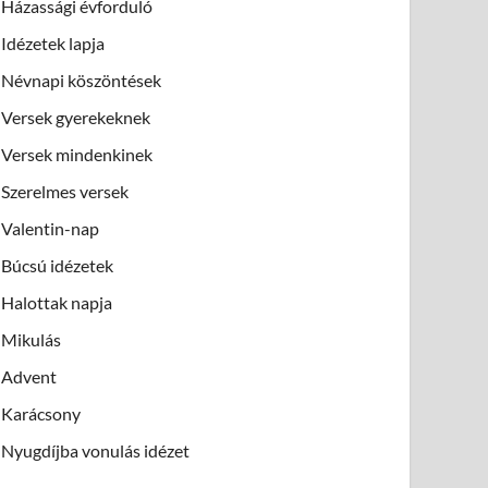
Házassági évforduló
Idézetek lapja
Névnapi köszöntések
Versek gyerekeknek
Versek mindenkinek
Szerelmes versek
Valentin-nap
Búcsú idézetek
Halottak napja
Mikulás
Advent
Karácsony
Nyugdíjba vonulás idézet