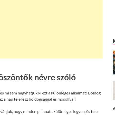
köszöntők névre szóló
és mi sem hagyhatjuk ki ezt a különleges alkalmat! Boldog
z a nap tele lesz boldogsággal és mosollyal!
A
ívánjuk, hogy minden pillanata különleges legyen, és tele