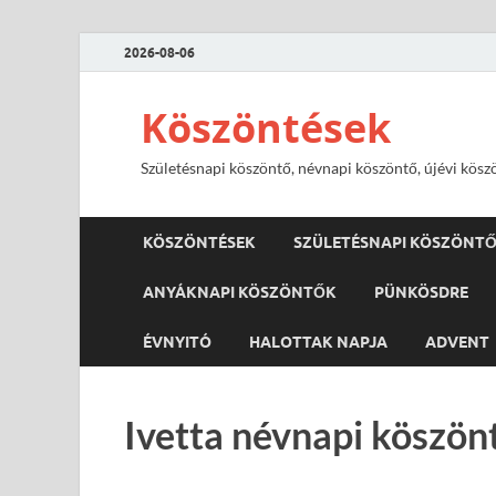
2026-08-06
Köszöntések
Születésnapi köszöntő, névnapi köszöntő, újévi kösz
KÖSZÖNTÉSEK
SZÜLETÉSNAPI KÖSZÖNT
ANYÁKNAPI KÖSZÖNTŐK
PÜNKÖSDRE
ÉVNYITÓ
HALOTTAK NAPJA
ADVENT
Ivetta névnapi köszön