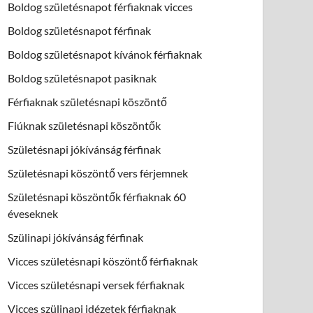
Boldog születésnapot férfiaknak vicces
Boldog születésnapot férfinak
Boldog születésnapot kívánok férfiaknak
Boldog születésnapot pasiknak
Férfiaknak születésnapi köszöntő
Fiúknak születésnapi köszöntők
Születésnapi jókívánság férfinak
Születésnapi köszöntő vers férjemnek
Születésnapi köszöntők férfiaknak 60
éveseknek
Szülinapi jókívánság férfinak
Vicces születésnapi köszöntő férfiaknak
Vicces születésnapi versek férfiaknak
Vicces szülinapi idézetek férfiaknak