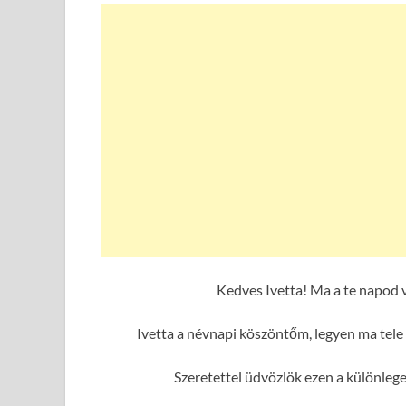
Kedves Ivetta! Ma a te napod 
Ivetta a névnapi köszöntőm, legyen ma tele
Szeretettel üdvözlök ezen a különleg