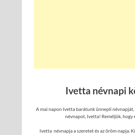
Ivetta névnapi 
A mai napon Ivetta barátunk ünnepli névnapját, 
névnapot, Ivetta! Reméljük, hogy e
Ivetta névnapja a szeretet és az öröm napja. K