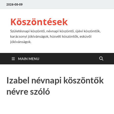
2026-08-09
Köszöntések
Születésnapi köszöntő, névnapi köszöntő, újévi köszöntők,
karácsonyi jókívánságok, húsvéti köszöntők, esküvői
jókivánságok.
MAIN MENU
Izabel névnapi köszöntők
névre szóló