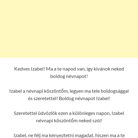
Kedves Izabel! Ma a te napod van, így kívánok neked
boldog névnapot!
Izabel a névnapi köszöntőm, legyen ma tele boldogsággal
és szeretettel! Boldog névnapot Izabel!
Szeretettel üdvözlök ezen a különleges napon, Izabel
névnapi köszöntőm neked szól!
Izabel, ne félj ma kényeztetni magadat, hiszen ma a te