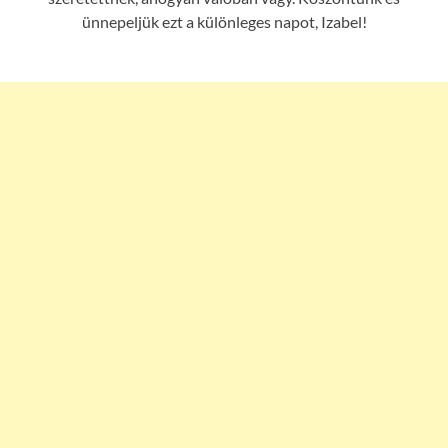
ünnepeljük ezt a különleges napot, Izabel!