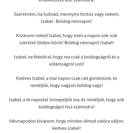
Szeretném, ha tudnád, mennyire fontos vagy nekem,
Izabel . Boldog névnapot!
Kívánom neked Izabel, hogy ezen a napon sok-sok
szeretet öleljen körül! Boldog névnapot Izabel!
Izabel, ne feledd el, hogy ma csak a boldogságról és a
vidámságról szól!
Kedves Izabel, a mai napon csak rád gondolunk, és
reméljük, hogy nagyon boldog vagy!
Izabel, a te napodat ünnepeljük ma, és reméljük, hogy sok
boldogságot hoz számodra!
Névnapodon kívánom, hogy minden álmod valóra váljon,
kedves Izabel!