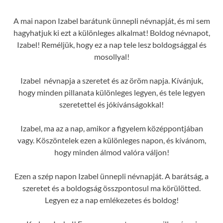
A mai napon Izabel barátunk ünnepli névnapját, és mi sem
hagyhatjuk ki ezt a különleges alkalmat! Boldog névnapot,
Izabel! Reméljük, hogy ez a nap tele lesz boldogsággal és
mosollyal!
Izabel névnapja a szeretet és az öröm napja. Kívánjuk,
hogy minden pillanata különleges legyen, és tele legyen
szeretettel és jókívánságokkal!
Izabel, ma az a nap, amikor a figyelem középpontjában
vagy. Köszöntelek ezen a különleges napon, és kívánom,
hogy minden álmod valóra váljon!
Ezen a szép napon Izabel ünnepli névnapját. A barátság, a
szeretet és a boldogság összpontosul ma körülötted.
Legyen ez a nap emlékezetes és boldog!