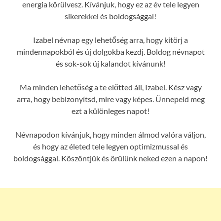
energia körülvesz. Kívánjuk, hogy ez az év tele legyen
sikerekkel és boldogsággal!
Izabel névnap egy lehetőség arra, hogy kitörj a
mindennapokból és új dolgokba kezdj. Boldog névnapot
és sok-sok új kalandot kívánunk!
Ma minden lehetőség a te előtted áll, Izabel. Kész vagy
arra, hogy bebizonyítsd, mire vagy képes. Ünnepeld meg
ezt a különleges napot!
Névnapodon kívánjuk, hogy minden álmod valóra váljon,
és hogy az életed tele legyen optimizmussal és
boldogsággal. Köszöntjük és örülünk neked ezen a napon!