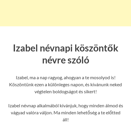
Izabel névnapi köszöntők
névre szóló
Izabel, ma a nap ragyog, ahogyan a te mosolyod is!
Köszöntünk ezen a különleges napon, és kívánunk neked
végtelen boldogságot és sikert!
Izabel névnap alkalmából kívánjuk, hogy minden álmod és
vágyad valóra váljon. Ma minden lehetőség a te előtted
áll!