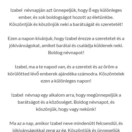
Izabel névnapján azt ünnepeljük, hogy ő egy különleges
ember, és sok boldogságot hozott az életünkbe.
Köszöntjük és köszönjük neki a barátságát és szeretetét!
Ezen a napon kívánjuk, hogy Izabel érezze a szeretetet és a
jókívánságokat, amiket barátai és családja küldenek neki.
Boldog névnapot!
Izabel, ma a te napod van, és a szeretet és az öröm a
körülötted lévő emberek ajándéka számodra. Köszöntelek
ezen a különleges napon!
Izabel névnap egy alkalom arra, hogy megünnepeljük a
barátságot és a közösséget. Boldog névnapot, és
köszönjük, hogy vagy nekünk!
Ma az a nap, amikor Izabel neve mindenütt felcsendül, és
jókívánságokkal zeng az ég. Köszöntjük és ünnepeljük