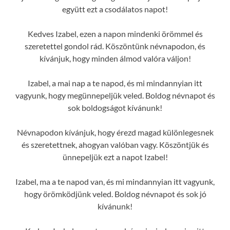
együtt ezt a csodálatos napot!
Kedves Izabel, ezen a napon mindenki örömmel és
szeretettel gondol rád. Köszöntünk névnapodon, és
kívánjuk, hogy minden álmod valóra váljon!
Izabel, a mai nap a te napod, és mi mindannyian itt
vagyunk, hogy megünnepeljük veled. Boldog névnapot és
sok boldogságot kívánunk!
Névnapodon kívánjuk, hogy érezd magad különlegesnek
és szeretettnek, ahogyan valóban vagy. Köszöntjük és
ünnepeljük ezt a napot Izabel!
Izabel, ma a te napod van, és mi mindannyian itt vagyunk,
hogy örömködjünk veled. Boldog névnapot és sok jó
kívánunk!