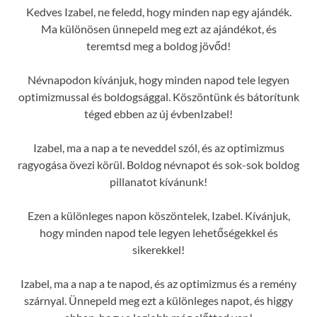
Kedves Izabel, ne feledd, hogy minden nap egy ajándék.
Ma különösen ünnepeld meg ezt az ajándékot, és
teremtsd meg a boldog jövőd!
Névnapodon kívánjuk, hogy minden napod tele legyen
optimizmussal és boldogsággal. Köszöntünk és bátorítunk
téged ebben az új évbenIzabel!
Izabel, ma a nap a te neveddel szól, és az optimizmus
ragyogása övezi körül. Boldog névnapot és sok-sok boldog
pillanatot kívánunk!
Ezen a különleges napon köszöntelek, Izabel. Kívánjuk,
hogy minden napod tele legyen lehetőségekkel és
sikerekkel!
Izabel, ma a nap a te napod, és az optimizmus és a remény
szárnyal. Ünnepeld meg ezt a különleges napot, és higgy