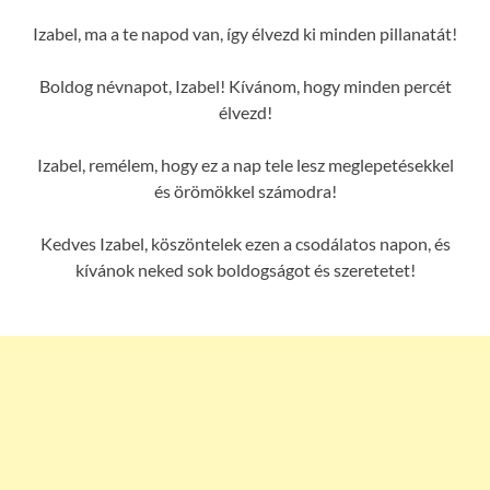
Izabel, ma a te napod van, így élvezd ki minden pillanatát!
Boldog névnapot, Izabel! Kívánom, hogy minden percét
élvezd!
Izabel, remélem, hogy ez a nap tele lesz meglepetésekkel
és örömökkel számodra!
Kedves Izabel, köszöntelek ezen a csodálatos napon, és
kívánok neked sok boldogságot és szeretetet!