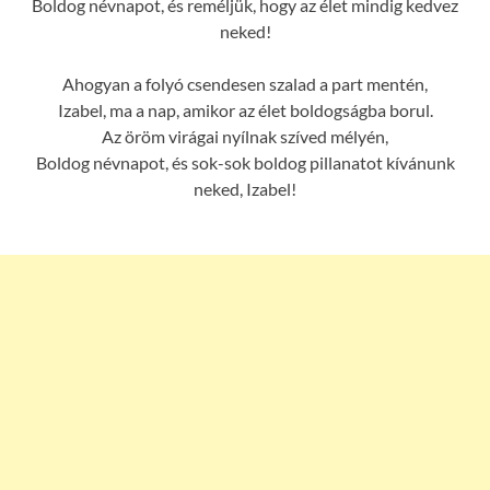
Boldog névnapot, és reméljük, hogy az élet mindig kedvez
neked!
Ahogyan a folyó csendesen szalad a part mentén,
Izabel, ma a nap, amikor az élet boldogságba borul.
Az öröm virágai nyílnak szíved mélyén,
Boldog névnapot, és sok-sok boldog pillanatot kívánunk
neked, Izabel!