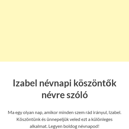
Izabel névnapi köszöntők
névre szóló
Ma egy olyan nap, amikor minden szem rád irányul, Izabel.
Köszöntünk és ünnepeljük veled ezt a különleges
alkalmat. Legyen boldog névnapod!