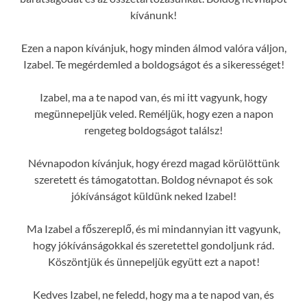
kívánunk!
Ezen a napon kívánjuk, hogy minden álmod valóra váljon,
Izabel. Te megérdemled a boldogságot és a sikerességet!
Izabel, ma a te napod van, és mi itt vagyunk, hogy
megünnepeljük veled. Reméljük, hogy ezen a napon
rengeteg boldogságot találsz!
Névnapodon kívánjuk, hogy érezd magad körülöttünk
szeretett és támogatottan. Boldog névnapot és sok
jókívánságot küldünk neked Izabel!
Ma Izabel a főszereplő, és mi mindannyian itt vagyunk,
hogy jókívánságokkal és szeretettel gondoljunk rád.
Köszöntjük és ünnepeljük együtt ezt a napot!
Kedves Izabel, ne feledd, hogy ma a te napod van, és