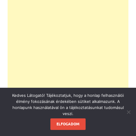
Kedves Látogató! Tájékoztatjuk, hogy a honlap felhasználói
élmény fokozásának érdekében sütiket alkalmazunk. A
honlapunk használatával ön a tájékoztatásunkat tudomásul
veszi.
ELFOGADOM