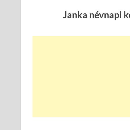
Janka névnapi k