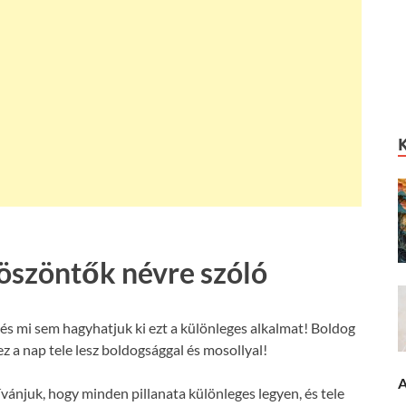
öszöntők névre szóló
és mi sem hagyhatjuk ki ezt a különleges alkalmat! Boldog
z a nap tele lesz boldogsággal és mosollyal!
A
vánjuk, hogy minden pillanata különleges legyen, és tele