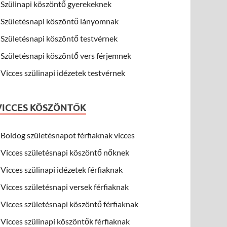
Szülinapi köszöntő gyerekeknek
Születésnapi köszöntő lányomnak
Születésnapi köszöntő testvérnek
Születésnapi köszöntő vers férjemnek
Vicces szülinapi idézetek testvérnek
VICCES KÖSZÖNTŐK
Boldog születésnapot férfiaknak vicces
Vicces születésnapi köszöntő nőknek
Vicces szülinapi idézetek férfiaknak
Vicces születésnapi versek férfiaknak
Vicces születésnapi köszöntő férfiaknak
Vicces szülinapi köszöntők férfiaknak