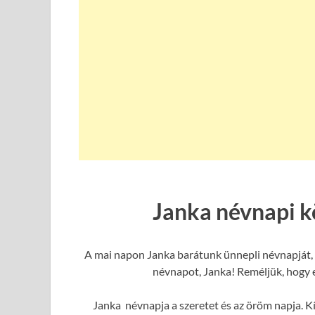
Janka névnapi k
A mai napon Janka barátunk ünnepli névnapját, 
névnapot, Janka! Reméljük, hogy e
Janka névnapja a szeretet és az öröm napja. Kí