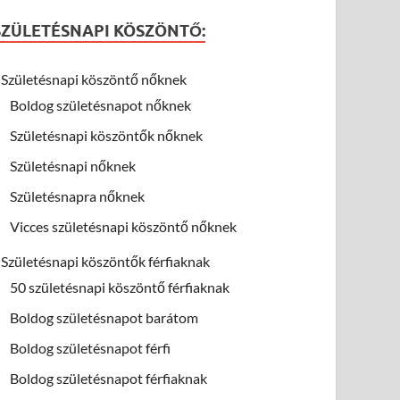
SZÜLETÉSNAPI KÖSZÖNTŐ:
Születésnapi köszöntő nőknek
Boldog születésnapot nőknek
Születésnapi köszöntők nőknek
Születésnapi nőknek
Születésnapra nőknek
Vicces születésnapi köszöntő nőknek
Születésnapi köszöntők férfiaknak
50 születésnapi köszöntő férfiaknak
Boldog születésnapot barátom
Boldog születésnapot férfi
Boldog születésnapot férfiaknak