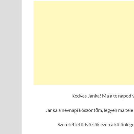
Kedves Janka! Ma a te napod v
Janka a névnapi köszöntőm, legyen ma tele 
Szeretettel üdvözlök ezen a különleg