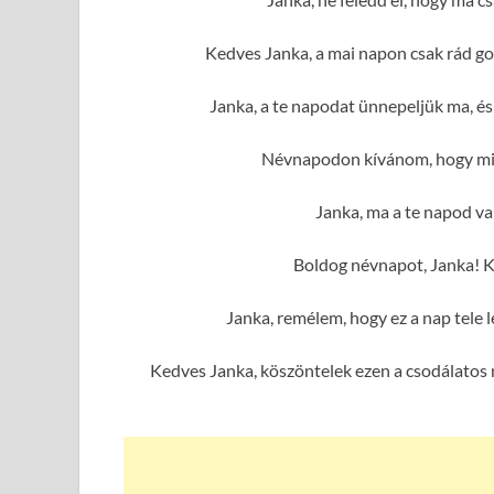
Kedves Janka, a mai napon csak rád go
Janka, a te napodat ünnepeljük ma, é
Névnapodon kívánom, hogy min
Janka, ma a te napod van
Boldog névnapot, Janka! K
Janka, remélem, hogy ez a nap tele
Kedves Janka, köszöntelek ezen a csodálatos 