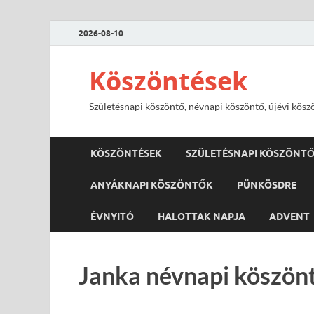
2026-08-10
Köszöntések
Születésnapi köszöntő, névnapi köszöntő, újévi kösz
KÖSZÖNTÉSEK
SZÜLETÉSNAPI KÖSZÖNT
ANYÁKNAPI KÖSZÖNTŐK
PÜNKÖSDRE
ÉVNYITÓ
HALOTTAK NAPJA
ADVENT
Janka névnapi köszönt