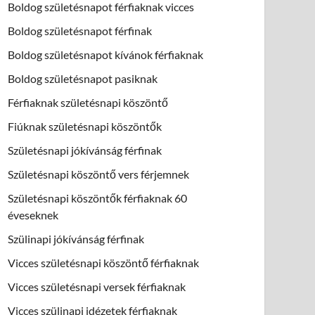
Boldog születésnapot férfiaknak vicces
Boldog születésnapot férfinak
Boldog születésnapot kívánok férfiaknak
Boldog születésnapot pasiknak
Férfiaknak születésnapi köszöntő
Fiúknak születésnapi köszöntők
Születésnapi jókívánság férfinak
Születésnapi köszöntő vers férjemnek
Születésnapi köszöntők férfiaknak 60
éveseknek
Szülinapi jókívánság férfinak
Vicces születésnapi köszöntő férfiaknak
Vicces születésnapi versek férfiaknak
Vicces szülinapi idézetek férfiaknak