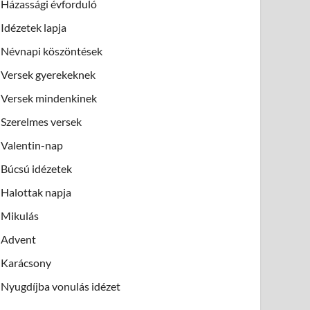
Házassági évforduló
Idézetek lapja
Névnapi köszöntések
Versek gyerekeknek
Versek mindenkinek
Szerelmes versek
Valentin-nap
Búcsú idézetek
Halottak napja
Mikulás
Advent
Karácsony
Nyugdíjba vonulás idézet