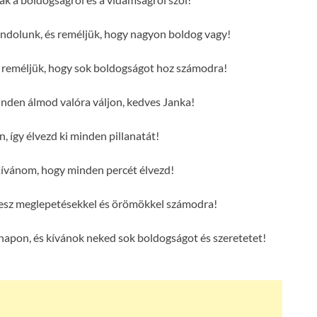
ndolunk, és reméljük, hogy nagyon boldog vagy!
s reméljük, hogy sok boldogságot hoz számodra!
den álmod valóra váljon, kedves Janka!
, így élvezd ki minden pillanatát!
ívánom, hogy minden percét élvezd!
 lesz meglepetésekkel és örömökkel számodra!
napon, és kívánok neked sok boldogságot és szeretetet!