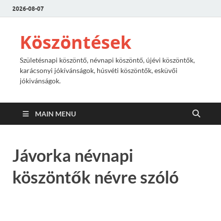
2026-08-07
Köszöntések
Születésnapi köszöntő, névnapi köszöntő, újévi köszöntők,
karácsonyi jókívánságok, húsvéti köszöntők, esküvői
jókivánságok.
MAIN MENU
Jávorka névnapi
köszöntők névre szóló