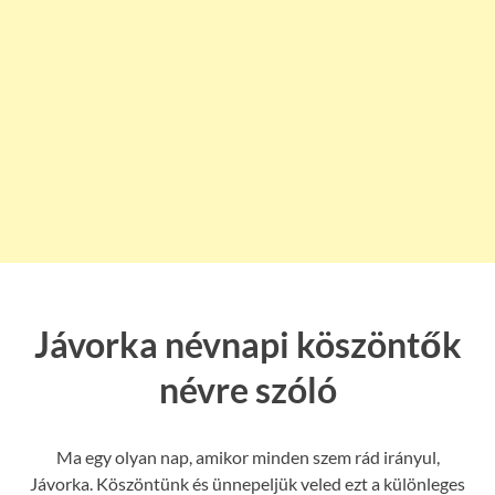
Jávorka névnapi köszöntők
névre szóló
Ma egy olyan nap, amikor minden szem rád irányul,
Jávorka. Köszöntünk és ünnepeljük veled ezt a különleges