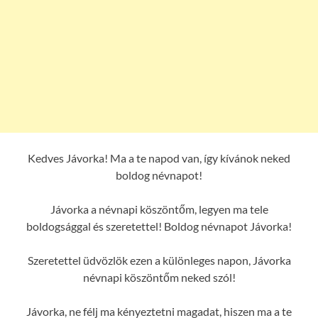
Kedves Jávorka! Ma a te napod van, így kívánok neked
boldog névnapot!
Jávorka a névnapi köszöntőm, legyen ma tele
boldogsággal és szeretettel! Boldog névnapot Jávorka!
Szeretettel üdvözlök ezen a különleges napon, Jávorka
névnapi köszöntőm neked szól!
Jávorka, ne félj ma kényeztetni magadat, hiszen ma a te