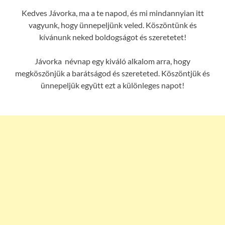
Kedves Jávorka, ma a te napod, és mi mindannyian itt
vagyunk, hogy ünnepeljünk veled. Köszöntünk és
kívánunk neked boldogságot és szeretetet!
Jávorka névnap egy kiváló alkalom arra, hogy
megköszönjük a barátságod és szereteted. Köszöntjük és
ünnepeljük együtt ezt a különleges napot!