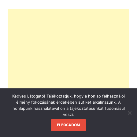
Kedves Látogató! Tájékoztatjuk, hogy a honlap felhasználói
élmény fokozásának érdekében sütiket alkalmazunk. A
honlapunk használatával ön a tájékoztatásunkat tudomásul
veszi.
ELFOGADOM