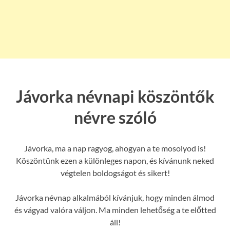
Jávorka névnapi köszöntők
névre szóló
Jávorka, ma a nap ragyog, ahogyan a te mosolyod is!
Köszöntünk ezen a különleges napon, és kívánunk neked
végtelen boldogságot és sikert!
Jávorka névnap alkalmából kívánjuk, hogy minden álmod
és vágyad valóra váljon. Ma minden lehetőség a te előtted
áll!