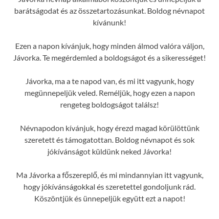
barátságodat és az összetartozásunkat. Boldog névnapot
kívánunk!
Ezen a napon kívánjuk, hogy minden álmod valóra váljon,
Jávorka. Te megérdemled a boldogságot és a sikerességet!
Jávorka, ma a te napod van, és mi itt vagyunk, hogy
megünnepeljük veled. Reméljük, hogy ezen a napon
rengeteg boldogságot találsz!
Névnapodon kívánjuk, hogy érezd magad körülöttünk
szeretett és támogatottan. Boldog névnapot és sok
jókívánságot küldünk neked Jávorka!
Ma Jávorka a főszereplő, és mi mindannyian itt vagyunk,
hogy jókívánságokkal és szeretettel gondoljunk rád.
Köszöntjük és ünnepeljük együtt ezt a napot!