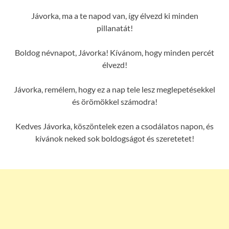
Jávorka, ma a te napod van, így élvezd ki minden
pillanatát!
Boldog névnapot, Jávorka! Kívánom, hogy minden percét
élvezd!
Jávorka, remélem, hogy ez a nap tele lesz meglepetésekkel
és örömökkel számodra!
Kedves Jávorka, köszöntelek ezen a csodálatos napon, és
kívánok neked sok boldogságot és szeretetet!