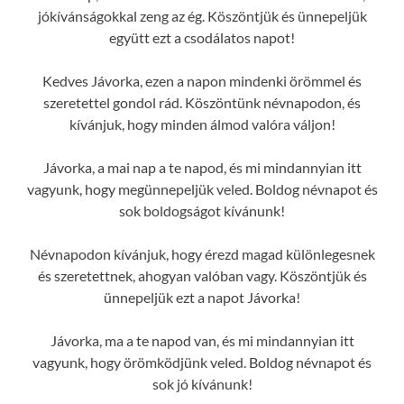
jókívánságokkal zeng az ég. Köszöntjük és ünnepeljük
együtt ezt a csodálatos napot!
Kedves Jávorka, ezen a napon mindenki örömmel és
szeretettel gondol rád. Köszöntünk névnapodon, és
kívánjuk, hogy minden álmod valóra váljon!
Jávorka, a mai nap a te napod, és mi mindannyian itt
vagyunk, hogy megünnepeljük veled. Boldog névnapot és
sok boldogságot kívánunk!
Névnapodon kívánjuk, hogy érezd magad különlegesnek
és szeretettnek, ahogyan valóban vagy. Köszöntjük és
ünnepeljük ezt a napot Jávorka!
Jávorka, ma a te napod van, és mi mindannyian itt
vagyunk, hogy örömködjünk veled. Boldog névnapot és
sok jó kívánunk!