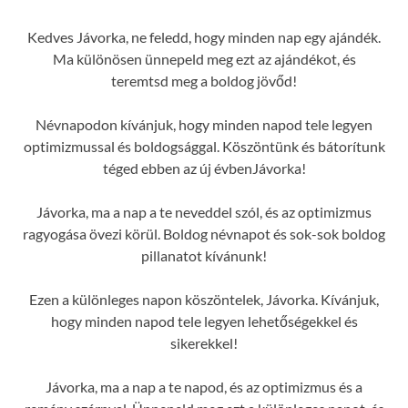
Kedves Jávorka, ne feledd, hogy minden nap egy ajándék.
Ma különösen ünnepeld meg ezt az ajándékot, és
teremtsd meg a boldog jövőd!
Névnapodon kívánjuk, hogy minden napod tele legyen
optimizmussal és boldogsággal. Köszöntünk és bátorítunk
téged ebben az új évbenJávorka!
Jávorka, ma a nap a te neveddel szól, és az optimizmus
ragyogása övezi körül. Boldog névnapot és sok-sok boldog
pillanatot kívánunk!
Ezen a különleges napon köszöntelek, Jávorka. Kívánjuk,
hogy minden napod tele legyen lehetőségekkel és
sikerekkel!
Jávorka, ma a nap a te napod, és az optimizmus és a