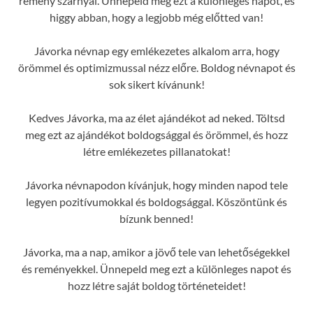
remény szárnyal. Ünnepeld meg ezt a különleges napot, és
higgy abban, hogy a legjobb még előtted van!
Jávorka névnap egy emlékezetes alkalom arra, hogy
örömmel és optimizmussal nézz előre. Boldog névnapot és
sok sikert kívánunk!
Kedves Jávorka, ma az élet ajándékot ad neked. Töltsd
meg ezt az ajándékot boldogsággal és örömmel, és hozz
létre emlékezetes pillanatokat!
Jávorka névnapodon kívánjuk, hogy minden napod tele
legyen pozitívumokkal és boldogsággal. Köszöntünk és
bízunk benned!
Jávorka, ma a nap, amikor a jövő tele van lehetőségekkel
és reményekkel. Ünnepeld meg ezt a különleges napot és
hozz létre saját boldog történeteidet!