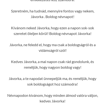
Szeretném, ha tudnád, mennyire fontos vagy nekem,
Jávorka . Boldog névnapot!
Kívánom neked Jávorka, hogy ezen a napon sok-sok
szeretet öleljen körül! Boldog névnapot Jávorka!
Jávorka, ne feledd el, hogy ma csak a boldogságról és a
vidámságról szól!
Kedves Jávorka, a mai napon csak rád gondolunk, és
reméljük, hogy nagyon boldog vagy!
Jávorka, a te napodat ünnepeljük ma, és reméljük, hogy
sok boldogságot hoz számodra!
Névnapodon kívánom, hogy minden álmod valóra váljon,
kedves Jávorka!