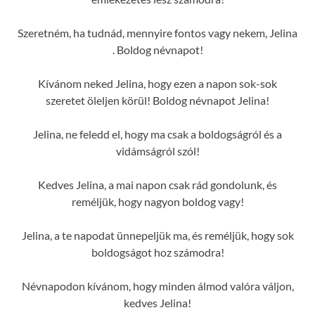
Szeretném, ha tudnád, mennyire fontos vagy nekem, Jelina
. Boldog névnapot!
Kívánom neked Jelina, hogy ezen a napon sok-sok
szeretet öleljen körül! Boldog névnapot Jelina!
Jelina, ne feledd el, hogy ma csak a boldogságról és a
vidámságról szól!
Kedves Jelina, a mai napon csak rád gondolunk, és
reméljük, hogy nagyon boldog vagy!
Jelina, a te napodat ünnepeljük ma, és reméljük, hogy sok
boldogságot hoz számodra!
Névnapodon kívánom, hogy minden álmod valóra váljon,
kedves Jelina!