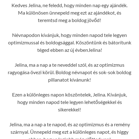
Kedves Jelina, ne feledd, hogy minden nap egy ajándék.
Ma különösen ünnepeld meg ezt az ajándékot, és
teremtsd meg a boldog jövőd!
Névnapodon kívánjuk, hogy minden napod tele legyen
optimizmussal és boldogsággal. Köszöntünk és bátorítunk
téged ebben az új évbenJelina!
Jelina, ma a nap a te neveddel szól, és az optimizmus
ragyogása övezi körül. Boldog névnapot és sok-sok boldog
pillanatot kívánunk!
Ezen a különleges napon köszöntelek, Jelina. Kívánjuk,
hogy minden napod tele legyen lehetőségekkel és
sikerekkel!
Jelina, ma a nap a te napod, és az optimizmus és a remény
szárnyal. Ünnepeld meg ezt a különleges napot, és higgy