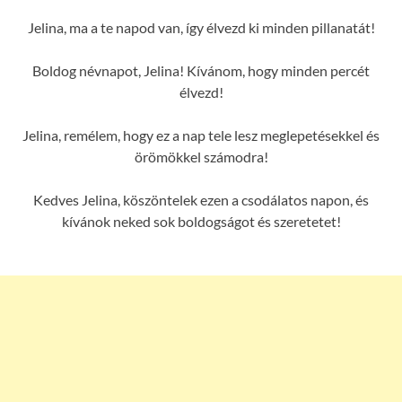
Jelina, ma a te napod van, így élvezd ki minden pillanatát!
Boldog névnapot, Jelina! Kívánom, hogy minden percét
élvezd!
Jelina, remélem, hogy ez a nap tele lesz meglepetésekkel és
örömökkel számodra!
Kedves Jelina, köszöntelek ezen a csodálatos napon, és
kívánok neked sok boldogságot és szeretetet!