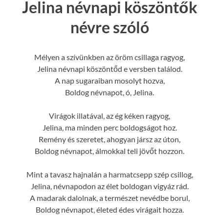
Jelina névnapi köszöntők
névre szóló
Mélyen a szívünkben az öröm csillaga ragyog,
Jelina névnapi köszöntőd e versben találod.
A nap sugaraiban mosolyt hozva,
Boldog névnapot, ó, Jelina.
Virágok illatával, az ég kéken ragyog,
Jelina, ma minden perc boldogságot hoz.
Remény és szeretet, ahogyan jársz az úton,
Boldog névnapot, álmokkal teli jövőt hozzon.
Mint a tavasz hajnalán a harmatcsepp szép csillog,
Jelina, névnapodon az élet boldogan vigyáz rád.
A madarak dalolnak, a természet nevédbe borul,
Boldog névnapot, életed édes virágait hozza.