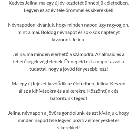
Kedves Jelina, ma egy új év kezdetét ünnepljük életedben.
Legyen ez az év tele örömmel és sikerekkel!
Névnapodon kívánjuk, hogy minden napod úgy ragyogjon,
mint a mai. Boldog névnapot és sok-sok napfényt
kívánunk Jelina!
Jelina, ma minden elérhető a számodra. Az álmaid és a
lehetőségek végtelenek. Ünnepeld ezt a napot azzal a
tudattal, hogy a jövőd fényesebb lesz!
Ma egy új fejezet kezdődik az életedben, Jelina. Készen
állsz a kihívásokra és a sikerekre. Köszöntünk és
bátorítunk téged!
Jelina, névnapon a jövőre gondolunk, és azt kívánjuk, hogy
minden napod tele legyen pozitív élményekkel és
sikerekkel!