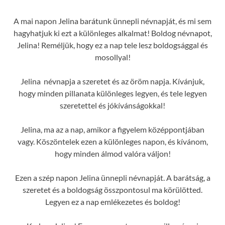
A mai napon Jelina barátunk ünnepli névnapját, és mi sem
hagyhatjuk ki ezt a különleges alkalmat! Boldog névnapot,
Jelina! Reméljük, hogy ez a nap tele lesz boldogsággal és
mosollyal!
Jelina névnapja a szeretet és az öröm napja. Kívánjuk,
hogy minden pillanata különleges legyen, és tele legyen
szeretettel és jókívánságokkal!
Jelina, ma az a nap, amikor a figyelem középpontjában
vagy. Köszöntelek ezen a különleges napon, és kívánom,
hogy minden álmod valóra váljon!
Ezen a szép napon Jelina ünnepli névnapját. A barátság, a
szeretet és a boldogság összpontosul ma körülötted.
Legyen ez a nap emlékezetes és boldog!