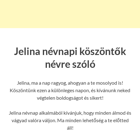
Jelina névnapi köszöntők
névre szóló
Jelina, ma a nap ragyog, ahogyan a te mosolyod is!
Köszöntünk ezen a különleges napon, és kívánunk neked
végtelen boldogságot és sikert!
Jelina névnap alkalmából kívánjuk, hogy minden álmod és
vágyad valóra váljon. Ma minden lehetőség a te előtted
áll!