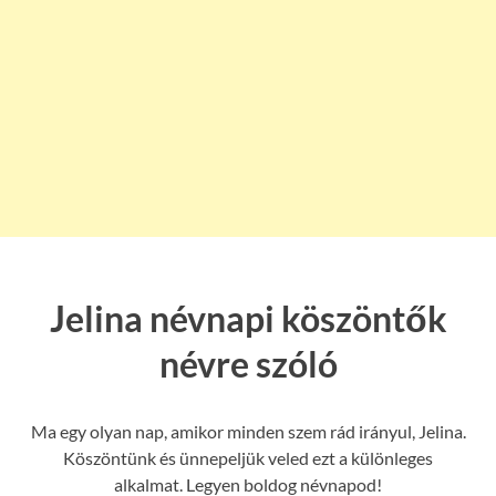
Jelina névnapi köszöntők
névre szóló
Ma egy olyan nap, amikor minden szem rád irányul, Jelina.
Köszöntünk és ünnepeljük veled ezt a különleges
alkalmat. Legyen boldog névnapod!