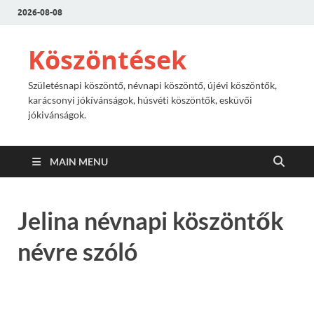
2026-08-08
Köszöntések
Születésnapi köszöntő, névnapi köszöntő, újévi köszöntők,
karácsonyi jókívánságok, húsvéti köszöntők, esküvői
jókivánságok.
MAIN MENU
Jelina névnapi köszöntők
névre szóló