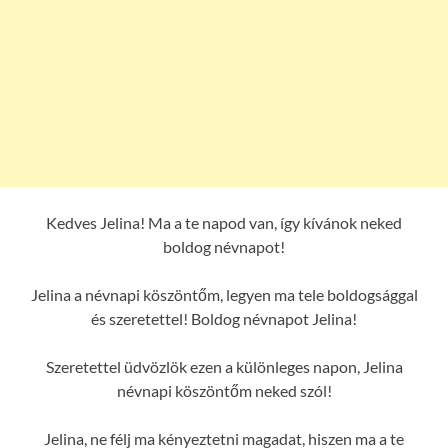
Kedves Jelina! Ma a te napod van, így kívánok neked
boldog névnapot!
Jelina a névnapi köszöntőm, legyen ma tele boldogsággal
és szeretettel! Boldog névnapot Jelina!
Szeretettel üdvözlök ezen a különleges napon, Jelina
névnapi köszöntőm neked szól!
Jelina, ne félj ma kényeztetni magadat, hiszen ma a te