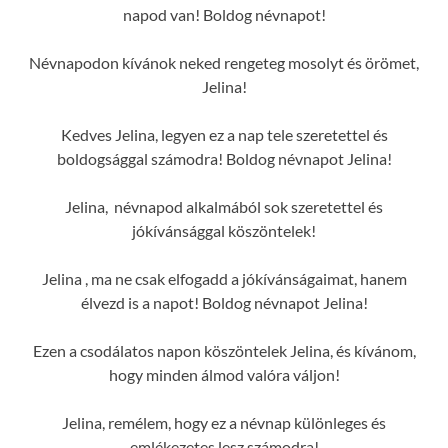
napod van! Boldog névnapot!
Névnapodon kívánok neked rengeteg mosolyt és örömet,
Jelina!
Kedves Jelina, legyen ez a nap tele szeretettel és
boldogsággal számodra! Boldog névnapot Jelina!
Jelina, névnapod alkalmából sok szeretettel és
jókívánsággal köszöntelek!
Jelina , ma ne csak elfogadd a jókívánságaimat, hanem
élvezd is a napot! Boldog névnapot Jelina!
Ezen a csodálatos napon köszöntelek Jelina, és kívánom,
hogy minden álmod valóra váljon!
Jelina, remélem, hogy ez a névnap különleges és
emlékezetes lesz számodra!