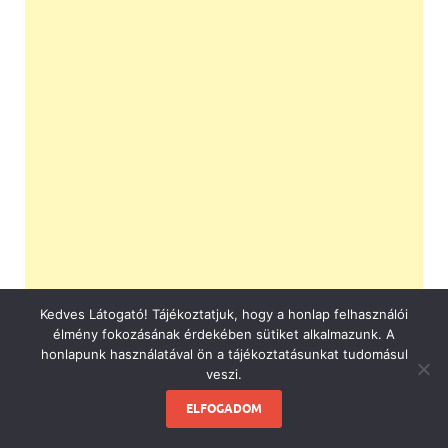
Kedves Látogató! Tájékoztatjuk, hogy a honlap felhasználói
élmény fokozásának érdekében sütiket alkalmazunk. A
honlapunk használatával ön a tájékoztatásunkat tudomásul
veszi.
ELFOGADOM