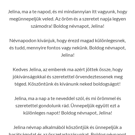
Jelina, ma a te napod, és mi mindannyian itt vagyunk, hogy
megünnepeljük veled. Az öröm és a szeretet napja legyen
számodra! Boldog névnapot, Jelina!
Névnapodon kívánjuk, hogy érezd magad különlegesnek,
és tudd, mennyire fontos vagy nekünk. Boldog névnapot,
Jelina!
Kedves Jelina, az emberek ma azért jöttek össze, hogy
jókívánságokkal és szeretettel örvendeztessenek meg
téged. Köszöntünk és kívánunk neked boldogságot!
Jelina, ma a nap a te neveddel szól, és mi örömmel és
szeretettel gondolunk rád. Ünnepeljük együtt ezt a
különleges napot! Boldog névnapot, Jelina!
Jelina névnap alkalmából köszöntjük és ünnepeljük a
barátságodat és az összetartozásunkat. Boldog névnapot