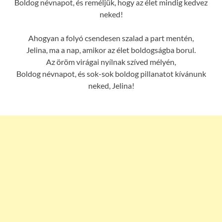
Boldog névnapot, és reméljük, hogy az élet mindig kedvez
neked!
Ahogyan a folyó csendesen szalad a part mentén,
Jelina, ma a nap, amikor az élet boldogságba borul.
Az öröm virágai nyílnak szíved mélyén,
Boldog névnapot, és sok-sok boldog pillanatot kívánunk
neked, Jelina!