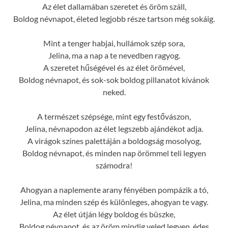
Az élet dallamában szeretet és öröm száll,
Boldog névnapot, életed legjobb része tartson még sokáig.
Mint a tenger habjai, hullámok szép sora,
Jelina, ma a nap a te nevedben ragyog.
A szeretet hűségével és az élet örömével,
Boldog névnapot, és sok-sok boldog pillanatot kívánok
neked.
A természet szépsége, mint egy festővászon,
Jelina, névnapodon az élet legszebb ajándékot adja.
A virágok színes palettáján a boldogság mosolyog,
Boldog névnapot, és minden nap örömmel teli legyen
számodra!
Ahogyan a naplemente arany fényében pompázik a tó,
Jelina, ma minden szép és különleges, ahogyan te vagy.
Az élet útján légy boldog és büszke,
Boldog névnapot, és az öröm mindig veled legyen, édes