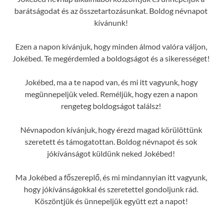
barátságodat és az összetartozásunkat. Boldog névnapot
kívánunk!
Ezen a napon kívánjuk, hogy minden álmod valóra váljon,
Jokébed. Te megérdemled a boldogságot és a sikerességet!
Jokébed, ma a te napod van, és mi itt vagyunk, hogy
megünnepeljük veled. Reméljük, hogy ezen a napon
rengeteg boldogságot találsz!
Névnapodon kívánjuk, hogy érezd magad körülöttünk
szeretett és támogatottan. Boldog névnapot és sok
jókívánságot küldünk neked Jokébed!
Ma Jokébed a főszereplő, és mi mindannyian itt vagyunk,
hogy jókívánságokkal és szeretettel gondoljunk rád.
Köszöntjük és ünnepeljük együtt ezt a napot!