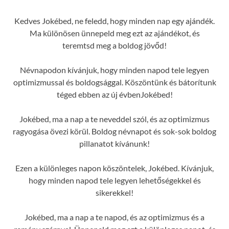
Kedves Jokébed, ne feledd, hogy minden nap egy ajándék.
Ma különösen ünnepeld meg ezt az ajándékot, és
teremtsd meg a boldog jövőd!
Névnapodon kívánjuk, hogy minden napod tele legyen
optimizmussal és boldogsággal. Köszöntünk és bátorítunk
téged ebben az új évbenJokébed!
Jokébed, ma a nap a te neveddel szól, és az optimizmus
ragyogása övezi körül. Boldog névnapot és sok-sok boldog
pillanatot kívánunk!
Ezen a különleges napon köszöntelek, Jokébed. Kívánjuk,
hogy minden napod tele legyen lehetőségekkel és
sikerekkel!
Jokébed, ma a nap a te napod, és az optimizmus és a