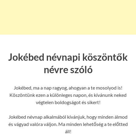
Jokébed névnapi köszöntők
névre szóló
Jokébed, ma a nap ragyog, ahogyan a te mosolyod is!
Köszöntünk ezen a különleges napon, és kívánunk neked
végtelen boldogságot és sikert!
Jokébed névnap alkalmából kívánjuk, hogy minden álmod
és vágyad valóra váljon. Ma minden lehetőség a te előtted
áll!