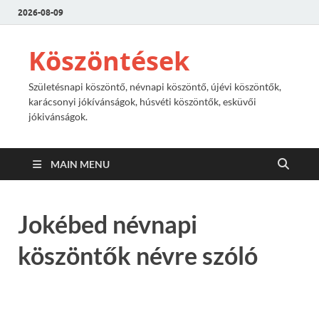
2026-08-09
Köszöntések
Születésnapi köszöntő, névnapi köszöntő, újévi köszöntők,
karácsonyi jókívánságok, húsvéti köszöntők, esküvői
jókivánságok.
MAIN MENU
Jokébed névnapi
köszöntők névre szóló