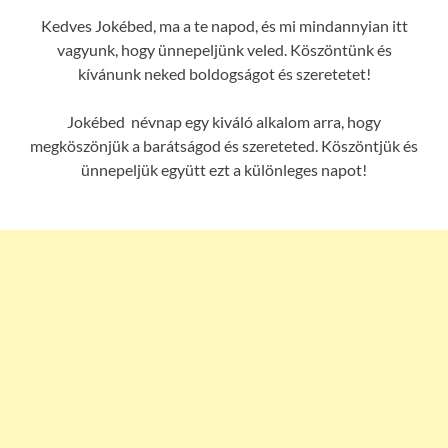
Kedves Jokébed, ma a te napod, és mi mindannyian itt
vagyunk, hogy ünnepeljünk veled. Köszöntünk és
kívánunk neked boldogságot és szeretetet!
Jokébed névnap egy kiváló alkalom arra, hogy
megköszönjük a barátságod és szereteted. Köszöntjük és
ünnepeljük együtt ezt a különleges napot!