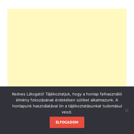
Kedves Látogató! Tájékoztatjuk, hogy a honlap felhasználói
élmény fokozásának érdekében sütiket alkalmazunk. A
honlapunk használatával ön a tájékoztatásunkat tudomásul
veszi.
ELFOGADOM