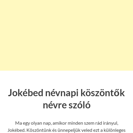
Jokébed névnapi köszöntők
névre szóló
Ma egy olyan nap, amikor minden szem rád irányul,
Jokébed. Köszöntünk és ünnepeljük veled ezt a különleges