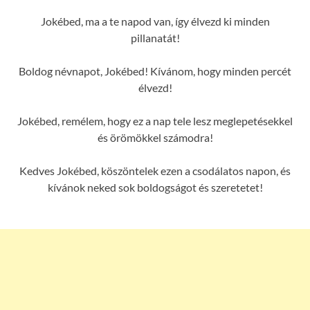
Jokébed, ma a te napod van, így élvezd ki minden
pillanatát!
Boldog névnapot, Jokébed! Kívánom, hogy minden percét
élvezd!
Jokébed, remélem, hogy ez a nap tele lesz meglepetésekkel
és örömökkel számodra!
Kedves Jokébed, köszöntelek ezen a csodálatos napon, és
kívánok neked sok boldogságot és szeretetet!