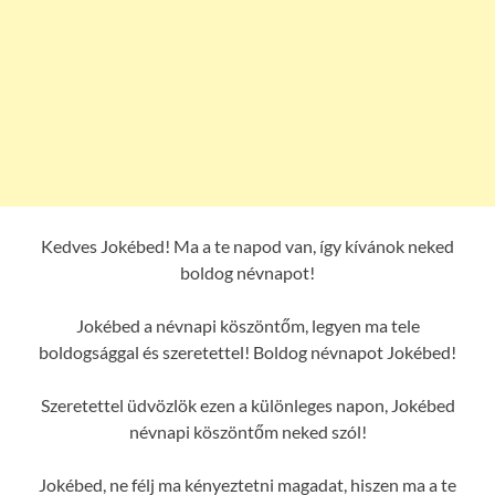
Kedves Jokébed! Ma a te napod van, így kívánok neked
boldog névnapot!
Jokébed a névnapi köszöntőm, legyen ma tele
boldogsággal és szeretettel! Boldog névnapot Jokébed!
Szeretettel üdvözlök ezen a különleges napon, Jokébed
névnapi köszöntőm neked szól!
Jokébed, ne félj ma kényeztetni magadat, hiszen ma a te