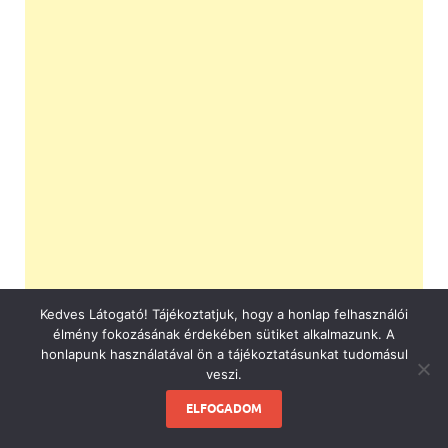
Kedves Látogató! Tájékoztatjuk, hogy a honlap felhasználói
élmény fokozásának érdekében sütiket alkalmazunk. A
honlapunk használatával ön a tájékoztatásunkat tudomásul
veszi.
ELFOGADOM