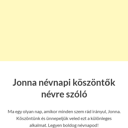
Jonna névnapi köszöntők
névre szóló
Ma egy olyan nap, amikor minden szem rád irányul, Jonna.
Köszöntünk és ünnepeljük veled ezt a különleges
alkalmat. Legyen boldog névnapod!