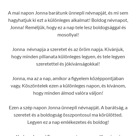
A mai napon Jonna barátunk ünnepli névnapját, és mi sem
hagyhatjuk ki ezt a különleges alkalmat! Boldog névnapot,
Jonna! Reméljük, hogy ez a nap tele lesz boldogsággal és
mosollyal!
Jonna névnapja a szeretet és az öröm napja. Kívánjuk,
hogy minden pillanata különleges legyen, és tele legyen
szeretettel és jókívánságokkal!
Jonna, ma az a nap, amikor a figyelem középpontjában
vagy. Köszöntelek ezen a különleges napon, és kívánom,
hogy minden álmod valóra váljon!
Ezen a szép napon Jonna ünnepli névnapját. A barátság, a
szeretet és a boldogság összpontosul ma körülötted.
Legyen ez a nap emlékezetes és boldog!