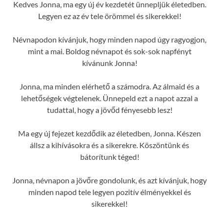
Kedves Jonna, ma egy új év kezdetét ünnepljük életedben.
Legyen ez az év tele örömmel és sikerekkel!
Névnapodon kívánjuk, hogy minden napod úgy ragyogjon,
mint a mai. Boldog névnapot és sok-sok napfényt
kívánunk Jonna!
Jonna, ma minden elérhető a számodra. Az álmaid és a
lehetőségek végtelenek. Ünnepeld ezt a napot azzal a
tudattal, hogy a jövőd fényesebb lesz!
Ma egy új fejezet kezdődik az életedben, Jonna. Készen
állsz a kihívásokra és a sikerekre. Köszöntünk és
bátorítunk téged!
Jonna, névnapon a jövőre gondolunk, és azt kívánjuk, hogy
minden napod tele legyen pozitív élményekkel és
sikerekkel!