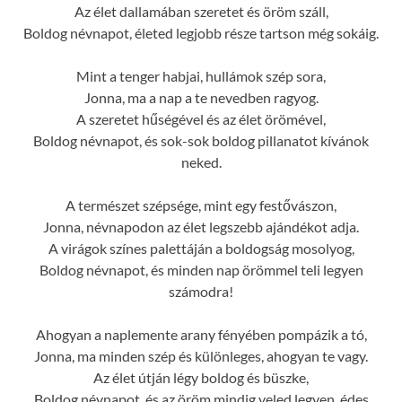
Az élet dallamában szeretet és öröm száll,
Boldog névnapot, életed legjobb része tartson még sokáig.
Mint a tenger habjai, hullámok szép sora,
Jonna, ma a nap a te nevedben ragyog.
A szeretet hűségével és az élet örömével,
Boldog névnapot, és sok-sok boldog pillanatot kívánok
neked.
A természet szépsége, mint egy festővászon,
Jonna, névnapodon az élet legszebb ajándékot adja.
A virágok színes palettáján a boldogság mosolyog,
Boldog névnapot, és minden nap örömmel teli legyen
számodra!
Ahogyan a naplemente arany fényében pompázik a tó,
Jonna, ma minden szép és különleges, ahogyan te vagy.
Az élet útján légy boldog és büszke,
Boldog névnapot, és az öröm mindig veled legyen, édes