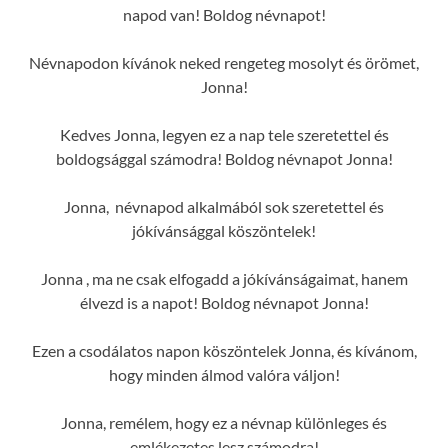
napod van! Boldog névnapot!
Névnapodon kívánok neked rengeteg mosolyt és örömet,
Jonna!
Kedves Jonna, legyen ez a nap tele szeretettel és
boldogsággal számodra! Boldog névnapot Jonna!
Jonna, névnapod alkalmából sok szeretettel és
jókívánsággal köszöntelek!
Jonna , ma ne csak elfogadd a jókívánságaimat, hanem
élvezd is a napot! Boldog névnapot Jonna!
Ezen a csodálatos napon köszöntelek Jonna, és kívánom,
hogy minden álmod valóra váljon!
Jonna, remélem, hogy ez a névnap különleges és
emlékezetes lesz számodra!