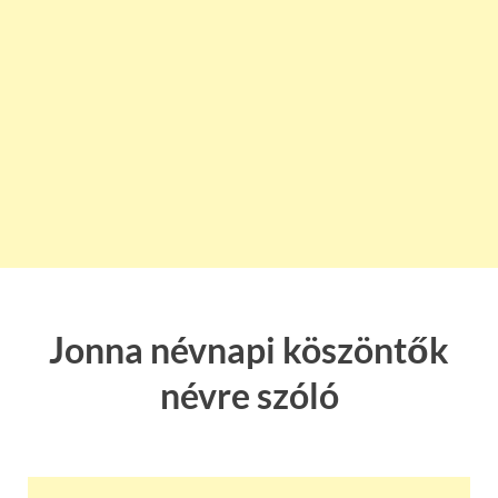
Jonna névnapi köszöntők
névre szóló