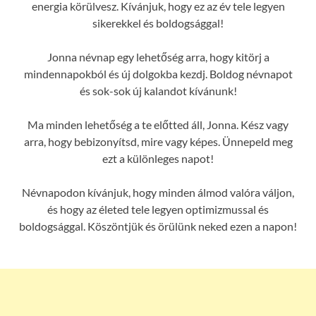
energia körülvesz. Kívánjuk, hogy ez az év tele legyen
sikerekkel és boldogsággal!
Jonna névnap egy lehetőség arra, hogy kitörj a
mindennapokból és új dolgokba kezdj. Boldog névnapot
és sok-sok új kalandot kívánunk!
Ma minden lehetőség a te előtted áll, Jonna. Kész vagy
arra, hogy bebizonyítsd, mire vagy képes. Ünnepeld meg
ezt a különleges napot!
Névnapodon kívánjuk, hogy minden álmod valóra váljon,
és hogy az életed tele legyen optimizmussal és
boldogsággal. Köszöntjük és örülünk neked ezen a napon!