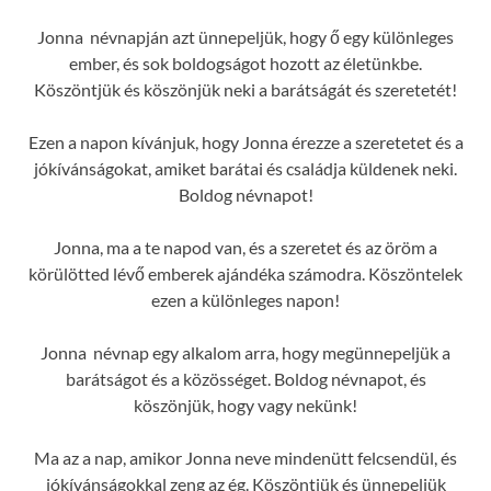
Jonna névnapján azt ünnepeljük, hogy ő egy különleges
ember, és sok boldogságot hozott az életünkbe.
Köszöntjük és köszönjük neki a barátságát és szeretetét!
Ezen a napon kívánjuk, hogy Jonna érezze a szeretetet és a
jókívánságokat, amiket barátai és családja küldenek neki.
Boldog névnapot!
Jonna, ma a te napod van, és a szeretet és az öröm a
körülötted lévő emberek ajándéka számodra. Köszöntelek
ezen a különleges napon!
Jonna névnap egy alkalom arra, hogy megünnepeljük a
barátságot és a közösséget. Boldog névnapot, és
köszönjük, hogy vagy nekünk!
Ma az a nap, amikor Jonna neve mindenütt felcsendül, és
jókívánságokkal zeng az ég. Köszöntjük és ünnepeljük