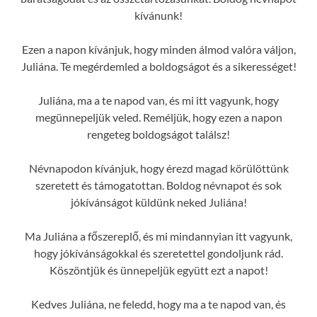
kívánunk!
Ezen a napon kívánjuk, hogy minden álmod valóra váljon,
Juliána. Te megérdemled a boldogságot és a sikerességet!
Juliána, ma a te napod van, és mi itt vagyunk, hogy
megünnepeljük veled. Reméljük, hogy ezen a napon
rengeteg boldogságot találsz!
Névnapodon kívánjuk, hogy érezd magad körülöttünk
szeretett és támogatottan. Boldog névnapot és sok
jókívánságot küldünk neked Juliána!
Ma Juliána a főszereplő, és mi mindannyian itt vagyunk,
hogy jókívánságokkal és szeretettel gondoljunk rád.
Köszöntjük és ünnepeljük együtt ezt a napot!
Kedves Juliána, ne feledd, hogy ma a te napod van, és