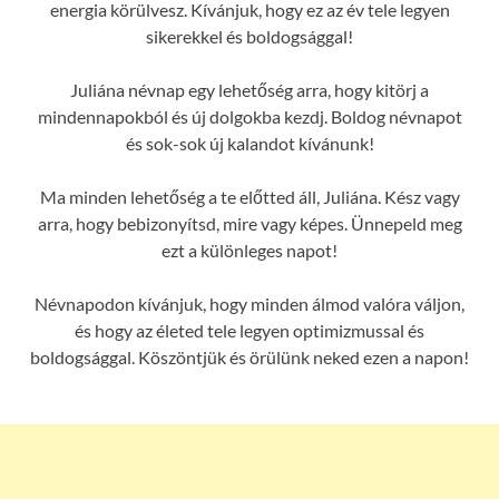
energia körülvesz. Kívánjuk, hogy ez az év tele legyen
sikerekkel és boldogsággal!
Juliána névnap egy lehetőség arra, hogy kitörj a
mindennapokból és új dolgokba kezdj. Boldog névnapot
és sok-sok új kalandot kívánunk!
Ma minden lehetőség a te előtted áll, Juliána. Kész vagy
arra, hogy bebizonyítsd, mire vagy képes. Ünnepeld meg
ezt a különleges napot!
Névnapodon kívánjuk, hogy minden álmod valóra váljon,
és hogy az életed tele legyen optimizmussal és
boldogsággal. Köszöntjük és örülünk neked ezen a napon!