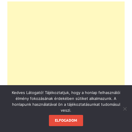
Kedves Látogató! Tájékoztatjuk, hogy a honlap felhasználói
élmény fokozásának érdekében sütiket alkalmazunk. A
honlapunk használatával ön a tájékoztatásunkat tudomásul
veszi.
ELFOGADOM