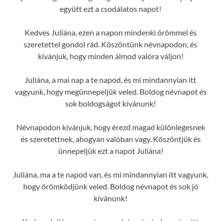
együtt ezt a csodálatos napot!
Kedves Juliána, ezen a napon mindenki örömmel és
szeretettel gondol rád. Köszöntünk névnapodon, és
kívánjuk, hogy minden álmod valóra váljon!
Juliána, a mai nap a te napod, és mi mindannyian itt
vagyunk, hogy megünnepeljük veled. Boldog névnapot és
sok boldogságot kívánunk!
Névnapodon kívánjuk, hogy érezd magad különlegesnek
és szeretettnek, ahogyan valóban vagy. Köszöntjük és
ünnepeljük ezt a napot Juliána!
Juliána, ma a te napod van, és mi mindannyian itt vagyunk,
hogy örömködjünk veled. Boldog névnapot és sok jó
kívánunk!