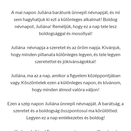
A mai napon Juliána barátunk ünnepli névnapját, és mi
sem hagyhatjuk ki ezt a különleges alkalmat! Boldog
névnapot, Juliána! Reméljük, hogy ez a nap tele lesz
boldogsággal és mosollyal!
Juliána névnapja a szeretet és az öröm napja. Kívánjuk,
hogy minden pillanata különleges legyen, és tele legyen
szeretettel és jókívánságokkal!
Juliána, ma az a nap, amikor a figyelem középpontjában
vagy. Köszöntelek ezen a különleges napon, és kívánom,
hogy minden álmod valóra váljon!
Ezen a szép napon Juliána ünnepli névnapját. A barátság, a
szeretet és a boldogság összpontosul ma körülötted.
Legyen ez a nap emlékezetes és boldog!