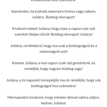
Szeretném, ha tudnád, mennyire fontos vagy nekem,
Juliána . Boldog névnapot!
Kívánom neked Juliána, hogy ezen a napon sok-sok
szeretet öleljen körül! Boldog névnapot Juliána!
Juliána, ne feledd el, hogy ma csak a boldogságról és a
vidámságról szól!
Kedves Juliána, a mai napon csak rád gondolunk, és
reméljük, hogy nagyon boldog vagy!
Juliána, a te napodat ünnepeljük ma, és reméljük, hogy sok
boldogságot hoz számodra!
Névnapodon kívánom, hogy minden álmod valóra váljon,
kedves Juliána!