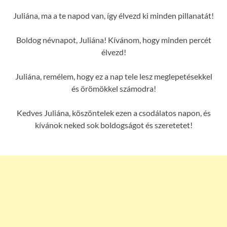
Juliána, ma a te napod van, így élvezd ki minden pillanatát!
Boldog névnapot, Juliána! Kívánom, hogy minden percét
élvezd!
Juliána, remélem, hogy ez a nap tele lesz meglepetésekkel
és örömökkel számodra!
Kedves Juliána, köszöntelek ezen a csodálatos napon, és
kívánok neked sok boldogságot és szeretetet!