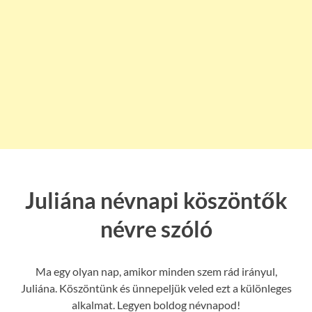
Juliána névnapi köszöntők
névre szóló
Ma egy olyan nap, amikor minden szem rád irányul,
Juliána. Köszöntünk és ünnepeljük veled ezt a különleges
alkalmat. Legyen boldog névnapod!