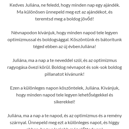
Kedves Juliána, ne feledd, hogy minden nap egy ajándék.
Ma különösen ünnepeld meg ezt az ajándékot, és
teremtsd meg a boldog jövőd!
Névnapodon kívánjuk, hogy minden napod tele legyen
optimizmussal és boldogsággal. Köszöntünk és bátorítunk
téged ebben az új évbenJuliána!
Juliána, ma a nap a te neveddel szól, és az optimizmus
ragyogása övezi körül. Boldog névnapot és sok-sok boldog
pillanatot kívánunk!
Ezen a különleges napon köszöntelek, Juliána. Kívánjuk,
hogy minden napod tele legyen lehetőségekkel és
sikerekkel!
Juliána, ma a nap a te napod, és az optimizmus és a remény
szárnyal. Ünnepeld meg ezt a különleges napot, és higgy