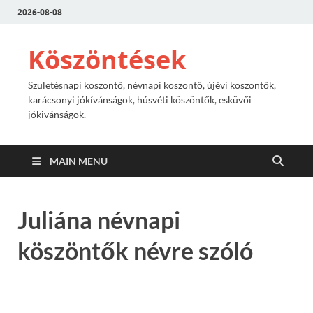
2026-08-08
Köszöntések
Születésnapi köszöntő, névnapi köszöntő, újévi köszöntők,
karácsonyi jókívánságok, húsvéti köszöntők, esküvői
jókivánságok.
MAIN MENU
Juliána névnapi
köszöntők névre szóló