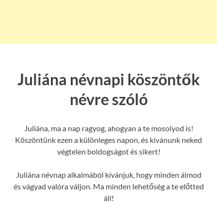
Juliána névnapi köszöntők
névre szóló
Juliána, ma a nap ragyog, ahogyan a te mosolyod is!
Köszöntünk ezen a különleges napon, és kívánunk neked
végtelen boldogságot és sikert!
Juliána névnap alkalmából kívánjuk, hogy minden álmod
és vágyad valóra váljon. Ma minden lehetőség a te előtted
áll!