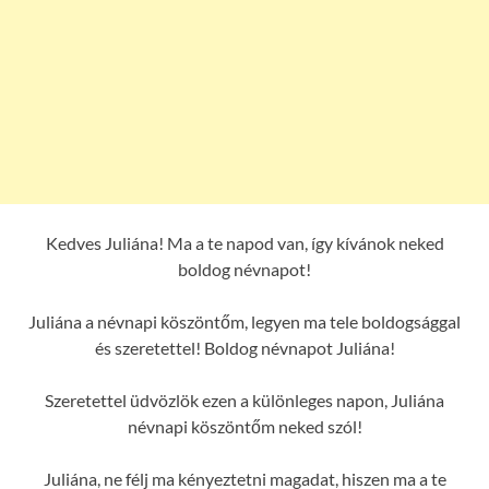
Kedves Juliána! Ma a te napod van, így kívánok neked
boldog névnapot!
Juliána a névnapi köszöntőm, legyen ma tele boldogsággal
és szeretettel! Boldog névnapot Juliána!
Szeretettel üdvözlök ezen a különleges napon, Juliána
névnapi köszöntőm neked szól!
Juliána, ne félj ma kényeztetni magadat, hiszen ma a te