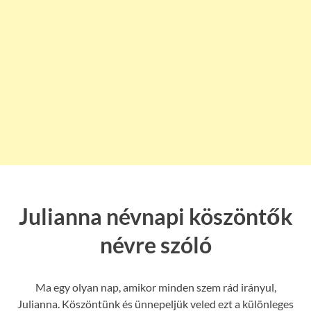
Julianna névnapi köszöntők
névre szóló
Ma egy olyan nap, amikor minden szem rád irányul,
Julianna. Köszöntünk és ünnepeljük veled ezt a különleges