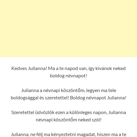
Kedves Julianna! Ma a te napod van, így kívánok neked
boldog névnapot!
Julianna a névnapi köszöntőm, legyen ma tele
boldogsággal és szeretettel! Boldog névnapot Julianna!
Szeretettel üdvözlök ezen a különleges napon, Julianna
névnapi köszöntőm neked szól!
Julianna, ne félj ma kényeztetni magadat, hiszen ma a te