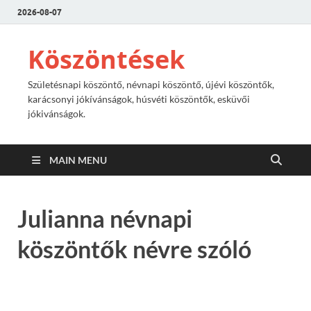
2026-08-07
Köszöntések
Születésnapi köszöntő, névnapi köszöntő, újévi köszöntők,
karácsonyi jókívánságok, húsvéti köszöntők, esküvői
jókivánságok.
MAIN MENU
Julianna névnapi
köszöntők névre szóló