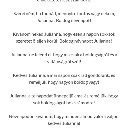
Szeretném, ha tudnád, mennyire fontos vagy nekem,
Julianna . Boldog névnapot!
Kívánom neked Julianna, hogy ezen a napon sok-sok
szeretet öleljen körül! Boldog névnapot Julianna!
Julianna, ne feledd el, hogy ma csak a boldogságról és a
vidámságról szól!
Kedves Julianna, a mai napon csak rád gondolunk, és
reméljük, hogy nagyon boldog vagy!
Julianna, a te napodat ünnepeljük ma, és reméljük, hogy
sok boldogságot hoz számodra!
Névnapodon kívánom, hogy minden álmod valóra váljon,
kedves Julianna!