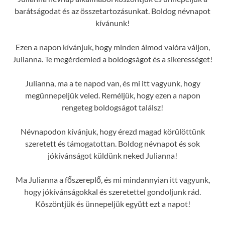
barátságodat és az összetartozásunkat. Boldog névnapot
kívánunk!
Ezen a napon kívánjuk, hogy minden álmod valóra váljon,
Julianna. Te megérdemled a boldogságot és a sikerességet!
Julianna, ma a te napod van, és mi itt vagyunk, hogy
megünnepeljük veled. Reméljük, hogy ezen a napon
rengeteg boldogságot találsz!
Névnapodon kívánjuk, hogy érezd magad körülöttünk
szeretett és támogatottan. Boldog névnapot és sok
jókívánságot küldünk neked Julianna!
Ma Julianna a főszereplő, és mi mindannyian itt vagyunk,
hogy jókívánságokkal és szeretettel gondoljunk rád.
Köszöntjük és ünnepeljük együtt ezt a napot!