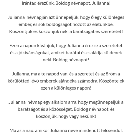
irántad érezünk. Boldog névnapot, Julianna!
Julianna névnapján azt ünnepeljük, hogy ő egy különleges
ember, és sok boldogságot hozott az életünkbe.
Köszöntjük és köszönjük neki a barátságát és szeretetét!
Ezen a napon kívánjuk, hogy Julianna érezze a szeretetet
és a jókívánságokat, amiket barátai és családja küldenek
neki. Boldog névnapot!
Julianna, ma a te napod van, és a szeretet és az öröm a
körülötted lévő emberek ajándéka számodra. Köszöntelek
ezen a különleges napon!
Julianna névnap egy alkalom arra, hogy megünnepeljük a
barátságot és a közösséget. Boldog névnapot, és
köszönjük, hogy vagy nekünk!
Ma az a nap, amikor Julianna neve mindenütt felcsendül,