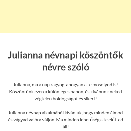
Julianna névnapi köszöntők
névre szóló
Julianna, ma a nap ragyog, ahogyan a te mosolyod is!
Köszöntünk ezen a különleges napon, és kívánunk neked
végtelen boldogságot és sikert!
Julianna névnap alkalmából kívánjuk, hogy minden álmod
és vágyad valóra váljon. Ma minden lehetőség a te előtted
áll!