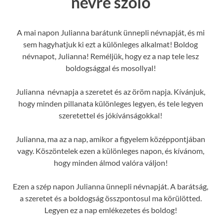
névre szóló
A mai napon Julianna barátunk ünnepli névnapját, és mi
sem hagyhatjuk ki ezt a különleges alkalmat! Boldog
névnapot, Julianna! Reméljük, hogy ez a nap tele lesz
boldogsággal és mosollyal!
Julianna névnapja a szeretet és az öröm napja. Kívánjuk,
hogy minden pillanata különleges legyen, és tele legyen
szeretettel és jókívánságokkal!
Julianna, ma az a nap, amikor a figyelem középpontjában
vagy. Köszöntelek ezen a különleges napon, és kívánom,
hogy minden álmod valóra váljon!
Ezen a szép napon Julianna ünnepli névnapját. A barátság,
a szeretet és a boldogság összpontosul ma körülötted.
Legyen ez a nap emlékezetes és boldog!