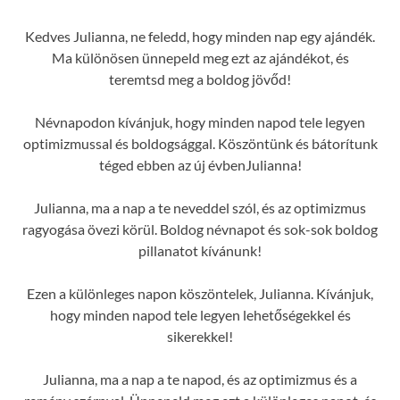
Kedves Julianna, ne feledd, hogy minden nap egy ajándék.
Ma különösen ünnepeld meg ezt az ajándékot, és
teremtsd meg a boldog jövőd!
Névnapodon kívánjuk, hogy minden napod tele legyen
optimizmussal és boldogsággal. Köszöntünk és bátorítunk
téged ebben az új évbenJulianna!
Julianna, ma a nap a te neveddel szól, és az optimizmus
ragyogása övezi körül. Boldog névnapot és sok-sok boldog
pillanatot kívánunk!
Ezen a különleges napon köszöntelek, Julianna. Kívánjuk,
hogy minden napod tele legyen lehetőségekkel és
sikerekkel!
Julianna, ma a nap a te napod, és az optimizmus és a