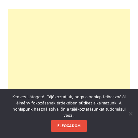
Kedves Látogató! Tájékoztatjuk, hogy a honlap felhasználói
élmény fokozásának érdekében sütiket alkalmazunk. A
honlapunk használatával ön a tájékoztatásunkat tudomásul
veszi.
ELFOGADOM