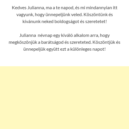
Kedves Julianna, ma a te napod, és mi mindannyian itt
vagyunk, hogy ünnepeljünk veled. Köszöntünk és
kívánunk neked boldogságot és szeretetet!
Julianna névnap egy kiváló alkalom arra, hogy
megköszönjük a barátságod és szereteted. Köszöntjük és
ünnepeljük együtt ezt a különleges napot!