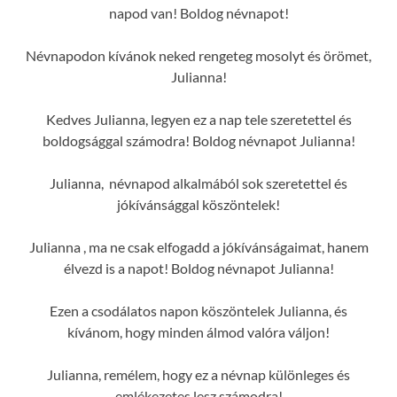
napod van! Boldog névnapot!
Névnapodon kívánok neked rengeteg mosolyt és örömet,
Julianna!
Kedves Julianna, legyen ez a nap tele szeretettel és
boldogsággal számodra! Boldog névnapot Julianna!
Julianna, névnapod alkalmából sok szeretettel és
jókívánsággal köszöntelek!
Julianna , ma ne csak elfogadd a jókívánságaimat, hanem
élvezd is a napot! Boldog névnapot Julianna!
Ezen a csodálatos napon köszöntelek Julianna, és
kívánom, hogy minden álmod valóra váljon!
Julianna, remélem, hogy ez a névnap különleges és
emlékezetes lesz számodra!