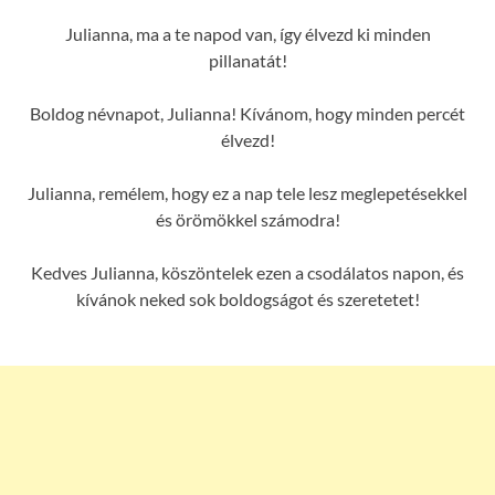
Julianna, ma a te napod van, így élvezd ki minden
pillanatát!
Boldog névnapot, Julianna! Kívánom, hogy minden percét
élvezd!
Julianna, remélem, hogy ez a nap tele lesz meglepetésekkel
és örömökkel számodra!
Kedves Julianna, köszöntelek ezen a csodálatos napon, és
kívánok neked sok boldogságot és szeretetet!