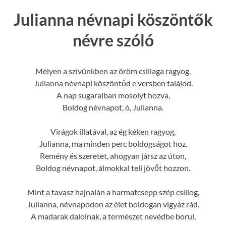
Julianna névnapi köszöntők
névre szóló
Mélyen a szívünkben az öröm csillaga ragyog,
Julianna névnapi köszöntőd e versben találod.
A nap sugaraiban mosolyt hozva,
Boldog névnapot, ó, Julianna.
Virágok illatával, az ég kéken ragyog,
Julianna, ma minden perc boldogságot hoz.
Remény és szeretet, ahogyan jársz az úton,
Boldog névnapot, álmokkal teli jövőt hozzon.
Mint a tavasz hajnalán a harmatcsepp szép csillog,
Julianna, névnapodon az élet boldogan vigyáz rád.
A madarak dalolnak, a természet nevédbe borul,