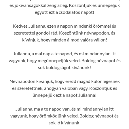
és jókívánságokkal zeng az ég. Köszöntjük és ünnepeljük
együtt ezt a csodálatos napot!
Kedves Julianna, ezen a napon mindenki örömmel és
szeretettel gondol rád. Köszöntünk névnapodon, és
kívánjuk, hogy minden álmod valóra váljon!
Julianna, a mai nap a te napod, és mi mindannyian itt
vagyunk, hogy megünnepeljük veled. Boldog névnapot és
sok boldogságot kívánunk!
Névnapodon kívánjuk, hogy érezd magad különlegesnek
és szeretettnek, ahogyan valóban vagy. Köszöntjük és
ünnepeljük ezt a napot Julianna!
Julianna, ma a te napod van, és mi mindannyian itt
vagyunk, hogy örömködjünk veled. Boldog névnapot és
sok jó kívánunk!