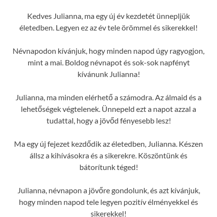
Kedves Julianna, ma egy új év kezdetét ünnepljük
életedben. Legyen ez az év tele örömmel és sikerekkel!
Névnapodon kívánjuk, hogy minden napod úgy ragyogjon,
mint a mai. Boldog névnapot és sok-sok napfényt
kívánunk Julianna!
Julianna, ma minden elérhető a számodra. Az álmaid és a
lehetőségek végtelenek. Ünnepeld ezt a napot azzal a
tudattal, hogy a jövőd fényesebb lesz!
Ma egy új fejezet kezdődik az életedben, Julianna. Készen
állsz a kihívásokra és a sikerekre. Köszöntünk és
bátorítunk téged!
Julianna, névnapon a jövőre gondolunk, és azt kívánjuk,
hogy minden napod tele legyen pozitív élményekkel és
sikerekkel!