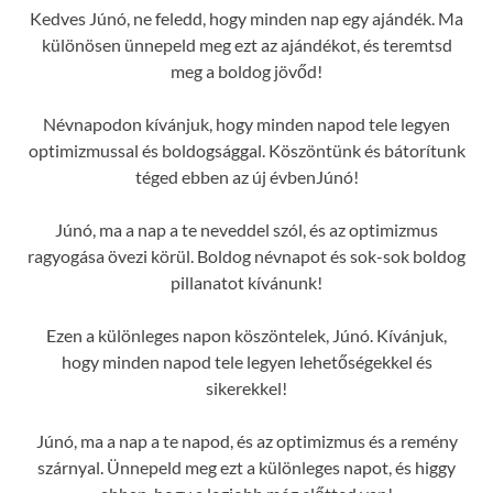
Kedves Júnó, ne feledd, hogy minden nap egy ajándék. Ma
különösen ünnepeld meg ezt az ajándékot, és teremtsd
meg a boldog jövőd!
Névnapodon kívánjuk, hogy minden napod tele legyen
optimizmussal és boldogsággal. Köszöntünk és bátorítunk
téged ebben az új évbenJúnó!
Júnó, ma a nap a te neveddel szól, és az optimizmus
ragyogása övezi körül. Boldog névnapot és sok-sok boldog
pillanatot kívánunk!
Ezen a különleges napon köszöntelek, Júnó. Kívánjuk,
hogy minden napod tele legyen lehetőségekkel és
sikerekkel!
Júnó, ma a nap a te napod, és az optimizmus és a remény
szárnyal. Ünnepeld meg ezt a különleges napot, és higgy