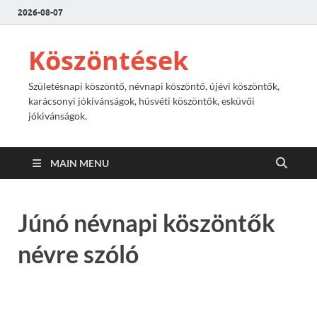
2026-08-07
Köszöntések
Születésnapi köszöntő, névnapi köszöntő, újévi köszöntők,
karácsonyi jókívánságok, húsvéti köszöntők, esküvői
jókivánságok.
MAIN MENU
Júnó névnapi köszöntők
névre szóló