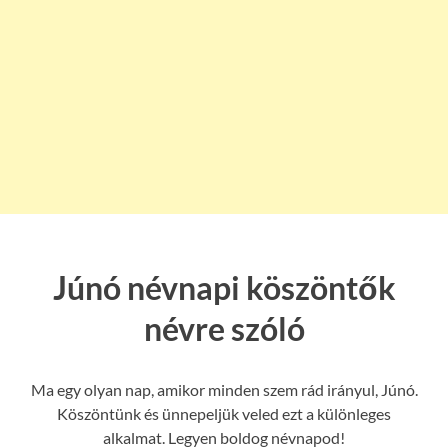
Júnó névnapi köszöntők
névre szóló
Ma egy olyan nap, amikor minden szem rád irányul, Júnó.
Köszöntünk és ünnepeljük veled ezt a különleges
alkalmat. Legyen boldog névnapod!