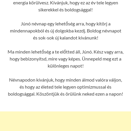
energia körülvesz. Kívánjuk, hogy ez az év tele legyen
sikerekkel és boldogsággal!
Júnó névnap egy lehetőség arra, hogy kitörj a
mindennapokból és új dolgokba kezdj. Boldog névnapot
és sok-sok új kalandot kívánunk!
Ma minden lehetőség a te előtted áll, Júnó. Kész vagy arra,
hogy bebizonyítsd, mire vagy képes. Ünnepeld meg ezt a
különleges napot!
Névnapodon kívánjuk, hogy minden álmod valóra váljon,
és hogy az életed tele legyen optimizmussal és
boldogsággal. Köszöntjük és örülünk neked ezen a napon!