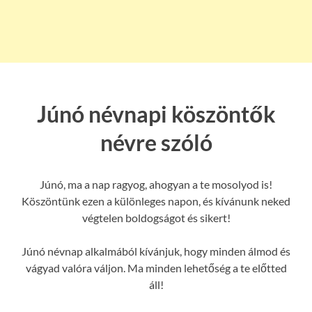
Júnó névnapi köszöntők
névre szóló
Júnó, ma a nap ragyog, ahogyan a te mosolyod is!
Köszöntünk ezen a különleges napon, és kívánunk neked
végtelen boldogságot és sikert!
Júnó névnap alkalmából kívánjuk, hogy minden álmod és
vágyad valóra váljon. Ma minden lehetőség a te előtted
áll!