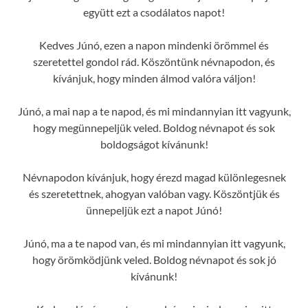
együtt ezt a csodálatos napot!
Kedves Júnó, ezen a napon mindenki örömmel és
szeretettel gondol rád. Köszöntünk névnapodon, és
kívánjuk, hogy minden álmod valóra váljon!
Júnó, a mai nap a te napod, és mi mindannyian itt vagyunk,
hogy megünnepeljük veled. Boldog névnapot és sok
boldogságot kívánunk!
Névnapodon kívánjuk, hogy érezd magad különlegesnek
és szeretettnek, ahogyan valóban vagy. Köszöntjük és
ünnepeljük ezt a napot Júnó!
Júnó, ma a te napod van, és mi mindannyian itt vagyunk,
hogy örömködjünk veled. Boldog névnapot és sok jó
kívánunk!