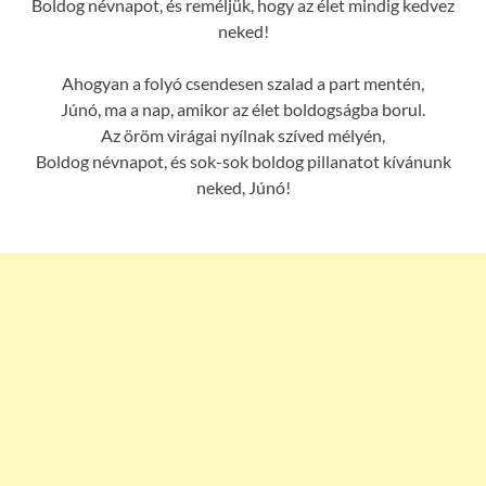
Boldog névnapot, és reméljük, hogy az élet mindig kedvez
neked!
Ahogyan a folyó csendesen szalad a part mentén,
Júnó, ma a nap, amikor az élet boldogságba borul.
Az öröm virágai nyílnak szíved mélyén,
Boldog névnapot, és sok-sok boldog pillanatot kívánunk
neked, Júnó!