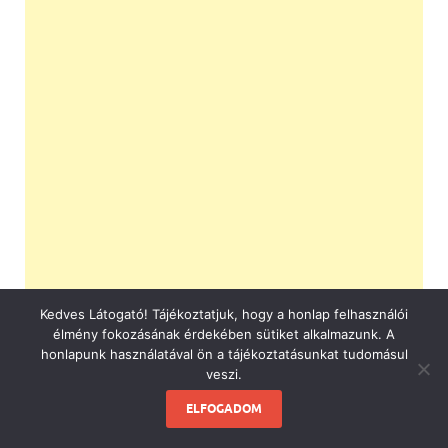
Kedves Látogató! Tájékoztatjuk, hogy a honlap felhasználói
élmény fokozásának érdekében sütiket alkalmazunk. A
honlapunk használatával ön a tájékoztatásunkat tudomásul
veszi.
ELFOGADOM