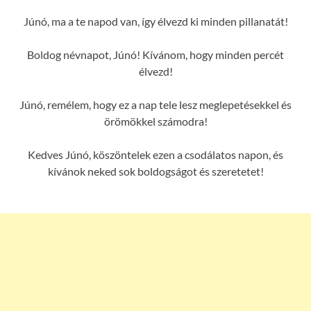
Júnó, ma a te napod van, így élvezd ki minden pillanatát!
Boldog névnapot, Júnó! Kívánom, hogy minden percét
élvezd!
Júnó, remélem, hogy ez a nap tele lesz meglepetésekkel és
örömökkel számodra!
Kedves Júnó, köszöntelek ezen a csodálatos napon, és
kívánok neked sok boldogságot és szeretetet!