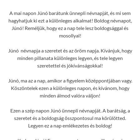
A mai napon Júnó barátunk ünnepli névnapját, és mi sem
hagyhatjuk ki ezt a különleges alkalmat! Boldog névnapot,
Júnó! Reméljük, hogy ez a nap tele lesz boldogsággal és
mosollyal!
Júnó névnapja a szeretet és az öröm napja. Kívánjuk, hogy
minden pillanata különleges legyen, és tele legyen
szeretettel és jókívánságokkal!
Júnó, ma az a nap, amikor a figyelem középpontjában vagy.
Köszöntelek ezen a különleges napon, és kívánom, hogy
minden álmod valóra váljon!
Ezen a szép napon Júnó ünnepli névnapját. A barátság, a
szeretet és a boldogság összpontosul ma körülötted.
Legyen ez a nap emlékezetes és boldog!