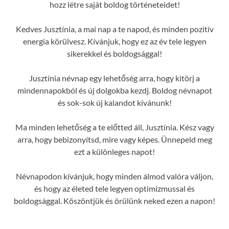
hozz létre saját boldog történeteidet!
Kedves Jusztínia, a mai nap a te napod, és minden pozitív
energia körülvesz. Kívánjuk, hogy ez az év tele legyen
sikerekkel és boldogsággal!
Jusztínia névnap egy lehetőség arra, hogy kitörj a
mindennapokból és új dolgokba kezdj. Boldog névnapot
és sok-sok új kalandot kívánunk!
Ma minden lehetőség a te előtted áll, Jusztínia. Kész vagy
arra, hogy bebizonyítsd, mire vagy képes. Ünnepeld meg
ezt a különleges napot!
Névnapodon kívánjuk, hogy minden álmod valóra váljon,
és hogy az életed tele legyen optimizmussal és
boldogsággal. Köszöntjük és örülünk neked ezen a napon!