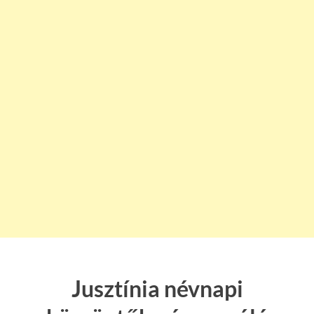
Jusztínia névnapi