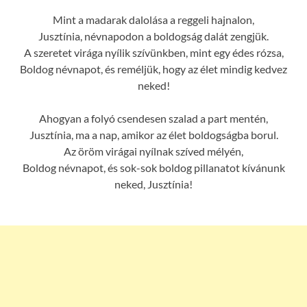
Mint a madarak dalolása a reggeli hajnalon,
Jusztínia, névnapodon a boldogság dalát zengjük.
A szeretet virága nyílik szívünkben, mint egy édes rózsa,
Boldog névnapot, és reméljük, hogy az élet mindig kedvez
neked!
Ahogyan a folyó csendesen szalad a part mentén,
Jusztínia, ma a nap, amikor az élet boldogságba borul.
Az öröm virágai nyílnak szíved mélyén,
Boldog névnapot, és sok-sok boldog pillanatot kívánunk
neked, Jusztínia!