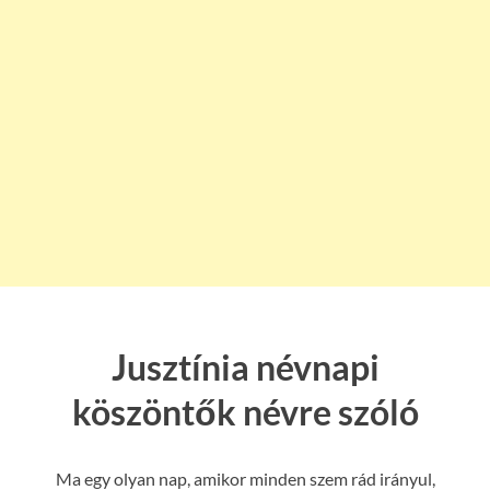
Jusztínia névnapi
köszöntők névre szóló
Ma egy olyan nap, amikor minden szem rád irányul,