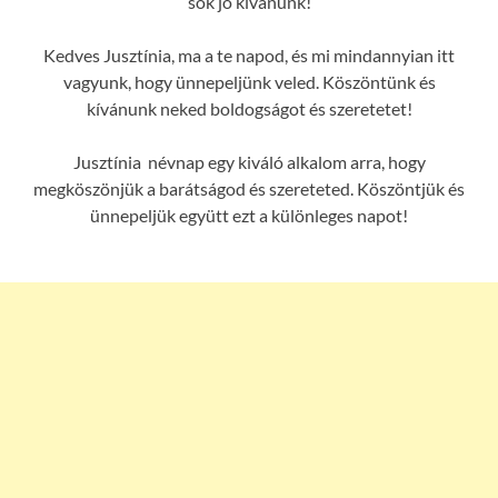
sok jó kívánunk!
Kedves Jusztínia, ma a te napod, és mi mindannyian itt
vagyunk, hogy ünnepeljünk veled. Köszöntünk és
kívánunk neked boldogságot és szeretetet!
Jusztínia névnap egy kiváló alkalom arra, hogy
megköszönjük a barátságod és szereteted. Köszöntjük és
ünnepeljük együtt ezt a különleges napot!