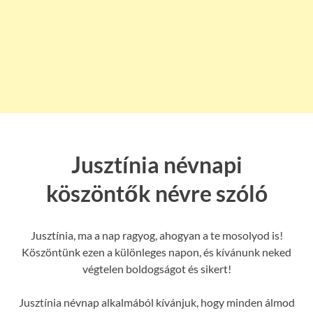
Jusztínia névnapi
köszöntők névre szóló
Jusztínia, ma a nap ragyog, ahogyan a te mosolyod is!
Köszöntünk ezen a különleges napon, és kívánunk neked
végtelen boldogságot és sikert!
Jusztínia névnap alkalmából kívánjuk, hogy minden álmod