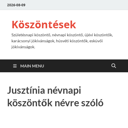
2026-08-09
Köszöntések
Születésnapi köszöntő, névnapi köszöntő, újévi köszöntők,
karácsonyi jókívánságok, húsvéti köszöntők, esküvői
jókivánságok.
MAIN MENU
Jusztínia névnapi
köszöntők névre szóló