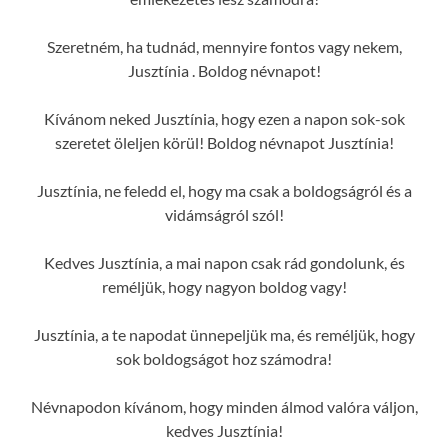
Szeretném, ha tudnád, mennyire fontos vagy nekem,
Jusztínia . Boldog névnapot!
Kívánom neked Jusztínia, hogy ezen a napon sok-sok
szeretet öleljen körül! Boldog névnapot Jusztínia!
Jusztínia, ne feledd el, hogy ma csak a boldogságról és a
vidámságról szól!
Kedves Jusztínia, a mai napon csak rád gondolunk, és
reméljük, hogy nagyon boldog vagy!
Jusztínia, a te napodat ünnepeljük ma, és reméljük, hogy
sok boldogságot hoz számodra!
Névnapodon kívánom, hogy minden álmod valóra váljon,
kedves Jusztínia!