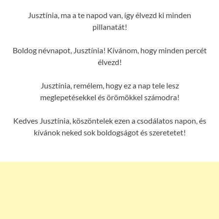
Jusztínia, ma a te napod van, így élvezd ki minden
pillanatát!
Boldog névnapot, Jusztínia! Kívánom, hogy minden percét
élvezd!
Jusztínia, remélem, hogy ez a nap tele lesz
meglepetésekkel és örömökkel számodra!
Kedves Jusztínia, köszöntelek ezen a csodálatos napon, és
kívánok neked sok boldogságot és szeretetet!