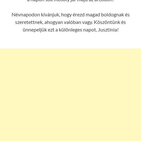
Névnapodon kívánjuk, hogy érezd magad boldognak és
szeretettnek, ahogyan valóban vagy. Köszöntünk és
ünnepeljük ezt a különleges napot, Jusztínia!