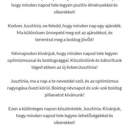
hogy minden napod tele legyen pozitív élményekkel és
sikerekkel!
Kedves Jusztínia, ne feledd, hogy minden nap egy ajándék.
Ma különösen ünnepeld meg ezt az ajándékot, és
teremtsd meg a boldog jövőd!
Névnapodon kívánjuk, hogy minden napod tele legyen
optimizmussal és boldogsággal. Köszöntünk és bátorítunk
téged ebben az új évbenJusztínia!
Jusztínia, ma a nap a te neveddel szól, és az optimizmus
ragyogása övezi körül. Boldog névnapot és sok-sok boldog
pillanatot kívánunk!
Ezen a különleges napon köszöntelek, Jusztínia. Kívánjuk,
hogy minden napod tele legyen lehetőségekkel és
sikerekkel!