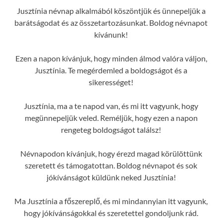
Jusztínia névnap alkalmából köszöntjük és ünnepeljük a
barátságodat és az összetartozásunkat. Boldog névnapot
kívánunk!
Ezen a napon kívánjuk, hogy minden álmod valóra váljon,
Jusztínia. Te megérdemled a boldogságot és a
sikerességet!
Jusztínia, ma a te napod van, és mi itt vagyunk, hogy
megünnepeljük veled. Reméljük, hogy ezen a napon
rengeteg boldogságot találsz!
Névnapodon kívánjuk, hogy érezd magad körülöttünk
szeretett és támogatottan. Boldog névnapot és sok
jókívánságot küldünk neked Jusztínia!
Ma Jusztínia a főszereplő, és mi mindannyian itt vagyunk,
hogy jókívánságokkal és szeretettel gondoljunk rád.