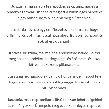
Jusztínia, ma a nap a te napod, és az optimizmus és a
remény szárnyal. Ünnepeld meg ezt a különleges napot, és
higgy abban, hogy a legjobb még előtted van!
Jusztínia névnap egy emlékezetes alkalom arra, hogy
örömmel és optimizmussal nézz előre. Boldog névnapot és
sok sikert kívánunk!
Kedves Jusztínia, ma az élet ajándékot ad neked. Töltsd
meg ezt az ajándékot boldogsággal és örömmel, és hozz
létre emlékezetes pillanatokat!
Jusztínia névnapodon kívánjuk, hogy minden napod tele
legyen pozitívumokkal és boldogsággal. Köszöntünk és
bízunk benned!
Jusztínia, ma a nap, amikor a jövő tele van lehetőségekkel
és reményekkel. Ünnepeld meg ezt a különleges napot és