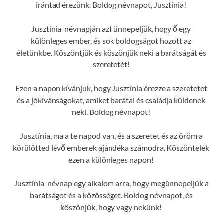
irántad érezünk. Boldog névnapot, Jusztínia!
Jusztínia névnapján azt ünnepeljük, hogy ő egy
különleges ember, és sok boldogságot hozott az
életünkbe. Köszöntjük és köszönjük neki a barátságát és
szeretetét!
Ezen a napon kívánjuk, hogy Jusztínia érezze a szeretetet
és a jókívánságokat, amiket barátai és családja küldenek
neki. Boldog névnapot!
Jusztínia, ma a te napod van, és a szeretet és az öröm a
körülötted lévő emberek ajándéka számodra. Köszöntelek
ezen a különleges napon!
Jusztínia névnap egy alkalom arra, hogy megünnepeljük a
barátságot és a közösséget. Boldog névnapot, és
köszönjük, hogy vagy nekünk!