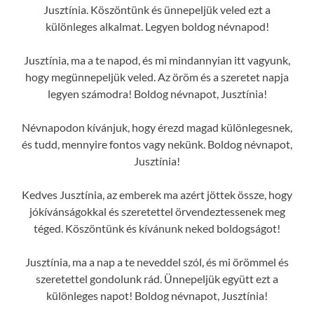
Jusztínia. Köszöntünk és ünnepeljük veled ezt a
különleges alkalmat. Legyen boldog névnapod!
Jusztínia, ma a te napod, és mi mindannyian itt vagyunk,
hogy megünnepeljük veled. Az öröm és a szeretet napja
legyen számodra! Boldog névnapot, Jusztínia!
Névnapodon kívánjuk, hogy érezd magad különlegesnek,
és tudd, mennyire fontos vagy nekünk. Boldog névnapot,
Jusztínia!
Kedves Jusztínia, az emberek ma azért jöttek össze, hogy
jókívánságokkal és szeretettel örvendeztessenek meg
téged. Köszöntünk és kívánunk neked boldogságot!
Jusztínia, ma a nap a te neveddel szól, és mi örömmel és
szeretettel gondolunk rád. Ünnepeljük együtt ezt a
különleges napot! Boldog névnapot, Jusztínia!