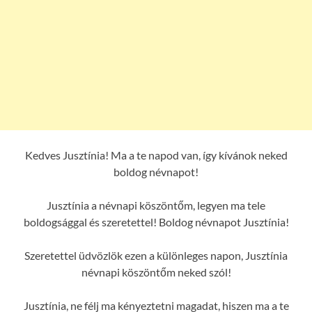
Kedves Jusztínia! Ma a te napod van, így kívánok neked
boldog névnapot!
Jusztínia a névnapi köszöntőm, legyen ma tele
boldogsággal és szeretettel! Boldog névnapot Jusztínia!
Szeretettel üdvözlök ezen a különleges napon, Jusztínia
névnapi köszöntőm neked szól!
Jusztínia, ne félj ma kényeztetni magadat, hiszen ma a te