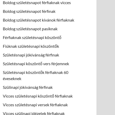
Boldog születésnapot férfiaknak vicces
Boldog születésnapot férfinak
Boldog születésnapot kívánok férfiaknak
Boldog születésnapot pasiknak
Férfiaknak születésnapi köszöntő
Fiúknak születésnapi köszöntők
Születésnapi jókívánság férfinak
Születésnapi köszöntő vers férjemnek
Születésnapi köszöntők férfiaknak 60
éveseknek
Szülinapi jókívánság férfinak
Vicces születésnapi köszöntő férfiaknak
Vicces születésnapi versek férfiaknak
Vicces szülinapi idézetek férfiaknak