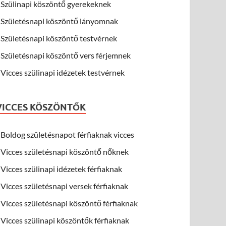
Szülinapi köszöntő gyerekeknek
Születésnapi köszöntő lányomnak
Születésnapi köszöntő testvérnek
Születésnapi köszöntő vers férjemnek
Vicces szülinapi idézetek testvérnek
VICCES KÖSZÖNTŐK
Boldog születésnapot férfiaknak vicces
Vicces születésnapi köszöntő nőknek
Vicces szülinapi idézetek férfiaknak
Vicces születésnapi versek férfiaknak
Vicces születésnapi köszöntő férfiaknak
Vicces szülinapi köszöntők férfiaknak