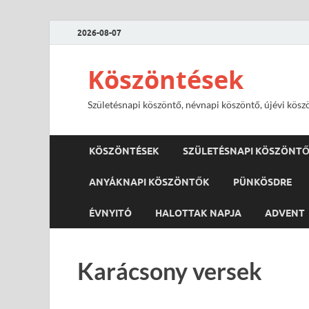
2026-08-07
Köszöntések
Születésnapi köszöntő, névnapi köszöntő, újévi kösz
KÖSZÖNTÉSEK
SZÜLETÉSNAPI KÖSZÖNT
ANYÁKNAPI KÖSZÖNTŐK
PÜNKÖSDRE
ÉVNYITÓ
HALOTTAK NAPJA
ADVENT
Karácsony versek