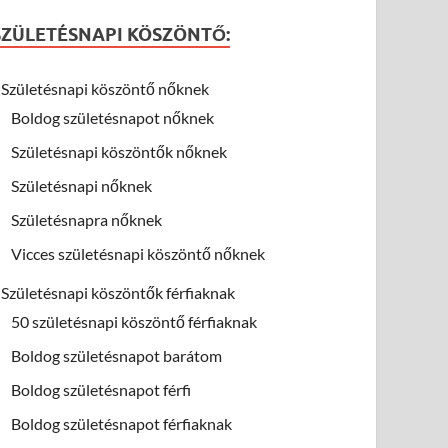
SZÜLETÉSNAPI KÖSZÖNTŐ:
Születésnapi köszöntő nőknek
Boldog születésnapot nőknek
Születésnapi köszöntők nőknek
Születésnapi nőknek
Születésnapra nőknek
Vicces születésnapi köszöntő nőknek
Születésnapi köszöntők férfiaknak
50 születésnapi köszöntő férfiaknak
Boldog születésnapot barátom
Boldog születésnapot férfi
Boldog születésnapot férfiaknak