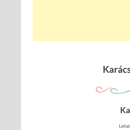
Karác
Ka
Lehal