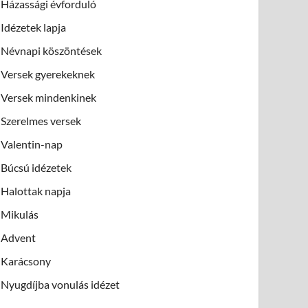
Házassági évforduló
Idézetek lapja
Névnapi köszöntések
Versek gyerekeknek
Versek mindenkinek
Szerelmes versek
Valentin-nap
Búcsú idézetek
Halottak napja
Mikulás
Advent
Karácsony
Nyugdíjba vonulás idézet